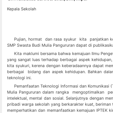
Kepala Sekolah
Pujian, hormat dan
rasa syukur kit
a panjatkan k
SMP Swasta Budi Mulia Pangururan dapat di publikasik
Kita maklumi bersama bahwa kemajuan Ilmu Pengeta
yang sangat luas terhadap berbagai aspek kehidupan,
kita syukuri, kerena dengan keberadaannya dapat m
berbagai bidang dan aspek kehidupan. Bahkan dalam 
teknologi ini.
Pemanfaatan Teknologi Informasi dan Komunikasi (T
Mulia Pangururan dalam
rangka mengoptimalkan pera
intelektual, mental dan sosial. Selanjutnya denga
pribadi warga sekolah yang berkarakter kuat, beriman 
memperhatikan dan memanfaatkan kemajuan IPTEK kir