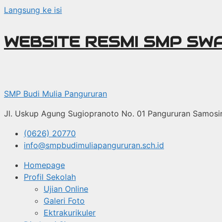
Langsung ke isi
WEBSITE RESMI SMP SW
SMP Budi Mulia Pangururan
Jl. Uskup Agung Sugiopranoto No. 01 Pangururan Samosi
(0626) 20770
info@smpbudimuliapangururan.sch.id
Homepage
Profil Sekolah
Ujian Online
Galeri Foto
Ektrakurikuler