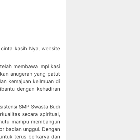
inta kasih Nya, website
 telah membawa implikasi
akan anugerah yang patut
an kemajuan keilmuan di
dibantu dengan kehadiran
ksistensi SMP Swasta Budi
litas secara spiritual,
bermutu mampu membangun
epribadian unggul. Dengan
ntuk terus berkarya dan