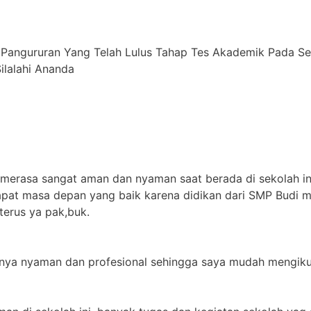
 Pangururan Yang Telah Lulus Tahap Tes Akademik Pada S
alahi ⁠Ananda
 merasa sangat aman dan nyaman saat berada di sekolah in
apat masa depan yang baik karena didikan dari SMP Budi m
terus ya pak,buk.
jarnya nyaman dan profesional sehingga saya mudah mengikut