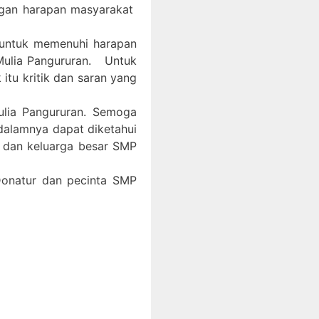
ngan harapan masyarakat
 untuk memenuhi harapan
Mulia Pangururan. Untuk
itu kritik dan saran yang
ulia Pangururan. Semoga
 dalamnya dapat diketahui
, dan keluarga besar SMP
 Donatur dan pecinta SMP