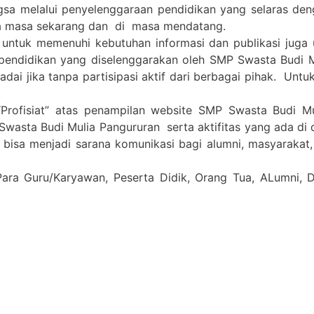
gsa melalui penyelenggaraan pendidikan yang selaras de
a masa sekarang dan di masa mendatang.
 untuk memenuhi kebutuhan informasi dan publikasi juga
pendidikan yang diselenggarakan oleh SMP Swasta Budi 
i jika tanpa partisipasi aktif dari berbagai pihak. Untuk 
.
Profisiat” atas penampilan website SMP Swasta Budi M
Swasta Budi Mulia Pangururan serta aktifitas yang ada di
a bisa menjadi sarana komunikasi bagi alumni, masyarakat
Para Guru/Karyawan, Peserta Didik, Orang Tua, ALumni,