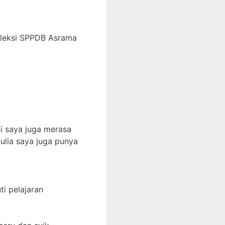
eleksi SPPDB Asrama
i saya juga merasa
ulia saya juga punya
i pelajaran