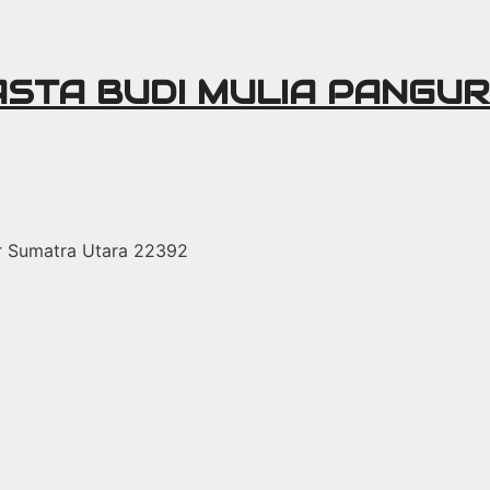
ASTA BUDI MULIA PANGU
r Sumatra Utara 22392