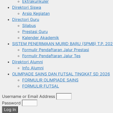
Ektrakurikuler
Direktori Siswa
Arsip Kegiatan
Directori Guru
Silabus
Prestasi Guru
Kalender Akademik
SISTEM PENERIMAAN MURID BARU (SPMB) T.P. 202
Formulir Pendaftaran Jalur Prestasi
Formulir Pendaftaran Jalur Tes
Direktori Alumni
Info Alumni
OLIMPIADE SAINS DAN FUTSAL TINGKAT SD 2026
FORMULIR OLIMPIADE SAINS
FORMULIR FUTSAL
Username or Email Address
Password
Log In