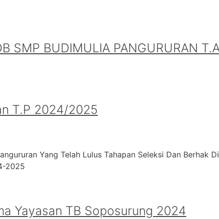
B SMP BUDIMULIA PANGURURAN T.A.
an T.P 2024/2025
angururan Yang Telah Lulus Tahapan Seleksi Dan Berhak D
24-2025
ma Yayasan TB Soposurung 2024