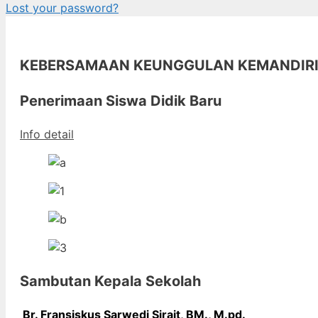
Lost your password?
KEBERSAMAAN KEUNGGULAN KEMANDIR
Penerimaan Siswa Didik Baru
Info detail
Sambutan Kepala Sekolah
Br. Fransiskus Sarwedi Sirait, BM., M
.pd.