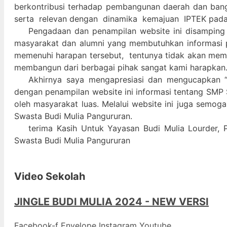
berkontribusi terhadap pembangunan daerah dan ban
serta relevan dengan dinamika kemajuan IPTEK pad
Pengadaan dan penampilan website ini disamping
masyarakat dan alumni yang membutuhkan informasi 
memenuhi harapan tersebut, tentunya tidak akan memada
membangun dari berbagai pihak sangat kami harapkan
Akhirnya saya mengapresiasi dan mengucapkan “
dengan penampilan website ini informasi tentang SMP 
oleh masyarakat luas. Melalui website ini juga semog
Swasta Budi Mulia Pangururan.
terima Kasih Untuk Yayasan Budi Mulia Lourder, 
Swasta Budi Mulia Pangururan
Video Sekolah
JINGLE BUDI MULIA 2024 - NEW VERSI
Facebook-f
Envelope
Instagram
Youtube