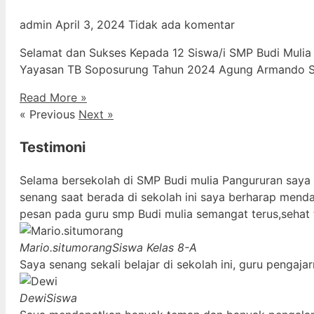
admin
April 3, 2024
Tidak ada komentar
Selamat dan Sukses Kepada 12 Siswa/i SMP Budi Mulia
Yayasan TB Soposurung Tahun 2024 Agung Armando Sil
Read More »
« Previous
Next »
Testimoni
Selama bersekolah di SMP Budi mulia Pangururan saya
senang saat berada di sekolah ini saya berharap mend
pesan pada guru smp Budi mulia semangat terus,sehat 
Mario.situmorang
Siswa Kelas 8-A
Saya senang sekali belajar di sekolah ini, guru penga
Dewi
Siswa