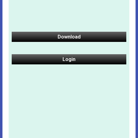
Download
Login