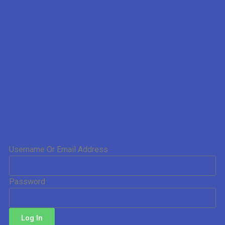
Username Or Email Address
Password
Log In