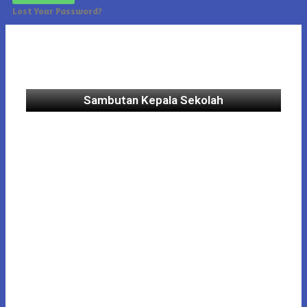
Lost Your Password?
Sambutan Kepala Sekolah