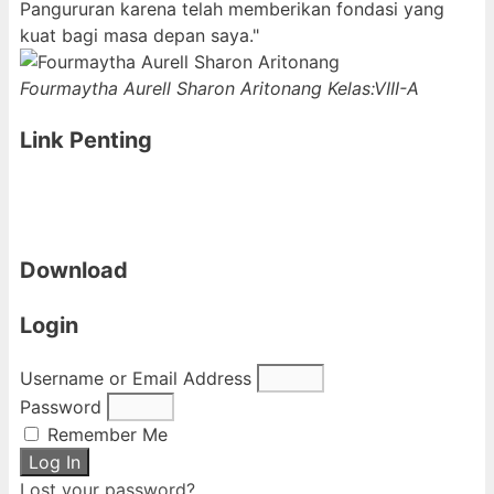
Pangururan karena telah memberikan fondasi yang
kuat bagi masa depan saya."
Fourmaytha Aurell Sharon Aritonang
Kelas:VIII-A
Link Penting
Download
Login
Username or Email Address
Password
Remember Me
Log In
Lost your password?