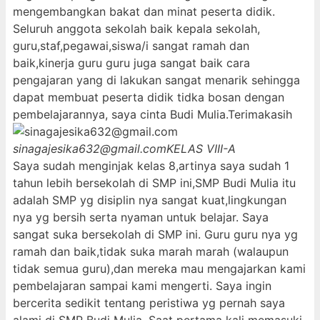
mengembangkan bakat dan minat peserta didik.
Seluruh anggota sekolah baik kepala sekolah,
guru,staf,pegawai,siswa/i sangat ramah dan
baik,kinerja guru guru juga sangat baik cara
pengajaran yang di lakukan sangat menarik sehingga
dapat membuat peserta didik tidka bosan dengan
pembelajarannya, saya cinta Budi Mulia.Terimakasih
sinagajesika632@gmail.com
KELAS VIII-A
Saya sudah menginjak kelas 8,artinya saya sudah 1
tahun lebih bersekolah di SMP ini,SMP Budi Mulia itu
adalah SMP yg disiplin nya sangat kuat,lingkungan
nya yg bersih serta nyaman untuk belajar. Saya
sangat suka bersekolah di SMP ini. Guru guru nya yg
ramah dan baik,tidak suka marah marah (walaupun
tidak semua guru),dan mereka mau mengajarkan kami
pembelajaran sampai kami mengerti. Saya ingin
bercerita sedikit tentang peristiwa yg pernah saya