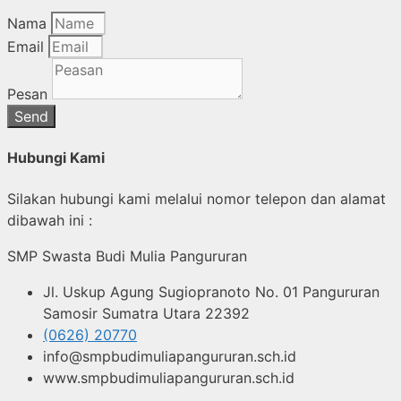
Nama
Email
Pesan
Send
Hubungi Kami
Silakan hubungi kami melalui nomor telepon dan alamat
dibawah ini :
SMP Swasta Budi Mulia Pangururan
Jl. Uskup Agung Sugiopranoto No. 01 Pangururan
Samosir Sumatra Utara 22392
(0626) 20770
info@smpbudimuliapangururan.sch.id
www.smpbudimuliapangururan.sch.id