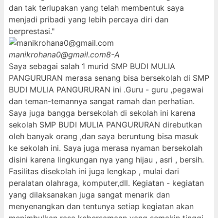
dan tak terlupakan yang telah membentuk saya
menjadi pribadi yang lebih percaya diri dan
berprestasi."
manikrohana0@gmail.com
8-A
Saya sebagai salah 1 murid SMP BUDI MULIA
PANGURURAN merasa senang bisa bersekolah di SMP
BUDI MULIA PANGURURAN ini .Guru - guru ,pegawai
dan teman-temannya sangat ramah dan perhatian.
Saya juga bangga bersekolah di sekolah ini karena
sekolah SMP BUDI MULIA PANGURURAN direbutkan
oleh banyak orang ,dan saya beruntung bisa masuk
ke sekolah ini. Saya juga merasa nyaman bersekolah
disini karena lingkungan nya yang hijau , asri , bersih.
Fasilitas disekolah ini juga lengkap , mulai dari
peralatan olahraga, komputer,dll. Kegiatan - kegiatan
yang dilaksanakan juga sangat menarik dan
menyenangkan dan tentunya setiap kegiatan akan