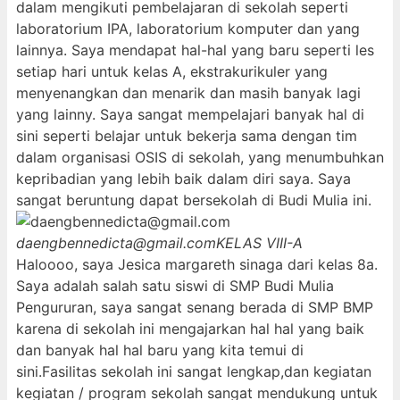
dalam mengikuti pembelajaran di sekolah seperti
laboratorium IPA, laboratorium komputer dan yang
lainnya. Saya mendapat hal-hal yang baru seperti les
setiap hari untuk kelas A, ekstrakurikuler yang
menyenangkan dan menarik dan masih banyak lagi
yang lainny. Saya sangat mempelajari banyak hal di
sini seperti belajar untuk bekerja sama dengan tim
dalam organisasi OSIS di sekolah, yang menumbuhkan
kepribadian yang lebih baik dalam diri saya. Saya
sangat beruntung dapat bersekolah di Budi Mulia ini.
daengbennedicta@gmail.com
KELAS VIII-A
Haloooo, saya Jesica margareth sinaga dari kelas 8a.
Saya adalah salah satu siswi di SMP Budi Mulia
Pengururan, saya sangat senang berada di SMP BMP
karena di sekolah ini mengajarkan hal hal yang baik
dan banyak hal hal baru yang kita temui di
sini.Fasilitas sekolah ini sangat lengkap,dan kegiatan
kegiatan / program sekolah sangat mendukung untuk