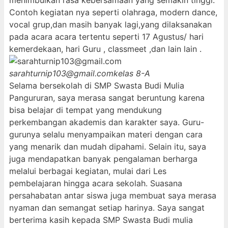
menimbulkan rasa kebersamaan yang semakin tinggi.
Contoh kegiatan nya seperti olahraga, modern dance,
vocal grup,dan masih banyak lagi,yang dilaksanakan
pada acara acara tertentu seperti 17 Agustus/ hari
kemerdekaan, hari Guru , classmeet ,dan lain lain .
sarahturnip103@gmail.com
kelas 8-A
Selama bersekolah di SMP Swasta Budi Mulia
Pangururan, saya merasa sangat beruntung karena
bisa belajar di tempat yang mendukung
perkembangan akademis dan karakter saya. Guru-
gurunya selalu menyampaikan materi dengan cara
yang menarik dan mudah dipahami. Selain itu, saya
juga mendapatkan banyak pengalaman berharga
melalui berbagai kegiatan, mulai dari Les
pembelajaran hingga acara sekolah. Suasana
persahabatan antar siswa juga membuat saya merasa
nyaman dan semangat setiap harinya. Saya sangat
berterima kasih kepada SMP Swasta Budi mulia