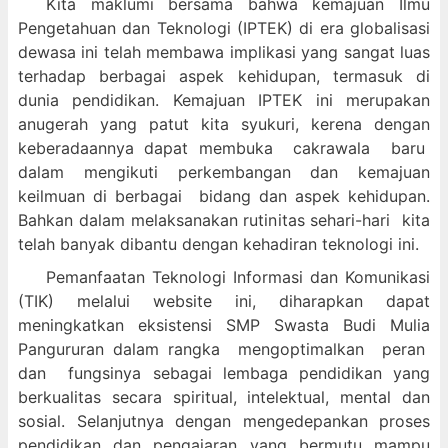
Kita maklumi bersama bahwa kemajuan Ilmu
Pengetahuan dan Teknologi (IPTEK) di era globalisasi
dewasa ini telah membawa implikasi yang sangat luas
terhadap berbagai aspek kehidupan, termasuk di
dunia pendidikan. Kemajuan IPTEK ini merupakan
anugerah yang patut kita syukuri, kerena dengan
keberadaannya dapat membuka cakrawala baru
dalam mengikuti perkembangan dan kemajuan
keilmuan di berbagai bidang dan aspek kehidupan.
Bahkan dalam melaksanakan rutinitas sehari-hari kita
telah banyak dibantu dengan kehadiran teknologi ini.
Pemanfaatan Teknologi Informasi dan Komunikasi
(TIK) melalui website ini, diharapkan dapat
meningkatkan eksistensi SMP Swasta Budi Mulia
Pangururan dalam
rangka mengoptimalkan peran
dan fungsinya sebagai lembaga pendidikan yang
berkualitas secara spiritual, intelektual, mental dan
sosial. Selanjutnya dengan mengedepankan proses
pendidikan dan pengajaran yang bermutu mampu