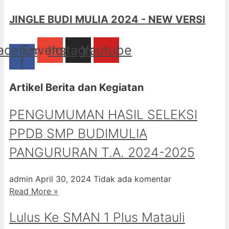
JINGLE BUDI MULIA 2024 - NEW VERSI
acebook-
Envelope
Instagram
Youtube
f
Artikel Berita dan Kegiatan
PENGUMUMAN HASIL SELEKSI
PPDB SMP BUDIMULIA
PANGURURAN T.A. 2024-2025
admin
April 30, 2024
Tidak ada komentar
Read More »
Lulus Ke SMAN 1 Plus Matauli