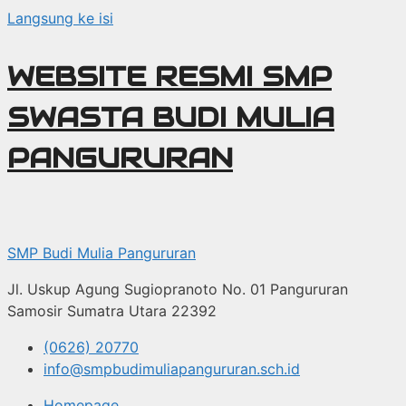
Langsung ke isi
WEBSITE RESMI SMP
SWASTA BUDI MULIA
PANGURURAN
SMP Budi Mulia Pangururan
Jl. Uskup Agung Sugiopranoto No. 01 Pangururan
Samosir Sumatra Utara 22392
(0626) 20770
info@smpbudimuliapangururan.sch.id
Homepage