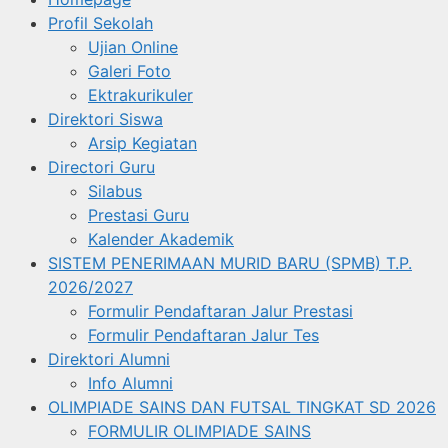
Profil Sekolah
Ujian Online
Galeri Foto
Ektrakurikuler
Direktori Siswa
Arsip Kegiatan
Directori Guru
Silabus
Prestasi Guru
Kalender Akademik
SISTEM PENERIMAAN MURID BARU (SPMB) T.P.
2026/2027
Formulir Pendaftaran Jalur Prestasi
Formulir Pendaftaran Jalur Tes
Direktori Alumni
Info Alumni
OLIMPIADE SAINS DAN FUTSAL TINGKAT SD 2026
FORMULIR OLIMPIADE SAINS