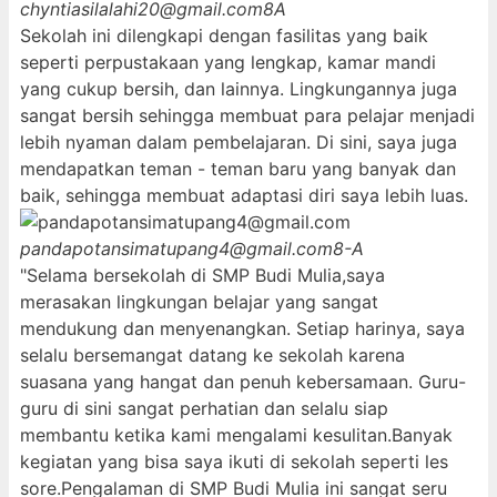
chyntiasilalahi20@gmail.com
8A
Sekolah ini dilengkapi dengan fasilitas yang baik
seperti perpustakaan yang lengkap, kamar mandi
yang cukup bersih, dan lainnya. Lingkungannya juga
sangat bersih sehingga membuat para pelajar menjadi
lebih nyaman dalam pembelajaran. Di sini, saya juga
mendapatkan teman - teman baru yang banyak dan
baik, sehingga membuat adaptasi diri saya lebih luas.
pandapotansimatupang4@gmail.com
8-A
"Selama bersekolah di SMP Budi Mulia,saya
merasakan lingkungan belajar yang sangat
mendukung dan menyenangkan. Setiap harinya, saya
selalu bersemangat datang ke sekolah karena
suasana yang hangat dan penuh kebersamaan. Guru-
guru di sini sangat perhatian dan selalu siap
membantu ketika kami mengalami kesulitan.Banyak
kegiatan yang bisa saya ikuti di sekolah seperti les
sore.Pengalaman di SMP Budi Mulia ini sangat seru