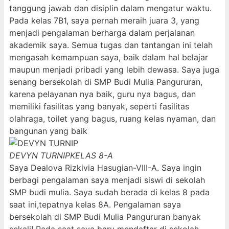
tanggung jawab dan disiplin dalam mengatur waktu.
Pada kelas 7B1, saya pernah meraih juara 3, yang
menjadi pengalaman berharga dalam perjalanan
akademik saya. Semua tugas dan tantangan ini telah
mengasah kemampuan saya, baik dalam hal belajar
maupun menjadi pribadi yang lebih dewasa. Saya juga
senang bersekolah di SMP Budi Mulia Pangururan,
karena pelayanan nya baik, guru nya bagus, dan
memiliki fasilitas yang banyak, seperti fasilitas
olahraga, toilet yang bagus, ruang kelas nyaman, dan
bangunan yang baik
DEVYN TURNIP
KELAS 8-A
Saya Dealova Rizkivia Hasugian-VIII-A. Saya ingin
berbagi pengalaman saya menjadi siswi di sekolah
SMP budi mulia. Saya sudah berada di kelas 8 pada
saat ini,tepatnya kelas 8A. Pengalaman saya
bersekolah di SMP Budi Mulia Pangururan banyak