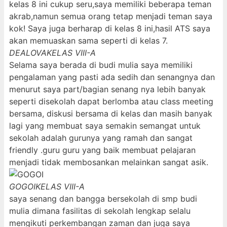
kelas 8 ini cukup seru,saya memiliki beberapa teman
akrab,namun semua orang tetap menjadi teman saya
kok! Saya juga berharap di kelas 8 ini,hasil ATS saya
akan memuaskan sama seperti di kelas 7.
DEALOVA
KELAS VIII-A
Selama saya berada di budi mulia saya memiliki
pengalaman yang pasti ada sedih dan senangnya dan
menurut saya part/bagian senang nya lebih banyak
seperti disekolah dapat berlomba atau class meeting
bersama, diskusi bersama di kelas dan masih banyak
lagi yang membuat saya semakin semangat untuk
sekolah adalah gurunya yang ramah dan sangat
friendly .guru guru yang baik membuat pelajaran
menjadi tidak membosankan melainkan sangat asik.
GOGOI
KELAS VIII-A
saya senang dan bangga bersekolah di smp budi
mulia dimana fasilitas di sekolah lengkap selalu
mengikuti perkembangan zaman dan juga saya