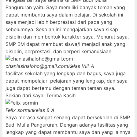
Pengalaman saya selama di SMP Budi Mulia
Pangururan yaitu Saya memiliki banyak teman yang
dapat membantu saya dalam belajar. Di sekolah ini
saya menjadi lebih berprestasi dari pada yang
sebelumnya. Sekolah ini mengajarkan saya sikap
disiplin dan membentuk karakter saya. Menurut saya,
SMP BM dapat membuat siswa/i menjadi anak yang
disiplin, berprestasi, dan berperi kemanusiaan.
chaniasihaloho@gmail.com
Kelas VIII-A
fasilitas sekolah yang lengkap dan bagus, saya juga
dapat mempelajari pelajaran yang lengkap, dan saya
juga dapat bertemu dengan teman teman saya.
Sekian dari saya, Terima Kasih
Felix sormin
kelas 8 A
Saya merasa sangat senang dapat bersekolah di SMP
Budi Mulia Pangururan. Dengan adanya fasilitas yang
lengkap yang dapat membantu saya dan yang lainnya