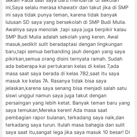
sekali! Pada saat saya baru mendaftar di sekolah
ini,Saya selalu merasa khawatir dan takut jika di SMP
ini saya tidak punya teman, karena tidak banyak
lulusan SD saya yang bersekolah di SMP Budi Mulia.
Awalnya saya menolak ,tapi saya juga berpikir kalau
SMP Budi Mulia adalah sekolah yang keren. Awal
masuk,sedikit sulit beradaptasi dengan lingkungan
baru,tapi semua berbanding jauh dengan yang saya
pikirkan,semua orang disini ternyata ramah. Sudah
ada beberapa kai pertukaran kelas di kelas 7,ada
masa saat saya berada di kelas 7B2,saat itu saya
masuk ke kelas 7A. Rasanya tidak bisa saya
jelaskan,karena saya senang bisa menjadi salah satu
siswi unggul namun saya juga takut dengan
persaingan yang lebih ketat. Banyak teman baru yang
saya temukan,Mereka keren! Ada masa saat
pembagian rapor bulanan, terkadang saya naik,dan
terkadang saya turun. Itulah masa bahagia dan sulit
saya saat itu,sangat lega jika saya masuk 10 besar! Di