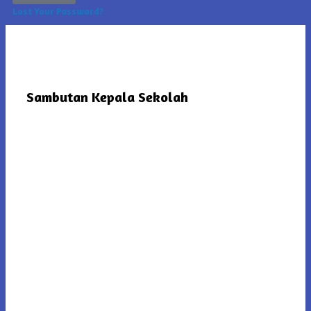
Lost Your Password?
Sambutan Kepala Sekolah