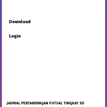
Download
Login
JADWAL PERTANDINGAN FUTSAL TINGKAT SD
SMP