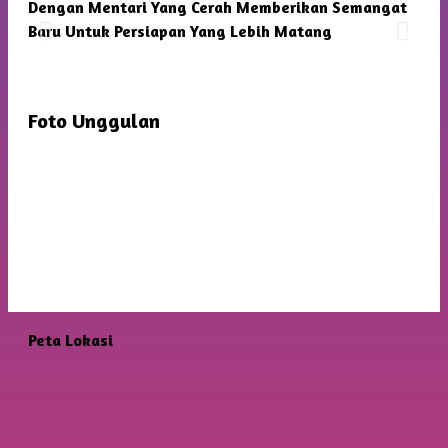
Dengan Mentari Yang Cerah Memberikan Semangat
Kam
Baru Untuk Persiapan Yang Lebih Matang
Foto Unggulan
Peta Lokasi