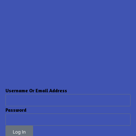
Username Or Email Address
Password
Log In