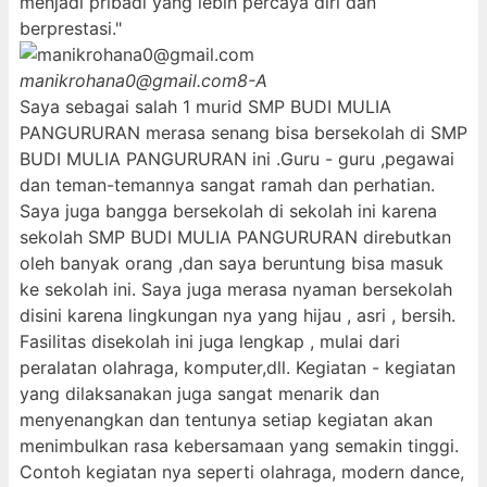
menjadi pribadi yang lebih percaya diri dan
berprestasi."
manikrohana0@gmail.com
8-A
Saya sebagai salah 1 murid SMP BUDI MULIA
PANGURURAN merasa senang bisa bersekolah di SMP
BUDI MULIA PANGURURAN ini .Guru - guru ,pegawai
dan teman-temannya sangat ramah dan perhatian.
Saya juga bangga bersekolah di sekolah ini karena
sekolah SMP BUDI MULIA PANGURURAN direbutkan
oleh banyak orang ,dan saya beruntung bisa masuk
ke sekolah ini. Saya juga merasa nyaman bersekolah
disini karena lingkungan nya yang hijau , asri , bersih.
Fasilitas disekolah ini juga lengkap , mulai dari
peralatan olahraga, komputer,dll. Kegiatan - kegiatan
yang dilaksanakan juga sangat menarik dan
menyenangkan dan tentunya setiap kegiatan akan
menimbulkan rasa kebersamaan yang semakin tinggi.
Contoh kegiatan nya seperti olahraga, modern dance,