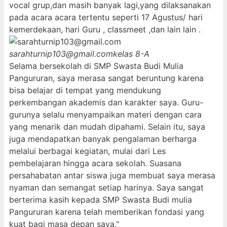
vocal grup,dan masih banyak lagi,yang dilaksanakan
pada acara acara tertentu seperti 17 Agustus/ hari
kemerdekaan, hari Guru , classmeet ,dan lain lain .
sarahturnip103@gmail.com
kelas 8-A
Selama bersekolah di SMP Swasta Budi Mulia
Pangururan, saya merasa sangat beruntung karena
bisa belajar di tempat yang mendukung
perkembangan akademis dan karakter saya. Guru-
gurunya selalu menyampaikan materi dengan cara
yang menarik dan mudah dipahami. Selain itu, saya
juga mendapatkan banyak pengalaman berharga
melalui berbagai kegiatan, mulai dari Les
pembelajaran hingga acara sekolah. Suasana
persahabatan antar siswa juga membuat saya merasa
nyaman dan semangat setiap harinya. Saya sangat
berterima kasih kepada SMP Swasta Budi mulia
Pangururan karena telah memberikan fondasi yang
kuat bagi masa depan saya."