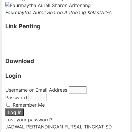
Fourmaytha Aurell Sharon Aritonang
Kelas:VIII-A
Link Penting
Download
Login
Username or Email Address
Password
Remember Me
Log In
Lost your password?
JADWAL PERTANDINGAN FUTSAL TINGKAT SD