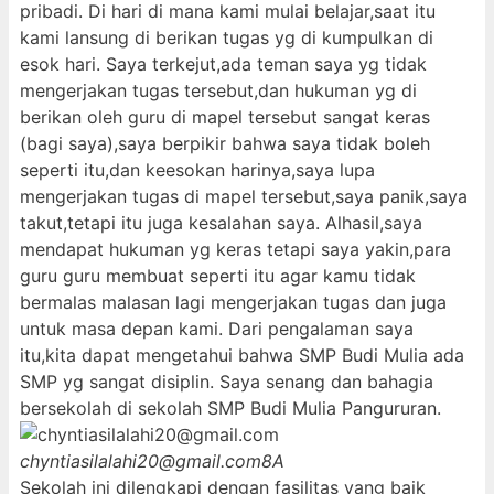
pribadi. Di hari di mana kami mulai belajar,saat itu
kami lansung di berikan tugas yg di kumpulkan di
esok hari. Saya terkejut,ada teman saya yg tidak
mengerjakan tugas tersebut,dan hukuman yg di
berikan oleh guru di mapel tersebut sangat keras
(bagi saya),saya berpikir bahwa saya tidak boleh
seperti itu,dan keesokan harinya,saya lupa
mengerjakan tugas di mapel tersebut,saya panik,saya
takut,tetapi itu juga kesalahan saya. Alhasil,saya
mendapat hukuman yg keras tetapi saya yakin,para
guru guru membuat seperti itu agar kamu tidak
bermalas malasan lagi mengerjakan tugas dan juga
untuk masa depan kami. Dari pengalaman saya
itu,kita dapat mengetahui bahwa SMP Budi Mulia ada
SMP yg sangat disiplin. Saya senang dan bahagia
bersekolah di sekolah SMP Budi Mulia Pangururan.
chyntiasilalahi20@gmail.com
8A
Sekolah ini dilengkapi dengan fasilitas yang baik