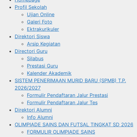
Profil Sekolah
Ujian Online
Galeri Foto
Ektrakurikuler
Direktori Siswa
Arsip Kegiatan
Directori Guru
Silabus
Prestasi Guru
Kalender Akademik
SISTEM PENERIMAAN MURID BARU (SPMB) T.P.
2026/2027
Formulir Pendaftaran Jalur Prestasi
Formulir Pendaftaran Jalur Tes
Direktori Alumni
Info Alumni
OLIMPIADE SAINS DAN FUTSAL TINGKAT SD 2026
FORMULIR OLIMPIADE SAINS