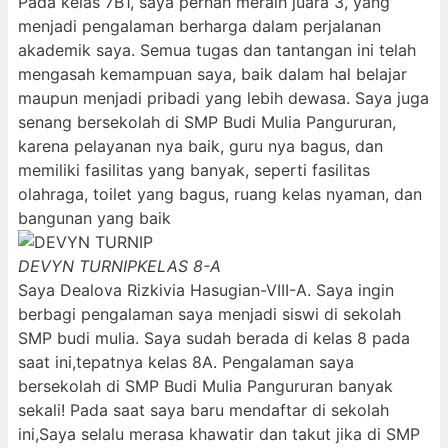
Pada kelas 7B1, saya pernah meraih juara 3, yang
menjadi pengalaman berharga dalam perjalanan
akademik saya. Semua tugas dan tantangan ini telah
mengasah kemampuan saya, baik dalam hal belajar
maupun menjadi pribadi yang lebih dewasa. Saya juga
senang bersekolah di SMP Budi Mulia Pangururan,
karena pelayanan nya baik, guru nya bagus, dan
memiliki fasilitas yang banyak, seperti fasilitas
olahraga, toilet yang bagus, ruang kelas nyaman, dan
bangunan yang baik
DEVYN TURNIP
KELAS 8-A
Saya Dealova Rizkivia Hasugian-VIII-A. Saya ingin
berbagi pengalaman saya menjadi siswi di sekolah
SMP budi mulia. Saya sudah berada di kelas 8 pada
saat ini,tepatnya kelas 8A. Pengalaman saya
bersekolah di SMP Budi Mulia Pangururan banyak
sekali! Pada saat saya baru mendaftar di sekolah
ini,Saya selalu merasa khawatir dan takut jika di SMP