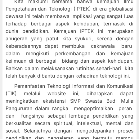
Kita maklumi bersama bahwa kemajuan Ilmu
Pengetahuan dan Teknologi (IPTEK) di era globalisasi
dewasa ini telah membawa implikasi yang sangat luas
terhadap berbagai aspek kehidupan, termasuk di
dunia pendidikan. Kemajuan IPTEK ini merupakan
anugerah yang patut kita syukuri, kerena dengan
keberadaannya dapat membuka cakrawala baru
dalam mengikuti perkembangan dan kemajuan
keilmuan di berbagai bidang dan aspek kehidupan.
Bahkan dalam melaksanakan rutinitas sehari-hari kita
telah banyak dibantu dengan kehadiran teknologi ini.
Pemanfaatan Teknologi Informasi dan Komunikasi
(TIK) melalui website ini, diharapkan dapat
meningkatkan eksistensi SMP Swasta Budi Mulia
Pangururan dalam
rangka mengoptimalkan peran
dan fungsinya sebagai lembaga pendidikan yang
berkualitas secara spiritual, intelektual, mental dan
sosial. Selanjutnya dengan mengedepankan proses
pendidikan dan pengajaran yang bermutu mampu