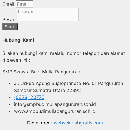
Email
Pesan
Send
Hubungi Kami
Silakan hubungi kami melalui nomor telepon dan alamat
dibawah ini :
SMP Swasta Budi Mulia Pangururan
Jl. Uskup Agung Sugiopranoto No. 01 Pangururan
Samosir Sumatra Utara 22392
(0626) 20770
info@smpbudimuliapangururan.sch.id
www.smpbudimuliapangururan.sch.id
Developer :
websekolahgratis.com