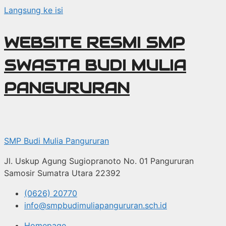
Langsung ke isi
WEBSITE RESMI SMP
SWASTA BUDI MULIA
PANGURURAN
SMP Budi Mulia Pangururan
Jl. Uskup Agung Sugiopranoto No. 01 Pangururan
Samosir Sumatra Utara 22392
(0626) 20770
info@smpbudimuliapangururan.sch.id
Homepage