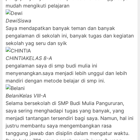
mudah mengikuti pelajaran
Dewi
Siswa
Saya mendapatkan banyak teman dan banyak
pengalaman di sekolah ini, banyak tugas dan kegiatan
sekolah yag seru dan syik
CHINTIA
KELAS 8-A
pengalaman saya di smp budi mulia ini
menyenangkan.saya menjadi lebih unggul dan lebih
mandiri dengan metode belajar di smp ini.
Belani
Kelas VIII-A
Selama bersekolah di SMP Budi Mulia Pangururan,
saya sering menghadapi tugas yang banyak, yang
menjadi tantangan tersendiri bagi saya. Namun, hal ini
justru membantu saya mengembangkan rasa
tanggung jawab dan disiplin dalam mengatur waktu.