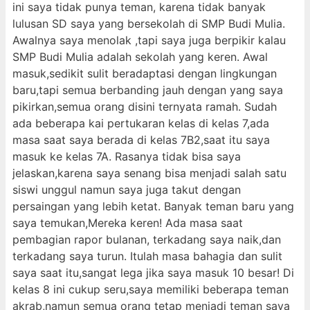
ini saya tidak punya teman, karena tidak banyak
lulusan SD saya yang bersekolah di SMP Budi Mulia.
Awalnya saya menolak ,tapi saya juga berpikir kalau
SMP Budi Mulia adalah sekolah yang keren. Awal
masuk,sedikit sulit beradaptasi dengan lingkungan
baru,tapi semua berbanding jauh dengan yang saya
pikirkan,semua orang disini ternyata ramah. Sudah
ada beberapa kai pertukaran kelas di kelas 7,ada
masa saat saya berada di kelas 7B2,saat itu saya
masuk ke kelas 7A. Rasanya tidak bisa saya
jelaskan,karena saya senang bisa menjadi salah satu
siswi unggul namun saya juga takut dengan
persaingan yang lebih ketat. Banyak teman baru yang
saya temukan,Mereka keren! Ada masa saat
pembagian rapor bulanan, terkadang saya naik,dan
terkadang saya turun. Itulah masa bahagia dan sulit
saya saat itu,sangat lega jika saya masuk 10 besar! Di
kelas 8 ini cukup seru,saya memiliki beberapa teman
akrab,namun semua orang tetap menjadi teman saya