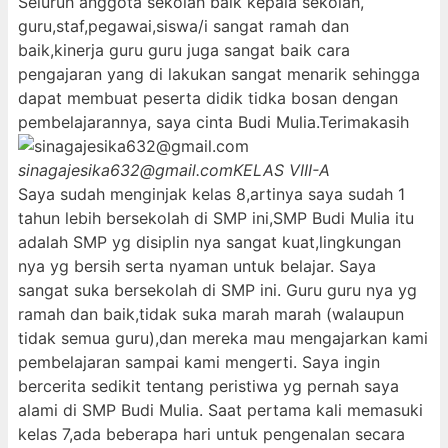
Seluruh anggota sekolah baik kepala sekolah,
guru,staf,pegawai,siswa/i sangat ramah dan
baik,kinerja guru guru juga sangat baik cara
pengajaran yang di lakukan sangat menarik sehingga
dapat membuat peserta didik tidka bosan dengan
pembelajarannya, saya cinta Budi Mulia.Terimakasih
sinagajesika632@gmail.com
KELAS VIII-A
Saya sudah menginjak kelas 8,artinya saya sudah 1
tahun lebih bersekolah di SMP ini,SMP Budi Mulia itu
adalah SMP yg disiplin nya sangat kuat,lingkungan
nya yg bersih serta nyaman untuk belajar. Saya
sangat suka bersekolah di SMP ini. Guru guru nya yg
ramah dan baik,tidak suka marah marah (walaupun
tidak semua guru),dan mereka mau mengajarkan kami
pembelajaran sampai kami mengerti. Saya ingin
bercerita sedikit tentang peristiwa yg pernah saya
alami di SMP Budi Mulia. Saat pertama kali memasuki
kelas 7,ada beberapa hari untuk pengenalan secara