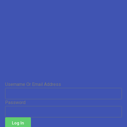
Username Or Email Address
Password
Log In