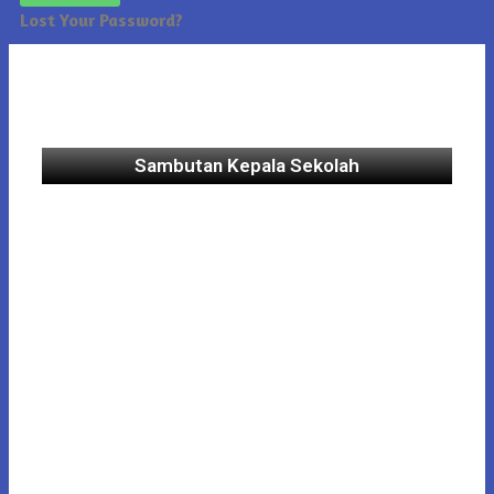
Lost Your Password?
Sambutan Kepala Sekolah