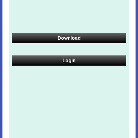
Download
Login