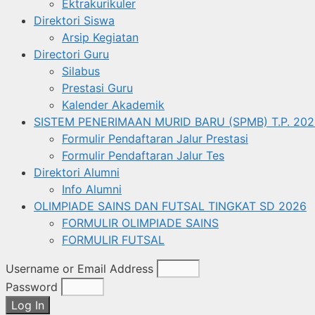
Ektrakurikuler
Direktori Siswa
Arsip Kegiatan
Directori Guru
Silabus
Prestasi Guru
Kalender Akademik
SISTEM PENERIMAAN MURID BARU (SPMB) T.P. 202
Formulir Pendaftaran Jalur Prestasi
Formulir Pendaftaran Jalur Tes
Direktori Alumni
Info Alumni
OLIMPIADE SAINS DAN FUTSAL TINGKAT SD 2026
FORMULIR OLIMPIADE SAINS
FORMULIR FUTSAL
Username or Email Address
Password
Log In