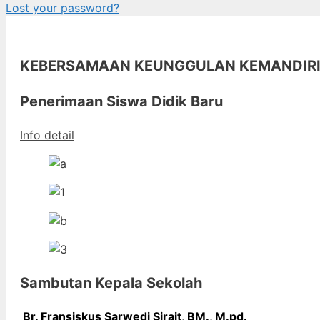
Lost your password?
KEBERSAMAAN KEUNGGULAN KEMANDIR
Penerimaan Siswa Didik Baru
Info detail
Sambutan Kepala Sekolah
Br. Fransiskus Sarwedi Sirait, BM., M
.pd.