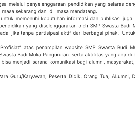
gsa melalui penyelenggaraan pendidikan yang selaras de
a masa sekarang dan di masa mendatang.
 untuk memenuhi kebutuhan informasi dan publikasi juga
pendidikan yang diselenggarakan oleh SMP Swasta Budi 
i jika tanpa partisipasi aktif dari berbagai pihak. Untuk 
.
Profisiat” atas penampilan website SMP Swasta Budi M
Swasta Budi Mulia Pangururan serta aktifitas yang ada di
a bisa menjadi sarana komunikasi bagi alumni, masyarakat
Para Guru/Karyawan, Peserta Didik, Orang Tua, ALumni,