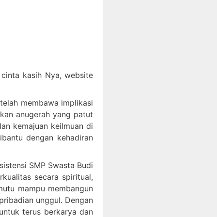
inta kasih Nya, website
 telah membawa implikasi
akan anugerah yang patut
an kemajuan keilmuan di
dibantu dengan kehadiran
ksistensi SMP Swasta Budi
litas secara spiritual,
bermutu mampu membangun
epribadian unggul. Dengan
ntuk terus berkarya dan