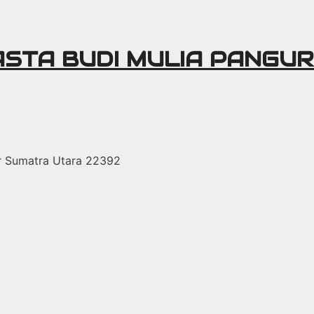
ASTA BUDI MULIA PANGU
r Sumatra Utara 22392