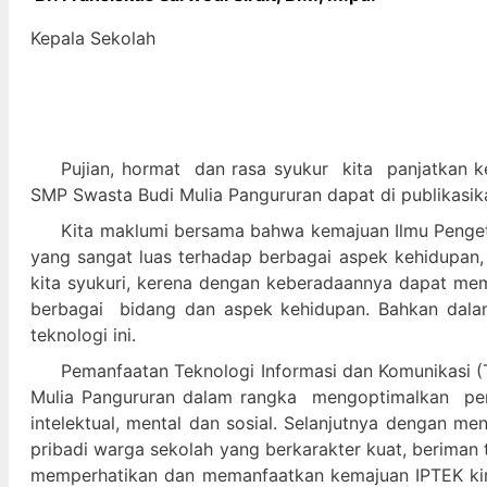
Kepala Sekolah
Pujian, hormat dan
rasa syukur kit
a panjatkan k
SMP Swasta Budi Mulia Pangururan dapat di publikasik
Kita maklumi bersama bahwa kemajuan Ilmu Pengeta
yang sangat luas terhadap berbagai aspek kehidupan,
kita syukuri, kerena dengan keberadaannya dapat m
berbagai bidang dan aspek kehidupan. Bahkan dalam 
teknologi ini.
Pemanfaatan Teknologi Informasi dan Komunikasi (T
Mulia Pangururan dalam
rangka mengoptimalkan pera
intelektual, mental dan sosial. Selanjutnya denga
pribadi warga sekolah yang berkarakter kuat, beriman 
memperhatikan dan memanfaatkan kemajuan IPTEK kir