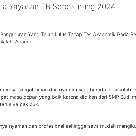
ma Yayasan TB Soposurung 2024
 Pangururan Yang Telah Lulus Tahap Tes Akademik Pada S
alahi ⁠Ananda
 merasa sangat aman dan nyaman saat berada di sekolah in
apat masa depan yang baik karena didikan dari SMP Budi m
terus ya pak,buk.
jarnya nyaman dan profesional sehingga saya mudah mengikut