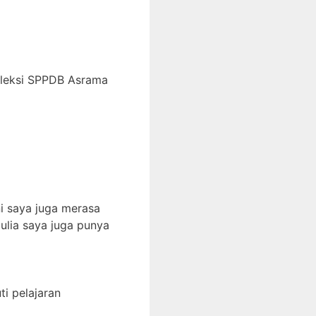
eleksi SPPDB Asrama
i saya juga merasa
ulia saya juga punya
i pelajaran