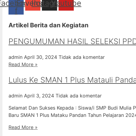
Facebook-
Envelope
Instagram
Youtube
f
Artikel Berita dan Kegiatan
PENGUMUMAN HASIL SELEKSI PPD
admin
April 30, 2024
Tidak ada komentar
Read More »
Lulus Ke SMAN 1 Plus Matauli Pand
admin
April 3, 2024
Tidak ada komentar
Selamat Dan Sukses Kepada : Siswa/i SMP Budi Mulia P
Baru SMAN 1 Plus Mataku Pandan Tahun Pelajaran 20
Read More »