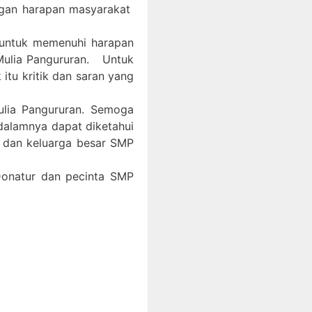
ngan harapan masyarakat
 untuk memenuhi harapan
Mulia Pangururan. Untuk
itu kritik dan saran yang
ulia Pangururan. Semoga
 dalamnya dapat diketahui
, dan keluarga besar SMP
 Donatur dan pecinta SMP