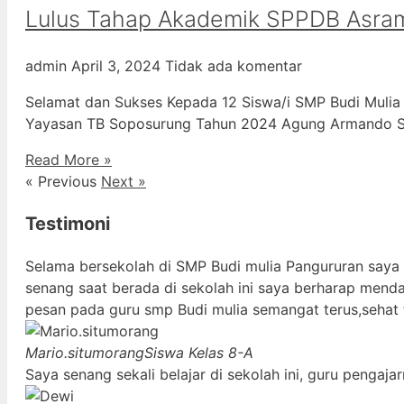
Lulus Tahap Akademik SPPDB Asra
admin
April 3, 2024
Tidak ada komentar
Selamat dan Sukses Kepada 12 Siswa/i SMP Budi Mulia
Yayasan TB Soposurung Tahun 2024 Agung Armando Sil
Read More »
« Previous
Next »
Testimoni
Selama bersekolah di SMP Budi mulia Pangururan saya
senang saat berada di sekolah ini saya berharap mend
pesan pada guru smp Budi mulia semangat terus,sehat 
Mario.situmorang
Siswa Kelas 8-A
Saya senang sekali belajar di sekolah ini, guru penga