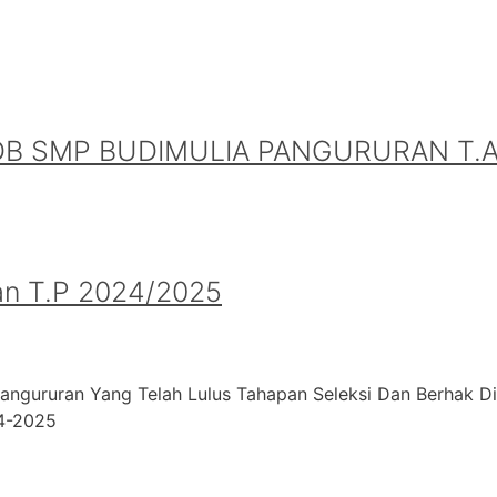
B SMP BUDIMULIA PANGURURAN T.A.
an T.P 2024/2025
angururan Yang Telah Lulus Tahapan Seleksi Dan Berhak D
24-2025