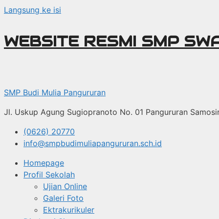
Langsung ke isi
WEBSITE RESMI SMP SW
SMP Budi Mulia Pangururan
Jl. Uskup Agung Sugiopranoto No. 01 Pangururan Samosi
(0626) 20770
info@smpbudimuliapangururan.sch.id
Homepage
Profil Sekolah
Ujian Online
Galeri Foto
Ektrakurikuler