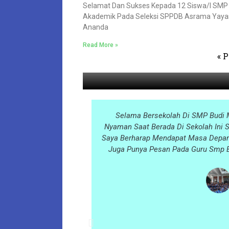
Selamat Dan Sukses Kepada 12 Siswa/i SMP 
Akademik Pada Seleksi SPPDB Asrama Yayas
⁠Ananda
Read More »
« 
Selama Bersekolah Di SMP Budi 
Nyaman Saat Berada Di Sekolah Ini 
Saya Berharap Mendapat Masa Depan 
Juga Punya Pesan Pada Guru Smp B