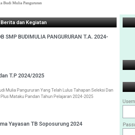
ta Budi Mulia Pangururan
l Berita dan Kegiatan
B SMP BUDIMULIA PANGURURAN T.A. 2024-
dan T.P 2024/2025
di Mulia Pangururan Yang Telah Lulus Tahapan Seleksi Dan
 Plus Mataku Pandan Tahun Pelajaran 2024-2025
Usern
ama Yayasan TB Soposurung 2024
Pass