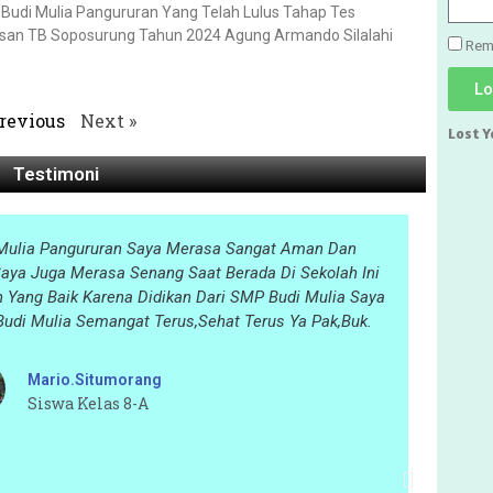
Budi Mulia Pangururan Yang Telah Lulus Tahap Tes
an TB Soposurung Tahun 2024 Agung Armando Silalahi
Rem
Lo
Previous
Next »
Lost 
Testimoni
Mulia Pangururan Saya Merasa Sangat Aman Dan
Saya 
Saya Juga Merasa Senang Saat Berada Di Sekolah Ini
Yang Baik Karena Didikan Dari SMP Budi Mulia Saya
udi Mulia Semangat Terus,sehat Terus Ya Pak,buk.
Mario.situmorang
Siswa Kelas 8-A