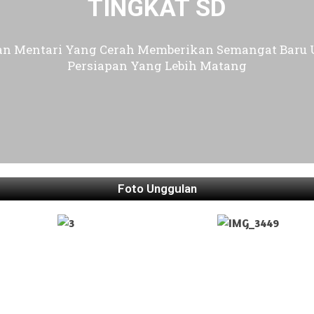
TINGKAT SD
an Mentari Yang Cerah Memberikan Semangat Baru 
Persiapan Yang Lebih Matang
Foto Unggulan