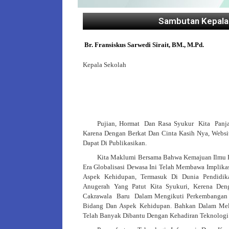
Sambutan Kepala
Br. Fransiskus Sarwedi Sirait, BM., M
.pd.
Kepala Sekolah
Pujian, Hormat Dan
Rasa Syukur Kit
A Panj
Karena Dengan Berkat Dan Cinta Kasih Nya, Webs
Dapat Di Publikasikan.
Kita Maklumi Bersama Bahwa Kemajuan Ilmu P
Era Globalisasi Dewasa Ini Telah Membawa Implika
Aspek Kehidupan, Termasuk Di Dunia Pendidi
Anugerah Yang Patut Kita Syukuri, Kerena D
Cakrawala Baru Dalam Mengikuti Perkembangan 
Bidang Dan Aspek Kehidupan. Bahkan Dalam Mela
Telah Banyak Dibantu Dengan Kehadiran Teknologi 