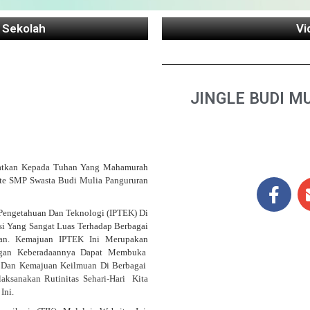
 Sekolah
Vi
JINGLE BUDI MU
atkan Kepada Tuhan Yang Mahamurah
ite SMP Swasta Budi Mulia Pangururan
engetahuan Dan Teknologi (IPTEK) Di
si Yang Sangat Luas Terhadap Berbagai
kan. Kemajuan IPTEK Ini Merupakan
engan Keberadaannya Dapat Membuka
Dan Kemajuan Keilmuan Di Berbagai
ksanakan Rutinitas Sehari-Hari Kita
Ini.