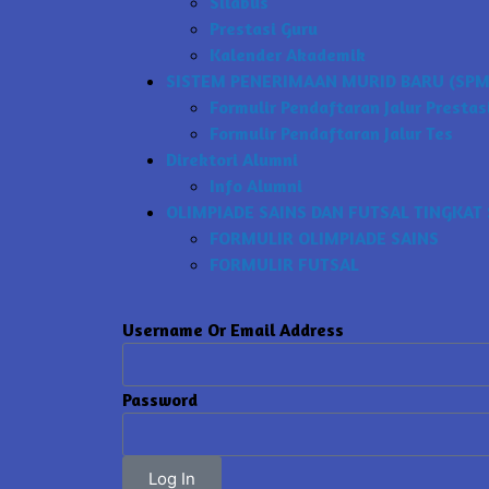
Silabus
Prestasi Guru
Kalender Akademik
SISTEM PENERIMAAN MURID BARU (SPMB
Formulir Pendaftaran Jalur Prestas
Formulir Pendaftaran Jalur Tes
Direktori Alumni
Info Alumni
OLIMPIADE SAINS DAN FUTSAL TINGKAT 
FORMULIR OLIMPIADE SAINS
FORMULIR FUTSAL
Username Or Email Address
Password
Log In