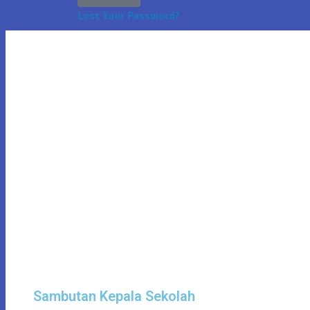
Lost Your Password?
Sambutan Kepala Sekolah