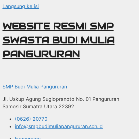
Langsung ke isi
WEBSITE RESMI SMP
SWASTA BUDI MULIA
PANGURURAN
SMP Budi Mulia Pangururan
Jl. Uskup Agung Sugiopranoto No. 01 Pangururan
Samosir Sumatra Utara 22392
(0626) 20770
info@smpbudimuliapangururan.sch.id
Homepage