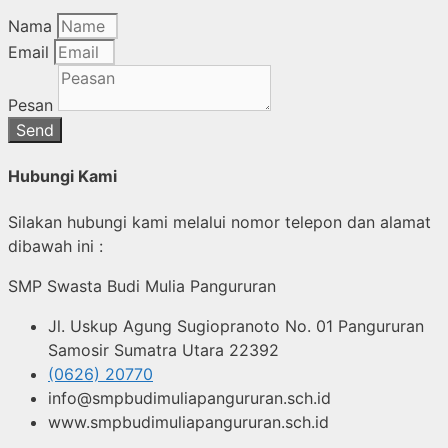
Nama
Email
Pesan
Send
Hubungi Kami
Silakan hubungi kami melalui nomor telepon dan alamat
dibawah ini :
SMP Swasta Budi Mulia Pangururan
Jl. Uskup Agung Sugiopranoto No. 01 Pangururan
Samosir Sumatra Utara 22392
(0626) 20770
info@smpbudimuliapangururan.sch.id
www.smpbudimuliapangururan.sch.id