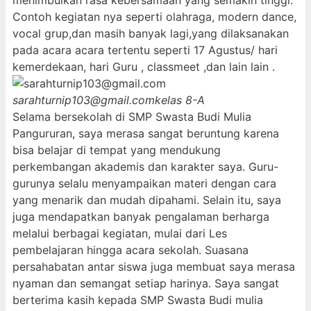
menimbulkan rasa kebersamaan yang semakin tinggi.
Contoh kegiatan nya seperti olahraga, modern dance,
vocal grup,dan masih banyak lagi,yang dilaksanakan
pada acara acara tertentu seperti 17 Agustus/ hari
kemerdekaan, hari Guru , classmeet ,dan lain lain .
sarahturnip103@gmail.com
kelas 8-A
Selama bersekolah di SMP Swasta Budi Mulia
Pangururan, saya merasa sangat beruntung karena
bisa belajar di tempat yang mendukung
perkembangan akademis dan karakter saya. Guru-
gurunya selalu menyampaikan materi dengan cara
yang menarik dan mudah dipahami. Selain itu, saya
juga mendapatkan banyak pengalaman berharga
melalui berbagai kegiatan, mulai dari Les
pembelajaran hingga acara sekolah. Suasana
persahabatan antar siswa juga membuat saya merasa
nyaman dan semangat setiap harinya. Saya sangat
berterima kasih kepada SMP Swasta Budi mulia