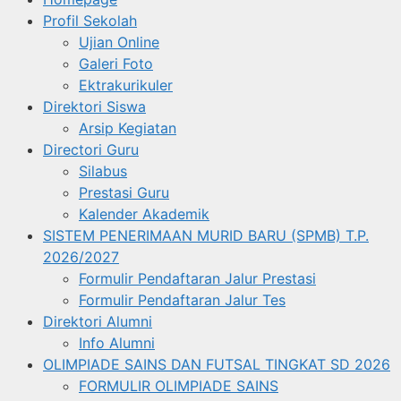
Profil Sekolah
Ujian Online
Galeri Foto
Ektrakurikuler
Direktori Siswa
Arsip Kegiatan
Directori Guru
Silabus
Prestasi Guru
Kalender Akademik
SISTEM PENERIMAAN MURID BARU (SPMB) T.P.
2026/2027
Formulir Pendaftaran Jalur Prestasi
Formulir Pendaftaran Jalur Tes
Direktori Alumni
Info Alumni
OLIMPIADE SAINS DAN FUTSAL TINGKAT SD 2026
FORMULIR OLIMPIADE SAINS