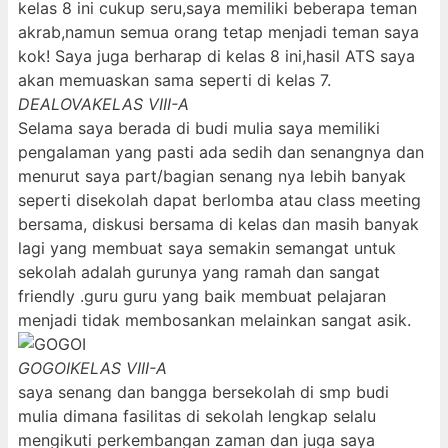
kelas 8 ini cukup seru,saya memiliki beberapa teman
akrab,namun semua orang tetap menjadi teman saya
kok! Saya juga berharap di kelas 8 ini,hasil ATS saya
akan memuaskan sama seperti di kelas 7.
DEALOVA
KELAS VIII-A
Selama saya berada di budi mulia saya memiliki
pengalaman yang pasti ada sedih dan senangnya dan
menurut saya part/bagian senang nya lebih banyak
seperti disekolah dapat berlomba atau class meeting
bersama, diskusi bersama di kelas dan masih banyak
lagi yang membuat saya semakin semangat untuk
sekolah adalah gurunya yang ramah dan sangat
friendly .guru guru yang baik membuat pelajaran
menjadi tidak membosankan melainkan sangat asik.
GOGOI
KELAS VIII-A
saya senang dan bangga bersekolah di smp budi
mulia dimana fasilitas di sekolah lengkap selalu
mengikuti perkembangan zaman dan juga saya