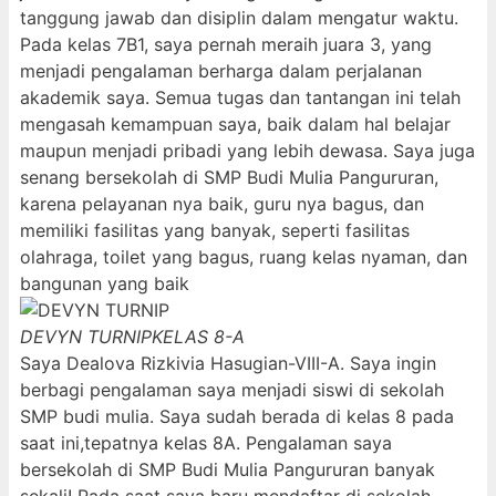
tanggung jawab dan disiplin dalam mengatur waktu.
Pada kelas 7B1, saya pernah meraih juara 3, yang
menjadi pengalaman berharga dalam perjalanan
akademik saya. Semua tugas dan tantangan ini telah
mengasah kemampuan saya, baik dalam hal belajar
maupun menjadi pribadi yang lebih dewasa. Saya juga
senang bersekolah di SMP Budi Mulia Pangururan,
karena pelayanan nya baik, guru nya bagus, dan
memiliki fasilitas yang banyak, seperti fasilitas
olahraga, toilet yang bagus, ruang kelas nyaman, dan
bangunan yang baik
DEVYN TURNIP
KELAS 8-A
Saya Dealova Rizkivia Hasugian-VIII-A. Saya ingin
berbagi pengalaman saya menjadi siswi di sekolah
SMP budi mulia. Saya sudah berada di kelas 8 pada
saat ini,tepatnya kelas 8A. Pengalaman saya
bersekolah di SMP Budi Mulia Pangururan banyak