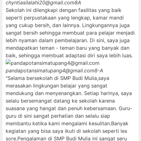
chyntiasilalahi20@gmail.com
8A
Sekolah ini dilengkapi dengan fasilitas yang baik
seperti perpustakaan yang lengkap, kamar mandi
yang cukup bersih, dan lainnya. Lingkungannya juga
sangat bersih sehingga membuat para pelajar menjadi
lebih nyaman dalam pembelajaran. Di sini, saya juga
mendapatkan teman - teman baru yang banyak dan
baik, sehingga membuat adaptasi diri saya lebih luas.
pandapotansimatupang4@gmail.com
8-A
"Selama bersekolah di SMP Budi Mulia,saya
merasakan lingkungan belajar yang sangat
mendukung dan menyenangkan. Setiap harinya, saya
selalu bersemangat datang ke sekolah karena
suasana yang hangat dan penuh kebersamaan. Guru-
guru di sini sangat perhatian dan selalu siap
membantu ketika kami mengalami kesulitan.Banyak
kegiatan yang bisa saya ikuti di sekolah seperti les
sore.Pengalaman di SMP Budi Mulia ini sangat seru