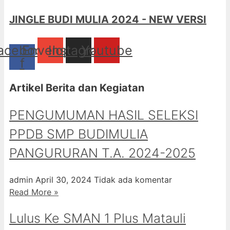
JINGLE BUDI MULIA 2024 - NEW VERSI
acebook-
Envelope
Instagram
Youtube
f
Artikel Berita dan Kegiatan
PENGUMUMAN HASIL SELEKSI
PPDB SMP BUDIMULIA
PANGURURAN T.A. 2024-2025
admin
April 30, 2024
Tidak ada komentar
Read More »
Lulus Ke SMAN 1 Plus Matauli