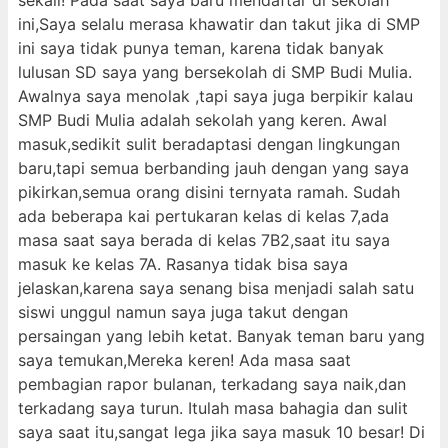
sekali! Pada saat saya baru mendaftar di sekolah
ini,Saya selalu merasa khawatir dan takut jika di SMP
ini saya tidak punya teman, karena tidak banyak
lulusan SD saya yang bersekolah di SMP Budi Mulia.
Awalnya saya menolak ,tapi saya juga berpikir kalau
SMP Budi Mulia adalah sekolah yang keren. Awal
masuk,sedikit sulit beradaptasi dengan lingkungan
baru,tapi semua berbanding jauh dengan yang saya
pikirkan,semua orang disini ternyata ramah. Sudah
ada beberapa kai pertukaran kelas di kelas 7,ada
masa saat saya berada di kelas 7B2,saat itu saya
masuk ke kelas 7A. Rasanya tidak bisa saya
jelaskan,karena saya senang bisa menjadi salah satu
siswi unggul namun saya juga takut dengan
persaingan yang lebih ketat. Banyak teman baru yang
saya temukan,Mereka keren! Ada masa saat
pembagian rapor bulanan, terkadang saya naik,dan
terkadang saya turun. Itulah masa bahagia dan sulit
saya saat itu,sangat lega jika saya masuk 10 besar! Di