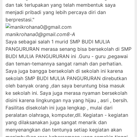
dan tak terlupakan yang telah membentuk saya
menjadi pribadi yang lebih percaya diri dan
berprestasi."
manikrohana0@gmail.com
8-A
Saya sebagai salah 1 murid SMP BUDI MULIA
PANGURURAN merasa senang bisa bersekolah di SMP
BUDI MULIA PANGURURAN ini .Guru - guru ,pegawai
dan teman-temannya sangat ramah dan perhatian.
Saya juga bangga bersekolah di sekolah ini karena
sekolah SMP BUDI MULIA PANGURURAN direbutkan
oleh banyak orang ,dan saya beruntung bisa masuk
ke sekolah ini. Saya juga merasa nyaman bersekolah
disini karena lingkungan nya yang hijau , asri , bersih.
Fasilitas disekolah ini juga lengkap , mulai dari
peralatan olahraga, komputer,dll. Kegiatan - kegiatan
yang dilaksanakan juga sangat menarik dan
menyenangkan dan tentunya setiap kegiatan akan