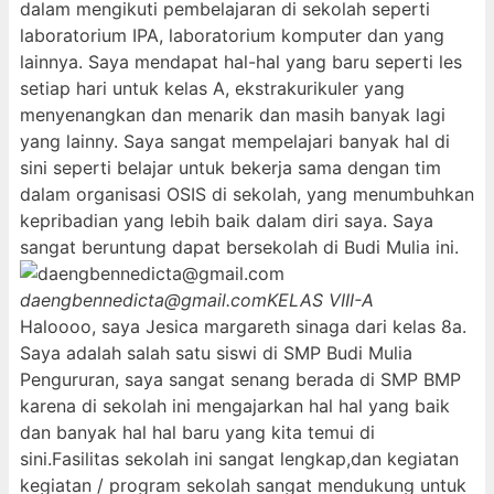
dalam mengikuti pembelajaran di sekolah seperti
laboratorium IPA, laboratorium komputer dan yang
lainnya. Saya mendapat hal-hal yang baru seperti les
setiap hari untuk kelas A, ekstrakurikuler yang
menyenangkan dan menarik dan masih banyak lagi
yang lainny. Saya sangat mempelajari banyak hal di
sini seperti belajar untuk bekerja sama dengan tim
dalam organisasi OSIS di sekolah, yang menumbuhkan
kepribadian yang lebih baik dalam diri saya. Saya
sangat beruntung dapat bersekolah di Budi Mulia ini.
daengbennedicta@gmail.com
KELAS VIII-A
Haloooo, saya Jesica margareth sinaga dari kelas 8a.
Saya adalah salah satu siswi di SMP Budi Mulia
Pengururan, saya sangat senang berada di SMP BMP
karena di sekolah ini mengajarkan hal hal yang baik
dan banyak hal hal baru yang kita temui di
sini.Fasilitas sekolah ini sangat lengkap,dan kegiatan
kegiatan / program sekolah sangat mendukung untuk