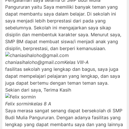
Pengalaman saya selama di SMP Budi Mulia
Pangururan yaitu Saya memiliki banyak teman yang
dapat membantu saya dalam belajar. Di sekolah ini
saya menjadi lebih berprestasi dari pada yang
sebelumnya. Sekolah ini mengajarkan saya sikap
disiplin dan membentuk karakter saya. Menurut saya,
SMP BM dapat membuat siswa/i menjadi anak yang
disiplin, berprestasi, dan berperi kemanusiaan.
chaniasihaloho@gmail.com
Kelas VIII-A
fasilitas sekolah yang lengkap dan bagus, saya juga
dapat mempelajari pelajaran yang lengkap, dan saya
juga dapat bertemu dengan teman teman saya.
Sekian dari saya, Terima Kasih
Felix sormin
kelas 8 A
Saya merasa sangat senang dapat bersekolah di SMP
Budi Mulia Pangururan. Dengan adanya fasilitas yang
lengkap yang dapat membantu saya dan yang lainnya