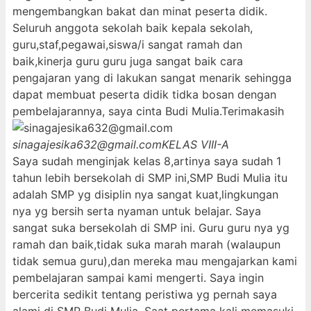
mengembangkan bakat dan minat peserta didik.
Seluruh anggota sekolah baik kepala sekolah,
guru,staf,pegawai,siswa/i sangat ramah dan
baik,kinerja guru guru juga sangat baik cara
pengajaran yang di lakukan sangat menarik sehingga
dapat membuat peserta didik tidka bosan dengan
pembelajarannya, saya cinta Budi Mulia.Terimakasih
sinagajesika632@gmail.com
KELAS VIII-A
Saya sudah menginjak kelas 8,artinya saya sudah 1
tahun lebih bersekolah di SMP ini,SMP Budi Mulia itu
adalah SMP yg disiplin nya sangat kuat,lingkungan
nya yg bersih serta nyaman untuk belajar. Saya
sangat suka bersekolah di SMP ini. Guru guru nya yg
ramah dan baik,tidak suka marah marah (walaupun
tidak semua guru),dan mereka mau mengajarkan kami
pembelajaran sampai kami mengerti. Saya ingin
bercerita sedikit tentang peristiwa yg pernah saya