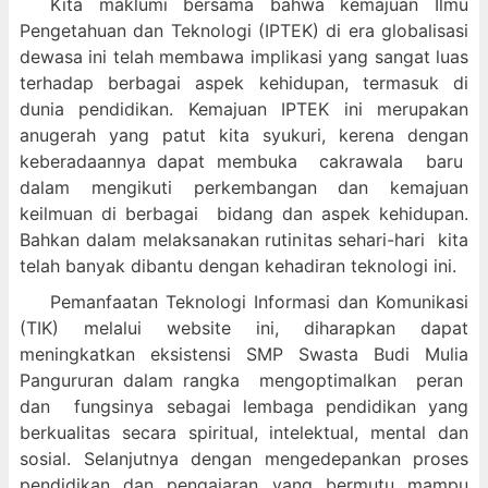
Kita maklumi bersama bahwa kemajuan Ilmu
Pengetahuan dan Teknologi (IPTEK) di era globalisasi
dewasa ini telah membawa implikasi yang sangat luas
terhadap berbagai aspek kehidupan, termasuk di
dunia pendidikan. Kemajuan IPTEK ini merupakan
anugerah yang patut kita syukuri, kerena dengan
keberadaannya dapat membuka cakrawala baru
dalam mengikuti perkembangan dan kemajuan
keilmuan di berbagai bidang dan aspek kehidupan.
Bahkan dalam melaksanakan rutinitas sehari-hari kita
telah banyak dibantu dengan kehadiran teknologi ini.
Pemanfaatan Teknologi Informasi dan Komunikasi
(TIK) melalui website ini, diharapkan dapat
meningkatkan eksistensi SMP Swasta Budi Mulia
Pangururan dalam
rangka mengoptimalkan peran
dan fungsinya sebagai lembaga pendidikan yang
berkualitas secara spiritual, intelektual, mental dan
sosial. Selanjutnya dengan mengedepankan proses
pendidikan dan pengajaran yang bermutu mampu