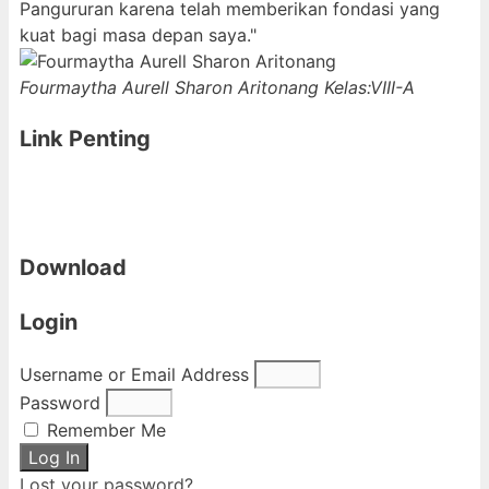
Pangururan karena telah memberikan fondasi yang
kuat bagi masa depan saya."
Fourmaytha Aurell Sharon Aritonang
Kelas:VIII-A
Link Penting
Download
Login
Username or Email Address
Password
Remember Me
Log In
Lost your password?