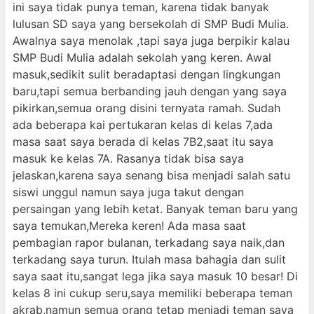
ini saya tidak punya teman, karena tidak banyak
lulusan SD saya yang bersekolah di SMP Budi Mulia.
Awalnya saya menolak ,tapi saya juga berpikir kalau
SMP Budi Mulia adalah sekolah yang keren. Awal
masuk,sedikit sulit beradaptasi dengan lingkungan
baru,tapi semua berbanding jauh dengan yang saya
pikirkan,semua orang disini ternyata ramah. Sudah
ada beberapa kai pertukaran kelas di kelas 7,ada
masa saat saya berada di kelas 7B2,saat itu saya
masuk ke kelas 7A. Rasanya tidak bisa saya
jelaskan,karena saya senang bisa menjadi salah satu
siswi unggul namun saya juga takut dengan
persaingan yang lebih ketat. Banyak teman baru yang
saya temukan,Mereka keren! Ada masa saat
pembagian rapor bulanan, terkadang saya naik,dan
terkadang saya turun. Itulah masa bahagia dan sulit
saya saat itu,sangat lega jika saya masuk 10 besar! Di
kelas 8 ini cukup seru,saya memiliki beberapa teman
akrab,namun semua orang tetap menjadi teman saya