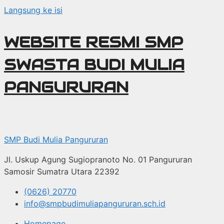
Langsung ke isi
WEBSITE RESMI SMP
SWASTA BUDI MULIA
PANGURURAN
SMP Budi Mulia Pangururan
Jl. Uskup Agung Sugiopranoto No. 01 Pangururan
Samosir Sumatra Utara 22392
(0626) 20770
info@smpbudimuliapangururan.sch.id
Homepage