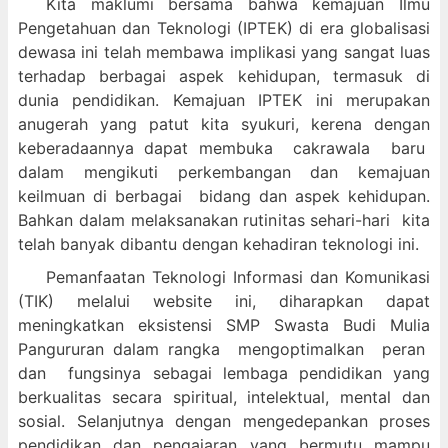
Kita maklumi bersama bahwa kemajuan Ilmu
Pengetahuan dan Teknologi (IPTEK) di era globalisasi
dewasa ini telah membawa implikasi yang sangat luas
terhadap berbagai aspek kehidupan, termasuk di
dunia pendidikan. Kemajuan IPTEK ini merupakan
anugerah yang patut kita syukuri, kerena dengan
keberadaannya dapat membuka cakrawala baru
dalam mengikuti perkembangan dan kemajuan
keilmuan di berbagai bidang dan aspek kehidupan.
Bahkan dalam melaksanakan rutinitas sehari-hari kita
telah banyak dibantu dengan kehadiran teknologi ini.
Pemanfaatan Teknologi Informasi dan Komunikasi
(TIK) melalui website ini, diharapkan dapat
meningkatkan eksistensi SMP Swasta Budi Mulia
Pangururan dalam
rangka mengoptimalkan peran
dan fungsinya sebagai lembaga pendidikan yang
berkualitas secara spiritual, intelektual, mental dan
sosial. Selanjutnya dengan mengedepankan proses
pendidikan dan pengajaran yang bermutu mampu