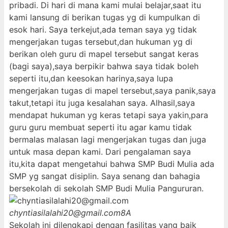
pribadi. Di hari di mana kami mulai belajar,saat itu
kami lansung di berikan tugas yg di kumpulkan di
esok hari. Saya terkejut,ada teman saya yg tidak
mengerjakan tugas tersebut,dan hukuman yg di
berikan oleh guru di mapel tersebut sangat keras
(bagi saya),saya berpikir bahwa saya tidak boleh
seperti itu,dan keesokan harinya,saya lupa
mengerjakan tugas di mapel tersebut,saya panik,saya
takut,tetapi itu juga kesalahan saya. Alhasil,saya
mendapat hukuman yg keras tetapi saya yakin,para
guru guru membuat seperti itu agar kamu tidak
bermalas malasan lagi mengerjakan tugas dan juga
untuk masa depan kami. Dari pengalaman saya
itu,kita dapat mengetahui bahwa SMP Budi Mulia ada
SMP yg sangat disiplin. Saya senang dan bahagia
bersekolah di sekolah SMP Budi Mulia Pangururan.
chyntiasilalahi20@gmail.com
8A
Sekolah ini dilengkapi dengan fasilitas yang baik