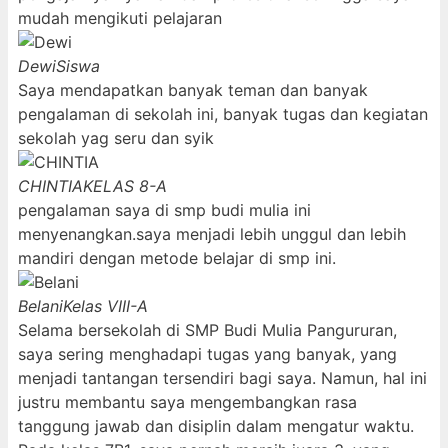
mudah mengikuti pelajaran
Dewi
Siswa
Saya mendapatkan banyak teman dan banyak
pengalaman di sekolah ini, banyak tugas dan kegiatan
sekolah yag seru dan syik
CHINTIA
KELAS 8-A
pengalaman saya di smp budi mulia ini
menyenangkan.saya menjadi lebih unggul dan lebih
mandiri dengan metode belajar di smp ini.
Belani
Kelas VIII-A
Selama bersekolah di SMP Budi Mulia Pangururan,
saya sering menghadapi tugas yang banyak, yang
menjadi tantangan tersendiri bagi saya. Namun, hal ini
justru membantu saya mengembangkan rasa
tanggung jawab dan disiplin dalam mengatur waktu.