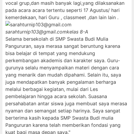
vocal grup,dan masih banyak lagi,yang dilaksanakan
pada acara acara tertentu seperti 17 Agustus/ hari
kemerdekaan, hari Guru , classmeet ,dan lain lain .
sarahturnip103@gmail.com
kelas 8-A
Selama bersekolah di SMP Swasta Budi Mulia
Pangururan, saya merasa sangat beruntung karena
bisa belajar di tempat yang mendukung
perkembangan akademis dan karakter saya. Guru-
gurunya selalu menyampaikan materi dengan cara
yang menarik dan mudah dipahami. Selain itu, saya
juga mendapatkan banyak pengalaman berharga
melalui berbagai kegiatan, mulai dari Les
pembelajaran hingga acara sekolah. Suasana
persahabatan antar siswa juga membuat saya merasa
nyaman dan semangat setiap harinya. Saya sangat
berterima kasih kepada SMP Swasta Budi mulia
Pangururan karena telah memberikan fondasi yang
kuat bagi masa depan saya."