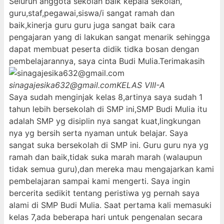
Seluruh anggota sekolah baik kepala sekolah,
guru,staf,pegawai,siswa/i sangat ramah dan
baik,kinerja guru guru juga sangat baik cara
pengajaran yang di lakukan sangat menarik sehingga
dapat membuat peserta didik tidka bosan dengan
pembelajarannya, saya cinta Budi Mulia.Terimakasih
sinagajesika632@gmail.com
KELAS VIII-A
Saya sudah menginjak kelas 8,artinya saya sudah 1
tahun lebih bersekolah di SMP ini,SMP Budi Mulia itu
adalah SMP yg disiplin nya sangat kuat,lingkungan
nya yg bersih serta nyaman untuk belajar. Saya
sangat suka bersekolah di SMP ini. Guru guru nya yg
ramah dan baik,tidak suka marah marah (walaupun
tidak semua guru),dan mereka mau mengajarkan kami
pembelajaran sampai kami mengerti. Saya ingin
bercerita sedikit tentang peristiwa yg pernah saya
alami di SMP Budi Mulia. Saat pertama kali memasuki
kelas 7,ada beberapa hari untuk pengenalan secara