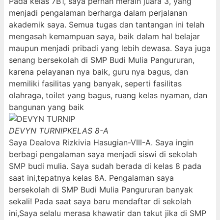
Pada kelas 7B1, saya pernah meraih juara 3, yang
menjadi pengalaman berharga dalam perjalanan
akademik saya. Semua tugas dan tantangan ini telah
mengasah kemampuan saya, baik dalam hal belajar
maupun menjadi pribadi yang lebih dewasa. Saya juga
senang bersekolah di SMP Budi Mulia Pangururan,
karena pelayanan nya baik, guru nya bagus, dan
memiliki fasilitas yang banyak, seperti fasilitas
olahraga, toilet yang bagus, ruang kelas nyaman, dan
bangunan yang baik
DEVYN TURNIP
KELAS 8-A
Saya Dealova Rizkivia Hasugian-VIII-A. Saya ingin
berbagi pengalaman saya menjadi siswi di sekolah
SMP budi mulia. Saya sudah berada di kelas 8 pada
saat ini,tepatnya kelas 8A. Pengalaman saya
bersekolah di SMP Budi Mulia Pangururan banyak
sekali! Pada saat saya baru mendaftar di sekolah
ini,Saya selalu merasa khawatir dan takut jika di SMP