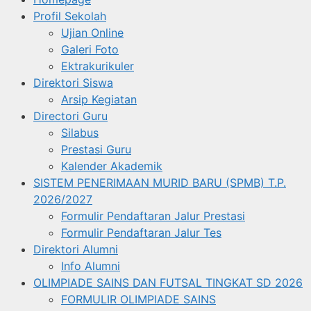
Profil Sekolah
Ujian Online
Galeri Foto
Ektrakurikuler
Direktori Siswa
Arsip Kegiatan
Directori Guru
Silabus
Prestasi Guru
Kalender Akademik
SISTEM PENERIMAAN MURID BARU (SPMB) T.P.
2026/2027
Formulir Pendaftaran Jalur Prestasi
Formulir Pendaftaran Jalur Tes
Direktori Alumni
Info Alumni
OLIMPIADE SAINS DAN FUTSAL TINGKAT SD 2026
FORMULIR OLIMPIADE SAINS