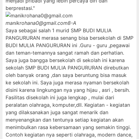
menjadi pribadi yang lebih percaya diri dan
berprestasi."
manikrohana0@gmail.com
8-A
Saya sebagai salah 1 murid SMP BUDI MULIA
PANGURURAN merasa senang bisa bersekolah di SMP
BUDI MULIA PANGURURAN ini .Guru - guru ,pegawai
dan teman-temannya sangat ramah dan perhatian.
Saya juga bangga bersekolah di sekolah ini karena
sekolah SMP BUDI MULIA PANGURURAN direbutkan
oleh banyak orang ,dan saya beruntung bisa masuk
ke sekolah ini. Saya juga merasa nyaman bersekolah
disini karena lingkungan nya yang hijau , asri , bersih.
Fasilitas disekolah ini juga lengkap , mulai dari
peralatan olahraga, komputer,dll. Kegiatan - kegiatan
yang dilaksanakan juga sangat menarik dan
menyenangkan dan tentunya setiap kegiatan akan
menimbulkan rasa kebersamaan yang semakin tinggi.
Contoh kegiatan nya seperti olahraga, modern dance,