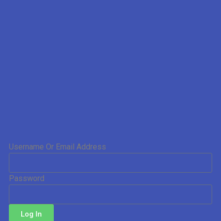
Username Or Email Address
Password
Log In