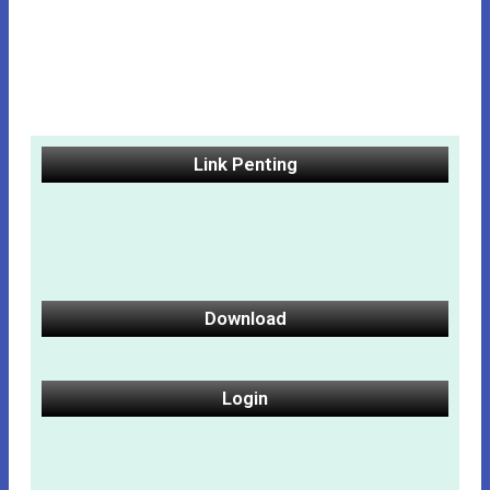
Link Penting
Download
Login