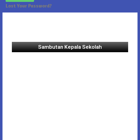
Lost Your Password?
Sambutan Kepala Sekolah