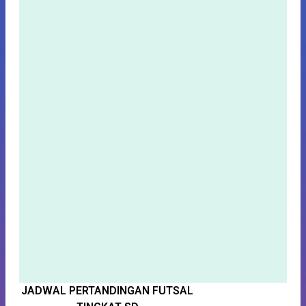
JADWAL PERTANDINGAN FUTSAL
S