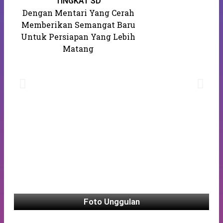
K
TINGKAT SD
Dengan Mentari Yang Cerah
Memberikan Semangat Baru
Untuk Persiapan Yang Lebih
Matang
Foto Unggulan