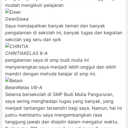
mudah mengikuti pelajaran
Dewi
Siswa
Saya mendapatkan banyak teman dan banyak
pengalaman di sekolah ini, banyak tugas dan kegiatan
sekolah yag seru dan syik
CHINTIA
KELAS 8-A
pengalaman saya di smp budi mulia ini
menyenangkan.saya menjadi lebih unggul dan lebih
mandiri dengan metode belajar di smp ini.
Belani
Kelas VIII-A
Selama bersekolah di SMP Budi Mulia Pangururan,
saya sering menghadapi tugas yang banyak, yang
menjadi tantangan tersendiri bagi saya. Namun, hal ini
justru membantu saya mengembangkan rasa
tanggung jawab dan disiplin dalam mengatur waktu.