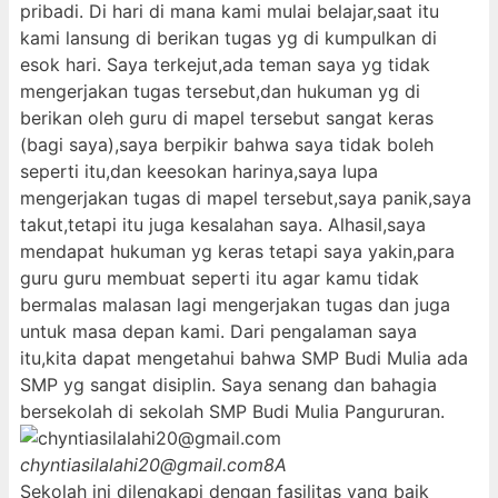
pribadi. Di hari di mana kami mulai belajar,saat itu
kami lansung di berikan tugas yg di kumpulkan di
esok hari. Saya terkejut,ada teman saya yg tidak
mengerjakan tugas tersebut,dan hukuman yg di
berikan oleh guru di mapel tersebut sangat keras
(bagi saya),saya berpikir bahwa saya tidak boleh
seperti itu,dan keesokan harinya,saya lupa
mengerjakan tugas di mapel tersebut,saya panik,saya
takut,tetapi itu juga kesalahan saya. Alhasil,saya
mendapat hukuman yg keras tetapi saya yakin,para
guru guru membuat seperti itu agar kamu tidak
bermalas malasan lagi mengerjakan tugas dan juga
untuk masa depan kami. Dari pengalaman saya
itu,kita dapat mengetahui bahwa SMP Budi Mulia ada
SMP yg sangat disiplin. Saya senang dan bahagia
bersekolah di sekolah SMP Budi Mulia Pangururan.
chyntiasilalahi20@gmail.com
8A
Sekolah ini dilengkapi dengan fasilitas yang baik