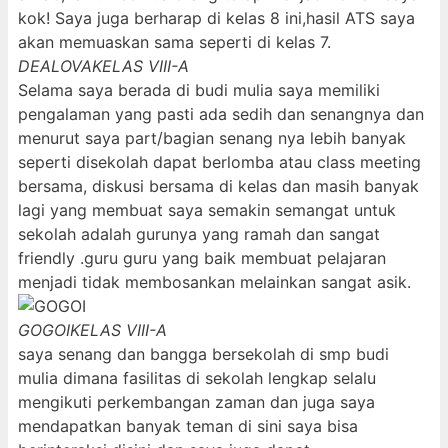
kok! Saya juga berharap di kelas 8 ini,hasil ATS saya
akan memuaskan sama seperti di kelas 7.
DEALOVA
KELAS VIII-A
Selama saya berada di budi mulia saya memiliki
pengalaman yang pasti ada sedih dan senangnya dan
menurut saya part/bagian senang nya lebih banyak
seperti disekolah dapat berlomba atau class meeting
bersama, diskusi bersama di kelas dan masih banyak
lagi yang membuat saya semakin semangat untuk
sekolah adalah gurunya yang ramah dan sangat
friendly .guru guru yang baik membuat pelajaran
menjadi tidak membosankan melainkan sangat asik.
GOGOI
KELAS VIII-A
saya senang dan bangga bersekolah di smp budi
mulia dimana fasilitas di sekolah lengkap selalu
mengikuti perkembangan zaman dan juga saya
mendapatkan banyak teman di sini saya bisa