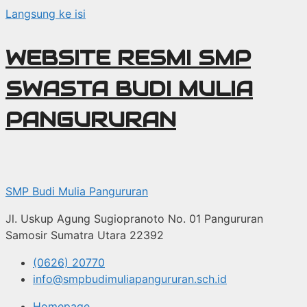
Langsung ke isi
WEBSITE RESMI SMP
SWASTA BUDI MULIA
PANGURURAN
SMP Budi Mulia Pangururan
Jl. Uskup Agung Sugiopranoto No. 01 Pangururan
Samosir Sumatra Utara 22392
(0626) 20770
info@smpbudimuliapangururan.sch.id
Homepage