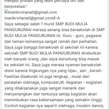
menjadi pribadi yang lebih percaya diri dan
berprestasi."
manikrohana0@gmail.com
8-A
Saya sebagai salah 1 murid SMP BUDI MULIA
PANGURURAN merasa senang bisa bersekolah di SMP
BUDI MULIA PANGURURAN ini .Guru - guru ,pegawai
dan teman-temannya sangat ramah dan perhatian.
Saya juga bangga bersekolah di sekolah ini karena
sekolah SMP BUDI MULIA PANGURURAN direbutkan
oleh banyak orang ,dan saya beruntung bisa masuk
ke sekolah ini. Saya juga merasa nyaman bersekolah
disini karena lingkungan nya yang hijau , asri , bersih.
Fasilitas disekolah ini juga lengkap , mulai dari
peralatan olahraga, komputer,dll. Kegiatan - kegiatan
yang dilaksanakan juga sangat menarik dan
menyenangkan dan tentunya setiap kegiatan akan
menimbulkan rasa kebersamaan yang semakin tinggi.
Contoh kegiatan nya seperti olahraga, modern dance,