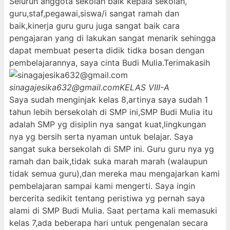
Seluruh anggota sekolah baik kepala sekolah,
guru,staf,pegawai,siswa/i sangat ramah dan
baik,kinerja guru guru juga sangat baik cara
pengajaran yang di lakukan sangat menarik sehingga
dapat membuat peserta didik tidka bosan dengan
pembelajarannya, saya cinta Budi Mulia.Terimakasih
sinagajesika632@gmail.com
KELAS VIII-A
Saya sudah menginjak kelas 8,artinya saya sudah 1
tahun lebih bersekolah di SMP ini,SMP Budi Mulia itu
adalah SMP yg disiplin nya sangat kuat,lingkungan
nya yg bersih serta nyaman untuk belajar. Saya
sangat suka bersekolah di SMP ini. Guru guru nya yg
ramah dan baik,tidak suka marah marah (walaupun
tidak semua guru),dan mereka mau mengajarkan kami
pembelajaran sampai kami mengerti. Saya ingin
bercerita sedikit tentang peristiwa yg pernah saya
alami di SMP Budi Mulia. Saat pertama kali memasuki
kelas 7,ada beberapa hari untuk pengenalan secara