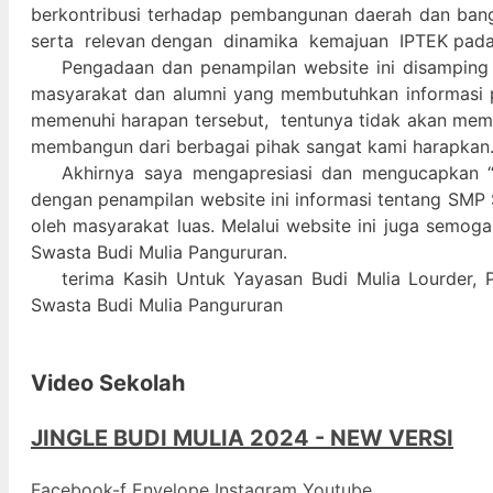
berkontribusi terhadap pembangunan daerah dan ban
serta relevan dengan dinamika kemajuan IPTEK pad
Pengadaan dan penampilan website ini disamping
masyarakat dan alumni yang membutuhkan informasi 
memenuhi harapan tersebut, tentunya tidak akan memada
membangun dari berbagai pihak sangat kami harapkan
Akhirnya saya mengapresiasi dan mengucapkan “
dengan penampilan website ini informasi tentang SMP 
oleh masyarakat luas. Melalui website ini juga semog
Swasta Budi Mulia Pangururan.
terima Kasih Untuk Yayasan Budi Mulia Lourder, 
Swasta Budi Mulia Pangururan
Video Sekolah
JINGLE BUDI MULIA 2024 - NEW VERSI
Facebook-f
Envelope
Instagram
Youtube