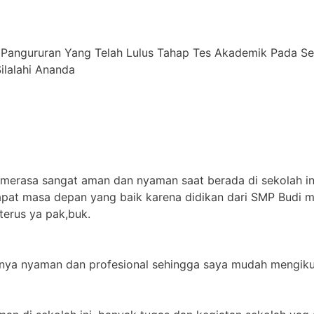
 Pangururan Yang Telah Lulus Tahap Tes Akademik Pada S
alahi ⁠Ananda
 merasa sangat aman dan nyaman saat berada di sekolah in
apat masa depan yang baik karena didikan dari SMP Budi m
terus ya pak,buk.
jarnya nyaman dan profesional sehingga saya mudah mengikut