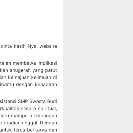
inta kasih Nya, website
 telah membawa implikasi
akan anugerah yang patut
an kemajuan keilmuan di
dibantu dengan kehadiran
ksistensi SMP Swasta Budi
litas secara spiritual,
bermutu mampu membangun
epribadian unggul. Dengan
ntuk terus berkarya dan