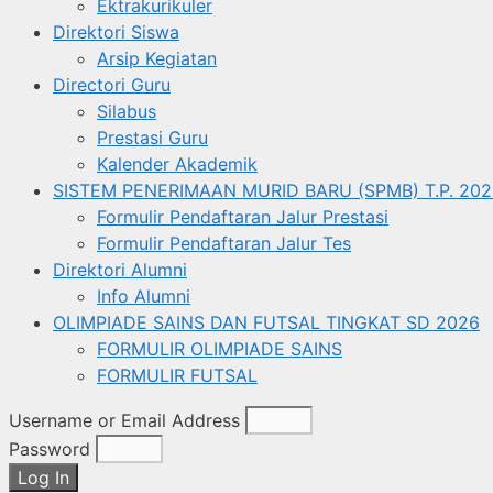
Ektrakurikuler
Direktori Siswa
Arsip Kegiatan
Directori Guru
Silabus
Prestasi Guru
Kalender Akademik
SISTEM PENERIMAAN MURID BARU (SPMB) T.P. 202
Formulir Pendaftaran Jalur Prestasi
Formulir Pendaftaran Jalur Tes
Direktori Alumni
Info Alumni
OLIMPIADE SAINS DAN FUTSAL TINGKAT SD 2026
FORMULIR OLIMPIADE SAINS
FORMULIR FUTSAL
Username or Email Address
Password
Log In