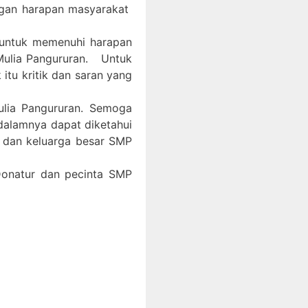
ngan harapan masyarakat
 untuk memenuhi harapan
Mulia Pangururan. Untuk
itu kritik dan saran yang
ulia Pangururan. Semoga
 dalamnya dapat diketahui
, dan keluarga besar SMP
 Donatur dan pecinta SMP