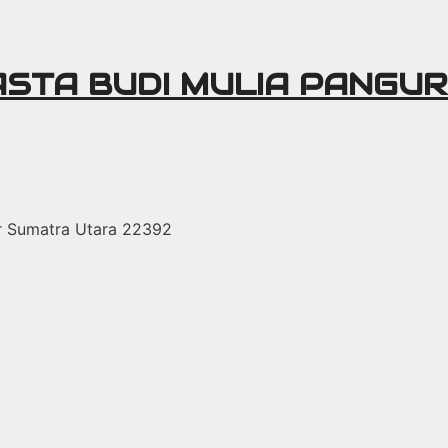
ASTA BUDI MULIA PANGU
r Sumatra Utara 22392