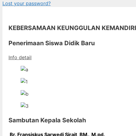
Lost your password?
KEBERSAMAAN KEUNGGULAN KEMANDIR
Penerimaan Siswa Didik Baru
Info detail
Sambutan Kepala Sekolah
Br. Fransiskus Sarwedi Sirait, BM., M
.pd.