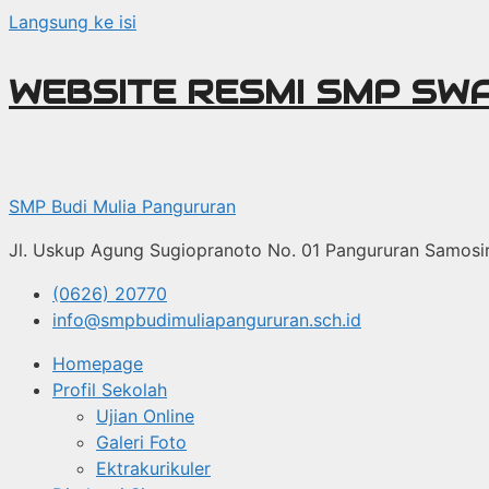
Langsung ke isi
WEBSITE RESMI SMP SW
SMP Budi Mulia Pangururan
Jl. Uskup Agung Sugiopranoto No. 01 Pangururan Samosi
(0626) 20770
info@smpbudimuliapangururan.sch.id
Homepage
Profil Sekolah
Ujian Online
Galeri Foto
Ektrakurikuler