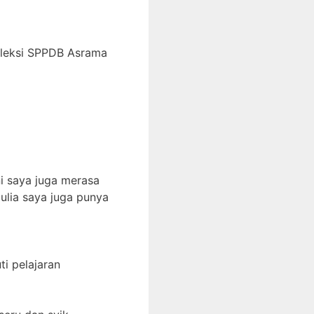
eleksi SPPDB Asrama
i saya juga merasa
ulia saya juga punya
i pelajaran