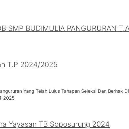
B SMP BUDIMULIA PANGURURAN T.A.
an T.P 2024/2025
angururan Yang Telah Lulus Tahapan Seleksi Dan Berhak D
24-2025
ma Yayasan TB Soposurung 2024