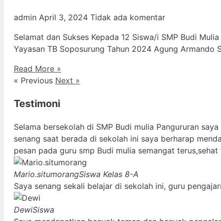
admin
April 3, 2024
Tidak ada komentar
Selamat dan Sukses Kepada 12 Siswa/i SMP Budi Mulia
Yayasan TB Soposurung Tahun 2024 Agung Armando Sil
Read More »
« Previous
Next »
Testimoni
Selama bersekolah di SMP Budi mulia Pangururan saya
senang saat berada di sekolah ini saya berharap mend
pesan pada guru smp Budi mulia semangat terus,sehat 
Mario.situmorang
Siswa Kelas 8-A
Saya senang sekali belajar di sekolah ini, guru penga
Dewi
Siswa