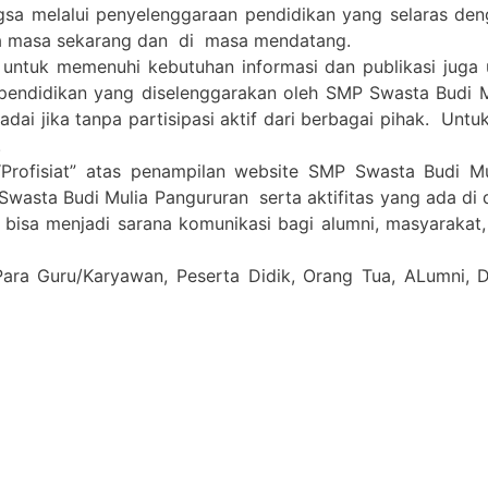
gsa melalui penyelenggaraan pendidikan yang selaras de
a masa sekarang dan di masa mendatang.
 untuk memenuhi kebutuhan informasi dan publikasi juga
pendidikan yang diselenggarakan oleh SMP Swasta Budi 
i jika tanpa partisipasi aktif dari berbagai pihak. Untuk 
.
Profisiat” atas penampilan website SMP Swasta Budi M
Swasta Budi Mulia Pangururan serta aktifitas yang ada di
a bisa menjadi sarana komunikasi bagi alumni, masyarakat
Para Guru/Karyawan, Peserta Didik, Orang Tua, ALumni,