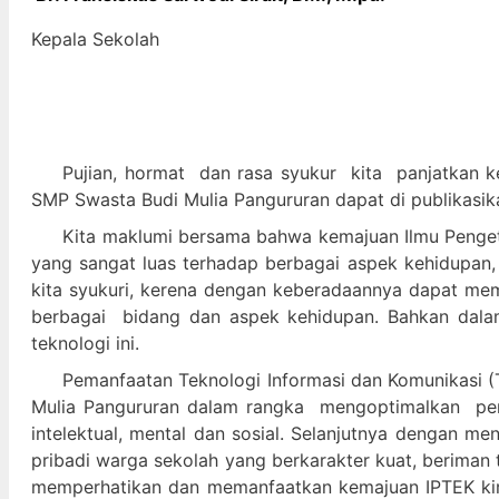
Kepala Sekolah
Pujian, hormat dan
rasa syukur kit
a panjatkan k
SMP Swasta Budi Mulia Pangururan dapat di publikasik
Kita maklumi bersama bahwa kemajuan Ilmu Pengeta
yang sangat luas terhadap berbagai aspek kehidupan,
kita syukuri, kerena dengan keberadaannya dapat m
berbagai bidang dan aspek kehidupan. Bahkan dalam 
teknologi ini.
Pemanfaatan Teknologi Informasi dan Komunikasi (T
Mulia Pangururan dalam
rangka mengoptimalkan pera
intelektual, mental dan sosial. Selanjutnya denga
pribadi warga sekolah yang berkarakter kuat, beriman 
memperhatikan dan memanfaatkan kemajuan IPTEK kir