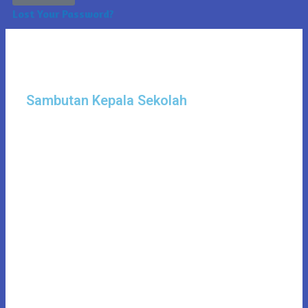
Lost Your Password?
Sambutan Kepala Sekolah