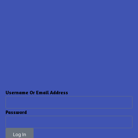
Username Or Email Address
Password
Log In