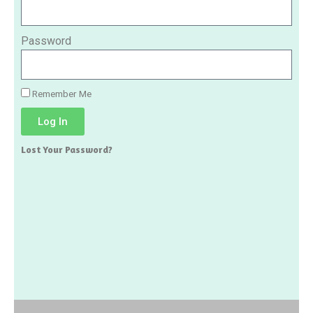
Password
Remember Me
Log In
Lost Your Password?