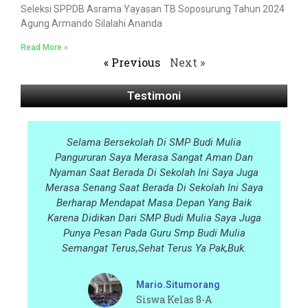
Seleksi SPPDB Asrama Yayasan TB Soposurung Tahun 2024
Agung Armando Silalahi ⁠Ananda
Read More »
« Previous
Next »
Testimoni
Selama Bersekolah Di SMP Budi Mulia
S
Pangururan Saya Merasa Sangat Aman Dan
P
Nyaman Saat Berada Di Sekolah Ini Saya Juga
Merasa Senang Saat Berada Di Sekolah Ini Saya
Berharap Mendapat Masa Depan Yang Baik
Karena Didikan Dari SMP Budi Mulia Saya Juga
Punya Pesan Pada Guru Smp Budi Mulia
Semangat Terus,sehat Terus Ya Pak,buk.
Mario.situmorang
Siswa Kelas 8-A