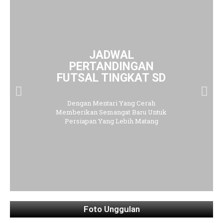
JADWAL
PERTANDINGAN
FUTSAL TINGKAT SD
Dengan Mentari Yang Cerah
Memberikan Semangat Baru Untuk
Persiapan Yang Lebih Matang
Foto Unggulan