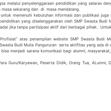
gsa melalui penyelenggaraan pendidikan yang selaras de
a masa sekarang dan di masa mendatang.
 untuk memenuhi kebutuhan informasi dan publikasi juga
pendidikan yang diselenggarakan oleh SMP Swasta Budi 
i jika tanpa partisipasi aktif dari berbagai pihak. Untuk 
.
Profisiat” atas penampilan website SMP Swasta Budi M
Swasta Budi Mulia Pangururan serta aktifitas yang ada di
a bisa menjadi sarana komunikasi bagi alumni, masyarakat
Para Guru/Karyawan, Peserta Didik, Orang Tua, ALumni,