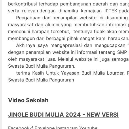
berkontribusi terhadap pembangunan daerah dan ban
serta relevan dengan dinamika kemajuan IPTEK pad
Pengadaan dan penampilan website ini disamping
masyarakat dan alumni yang membutuhkan informasi 
memenuhi harapan tersebut, tentunya tidak akan memada
membangun dari berbagai pihak sangat kami harapkan
Akhirnya saya mengapresiasi dan mengucapkan “
dengan penampilan website ini informasi tentang SMP 
oleh masyarakat luas. Melalui website ini juga semog
Swasta Budi Mulia Pangururan.
terima Kasih Untuk Yayasan Budi Mulia Lourder, 
Swasta Budi Mulia Pangururan
Video Sekolah
JINGLE BUDI MULIA 2024 - NEW VERSI
Facebook-f
Envelope
Instagram
Youtube