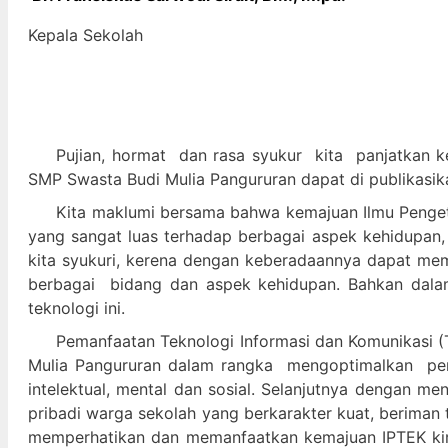
Kepala Sekolah
Pujian, hormat dan
rasa syukur kit
a panjatkan k
SMP Swasta Budi Mulia Pangururan dapat di publikasik
Kita maklumi bersama bahwa kemajuan Ilmu Pengeta
yang sangat luas terhadap berbagai aspek kehidupan,
kita syukuri, kerena dengan keberadaannya dapat m
berbagai bidang dan aspek kehidupan. Bahkan dalam 
teknologi ini.
Pemanfaatan Teknologi Informasi dan Komunikasi (T
Mulia Pangururan dalam
rangka mengoptimalkan pera
intelektual, mental dan sosial. Selanjutnya denga
pribadi warga sekolah yang berkarakter kuat, beriman 
memperhatikan dan memanfaatkan kemajuan IPTEK kir