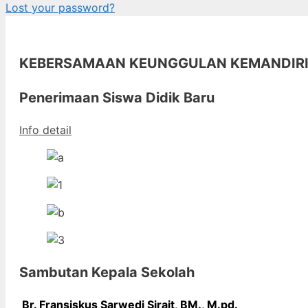
Lost your password?
KEBERSAMAAN KEUNGGULAN KEMANDIR
Penerimaan Siswa Didik Baru
Info detail
Sambutan Kepala Sekolah
Br. Fransiskus Sarwedi Sirait, BM., M
.pd.