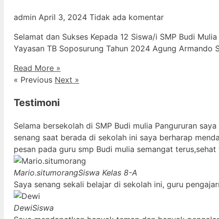
admin
April 3, 2024
Tidak ada komentar
Selamat dan Sukses Kepada 12 Siswa/i SMP Budi Mulia
Yayasan TB Soposurung Tahun 2024 Agung Armando Sil
Read More »
« Previous
Next »
Testimoni
Selama bersekolah di SMP Budi mulia Pangururan saya
senang saat berada di sekolah ini saya berharap mend
pesan pada guru smp Budi mulia semangat terus,sehat 
Mario.situmorang
Siswa Kelas 8-A
Saya senang sekali belajar di sekolah ini, guru penga
Dewi
Siswa