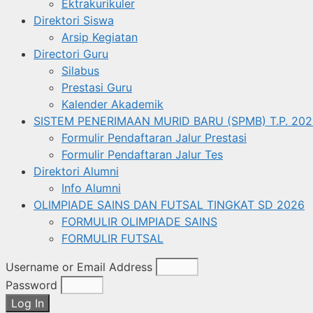
Ektrakurikuler
Direktori Siswa
Arsip Kegiatan
Directori Guru
Silabus
Prestasi Guru
Kalender Akademik
SISTEM PENERIMAAN MURID BARU (SPMB) T.P. 202
Formulir Pendaftaran Jalur Prestasi
Formulir Pendaftaran Jalur Tes
Direktori Alumni
Info Alumni
OLIMPIADE SAINS DAN FUTSAL TINGKAT SD 2026
FORMULIR OLIMPIADE SAINS
FORMULIR FUTSAL
Username or Email Address
Password
Log In