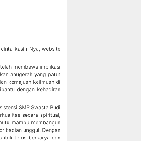
inta kasih Nya, website
 telah membawa implikasi
akan anugerah yang patut
an kemajuan keilmuan di
dibantu dengan kehadiran
ksistensi SMP Swasta Budi
litas secara spiritual,
bermutu mampu membangun
epribadian unggul. Dengan
ntuk terus berkarya dan