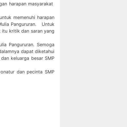
ngan harapan masyarakat
 untuk memenuhi harapan
Mulia Pangururan. Untuk
itu kritik dan saran yang
ulia Pangururan. Semoga
 dalamnya dapat diketahui
, dan keluarga besar SMP
 Donatur dan pecinta SMP