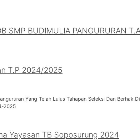
B SMP BUDIMULIA PANGURURAN T.A.
an T.P 2024/2025
angururan Yang Telah Lulus Tahapan Seleksi Dan Berhak D
24-2025
ma Yayasan TB Soposurung 2024