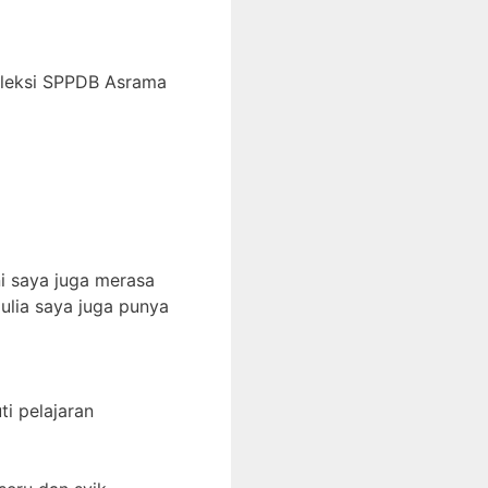
eleksi SPPDB Asrama
i saya juga merasa
ulia saya juga punya
i pelajaran