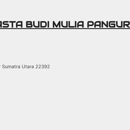
ASTA BUDI MULIA PANGU
r Sumatra Utara 22392