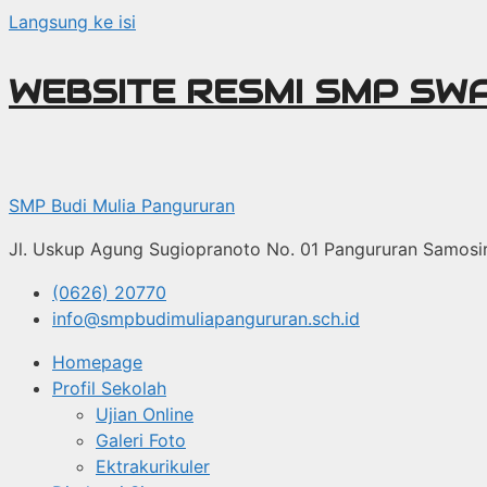
Langsung ke isi
WEBSITE RESMI SMP SW
SMP Budi Mulia Pangururan
Jl. Uskup Agung Sugiopranoto No. 01 Pangururan Samosi
(0626) 20770
info@smpbudimuliapangururan.sch.id
Homepage
Profil Sekolah
Ujian Online
Galeri Foto
Ektrakurikuler