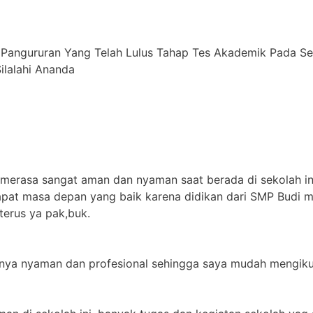
 Pangururan Yang Telah Lulus Tahap Tes Akademik Pada S
alahi ⁠Ananda
 merasa sangat aman dan nyaman saat berada di sekolah in
apat masa depan yang baik karena didikan dari SMP Budi m
terus ya pak,buk.
jarnya nyaman dan profesional sehingga saya mudah mengikut