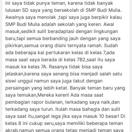
ini saya tidak punya teman, karena tidak banyak
lulusan SD saya yang bersekolah di SMP Budi Mulia.
Awalnya saya menolak ,tapi saya juga berpikir kalau
SMP Budi Mulia adalah sekolah yang keren. Awal
masuk,sedikit sulit beradaptasi dengan lingkungan
baru,tapi semua berbanding jauh dengan yang saya
pikirkan,semua orang disini ternyata ramah. Sudah
ada beberapa kai pertukaran kelas di kelas 7,ada
masa saat saya berada di kelas 7B2,saat itu saya
masuk ke kelas 7A. Rasanya tidak bisa saya
jelaskan,karena saya senang bisa menjadi salah satu
siswi unggul namun saya juga takut dengan
persaingan yang lebih ketat. Banyak teman baru yang
saya temukan,Mereka keren! Ada masa saat
pembagian rapor bulanan, terkadang saya naik,dan
terkadang saya turun. Itulah masa bahagia dan sulit
saya saat itu,sangat lega jika saya masuk 10 besar! Di
kelas 8 ini cukup seru,saya memiliki beberapa teman
akrab,namun semua orang tetap menjadi teman saya