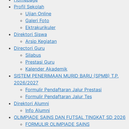
Profil Sekolah
Ujian Online
Galeri Foto
Ektrakurikuler
Direktori Siswa
Arsip Kegiatan
Directori Guru
Silabus
Prestasi Guru
Kalender Akademik
SISTEM PENERIMAAN MURID BARU (SPMB) T.P.
2026/2027
Formulir Pendaftaran Jalur Prestasi
Formulir Pendaftaran Jalur Tes
Direktori Alumni
Info Alumni
OLIMPIADE SAINS DAN FUTSAL TINGKAT SD 2026
FORMULIR OLIMPIADE SAINS