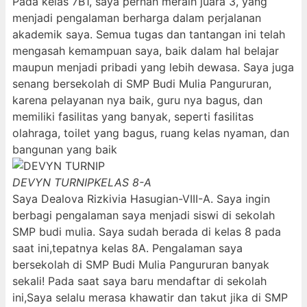
Pada kelas 7B1, saya pernah meraih juara 3, yang
menjadi pengalaman berharga dalam perjalanan
akademik saya. Semua tugas dan tantangan ini telah
mengasah kemampuan saya, baik dalam hal belajar
maupun menjadi pribadi yang lebih dewasa. Saya juga
senang bersekolah di SMP Budi Mulia Pangururan,
karena pelayanan nya baik, guru nya bagus, dan
memiliki fasilitas yang banyak, seperti fasilitas
olahraga, toilet yang bagus, ruang kelas nyaman, dan
bangunan yang baik
DEVYN TURNIP
KELAS 8-A
Saya Dealova Rizkivia Hasugian-VIII-A. Saya ingin
berbagi pengalaman saya menjadi siswi di sekolah
SMP budi mulia. Saya sudah berada di kelas 8 pada
saat ini,tepatnya kelas 8A. Pengalaman saya
bersekolah di SMP Budi Mulia Pangururan banyak
sekali! Pada saat saya baru mendaftar di sekolah
ini,Saya selalu merasa khawatir dan takut jika di SMP