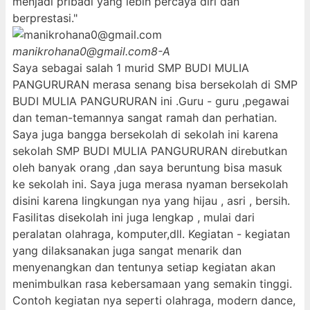
menjadi pribadi yang lebih percaya diri dan
berprestasi."
manikrohana0@gmail.com
8-A
Saya sebagai salah 1 murid SMP BUDI MULIA
PANGURURAN merasa senang bisa bersekolah di SMP
BUDI MULIA PANGURURAN ini .Guru - guru ,pegawai
dan teman-temannya sangat ramah dan perhatian.
Saya juga bangga bersekolah di sekolah ini karena
sekolah SMP BUDI MULIA PANGURURAN direbutkan
oleh banyak orang ,dan saya beruntung bisa masuk
ke sekolah ini. Saya juga merasa nyaman bersekolah
disini karena lingkungan nya yang hijau , asri , bersih.
Fasilitas disekolah ini juga lengkap , mulai dari
peralatan olahraga, komputer,dll. Kegiatan - kegiatan
yang dilaksanakan juga sangat menarik dan
menyenangkan dan tentunya setiap kegiatan akan
menimbulkan rasa kebersamaan yang semakin tinggi.
Contoh kegiatan nya seperti olahraga, modern dance,