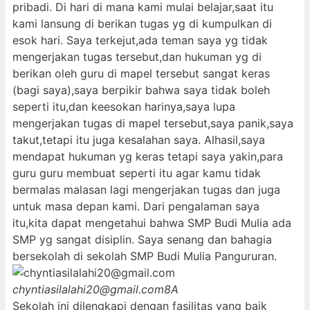
pribadi. Di hari di mana kami mulai belajar,saat itu
kami lansung di berikan tugas yg di kumpulkan di
esok hari. Saya terkejut,ada teman saya yg tidak
mengerjakan tugas tersebut,dan hukuman yg di
berikan oleh guru di mapel tersebut sangat keras
(bagi saya),saya berpikir bahwa saya tidak boleh
seperti itu,dan keesokan harinya,saya lupa
mengerjakan tugas di mapel tersebut,saya panik,saya
takut,tetapi itu juga kesalahan saya. Alhasil,saya
mendapat hukuman yg keras tetapi saya yakin,para
guru guru membuat seperti itu agar kamu tidak
bermalas malasan lagi mengerjakan tugas dan juga
untuk masa depan kami. Dari pengalaman saya
itu,kita dapat mengetahui bahwa SMP Budi Mulia ada
SMP yg sangat disiplin. Saya senang dan bahagia
bersekolah di sekolah SMP Budi Mulia Pangururan.
chyntiasilalahi20@gmail.com
8A
Sekolah ini dilengkapi dengan fasilitas yang baik