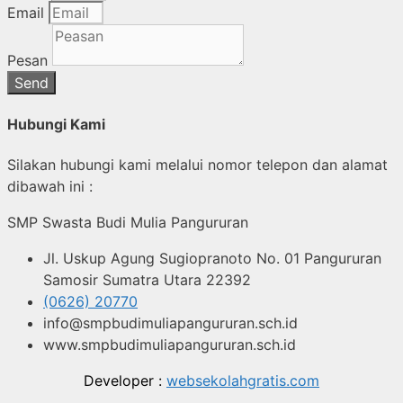
Email
Pesan
Send
Hubungi Kami
Silakan hubungi kami melalui nomor telepon dan alamat
dibawah ini :
SMP Swasta Budi Mulia Pangururan
Jl. Uskup Agung Sugiopranoto No. 01 Pangururan
Samosir Sumatra Utara 22392
(0626) 20770
info@smpbudimuliapangururan.sch.id
www.smpbudimuliapangururan.sch.id
Developer :
websekolahgratis.com