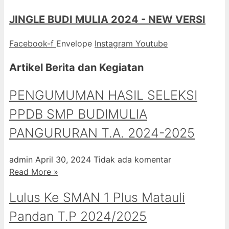
JINGLE BUDI MULIA 2024 - NEW VERSI
Facebook-f
Envelope
Instagram
Youtube
Artikel Berita dan Kegiatan
PENGUMUMAN HASIL SELEKSI
PPDB SMP BUDIMULIA
PANGURURAN T.A. 2024-2025
admin
April 30, 2024
Tidak ada komentar
Read More »
Lulus Ke SMAN 1 Plus Matauli
Pandan T.P 2024/2025