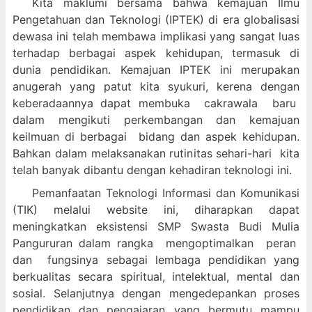
Kita maklumi bersama bahwa kemajuan Ilmu
Pengetahuan dan Teknologi (IPTEK) di era globalisasi
dewasa ini telah membawa implikasi yang sangat luas
terhadap berbagai aspek kehidupan, termasuk di
dunia pendidikan. Kemajuan IPTEK ini merupakan
anugerah yang patut kita syukuri, kerena dengan
keberadaannya dapat membuka cakrawala baru
dalam mengikuti perkembangan dan kemajuan
keilmuan di berbagai bidang dan aspek kehidupan.
Bahkan dalam melaksanakan rutinitas sehari-hari kita
telah banyak dibantu dengan kehadiran teknologi ini.
Pemanfaatan Teknologi Informasi dan Komunikasi
(TIK) melalui website ini, diharapkan dapat
meningkatkan eksistensi SMP Swasta Budi Mulia
Pangururan dalam
rangka mengoptimalkan peran
dan fungsinya sebagai lembaga pendidikan yang
berkualitas secara spiritual, intelektual, mental dan
sosial. Selanjutnya dengan mengedepankan proses
pendidikan dan pengajaran yang bermutu mampu