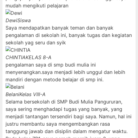
mudah mengikuti pelajaran
Dewi
Siswa
Saya mendapatkan banyak teman dan banyak
pengalaman di sekolah ini, banyak tugas dan kegiatan
sekolah yag seru dan syik
CHINTIA
KELAS 8-A
pengalaman saya di smp budi mulia ini
menyenangkan.saya menjadi lebih unggul dan lebih
mandiri dengan metode belajar di smp ini.
Belani
Kelas VIII-A
Selama bersekolah di SMP Budi Mulia Pangururan,
saya sering menghadapi tugas yang banyak, yang
menjadi tantangan tersendiri bagi saya. Namun, hal ini
justru membantu saya mengembangkan rasa
tanggung jawab dan disiplin dalam mengatur waktu.