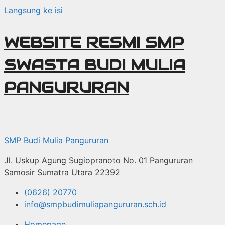
Langsung ke isi
WEBSITE RESMI SMP
SWASTA BUDI MULIA
PANGURURAN
SMP Budi Mulia Pangururan
Jl. Uskup Agung Sugiopranoto No. 01 Pangururan
Samosir Sumatra Utara 22392
(0626) 20770
info@smpbudimuliapangururan.sch.id
Homepage