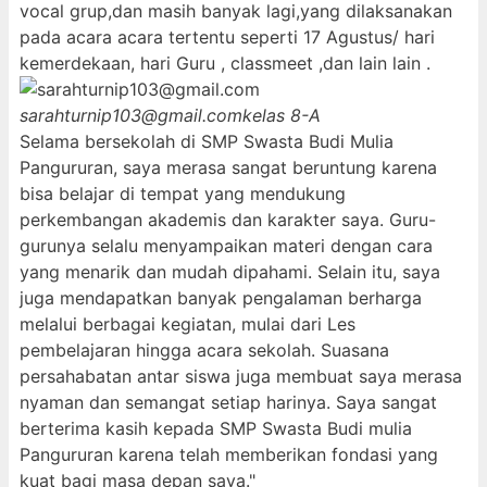
vocal grup,dan masih banyak lagi,yang dilaksanakan
pada acara acara tertentu seperti 17 Agustus/ hari
kemerdekaan, hari Guru , classmeet ,dan lain lain .
sarahturnip103@gmail.com
kelas 8-A
Selama bersekolah di SMP Swasta Budi Mulia
Pangururan, saya merasa sangat beruntung karena
bisa belajar di tempat yang mendukung
perkembangan akademis dan karakter saya. Guru-
gurunya selalu menyampaikan materi dengan cara
yang menarik dan mudah dipahami. Selain itu, saya
juga mendapatkan banyak pengalaman berharga
melalui berbagai kegiatan, mulai dari Les
pembelajaran hingga acara sekolah. Suasana
persahabatan antar siswa juga membuat saya merasa
nyaman dan semangat setiap harinya. Saya sangat
berterima kasih kepada SMP Swasta Budi mulia
Pangururan karena telah memberikan fondasi yang
kuat bagi masa depan saya."