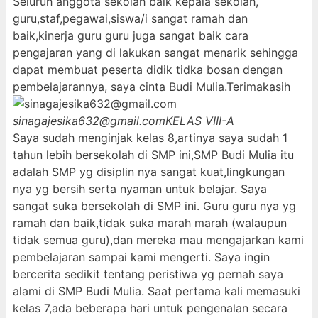
Seluruh anggota sekolah baik kepala sekolah,
guru,staf,pegawai,siswa/i sangat ramah dan
baik,kinerja guru guru juga sangat baik cara
pengajaran yang di lakukan sangat menarik sehingga
dapat membuat peserta didik tidka bosan dengan
pembelajarannya, saya cinta Budi Mulia.Terimakasih
sinagajesika632@gmail.com
KELAS VIII-A
Saya sudah menginjak kelas 8,artinya saya sudah 1
tahun lebih bersekolah di SMP ini,SMP Budi Mulia itu
adalah SMP yg disiplin nya sangat kuat,lingkungan
nya yg bersih serta nyaman untuk belajar. Saya
sangat suka bersekolah di SMP ini. Guru guru nya yg
ramah dan baik,tidak suka marah marah (walaupun
tidak semua guru),dan mereka mau mengajarkan kami
pembelajaran sampai kami mengerti. Saya ingin
bercerita sedikit tentang peristiwa yg pernah saya
alami di SMP Budi Mulia. Saat pertama kali memasuki
kelas 7,ada beberapa hari untuk pengenalan secara