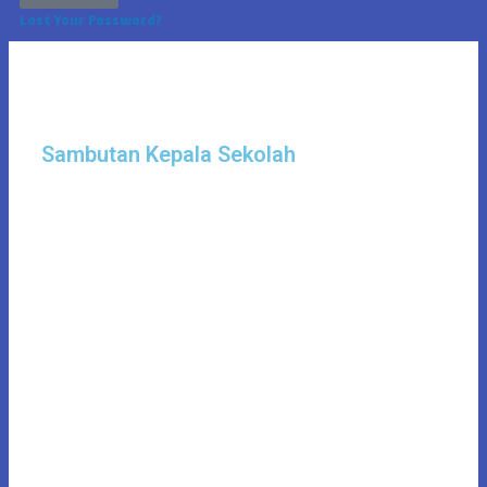
Lost Your Password?
Sambutan Kepala Sekolah