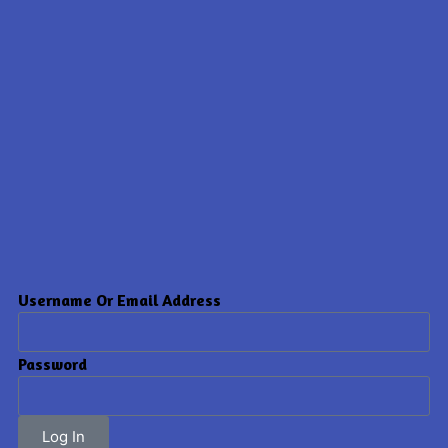
Username Or Email Address
Password
Log In