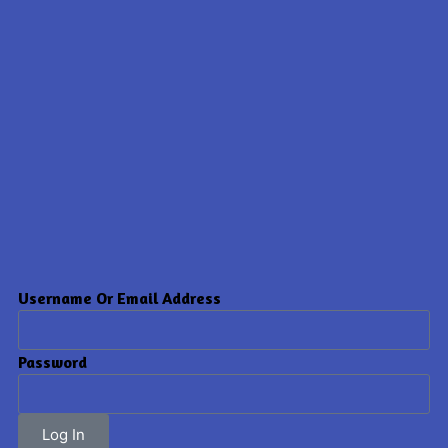
Username Or Email Address
Password
Log In