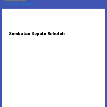
Lost Your Password?
Sambutan Kepala Sekolah