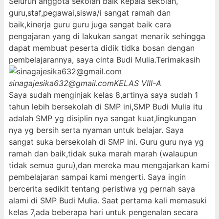
Seluruh anggota sekolah baik kepala sekolah,
guru,staf,pegawai,siswa/i sangat ramah dan
baik,kinerja guru guru juga sangat baik cara
pengajaran yang di lakukan sangat menarik sehingga
dapat membuat peserta didik tidka bosan dengan
pembelajarannya, saya cinta Budi Mulia.Terimakasih
sinagajesika632@gmail.com
KELAS VIII-A
Saya sudah menginjak kelas 8,artinya saya sudah 1
tahun lebih bersekolah di SMP ini,SMP Budi Mulia itu
adalah SMP yg disiplin nya sangat kuat,lingkungan
nya yg bersih serta nyaman untuk belajar. Saya
sangat suka bersekolah di SMP ini. Guru guru nya yg
ramah dan baik,tidak suka marah marah (walaupun
tidak semua guru),dan mereka mau mengajarkan kami
pembelajaran sampai kami mengerti. Saya ingin
bercerita sedikit tentang peristiwa yg pernah saya
alami di SMP Budi Mulia. Saat pertama kali memasuki
kelas 7,ada beberapa hari untuk pengenalan secara