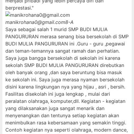
menjadi pribadi yang lebih percaya diri dan
berprestasi."
manikrohana0@gmail.com
8-A
Saya sebagai salah 1 murid SMP BUDI MULIA
PANGURURAN merasa senang bisa bersekolah di SMP
BUDI MULIA PANGURURAN ini .Guru - guru ,pegawai
dan teman-temannya sangat ramah dan perhatian.
Saya juga bangga bersekolah di sekolah ini karena
sekolah SMP BUDI MULIA PANGURURAN direbutkan
oleh banyak orang ,dan saya beruntung bisa masuk
ke sekolah ini. Saya juga merasa nyaman bersekolah
disini karena lingkungan nya yang hijau , asri , bersih.
Fasilitas disekolah ini juga lengkap , mulai dari
peralatan olahraga, komputer,dll. Kegiatan - kegiatan
yang dilaksanakan juga sangat menarik dan
menyenangkan dan tentunya setiap kegiatan akan
menimbulkan rasa kebersamaan yang semakin tinggi.
Contoh kegiatan nya seperti olahraga, modern dance,