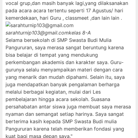
vocal grup,dan masih banyak lagi,yang dilaksanakan
pada acara acara tertentu seperti 17 Agustus/ hari
kemerdekaan, hari Guru , classmeet ,dan lain lain .
sarahturnip103@gmail.com
kelas 8-A
Selama bersekolah di SMP Swasta Budi Mulia
Pangururan, saya merasa sangat beruntung karena
bisa belajar di tempat yang mendukung
perkembangan akademis dan karakter saya. Guru-
gurunya selalu menyampaikan materi dengan cara
yang menarik dan mudah dipahami. Selain itu, saya
juga mendapatkan banyak pengalaman berharga
melalui berbagai kegiatan, mulai dari Les
pembelajaran hingga acara sekolah. Suasana
persahabatan antar siswa juga membuat saya merasa
nyaman dan semangat setiap harinya. Saya sangat
berterima kasih kepada SMP Swasta Budi mulia
Pangururan karena telah memberikan fondasi yang
kuat bagi masa depan saya."