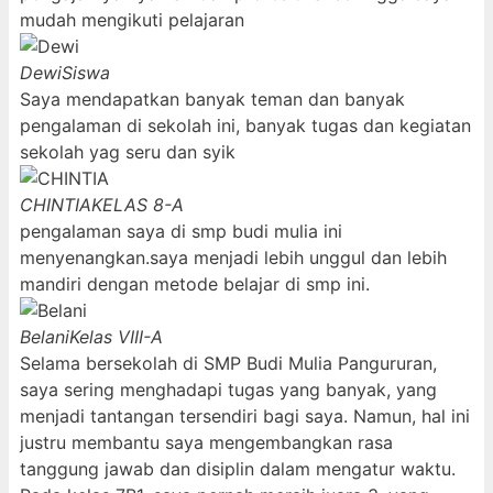
mudah mengikuti pelajaran
Dewi
Siswa
Saya mendapatkan banyak teman dan banyak
pengalaman di sekolah ini, banyak tugas dan kegiatan
sekolah yag seru dan syik
CHINTIA
KELAS 8-A
pengalaman saya di smp budi mulia ini
menyenangkan.saya menjadi lebih unggul dan lebih
mandiri dengan metode belajar di smp ini.
Belani
Kelas VIII-A
Selama bersekolah di SMP Budi Mulia Pangururan,
saya sering menghadapi tugas yang banyak, yang
menjadi tantangan tersendiri bagi saya. Namun, hal ini
justru membantu saya mengembangkan rasa
tanggung jawab dan disiplin dalam mengatur waktu.