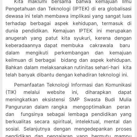
Kita maklumi bersama bahwa kemajuan Ilmu
Pengetahuan dan Teknologi (IPTEK) di era globalisasi
dewasa ini telah membawa implikasi yang sangat luas
terhadap berbagai aspek kehidupan, termasuk di
dunia pendidikan. Kemajuan IPTEK ini merupakan
anugerah yang patut kita syukuri, kerena dengan
keberadaannya dapat membuka cakrawala baru
dalam mengikuti perkembangan dan kemajuan
keilmuan di berbagai bidang dan aspek kehidupan.
Bahkan dalam melaksanakan rutinitas sehari-hari kita
telah banyak dibantu dengan kehadiran teknologi ini.
Pemanfaatan Teknologi Informasi dan Komunikasi
(TIK) melalui website ini, diharapkan dapat
meningkatkan eksistensi SMP Swasta Budi Mulia
Pangururan dalam
rangka mengoptimalkan peran
dan fungsinya sebagai lembaga pendidikan yang
berkualitas secara spiritual, intelektual, mental dan
sosial. Selanjutnya dengan mengedepankan proses
pendidikan dan pengajaran yang bermutu mampu