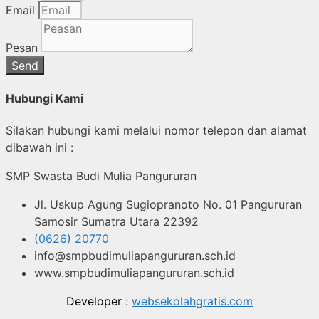
Email
Pesan
Send
Hubungi Kami
Silakan hubungi kami melalui nomor telepon dan alamat
dibawah ini :
SMP Swasta Budi Mulia Pangururan
Jl. Uskup Agung Sugiopranoto No. 01 Pangururan
Samosir Sumatra Utara 22392
(0626) 20770
info@smpbudimuliapangururan.sch.id
www.smpbudimuliapangururan.sch.id
Developer :
websekolahgratis.com