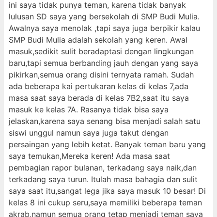
ini saya tidak punya teman, karena tidak banyak
lulusan SD saya yang bersekolah di SMP Budi Mulia.
Awalnya saya menolak ,tapi saya juga berpikir kalau
SMP Budi Mulia adalah sekolah yang keren. Awal
masuk,sedikit sulit beradaptasi dengan lingkungan
baru,tapi semua berbanding jauh dengan yang saya
pikirkan,semua orang disini ternyata ramah. Sudah
ada beberapa kai pertukaran kelas di kelas 7,ada
masa saat saya berada di kelas 7B2,saat itu saya
masuk ke kelas 7A. Rasanya tidak bisa saya
jelaskan,karena saya senang bisa menjadi salah satu
siswi unggul namun saya juga takut dengan
persaingan yang lebih ketat. Banyak teman baru yang
saya temukan,Mereka keren! Ada masa saat
pembagian rapor bulanan, terkadang saya naik,dan
terkadang saya turun. Itulah masa bahagia dan sulit
saya saat itu,sangat lega jika saya masuk 10 besar! Di
kelas 8 ini cukup seru,saya memiliki beberapa teman
akrab,namun semua orang tetap menjadi teman saya