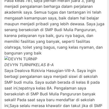
Pada kelas 7B1, saya pernah meraih juara 3, yang
menjadi pengalaman berharga dalam perjalanan
akademik saya. Semua tugas dan tantangan ini telah
mengasah kemampuan saya, baik dalam hal belajar
maupun menjadi pribadi yang lebih dewasa. Saya juga
senang bersekolah di SMP Budi Mulia Pangururan,
karena pelayanan nya baik, guru nya bagus, dan
memiliki fasilitas yang banyak, seperti fasilitas
olahraga, toilet yang bagus, ruang kelas nyaman, dan
bangunan yang baik
DEVYN TURNIP
KELAS 8-A
Saya Dealova Rizkivia Hasugian-VIII-A. Saya ingin
berbagi pengalaman saya menjadi siswi di sekolah
SMP budi mulia. Saya sudah berada di kelas 8 pada
saat ini,tepatnya kelas 8A. Pengalaman saya
bersekolah di SMP Budi Mulia Pangururan banyak
sekali! Pada saat saya baru mendaftar di sekolah
ini,Saya selalu merasa khawatir dan takut jika di SMP