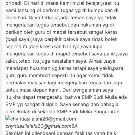
pribadi. Di hari di mana kami mulai belajar,saat itu
kami lansung di berikan tugas yg di kumpulkan di
esok hari. Saya terkejut,ada teman saya yg tidak
mengerjakan tugas tersebut,dan hukuman yg di
berikan oleh guru di mapel tersebut sangat keras
(bagi saya),saya berpikir bahwa saya tidak boleh
seperti itu,dan keesokan harinya,saya lupa
mengerjakan tugas di mapel tersebut,saya panik,saya
takut,tetapi itu juga kesalahan saya. Alhasil,saya
mendapat hukuman yg keras tetapi saya yakin,para
guru guru membuat seperti itu agar kamu tidak
bermalas malasan lagi mengerjakan tugas dan juga
untuk masa depan kami. Dari pengalaman saya
itu,kita dapat mengetahui bahwa SMP Budi Mulia ada
SMP yg sangat disiplin. Saya senang dan bahagia
bersekolah di sekolah SMP Budi Mulia Pangururan.
chyntiasilalahi20@gmail.com
8A
Sekolah ini dilengkapi dengan fasilitas yang baik