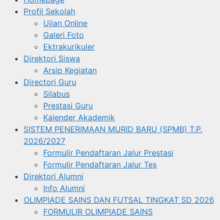
Profil Sekolah
Ujian Online
Galeri Foto
Ektrakurikuler
Direktori Siswa
Arsip Kegiatan
Directori Guru
Silabus
Prestasi Guru
Kalender Akademik
SISTEM PENERIMAAN MURID BARU (SPMB) T.P.
2026/2027
Formulir Pendaftaran Jalur Prestasi
Formulir Pendaftaran Jalur Tes
Direktori Alumni
Info Alumni
OLIMPIADE SAINS DAN FUTSAL TINGKAT SD 2026
FORMULIR OLIMPIADE SAINS