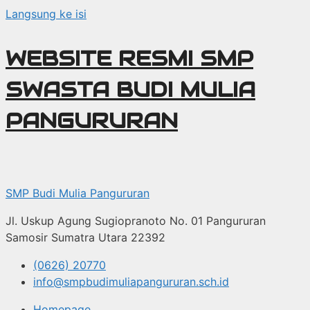
Langsung ke isi
WEBSITE RESMI SMP
SWASTA BUDI MULIA
PANGURURAN
SMP Budi Mulia Pangururan
Jl. Uskup Agung Sugiopranoto No. 01 Pangururan
Samosir Sumatra Utara 22392
(0626) 20770
info@smpbudimuliapangururan.sch.id
Homepage