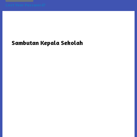
Lost Your Password?
Sambutan Kepala Sekolah