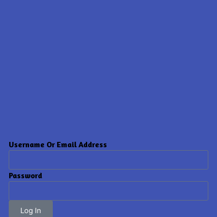
Username Or Email Address
Password
Log In