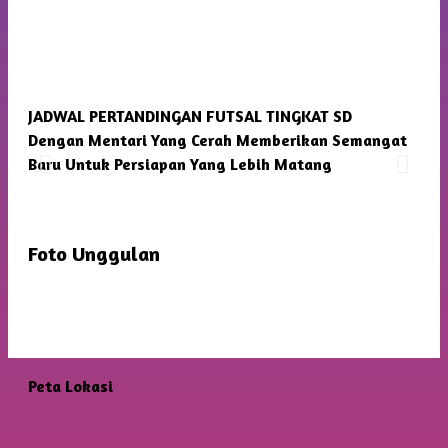
JADWAL PERTANDINGAN FUTSAL TINGKAT SD
SMP
Dengan Mentari Yang Cerah Memberikan Semangat
Kam
Baru Untuk Persiapan Yang Lebih Matang
Foto Unggulan
Peta Lokasi