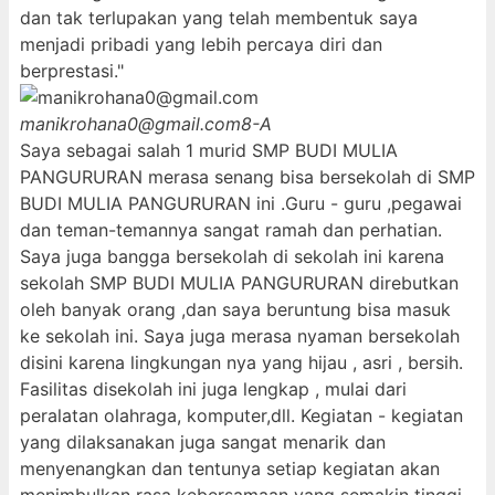
dan tak terlupakan yang telah membentuk saya
menjadi pribadi yang lebih percaya diri dan
berprestasi."
manikrohana0@gmail.com
8-A
Saya sebagai salah 1 murid SMP BUDI MULIA
PANGURURAN merasa senang bisa bersekolah di SMP
BUDI MULIA PANGURURAN ini .Guru - guru ,pegawai
dan teman-temannya sangat ramah dan perhatian.
Saya juga bangga bersekolah di sekolah ini karena
sekolah SMP BUDI MULIA PANGURURAN direbutkan
oleh banyak orang ,dan saya beruntung bisa masuk
ke sekolah ini. Saya juga merasa nyaman bersekolah
disini karena lingkungan nya yang hijau , asri , bersih.
Fasilitas disekolah ini juga lengkap , mulai dari
peralatan olahraga, komputer,dll. Kegiatan - kegiatan
yang dilaksanakan juga sangat menarik dan
menyenangkan dan tentunya setiap kegiatan akan