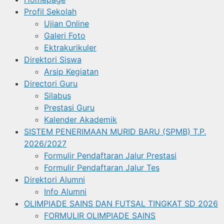
Profil Sekolah
Ujian Online
Galeri Foto
Ektrakurikuler
Direktori Siswa
Arsip Kegiatan
Directori Guru
Silabus
Prestasi Guru
Kalender Akademik
SISTEM PENERIMAAN MURID BARU (SPMB) T.P.
2026/2027
Formulir Pendaftaran Jalur Prestasi
Formulir Pendaftaran Jalur Tes
Direktori Alumni
Info Alumni
OLIMPIADE SAINS DAN FUTSAL TINGKAT SD 2026
FORMULIR OLIMPIADE SAINS