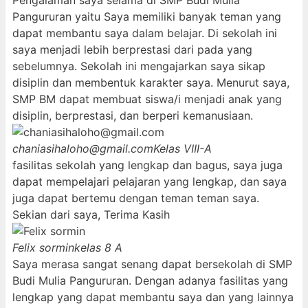
Pengalaman saya selama di SMP Budi Mulia
Pangururan yaitu Saya memiliki banyak teman yang
dapat membantu saya dalam belajar. Di sekolah ini
saya menjadi lebih berprestasi dari pada yang
sebelumnya. Sekolah ini mengajarkan saya sikap
disiplin dan membentuk karakter saya. Menurut saya,
SMP BM dapat membuat siswa/i menjadi anak yang
disiplin, berprestasi, dan berperi kemanusiaan.
chaniasihaloho@gmail.com
Kelas VIII-A
fasilitas sekolah yang lengkap dan bagus, saya juga
dapat mempelajari pelajaran yang lengkap, dan saya
juga dapat bertemu dengan teman teman saya.
Sekian dari saya, Terima Kasih
Felix sormin
kelas 8 A
Saya merasa sangat senang dapat bersekolah di SMP
Budi Mulia Pangururan. Dengan adanya fasilitas yang
lengkap yang dapat membantu saya dan yang lainnya