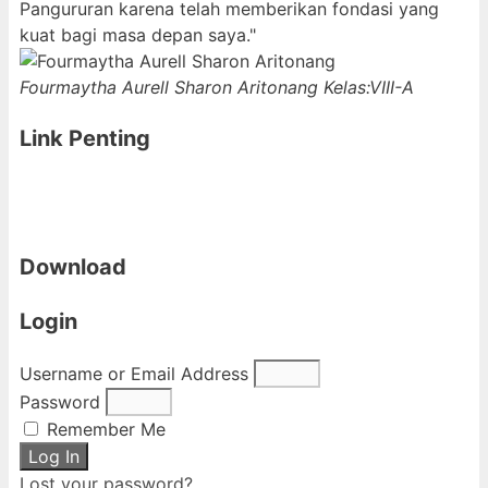
Pangururan karena telah memberikan fondasi yang
kuat bagi masa depan saya."
Fourmaytha Aurell Sharon Aritonang
Kelas:VIII-A
Link Penting
Download
Login
Username or Email Address
Password
Remember Me
Log In
Lost your password?