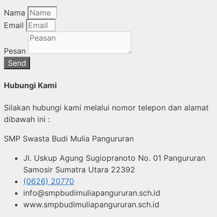
Nama
Email
Pesan
Send
Hubungi Kami
Silakan hubungi kami melalui nomor telepon dan alamat
dibawah ini :
SMP Swasta Budi Mulia Pangururan
Jl. Uskup Agung Sugiopranoto No. 01 Pangururan
Samosir Sumatra Utara 22392
(0626) 20770
info@smpbudimuliapangururan.sch.id
www.smpbudimuliapangururan.sch.id