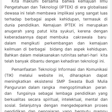
Kita maklumi bersama bahwa kemajuan Ilmu
Pengetahuan dan Teknologi (IPTEK) di era globalisasi
dewasa ini telah membawa implikasi yang sangat luas
terhadap berbagai aspek kehidupan, termasuk di
dunia pendidikan. Kemajuan IPTEK ini merupakan
anugerah yang patut kita syukuri, kerena dengan
keberadaannya dapat membuka cakrawala baru
dalam mengikuti perkembangan dan kemajuan
keilmuan di berbagai bidang dan aspek kehidupan.
Bahkan dalam melaksanakan rutinitas sehari-hari kita
telah banyak dibantu dengan kehadiran teknologi ini.
Pemanfaatan Teknologi Informasi dan Komunikasi
(TIK) melalui website ini, diharapkan dapat
meningkatkan eksistensi SMP Swasta Budi Mulia
Pangururan dalam
rangka mengoptimalkan peran
dan fungsinya sebagai lembaga pendidikan yang
berkualitas secara spiritual, intelektual, mental dan
sosial. Selanjutnya dengan mengedepankan proses
pendidikan dan pengajaran yang bermutu mampu