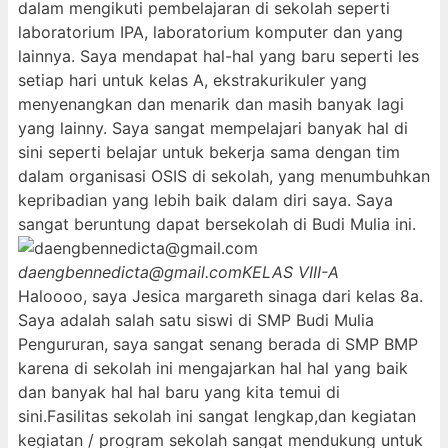
dalam mengikuti pembelajaran di sekolah seperti
laboratorium IPA, laboratorium komputer dan yang
lainnya. Saya mendapat hal-hal yang baru seperti les
setiap hari untuk kelas A, ekstrakurikuler yang
menyenangkan dan menarik dan masih banyak lagi
yang lainny. Saya sangat mempelajari banyak hal di
sini seperti belajar untuk bekerja sama dengan tim
dalam organisasi OSIS di sekolah, yang menumbuhkan
kepribadian yang lebih baik dalam diri saya. Saya
sangat beruntung dapat bersekolah di Budi Mulia ini.
daengbennedicta@gmail.com
KELAS VIII-A
Haloooo, saya Jesica margareth sinaga dari kelas 8a.
Saya adalah salah satu siswi di SMP Budi Mulia
Pengururan, saya sangat senang berada di SMP BMP
karena di sekolah ini mengajarkan hal hal yang baik
dan banyak hal hal baru yang kita temui di
sini.Fasilitas sekolah ini sangat lengkap,dan kegiatan
kegiatan / program sekolah sangat mendukung untuk