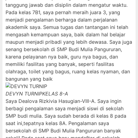
tanggung jawab dan disiplin dalam mengatur waktu.
Pada kelas 7B1, saya pernah meraih juara 3, yang
menjadi pengalaman berharga dalam perjalanan
akademik saya. Semua tugas dan tantangan ini telah
mengasah kemampuan saya, baik dalam hal belajar
maupun menjadi pribadi yang lebih dewasa. Saya juga
senang bersekolah di SMP Budi Mulia Pangururan,
karena pelayanan nya baik, guru nya bagus, dan
memiliki fasilitas yang banyak, seperti fasilitas
olahraga, toilet yang bagus, ruang kelas nyaman, dan
bangunan yang baik
DEVYN TURNIP
KELAS 8-A
Saya Dealova Rizkivia Hasugian-VIII-A. Saya ingin
berbagi pengalaman saya menjadi siswi di sekolah
SMP budi mulia. Saya sudah berada di kelas 8 pada
saat ini,tepatnya kelas 8A. Pengalaman saya
bersekolah di SMP Budi Mulia Pangururan banyak