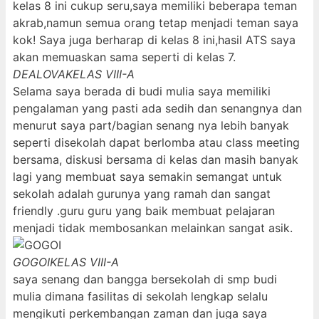
kelas 8 ini cukup seru,saya memiliki beberapa teman
akrab,namun semua orang tetap menjadi teman saya
kok! Saya juga berharap di kelas 8 ini,hasil ATS saya
akan memuaskan sama seperti di kelas 7.
DEALOVA
KELAS VIII-A
Selama saya berada di budi mulia saya memiliki
pengalaman yang pasti ada sedih dan senangnya dan
menurut saya part/bagian senang nya lebih banyak
seperti disekolah dapat berlomba atau class meeting
bersama, diskusi bersama di kelas dan masih banyak
lagi yang membuat saya semakin semangat untuk
sekolah adalah gurunya yang ramah dan sangat
friendly .guru guru yang baik membuat pelajaran
menjadi tidak membosankan melainkan sangat asik.
GOGOI
KELAS VIII-A
saya senang dan bangga bersekolah di smp budi
mulia dimana fasilitas di sekolah lengkap selalu
mengikuti perkembangan zaman dan juga saya