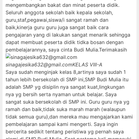
mengembangkan bakat dan minat peserta didik.
Seluruh anggota sekolah baik kepala sekolah,
guru,staf,pegawai,siswa/i sangat ramah dan
baik,kinerja guru guru juga sangat baik cara
pengajaran yang di lakukan sangat menarik sehingga
dapat membuat peserta didik tidka bosan dengan
pembelajarannya, saya cinta Budi Mulia.Terimakasih
sinagajesika632@gmail.com
KELAS VIII-A
Saya sudah menginjak kelas 8,artinya saya sudah 1
tahun lebih bersekolah di SMP ini,SMP Budi Mulia itu
adalah SMP yg disiplin nya sangat kuat,lingkungan
nya yg bersih serta nyaman untuk belajar. Saya
sangat suka bersekolah di SMP ini. Guru guru nya yg
ramah dan baik,tidak suka marah marah (walaupun
tidak semua guru),dan mereka mau mengajarkan kami
pembelajaran sampai kami mengerti. Saya ingin
bercerita sedikit tentang peristiwa yg pernah saya