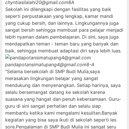
chyntiasilalahi20@gmail.com
8A
Sekolah ini dilengkapi dengan fasilitas yang baik
seperti perpustakaan yang lengkap, kamar mandi
yang cukup bersih, dan lainnya. Lingkungannya juga
sangat bersih sehingga membuat para pelajar menjadi
lebih nyaman dalam pembelajaran. Di sini, saya juga
mendapatkan teman - teman baru yang banyak dan
baik, sehingga membuat adaptasi diri saya lebih luas.
pandapotansimatupang4@gmail.com
8-A
"Selama bersekolah di SMP Budi Mulia,saya
merasakan lingkungan belajar yang sangat
mendukung dan menyenangkan. Setiap harinya, saya
selalu bersemangat datang ke sekolah karena
suasana yang hangat dan penuh kebersamaan. Guru-
guru di sini sangat perhatian dan selalu siap
membantu ketika kami mengalami kesulitan.Banyak
kegiatan yang bisa saya ikuti di sekolah seperti les
sore.Pengalaman di SMP Budi Mulia ini sangat seru