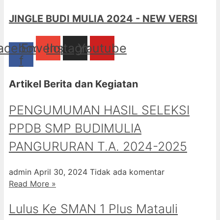
JINGLE BUDI MULIA 2024 - NEW VERSI
acebook-
Envelope
Instagram
Youtube
f
Artikel Berita dan Kegiatan
PENGUMUMAN HASIL SELEKSI
PPDB SMP BUDIMULIA
PANGURURAN T.A. 2024-2025
admin
April 30, 2024
Tidak ada komentar
Read More »
Lulus Ke SMAN 1 Plus Matauli