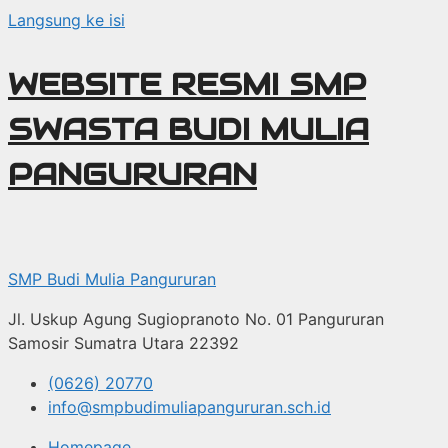
Langsung ke isi
WEBSITE RESMI SMP
SWASTA BUDI MULIA
PANGURURAN
SMP Budi Mulia Pangururan
Jl. Uskup Agung Sugiopranoto No. 01 Pangururan
Samosir Sumatra Utara 22392
(0626) 20770
info@smpbudimuliapangururan.sch.id
Homepage