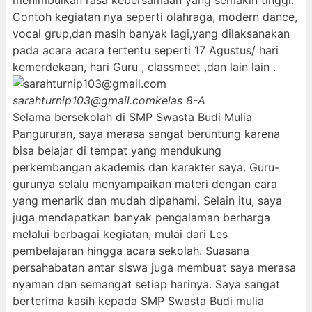
menimbulkan rasa kebersamaan yang semakin tinggi.
Contoh kegiatan nya seperti olahraga, modern dance,
vocal grup,dan masih banyak lagi,yang dilaksanakan
pada acara acara tertentu seperti 17 Agustus/ hari
kemerdekaan, hari Guru , classmeet ,dan lain lain .
sarahturnip103@gmail.com
kelas 8-A
Selama bersekolah di SMP Swasta Budi Mulia
Pangururan, saya merasa sangat beruntung karena
bisa belajar di tempat yang mendukung
perkembangan akademis dan karakter saya. Guru-
gurunya selalu menyampaikan materi dengan cara
yang menarik dan mudah dipahami. Selain itu, saya
juga mendapatkan banyak pengalaman berharga
melalui berbagai kegiatan, mulai dari Les
pembelajaran hingga acara sekolah. Suasana
persahabatan antar siswa juga membuat saya merasa
nyaman dan semangat setiap harinya. Saya sangat
berterima kasih kepada SMP Swasta Budi mulia