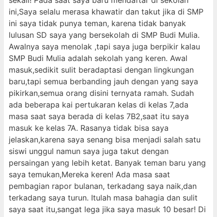
sekali! Pada saat saya baru mendaftar di sekolah
ini,Saya selalu merasa khawatir dan takut jika di SMP
ini saya tidak punya teman, karena tidak banyak
lulusan SD saya yang bersekolah di SMP Budi Mulia.
Awalnya saya menolak ,tapi saya juga berpikir kalau
SMP Budi Mulia adalah sekolah yang keren. Awal
masuk,sedikit sulit beradaptasi dengan lingkungan
baru,tapi semua berbanding jauh dengan yang saya
pikirkan,semua orang disini ternyata ramah. Sudah
ada beberapa kai pertukaran kelas di kelas 7,ada
masa saat saya berada di kelas 7B2,saat itu saya
masuk ke kelas 7A. Rasanya tidak bisa saya
jelaskan,karena saya senang bisa menjadi salah satu
siswi unggul namun saya juga takut dengan
persaingan yang lebih ketat. Banyak teman baru yang
saya temukan,Mereka keren! Ada masa saat
pembagian rapor bulanan, terkadang saya naik,dan
terkadang saya turun. Itulah masa bahagia dan sulit
saya saat itu,sangat lega jika saya masuk 10 besar! Di