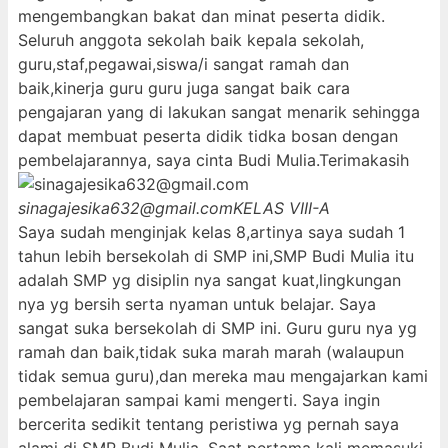
mengembangkan bakat dan minat peserta didik.
Seluruh anggota sekolah baik kepala sekolah,
guru,staf,pegawai,siswa/i sangat ramah dan
baik,kinerja guru guru juga sangat baik cara
pengajaran yang di lakukan sangat menarik sehingga
dapat membuat peserta didik tidka bosan dengan
pembelajarannya, saya cinta Budi Mulia.Terimakasih
sinagajesika632@gmail.com
KELAS VIII-A
Saya sudah menginjak kelas 8,artinya saya sudah 1
tahun lebih bersekolah di SMP ini,SMP Budi Mulia itu
adalah SMP yg disiplin nya sangat kuat,lingkungan
nya yg bersih serta nyaman untuk belajar. Saya
sangat suka bersekolah di SMP ini. Guru guru nya yg
ramah dan baik,tidak suka marah marah (walaupun
tidak semua guru),dan mereka mau mengajarkan kami
pembelajaran sampai kami mengerti. Saya ingin
bercerita sedikit tentang peristiwa yg pernah saya