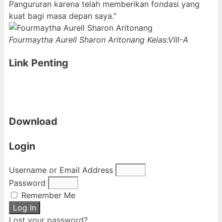
Pangururan karena telah memberikan fondasi yang
kuat bagi masa depan saya."
Fourmaytha Aurell Sharon Aritonang
Kelas:VIII-A
Link Penting
Download
Login
Username or Email Address
Password
Remember Me
Log In
Lost your password?