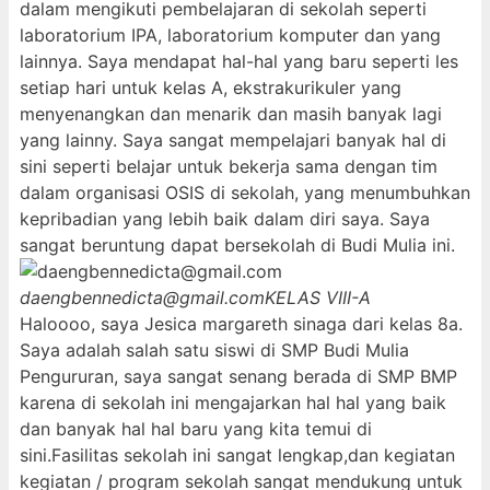
dalam mengikuti pembelajaran di sekolah seperti
laboratorium IPA, laboratorium komputer dan yang
lainnya. Saya mendapat hal-hal yang baru seperti les
setiap hari untuk kelas A, ekstrakurikuler yang
menyenangkan dan menarik dan masih banyak lagi
yang lainny. Saya sangat mempelajari banyak hal di
sini seperti belajar untuk bekerja sama dengan tim
dalam organisasi OSIS di sekolah, yang menumbuhkan
kepribadian yang lebih baik dalam diri saya. Saya
sangat beruntung dapat bersekolah di Budi Mulia ini.
daengbennedicta@gmail.com
KELAS VIII-A
Haloooo, saya Jesica margareth sinaga dari kelas 8a.
Saya adalah salah satu siswi di SMP Budi Mulia
Pengururan, saya sangat senang berada di SMP BMP
karena di sekolah ini mengajarkan hal hal yang baik
dan banyak hal hal baru yang kita temui di
sini.Fasilitas sekolah ini sangat lengkap,dan kegiatan
kegiatan / program sekolah sangat mendukung untuk