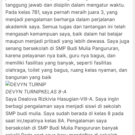
tanggung jawab dan disiplin dalam mengatur waktu.
Pada kelas 7B1, saya pernah meraih juara 3, yang
menjadi pengalaman berharga dalam perjalanan
akademik saya. Semua tugas dan tantangan ini telah
mengasah kemampuan saya, baik dalam hal belajar
maupun menjadi pribadi yang lebih dewasa. Saya juga
senang bersekolah di SMP Budi Mulia Pangururan,
karena pelayanan nya baik, guru nya bagus, dan
memiliki fasilitas yang banyak, seperti fasilitas
olahraga, toilet yang bagus, ruang kelas nyaman, dan
bangunan yang baik
DEVYN TURNIP
KELAS 8-A
Saya Dealova Rizkivia Hasugian-VIII-A. Saya ingin
berbagi pengalaman saya menjadi siswi di sekolah
SMP budi mulia. Saya sudah berada di kelas 8 pada
saat ini,tepatnya kelas 8A. Pengalaman saya
bersekolah di SMP Budi Mulia Pangururan banyak