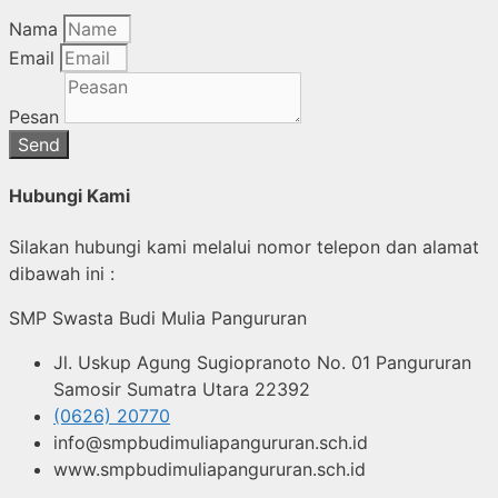
Nama
Email
Pesan
Send
Hubungi Kami
Silakan hubungi kami melalui nomor telepon dan alamat
dibawah ini :
SMP Swasta Budi Mulia Pangururan
Jl. Uskup Agung Sugiopranoto No. 01 Pangururan
Samosir Sumatra Utara 22392
(0626) 20770
info@smpbudimuliapangururan.sch.id
www.smpbudimuliapangururan.sch.id