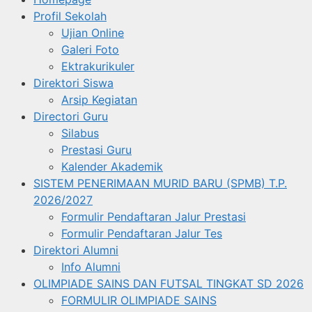
Profil Sekolah
Ujian Online
Galeri Foto
Ektrakurikuler
Direktori Siswa
Arsip Kegiatan
Directori Guru
Silabus
Prestasi Guru
Kalender Akademik
SISTEM PENERIMAAN MURID BARU (SPMB) T.P.
2026/2027
Formulir Pendaftaran Jalur Prestasi
Formulir Pendaftaran Jalur Tes
Direktori Alumni
Info Alumni
OLIMPIADE SAINS DAN FUTSAL TINGKAT SD 2026
FORMULIR OLIMPIADE SAINS