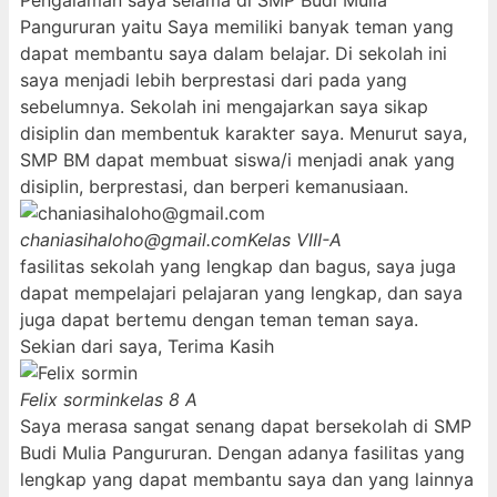
Pengalaman saya selama di SMP Budi Mulia
Pangururan yaitu Saya memiliki banyak teman yang
dapat membantu saya dalam belajar. Di sekolah ini
saya menjadi lebih berprestasi dari pada yang
sebelumnya. Sekolah ini mengajarkan saya sikap
disiplin dan membentuk karakter saya. Menurut saya,
SMP BM dapat membuat siswa/i menjadi anak yang
disiplin, berprestasi, dan berperi kemanusiaan.
chaniasihaloho@gmail.com
Kelas VIII-A
fasilitas sekolah yang lengkap dan bagus, saya juga
dapat mempelajari pelajaran yang lengkap, dan saya
juga dapat bertemu dengan teman teman saya.
Sekian dari saya, Terima Kasih
Felix sormin
kelas 8 A
Saya merasa sangat senang dapat bersekolah di SMP
Budi Mulia Pangururan. Dengan adanya fasilitas yang
lengkap yang dapat membantu saya dan yang lainnya