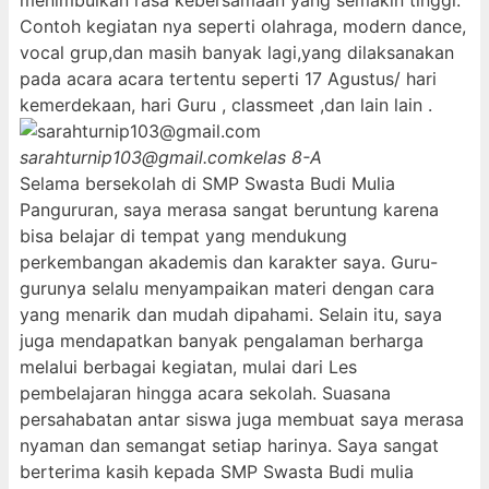
menimbulkan rasa kebersamaan yang semakin tinggi.
Contoh kegiatan nya seperti olahraga, modern dance,
vocal grup,dan masih banyak lagi,yang dilaksanakan
pada acara acara tertentu seperti 17 Agustus/ hari
kemerdekaan, hari Guru , classmeet ,dan lain lain .
sarahturnip103@gmail.com
kelas 8-A
Selama bersekolah di SMP Swasta Budi Mulia
Pangururan, saya merasa sangat beruntung karena
bisa belajar di tempat yang mendukung
perkembangan akademis dan karakter saya. Guru-
gurunya selalu menyampaikan materi dengan cara
yang menarik dan mudah dipahami. Selain itu, saya
juga mendapatkan banyak pengalaman berharga
melalui berbagai kegiatan, mulai dari Les
pembelajaran hingga acara sekolah. Suasana
persahabatan antar siswa juga membuat saya merasa
nyaman dan semangat setiap harinya. Saya sangat
berterima kasih kepada SMP Swasta Budi mulia