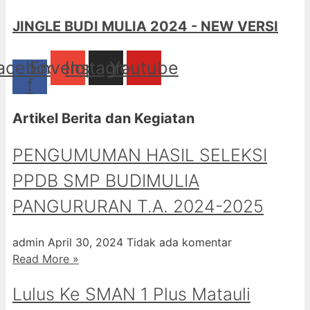
JINGLE BUDI MULIA 2024 - NEW VERSI
acebook-
Envelope
Instagram
Youtube
f
Artikel Berita dan Kegiatan
PENGUMUMAN HASIL SELEKSI
PPDB SMP BUDIMULIA
PANGURURAN T.A. 2024-2025
admin
April 30, 2024
Tidak ada komentar
Read More »
Lulus Ke SMAN 1 Plus Matauli