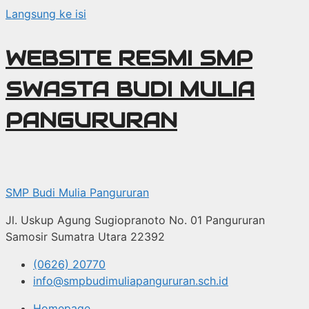
Langsung ke isi
WEBSITE RESMI SMP
SWASTA BUDI MULIA
PANGURURAN
SMP Budi Mulia Pangururan
Jl. Uskup Agung Sugiopranoto No. 01 Pangururan
Samosir Sumatra Utara 22392
(0626) 20770
info@smpbudimuliapangururan.sch.id
Homepage