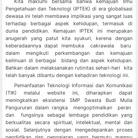
Kita maklumi bersama bahwa kemajuan Ilmu
Pengetahuan dan Teknologi (IPTEK) di era globalisasi
dewasa ini telah membawa implikasi yang sangat luas
terhadap berbagai aspek kehidupan, termasuk di
dunia pendidikan. Kemajuan IPTEK ini merupakan
anugerah yang patut kita syukuri, kerena dengan
keberadaannya dapat membuka cakrawala baru
dalam mengikuti perkembangan dan kemajuan
keilmuan di berbagai bidang dan aspek kehidupan.
Bahkan dalam melaksanakan rutinitas sehari-hari kita
telah banyak dibantu dengan kehadiran teknologi ini.
Pemanfaatan Teknologi Informasi dan Komunikasi
(TIK) melalui website ini, diharapkan dapat
meningkatkan eksistensi SMP Swasta Budi Mulia
Pangururan dalam
rangka mengoptimalkan peran
dan fungsinya sebagai lembaga pendidikan yang
berkualitas secara spiritual, intelektual, mental dan
sosial. Selanjutnya dengan mengedepankan proses
pendidikan dan pengajaran yang bermutu mampu