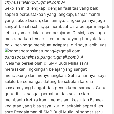
chyntiasilalahi20@gmail.com
8A
Sekolah ini dilengkapi dengan fasilitas yang baik
seperti perpustakaan yang lengkap, kamar mandi
yang cukup bersih, dan lainnya. Lingkungannya juga
sangat bersih sehingga membuat para pelajar menjadi
lebih nyaman dalam pembelajaran. Di sini, saya juga
mendapatkan teman - teman baru yang banyak dan
baik, sehingga membuat adaptasi diri saya lebih luas.
pandapotansimatupang4@gmail.com
8-A
"Selama bersekolah di SMP Budi Mulia,saya
merasakan lingkungan belajar yang sangat
mendukung dan menyenangkan. Setiap harinya, saya
selalu bersemangat datang ke sekolah karena
suasana yang hangat dan penuh kebersamaan. Guru-
guru di sini sangat perhatian dan selalu siap
membantu ketika kami mengalami kesulitan.Banyak
kegiatan yang bisa saya ikuti di sekolah seperti les
sore.Pengalaman di SMP Budi Mulia ini sangat seru