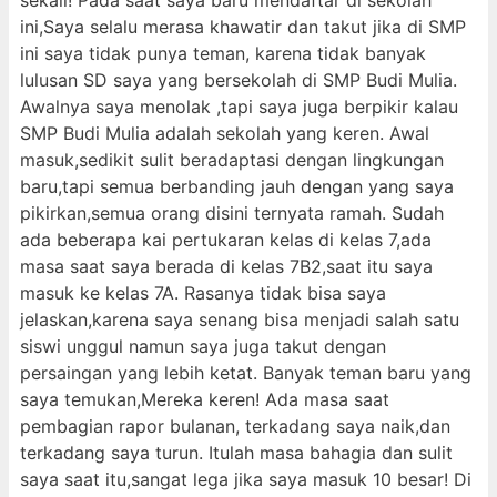
sekali! Pada saat saya baru mendaftar di sekolah
ini,Saya selalu merasa khawatir dan takut jika di SMP
ini saya tidak punya teman, karena tidak banyak
lulusan SD saya yang bersekolah di SMP Budi Mulia.
Awalnya saya menolak ,tapi saya juga berpikir kalau
SMP Budi Mulia adalah sekolah yang keren. Awal
masuk,sedikit sulit beradaptasi dengan lingkungan
baru,tapi semua berbanding jauh dengan yang saya
pikirkan,semua orang disini ternyata ramah. Sudah
ada beberapa kai pertukaran kelas di kelas 7,ada
masa saat saya berada di kelas 7B2,saat itu saya
masuk ke kelas 7A. Rasanya tidak bisa saya
jelaskan,karena saya senang bisa menjadi salah satu
siswi unggul namun saya juga takut dengan
persaingan yang lebih ketat. Banyak teman baru yang
saya temukan,Mereka keren! Ada masa saat
pembagian rapor bulanan, terkadang saya naik,dan
terkadang saya turun. Itulah masa bahagia dan sulit
saya saat itu,sangat lega jika saya masuk 10 besar! Di