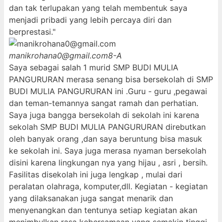
dan tak terlupakan yang telah membentuk saya
menjadi pribadi yang lebih percaya diri dan
berprestasi."
manikrohana0@gmail.com
8-A
Saya sebagai salah 1 murid SMP BUDI MULIA
PANGURURAN merasa senang bisa bersekolah di SMP
BUDI MULIA PANGURURAN ini .Guru - guru ,pegawai
dan teman-temannya sangat ramah dan perhatian.
Saya juga bangga bersekolah di sekolah ini karena
sekolah SMP BUDI MULIA PANGURURAN direbutkan
oleh banyak orang ,dan saya beruntung bisa masuk
ke sekolah ini. Saya juga merasa nyaman bersekolah
disini karena lingkungan nya yang hijau , asri , bersih.
Fasilitas disekolah ini juga lengkap , mulai dari
peralatan olahraga, komputer,dll. Kegiatan - kegiatan
yang dilaksanakan juga sangat menarik dan
menyenangkan dan tentunya setiap kegiatan akan