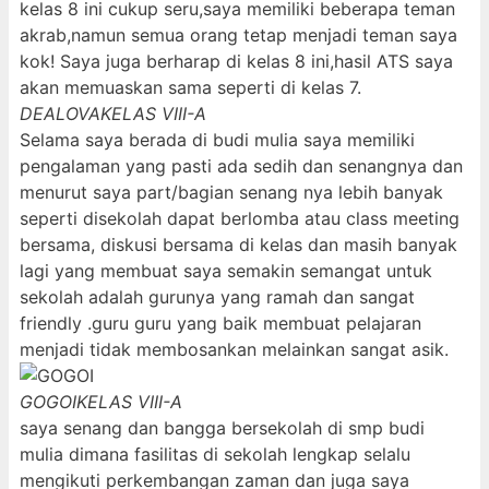
kelas 8 ini cukup seru,saya memiliki beberapa teman
akrab,namun semua orang tetap menjadi teman saya
kok! Saya juga berharap di kelas 8 ini,hasil ATS saya
akan memuaskan sama seperti di kelas 7.
DEALOVA
KELAS VIII-A
Selama saya berada di budi mulia saya memiliki
pengalaman yang pasti ada sedih dan senangnya dan
menurut saya part/bagian senang nya lebih banyak
seperti disekolah dapat berlomba atau class meeting
bersama, diskusi bersama di kelas dan masih banyak
lagi yang membuat saya semakin semangat untuk
sekolah adalah gurunya yang ramah dan sangat
friendly .guru guru yang baik membuat pelajaran
menjadi tidak membosankan melainkan sangat asik.
GOGOI
KELAS VIII-A
saya senang dan bangga bersekolah di smp budi
mulia dimana fasilitas di sekolah lengkap selalu
mengikuti perkembangan zaman dan juga saya