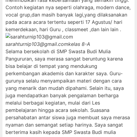
menimbulkan rasa kebersamaan yang semakin tinggi.
Contoh kegiatan nya seperti olahraga, modern dance,
vocal grup,dan masih banyak lagi,yang dilaksanakan
pada acara acara tertentu seperti 17 Agustus/ hari
kemerdekaan, hari Guru , classmeet ,dan lain lain .
sarahturnip103@gmail.com
kelas 8-A
Selama bersekolah di SMP Swasta Budi Mulia
Pangururan, saya merasa sangat beruntung karena
bisa belajar di tempat yang mendukung
perkembangan akademis dan karakter saya. Guru-
gurunya selalu menyampaikan materi dengan cara
yang menarik dan mudah dipahami. Selain itu, saya
juga mendapatkan banyak pengalaman berharga
melalui berbagai kegiatan, mulai dari Les
pembelajaran hingga acara sekolah. Suasana
persahabatan antar siswa juga membuat saya merasa
nyaman dan semangat setiap harinya. Saya sangat
berterima kasih kepada SMP Swasta Budi mulia