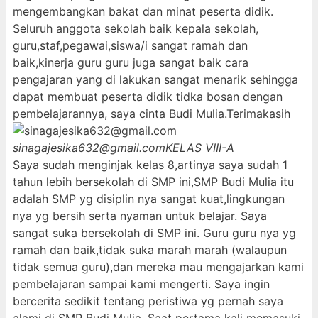
mengembangkan bakat dan minat peserta didik.
Seluruh anggota sekolah baik kepala sekolah,
guru,staf,pegawai,siswa/i sangat ramah dan
baik,kinerja guru guru juga sangat baik cara
pengajaran yang di lakukan sangat menarik sehingga
dapat membuat peserta didik tidka bosan dengan
pembelajarannya, saya cinta Budi Mulia.Terimakasih
sinagajesika632@gmail.com
KELAS VIII-A
Saya sudah menginjak kelas 8,artinya saya sudah 1
tahun lebih bersekolah di SMP ini,SMP Budi Mulia itu
adalah SMP yg disiplin nya sangat kuat,lingkungan
nya yg bersih serta nyaman untuk belajar. Saya
sangat suka bersekolah di SMP ini. Guru guru nya yg
ramah dan baik,tidak suka marah marah (walaupun
tidak semua guru),dan mereka mau mengajarkan kami
pembelajaran sampai kami mengerti. Saya ingin
bercerita sedikit tentang peristiwa yg pernah saya