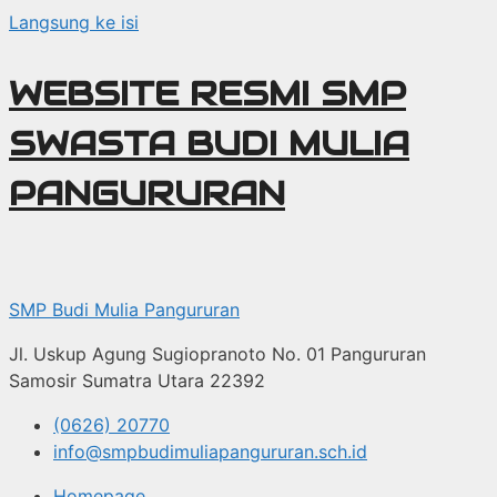
Langsung ke isi
WEBSITE RESMI SMP
SWASTA BUDI MULIA
PANGURURAN
SMP Budi Mulia Pangururan
Jl. Uskup Agung Sugiopranoto No. 01 Pangururan
Samosir Sumatra Utara 22392
(0626) 20770
info@smpbudimuliapangururan.sch.id
Homepage