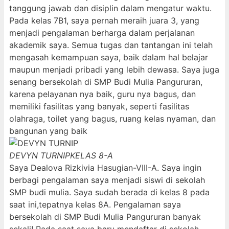
tanggung jawab dan disiplin dalam mengatur waktu.
Pada kelas 7B1, saya pernah meraih juara 3, yang
menjadi pengalaman berharga dalam perjalanan
akademik saya. Semua tugas dan tantangan ini telah
mengasah kemampuan saya, baik dalam hal belajar
maupun menjadi pribadi yang lebih dewasa. Saya juga
senang bersekolah di SMP Budi Mulia Pangururan,
karena pelayanan nya baik, guru nya bagus, dan
memiliki fasilitas yang banyak, seperti fasilitas
olahraga, toilet yang bagus, ruang kelas nyaman, dan
bangunan yang baik
DEVYN TURNIP
KELAS 8-A
Saya Dealova Rizkivia Hasugian-VIII-A. Saya ingin
berbagi pengalaman saya menjadi siswi di sekolah
SMP budi mulia. Saya sudah berada di kelas 8 pada
saat ini,tepatnya kelas 8A. Pengalaman saya
bersekolah di SMP Budi Mulia Pangururan banyak