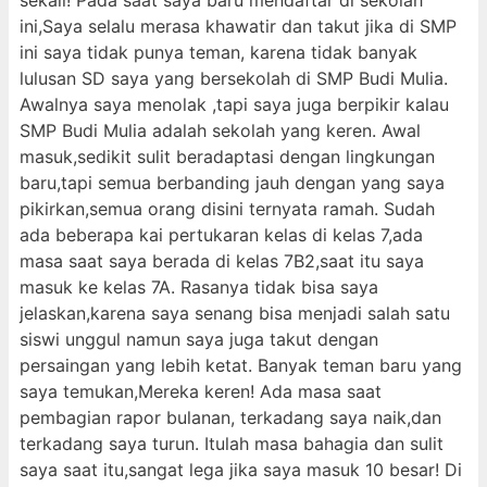
sekali! Pada saat saya baru mendaftar di sekolah
ini,Saya selalu merasa khawatir dan takut jika di SMP
ini saya tidak punya teman, karena tidak banyak
lulusan SD saya yang bersekolah di SMP Budi Mulia.
Awalnya saya menolak ,tapi saya juga berpikir kalau
SMP Budi Mulia adalah sekolah yang keren. Awal
masuk,sedikit sulit beradaptasi dengan lingkungan
baru,tapi semua berbanding jauh dengan yang saya
pikirkan,semua orang disini ternyata ramah. Sudah
ada beberapa kai pertukaran kelas di kelas 7,ada
masa saat saya berada di kelas 7B2,saat itu saya
masuk ke kelas 7A. Rasanya tidak bisa saya
jelaskan,karena saya senang bisa menjadi salah satu
siswi unggul namun saya juga takut dengan
persaingan yang lebih ketat. Banyak teman baru yang
saya temukan,Mereka keren! Ada masa saat
pembagian rapor bulanan, terkadang saya naik,dan
terkadang saya turun. Itulah masa bahagia dan sulit
saya saat itu,sangat lega jika saya masuk 10 besar! Di