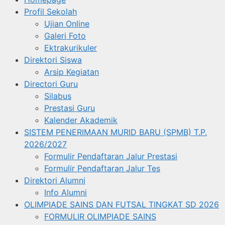
Profil Sekolah
Ujian Online
Galeri Foto
Ektrakurikuler
Direktori Siswa
Arsip Kegiatan
Directori Guru
Silabus
Prestasi Guru
Kalender Akademik
SISTEM PENERIMAAN MURID BARU (SPMB) T.P.
2026/2027
Formulir Pendaftaran Jalur Prestasi
Formulir Pendaftaran Jalur Tes
Direktori Alumni
Info Alumni
OLIMPIADE SAINS DAN FUTSAL TINGKAT SD 2026
FORMULIR OLIMPIADE SAINS