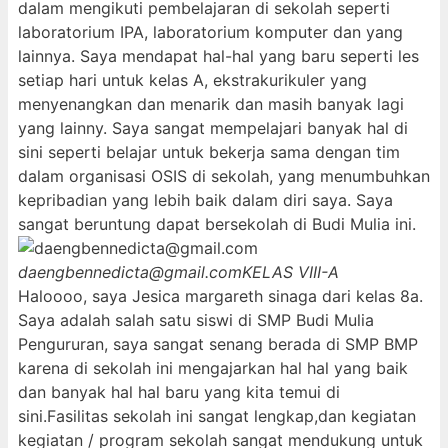
dalam mengikuti pembelajaran di sekolah seperti
laboratorium IPA, laboratorium komputer dan yang
lainnya. Saya mendapat hal-hal yang baru seperti les
setiap hari untuk kelas A, ekstrakurikuler yang
menyenangkan dan menarik dan masih banyak lagi
yang lainny. Saya sangat mempelajari banyak hal di
sini seperti belajar untuk bekerja sama dengan tim
dalam organisasi OSIS di sekolah, yang menumbuhkan
kepribadian yang lebih baik dalam diri saya. Saya
sangat beruntung dapat bersekolah di Budi Mulia ini.
daengbennedicta@gmail.com
KELAS VIII-A
Haloooo, saya Jesica margareth sinaga dari kelas 8a.
Saya adalah salah satu siswi di SMP Budi Mulia
Pengururan, saya sangat senang berada di SMP BMP
karena di sekolah ini mengajarkan hal hal yang baik
dan banyak hal hal baru yang kita temui di
sini.Fasilitas sekolah ini sangat lengkap,dan kegiatan
kegiatan / program sekolah sangat mendukung untuk