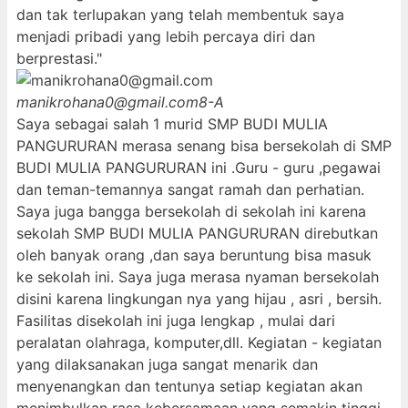
dan tak terlupakan yang telah membentuk saya
menjadi pribadi yang lebih percaya diri dan
berprestasi."
manikrohana0@gmail.com
8-A
Saya sebagai salah 1 murid SMP BUDI MULIA
PANGURURAN merasa senang bisa bersekolah di SMP
BUDI MULIA PANGURURAN ini .Guru - guru ,pegawai
dan teman-temannya sangat ramah dan perhatian.
Saya juga bangga bersekolah di sekolah ini karena
sekolah SMP BUDI MULIA PANGURURAN direbutkan
oleh banyak orang ,dan saya beruntung bisa masuk
ke sekolah ini. Saya juga merasa nyaman bersekolah
disini karena lingkungan nya yang hijau , asri , bersih.
Fasilitas disekolah ini juga lengkap , mulai dari
peralatan olahraga, komputer,dll. Kegiatan - kegiatan
yang dilaksanakan juga sangat menarik dan
menyenangkan dan tentunya setiap kegiatan akan