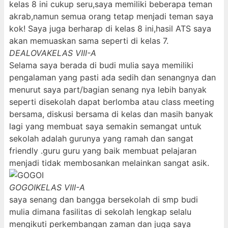
kelas 8 ini cukup seru,saya memiliki beberapa teman
akrab,namun semua orang tetap menjadi teman saya
kok! Saya juga berharap di kelas 8 ini,hasil ATS saya
akan memuaskan sama seperti di kelas 7.
DEALOVA
KELAS VIII-A
Selama saya berada di budi mulia saya memiliki
pengalaman yang pasti ada sedih dan senangnya dan
menurut saya part/bagian senang nya lebih banyak
seperti disekolah dapat berlomba atau class meeting
bersama, diskusi bersama di kelas dan masih banyak
lagi yang membuat saya semakin semangat untuk
sekolah adalah gurunya yang ramah dan sangat
friendly .guru guru yang baik membuat pelajaran
menjadi tidak membosankan melainkan sangat asik.
GOGOI
KELAS VIII-A
saya senang dan bangga bersekolah di smp budi
mulia dimana fasilitas di sekolah lengkap selalu
mengikuti perkembangan zaman dan juga saya