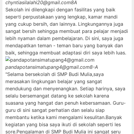
chyntiasilalahi20@gmail.com
8A
Sekolah ini dilengkapi dengan fasilitas yang baik
seperti perpustakaan yang lengkap, kamar mandi
yang cukup bersih, dan lainnya. Lingkungannya juga
sangat bersih sehingga membuat para pelajar menjadi
lebih nyaman dalam pembelajaran. Di sini, saya juga
mendapatkan teman - teman baru yang banyak dan
baik, sehingga membuat adaptasi diri saya lebih luas.
pandapotansimatupang4@gmail.com
8-A
"Selama bersekolah di SMP Budi Mulia,saya
merasakan lingkungan belajar yang sangat
mendukung dan menyenangkan. Setiap harinya, saya
selalu bersemangat datang ke sekolah karena
suasana yang hangat dan penuh kebersamaan. Guru-
guru di sini sangat perhatian dan selalu siap
membantu ketika kami mengalami kesulitan.Banyak
kegiatan yang bisa saya ikuti di sekolah seperti les
sore.Pengalaman di SMP Budi Mulia ini sangat seru