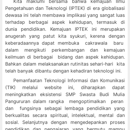
Kita maklumi bersama bahwa kemajuan Ilmu
Pengetahuan dan Teknologi (IPTEK) di era globalisasi
dewasa ini telah membawa implikasi yang sangat luas
terhadap berbagai aspek kehidupan, termasuk di
dunia pendidikan. Kemajuan IPTEK ini merupakan
anugerah yang patut kita syukuri, kerena dengan
keberadaannya dapat membuka cakrawala baru
dalam mengikuti perkembangan dan kemajuan
keilmuan di berbagai bidang dan aspek kehidupan.
Bahkan dalam melaksanakan rutinitas sehari-hari kita
telah banyak dibantu dengan kehadiran teknologi ini.
Pemanfaatan Teknologi Informasi dan Komunikasi
(TIK) melalui website ini, diharapkan dapat
meningkatkan eksistensi SMP Swasta Budi Mulia
Pangururan dalam
rangka mengoptimalkan peran
dan fungsinya sebagai lembaga pendidikan yang
berkualitas secara spiritual, intelektual, mental dan
sosial. Selanjutnya dengan mengedepankan proses
pendidikan dan pengajaran yang bermutu mampu