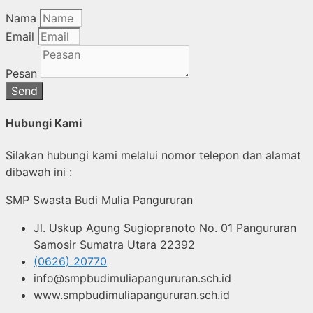
Nama
Email
Pesan
Send
Hubungi Kami
Silakan hubungi kami melalui nomor telepon dan alamat
dibawah ini :
SMP Swasta Budi Mulia Pangururan
Jl. Uskup Agung Sugiopranoto No. 01 Pangururan
Samosir Sumatra Utara 22392
(0626) 20770
info@smpbudimuliapangururan.sch.id
www.smpbudimuliapangururan.sch.id