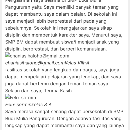
Pengalaman saya selama di SMP Budi Mulia
Pangururan yaitu Saya memiliki banyak teman yang
dapat membantu saya dalam belajar. Di sekolah ini
saya menjadi lebih berprestasi dari pada yang
sebelumnya. Sekolah ini mengajarkan saya sikap
disiplin dan membentuk karakter saya. Menurut saya,
SMP BM dapat membuat siswa/i menjadi anak yang
disiplin, berprestasi, dan berperi kemanusiaan.
chaniasihaloho@gmail.com
Kelas VIII-A
fasilitas sekolah yang lengkap dan bagus, saya juga
dapat mempelajari pelajaran yang lengkap, dan saya
juga dapat bertemu dengan teman teman saya.
Sekian dari saya, Terima Kasih
Felix sormin
kelas 8 A
Saya merasa sangat senang dapat bersekolah di SMP
Budi Mulia Pangururan. Dengan adanya fasilitas yang
lengkap yang dapat membantu saya dan yang lainnya