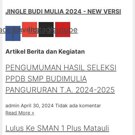
JINGLE BUDI MULIA 2024 - NEW VERSI
acebook-
Envelope
Instagram
Youtube
f
Artikel Berita dan Kegiatan
PENGUMUMAN HASIL SELEKSI
PPDB SMP BUDIMULIA
PANGURURAN T.A. 2024-2025
admin
April 30, 2024
Tidak ada komentar
Read More »
Lulus Ke SMAN 1 Plus Matauli