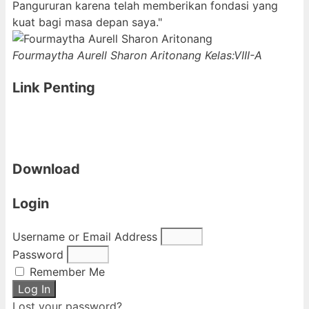
Pangururan karena telah memberikan fondasi yang
kuat bagi masa depan saya."
Fourmaytha Aurell Sharon Aritonang
Kelas:VIII-A
Link Penting
Download
Login
Username or Email Address
Password
Remember Me
Log In
Lost your password?