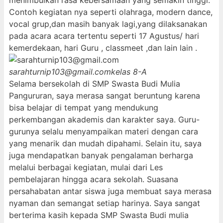
menimbulkan rasa kebersamaan yang semakin tinggi.
Contoh kegiatan nya seperti olahraga, modern dance,
vocal grup,dan masih banyak lagi,yang dilaksanakan
pada acara acara tertentu seperti 17 Agustus/ hari
kemerdekaan, hari Guru , classmeet ,dan lain lain .
sarahturnip103@gmail.com
kelas 8-A
Selama bersekolah di SMP Swasta Budi Mulia
Pangururan, saya merasa sangat beruntung karena
bisa belajar di tempat yang mendukung
perkembangan akademis dan karakter saya. Guru-
gurunya selalu menyampaikan materi dengan cara
yang menarik dan mudah dipahami. Selain itu, saya
juga mendapatkan banyak pengalaman berharga
melalui berbagai kegiatan, mulai dari Les
pembelajaran hingga acara sekolah. Suasana
persahabatan antar siswa juga membuat saya merasa
nyaman dan semangat setiap harinya. Saya sangat
berterima kasih kepada SMP Swasta Budi mulia