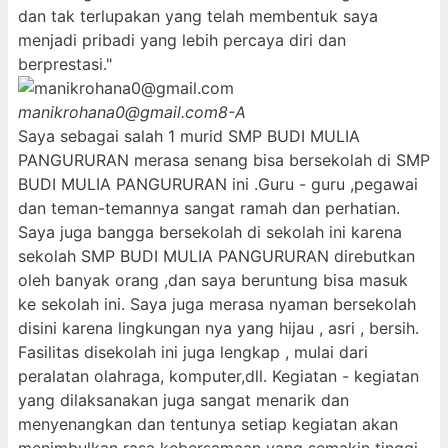
dan tak terlupakan yang telah membentuk saya
menjadi pribadi yang lebih percaya diri dan
berprestasi."
manikrohana0@gmail.com
8-A
Saya sebagai salah 1 murid SMP BUDI MULIA
PANGURURAN merasa senang bisa bersekolah di SMP
BUDI MULIA PANGURURAN ini .Guru - guru ,pegawai
dan teman-temannya sangat ramah dan perhatian.
Saya juga bangga bersekolah di sekolah ini karena
sekolah SMP BUDI MULIA PANGURURAN direbutkan
oleh banyak orang ,dan saya beruntung bisa masuk
ke sekolah ini. Saya juga merasa nyaman bersekolah
disini karena lingkungan nya yang hijau , asri , bersih.
Fasilitas disekolah ini juga lengkap , mulai dari
peralatan olahraga, komputer,dll. Kegiatan - kegiatan
yang dilaksanakan juga sangat menarik dan
menyenangkan dan tentunya setiap kegiatan akan