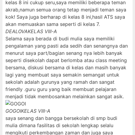
kelas 8 ini cukup seru,saya memiliki beberapa teman
akrab,namun semua orang tetap menjadi teman saya
kok! Saya juga berharap di kelas 8 ini,hasil ATS saya
akan memuaskan sama seperti di kelas 7.
DEALOVA
KELAS VIII-A
Selama saya berada di budi mulia saya memiliki
pengalaman yang pasti ada sedih dan senangnya dan
menurut saya part/bagian senang nya lebih banyak
seperti disekolah dapat berlomba atau class meeting
bersama, diskusi bersama di kelas dan masih banyak
lagi yang membuat saya semakin semangat untuk
sekolah adalah gurunya yang ramah dan sangat
friendly .guru guru yang baik membuat pelajaran
menjadi tidak membosankan melainkan sangat asik.
GOGOI
KELAS VIII-A
saya senang dan bangga bersekolah di smp budi
mulia dimana fasilitas di sekolah lengkap selalu
mengikuti perkembangan zaman dan juga saya