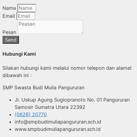
Nama
Email
Pesan
Send
Hubungi Kami
Silakan hubungi kami melalui nomor telepon dan alamat
dibawah ini :
SMP Swasta Budi Mulia Pangururan
Jl. Uskup Agung Sugiopranoto No. 01 Pangururan
Samosir Sumatra Utara 22392
(0626) 20770
info@smpbudimuliapangururan.sch.id
www.smpbudimuliapangururan.sch.id