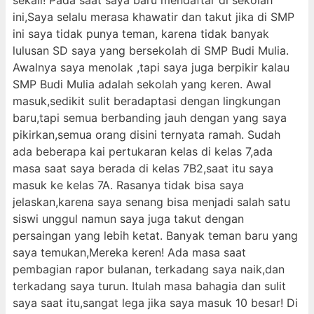
sekali! Pada saat saya baru mendaftar di sekolah
ini,Saya selalu merasa khawatir dan takut jika di SMP
ini saya tidak punya teman, karena tidak banyak
lulusan SD saya yang bersekolah di SMP Budi Mulia.
Awalnya saya menolak ,tapi saya juga berpikir kalau
SMP Budi Mulia adalah sekolah yang keren. Awal
masuk,sedikit sulit beradaptasi dengan lingkungan
baru,tapi semua berbanding jauh dengan yang saya
pikirkan,semua orang disini ternyata ramah. Sudah
ada beberapa kai pertukaran kelas di kelas 7,ada
masa saat saya berada di kelas 7B2,saat itu saya
masuk ke kelas 7A. Rasanya tidak bisa saya
jelaskan,karena saya senang bisa menjadi salah satu
siswi unggul namun saya juga takut dengan
persaingan yang lebih ketat. Banyak teman baru yang
saya temukan,Mereka keren! Ada masa saat
pembagian rapor bulanan, terkadang saya naik,dan
terkadang saya turun. Itulah masa bahagia dan sulit
saya saat itu,sangat lega jika saya masuk 10 besar! Di