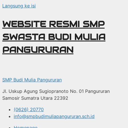
Langsung ke isi
WEBSITE RESMI SMP
SWASTA BUDI MULIA
PANGURURAN
SMP Budi Mulia Pangururan
Jl. Uskup Agung Sugiopranoto No. 01 Pangururan
Samosir Sumatra Utara 22392
(0626) 20770
info@smpbudimuliapangururan.sch.id
Homepage