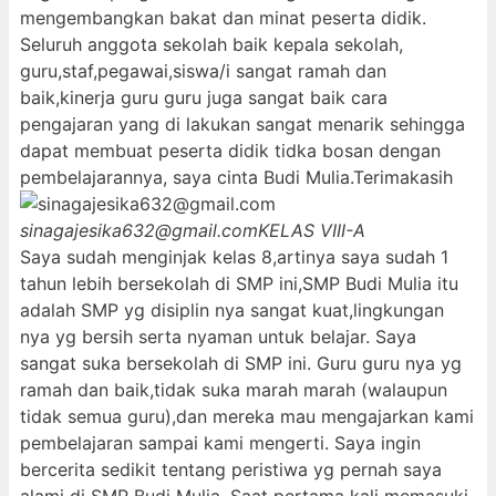
mengembangkan bakat dan minat peserta didik.
Seluruh anggota sekolah baik kepala sekolah,
guru,staf,pegawai,siswa/i sangat ramah dan
baik,kinerja guru guru juga sangat baik cara
pengajaran yang di lakukan sangat menarik sehingga
dapat membuat peserta didik tidka bosan dengan
pembelajarannya, saya cinta Budi Mulia.Terimakasih
sinagajesika632@gmail.com
KELAS VIII-A
Saya sudah menginjak kelas 8,artinya saya sudah 1
tahun lebih bersekolah di SMP ini,SMP Budi Mulia itu
adalah SMP yg disiplin nya sangat kuat,lingkungan
nya yg bersih serta nyaman untuk belajar. Saya
sangat suka bersekolah di SMP ini. Guru guru nya yg
ramah dan baik,tidak suka marah marah (walaupun
tidak semua guru),dan mereka mau mengajarkan kami
pembelajaran sampai kami mengerti. Saya ingin
bercerita sedikit tentang peristiwa yg pernah saya