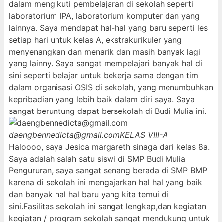
dalam mengikuti pembelajaran di sekolah seperti
laboratorium IPA, laboratorium komputer dan yang
lainnya. Saya mendapat hal-hal yang baru seperti les
setiap hari untuk kelas A, ekstrakurikuler yang
menyenangkan dan menarik dan masih banyak lagi
yang lainny. Saya sangat mempelajari banyak hal di
sini seperti belajar untuk bekerja sama dengan tim
dalam organisasi OSIS di sekolah, yang menumbuhkan
kepribadian yang lebih baik dalam diri saya. Saya
sangat beruntung dapat bersekolah di Budi Mulia ini.
daengbennedicta@gmail.com
KELAS VIII-A
Haloooo, saya Jesica margareth sinaga dari kelas 8a.
Saya adalah salah satu siswi di SMP Budi Mulia
Pengururan, saya sangat senang berada di SMP BMP
karena di sekolah ini mengajarkan hal hal yang baik
dan banyak hal hal baru yang kita temui di
sini.Fasilitas sekolah ini sangat lengkap,dan kegiatan
kegiatan / program sekolah sangat mendukung untuk