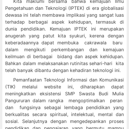
Kita maklumi bersama bahwa kemajuan Ilmu
Pengetahuan dan Teknologi (IPTEK) di era globalisasi
dewasa ini telah membawa implikasi yang sangat luas
terhadap berbagai aspek kehidupan, termasuk di
dunia pendidikan. Kemajuan IPTEK ini merupakan
anugerah yang patut kita syukuri, kerena dengan
keberadaannya dapat membuka cakrawala baru
dalam mengikuti perkembangan dan kemajuan
keilmuan di berbagai bidang dan aspek kehidupan.
Bahkan dalam melaksanakan rutinitas sehari-hari kita
telah banyak dibantu dengan kehadiran teknologi ini.
Pemanfaatan Teknologi Informasi dan Komunikasi
(TIK) melalui website ini, diharapkan dapat
meningkatkan eksistensi SMP Swasta Budi Mulia
Pangururan dalam
rangka mengoptimalkan peran
dan fungsinya sebagai lembaga pendidikan yang
berkualitas secara spiritual, intelektual, mental dan
sosial. Selanjutnya dengan mengedepankan proses
pendidikan dan pengajaran yang bermutu mampu