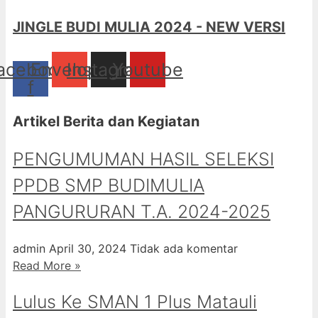
JINGLE BUDI MULIA 2024 - NEW VERSI
acebook-
Envelope
Instagram
Youtube
f
Artikel Berita dan Kegiatan
PENGUMUMAN HASIL SELEKSI
PPDB SMP BUDIMULIA
PANGURURAN T.A. 2024-2025
admin
April 30, 2024
Tidak ada komentar
Read More »
Lulus Ke SMAN 1 Plus Matauli