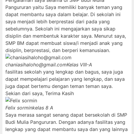
Pengalaman saya selama di SMP Budi Mulia
Pangururan yaitu Saya memiliki banyak teman yang
dapat membantu saya dalam belajar. Di sekolah ini
saya menjadi lebih berprestasi dari pada yang
sebelumnya. Sekolah ini mengajarkan saya sikap
disiplin dan membentuk karakter saya. Menurut saya,
SMP BM dapat membuat siswa/i menjadi anak yang
disiplin, berprestasi, dan berperi kemanusiaan.
chaniasihaloho@gmail.com
Kelas VIII-A
fasilitas sekolah yang lengkap dan bagus, saya juga
dapat mempelajari pelajaran yang lengkap, dan saya
juga dapat bertemu dengan teman teman saya.
Sekian dari saya, Terima Kasih
Felix sormin
kelas 8 A
Saya merasa sangat senang dapat bersekolah di SMP
Budi Mulia Pangururan. Dengan adanya fasilitas yang
lengkap yang dapat membantu saya dan yang lainnya