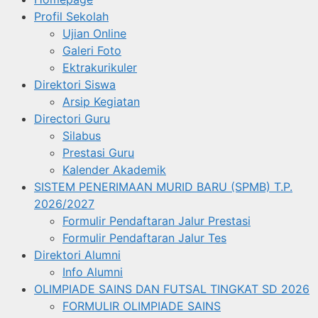
Profil Sekolah
Ujian Online
Galeri Foto
Ektrakurikuler
Direktori Siswa
Arsip Kegiatan
Directori Guru
Silabus
Prestasi Guru
Kalender Akademik
SISTEM PENERIMAAN MURID BARU (SPMB) T.P.
2026/2027
Formulir Pendaftaran Jalur Prestasi
Formulir Pendaftaran Jalur Tes
Direktori Alumni
Info Alumni
OLIMPIADE SAINS DAN FUTSAL TINGKAT SD 2026
FORMULIR OLIMPIADE SAINS