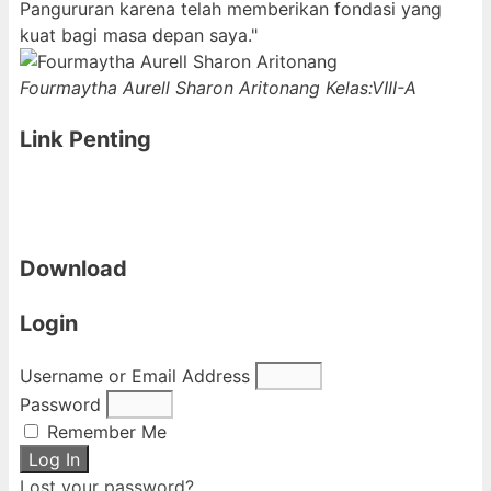
Pangururan karena telah memberikan fondasi yang
kuat bagi masa depan saya."
Fourmaytha Aurell Sharon Aritonang
Kelas:VIII-A
Link Penting
Download
Login
Username or Email Address
Password
Remember Me
Log In
Lost your password?