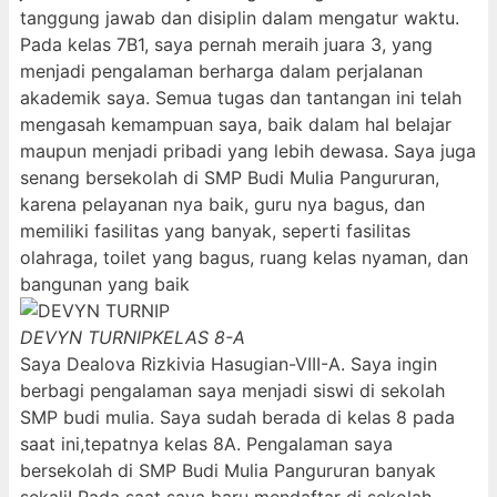
tanggung jawab dan disiplin dalam mengatur waktu.
Pada kelas 7B1, saya pernah meraih juara 3, yang
menjadi pengalaman berharga dalam perjalanan
akademik saya. Semua tugas dan tantangan ini telah
mengasah kemampuan saya, baik dalam hal belajar
maupun menjadi pribadi yang lebih dewasa. Saya juga
senang bersekolah di SMP Budi Mulia Pangururan,
karena pelayanan nya baik, guru nya bagus, dan
memiliki fasilitas yang banyak, seperti fasilitas
olahraga, toilet yang bagus, ruang kelas nyaman, dan
bangunan yang baik
DEVYN TURNIP
KELAS 8-A
Saya Dealova Rizkivia Hasugian-VIII-A. Saya ingin
berbagi pengalaman saya menjadi siswi di sekolah
SMP budi mulia. Saya sudah berada di kelas 8 pada
saat ini,tepatnya kelas 8A. Pengalaman saya
bersekolah di SMP Budi Mulia Pangururan banyak