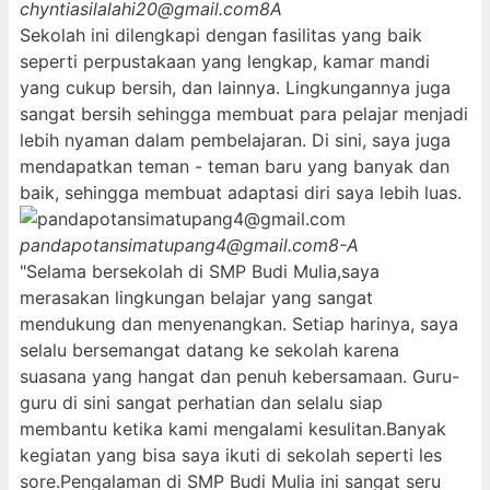
chyntiasilalahi20@gmail.com
8A
Sekolah ini dilengkapi dengan fasilitas yang baik
seperti perpustakaan yang lengkap, kamar mandi
yang cukup bersih, dan lainnya. Lingkungannya juga
sangat bersih sehingga membuat para pelajar menjadi
lebih nyaman dalam pembelajaran. Di sini, saya juga
mendapatkan teman - teman baru yang banyak dan
baik, sehingga membuat adaptasi diri saya lebih luas.
pandapotansimatupang4@gmail.com
8-A
"Selama bersekolah di SMP Budi Mulia,saya
merasakan lingkungan belajar yang sangat
mendukung dan menyenangkan. Setiap harinya, saya
selalu bersemangat datang ke sekolah karena
suasana yang hangat dan penuh kebersamaan. Guru-
guru di sini sangat perhatian dan selalu siap
membantu ketika kami mengalami kesulitan.Banyak
kegiatan yang bisa saya ikuti di sekolah seperti les
sore.Pengalaman di SMP Budi Mulia ini sangat seru