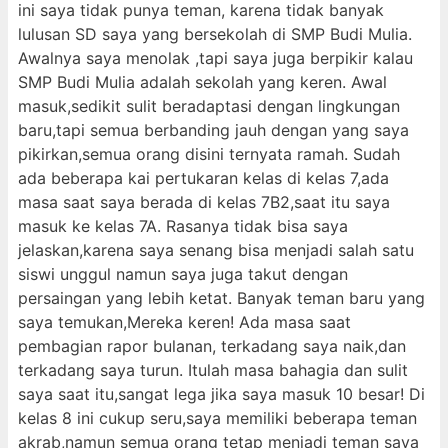
ini saya tidak punya teman, karena tidak banyak
lulusan SD saya yang bersekolah di SMP Budi Mulia.
Awalnya saya menolak ,tapi saya juga berpikir kalau
SMP Budi Mulia adalah sekolah yang keren. Awal
masuk,sedikit sulit beradaptasi dengan lingkungan
baru,tapi semua berbanding jauh dengan yang saya
pikirkan,semua orang disini ternyata ramah. Sudah
ada beberapa kai pertukaran kelas di kelas 7,ada
masa saat saya berada di kelas 7B2,saat itu saya
masuk ke kelas 7A. Rasanya tidak bisa saya
jelaskan,karena saya senang bisa menjadi salah satu
siswi unggul namun saya juga takut dengan
persaingan yang lebih ketat. Banyak teman baru yang
saya temukan,Mereka keren! Ada masa saat
pembagian rapor bulanan, terkadang saya naik,dan
terkadang saya turun. Itulah masa bahagia dan sulit
saya saat itu,sangat lega jika saya masuk 10 besar! Di
kelas 8 ini cukup seru,saya memiliki beberapa teman
akrab,namun semua orang tetap menjadi teman saya