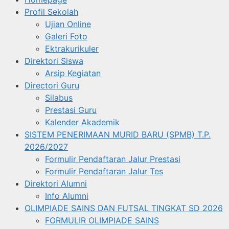
Profil Sekolah
Ujian Online
Galeri Foto
Ektrakurikuler
Direktori Siswa
Arsip Kegiatan
Directori Guru
Silabus
Prestasi Guru
Kalender Akademik
SISTEM PENERIMAAN MURID BARU (SPMB) T.P.
2026/2027
Formulir Pendaftaran Jalur Prestasi
Formulir Pendaftaran Jalur Tes
Direktori Alumni
Info Alumni
OLIMPIADE SAINS DAN FUTSAL TINGKAT SD 2026
FORMULIR OLIMPIADE SAINS