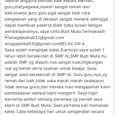
Seluruh anggota sekolah baik kepala sekolah,
guru,staf,pegawai,siswa/i sangat ramah dan
baik,kinerja guru guru juga sangat baik cara
pengajaran yang di lakukan sangat menarik sehingga
dapat membuat peserta didik tidka bosan dengan
pembelajarannya, saya cinta Budi Mulia.Terimakasih
sinagajesika632@gmail.com
KELAS VIII-A
Saya sudah menginjak kelas 8,artinya saya sudah 1
tahun lebih bersekolah di SMP ini,SMP Budi Mulia itu
adalah SMP yg disiplin nya sangat kuat,lingkungan
nya yg bersih serta nyaman untuk belajar. Saya
sangat suka bersekolah di SMP ini. Guru guru nya yg
ramah dan baik,tidak suka marah marah (walaupun
tidak semua guru),dan mereka mau mengajarkan kami
pembelajaran sampai kami mengerti. Saya ingin
bercerita sedikit tentang peristiwa yg pernah saya
alami di SMP Budi Mulia. Saat pertama kali memasuki
kelas 7,ada beberapa hari untuk pengenalan secara