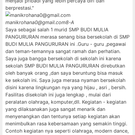
menjadi pribadi yang lebih percaya diri dan
berprestasi."
manikrohana0@gmail.com
8-A
Saya sebagai salah 1 murid SMP BUDI MULIA
PANGURURAN merasa senang bisa bersekolah di SMP
BUDI MULIA PANGURURAN ini .Guru - guru ,pegawai
dan teman-temannya sangat ramah dan perhatian.
Saya juga bangga bersekolah di sekolah ini karena
sekolah SMP BUDI MULIA PANGURURAN direbutkan
oleh banyak orang ,dan saya beruntung bisa masuk
ke sekolah ini. Saya juga merasa nyaman bersekolah
disini karena lingkungan nya yang hijau , asri , bersih.
Fasilitas disekolah ini juga lengkap , mulai dari
peralatan olahraga, komputer,dll. Kegiatan - kegiatan
yang dilaksanakan juga sangat menarik dan
menyenangkan dan tentunya setiap kegiatan akan
menimbulkan rasa kebersamaan yang semakin tinggi.
Contoh kegiatan nya seperti olahraga, modern dance,