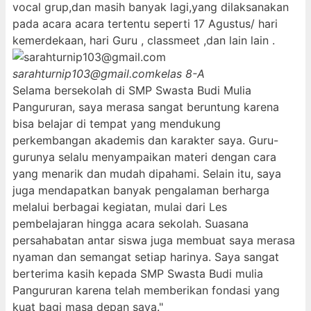
vocal grup,dan masih banyak lagi,yang dilaksanakan
pada acara acara tertentu seperti 17 Agustus/ hari
kemerdekaan, hari Guru , classmeet ,dan lain lain .
sarahturnip103@gmail.com
kelas 8-A
Selama bersekolah di SMP Swasta Budi Mulia
Pangururan, saya merasa sangat beruntung karena
bisa belajar di tempat yang mendukung
perkembangan akademis dan karakter saya. Guru-
gurunya selalu menyampaikan materi dengan cara
yang menarik dan mudah dipahami. Selain itu, saya
juga mendapatkan banyak pengalaman berharga
melalui berbagai kegiatan, mulai dari Les
pembelajaran hingga acara sekolah. Suasana
persahabatan antar siswa juga membuat saya merasa
nyaman dan semangat setiap harinya. Saya sangat
berterima kasih kepada SMP Swasta Budi mulia
Pangururan karena telah memberikan fondasi yang
kuat bagi masa depan saya."