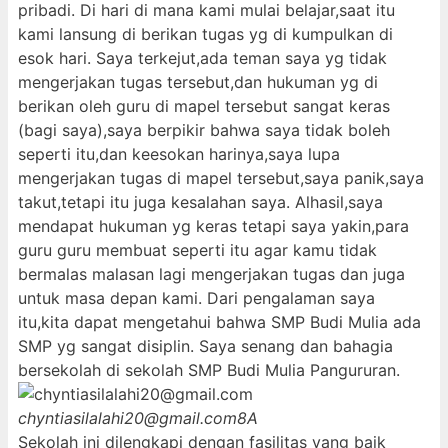
pribadi. Di hari di mana kami mulai belajar,saat itu
kami lansung di berikan tugas yg di kumpulkan di
esok hari. Saya terkejut,ada teman saya yg tidak
mengerjakan tugas tersebut,dan hukuman yg di
berikan oleh guru di mapel tersebut sangat keras
(bagi saya),saya berpikir bahwa saya tidak boleh
seperti itu,dan keesokan harinya,saya lupa
mengerjakan tugas di mapel tersebut,saya panik,saya
takut,tetapi itu juga kesalahan saya. Alhasil,saya
mendapat hukuman yg keras tetapi saya yakin,para
guru guru membuat seperti itu agar kamu tidak
bermalas malasan lagi mengerjakan tugas dan juga
untuk masa depan kami. Dari pengalaman saya
itu,kita dapat mengetahui bahwa SMP Budi Mulia ada
SMP yg sangat disiplin. Saya senang dan bahagia
bersekolah di sekolah SMP Budi Mulia Pangururan.
chyntiasilalahi20@gmail.com
8A
Sekolah ini dilengkapi dengan fasilitas yang baik