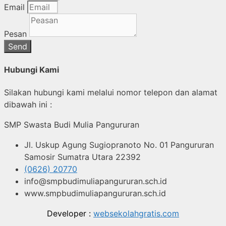
Email
Pesan
Send
Hubungi Kami
Silakan hubungi kami melalui nomor telepon dan alamat
dibawah ini :
SMP Swasta Budi Mulia Pangururan
Jl. Uskup Agung Sugiopranoto No. 01 Pangururan
Samosir Sumatra Utara 22392
(0626) 20770
info@smpbudimuliapangururan.sch.id
www.smpbudimuliapangururan.sch.id
Developer :
websekolahgratis.com