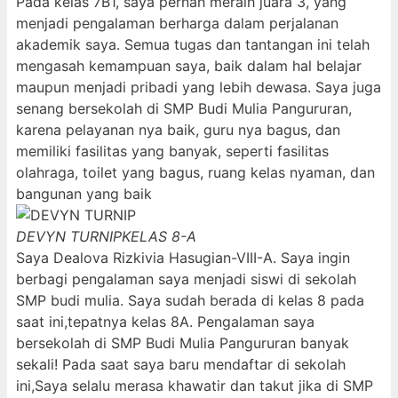
Pada kelas 7B1, saya pernah meraih juara 3, yang
menjadi pengalaman berharga dalam perjalanan
akademik saya. Semua tugas dan tantangan ini telah
mengasah kemampuan saya, baik dalam hal belajar
maupun menjadi pribadi yang lebih dewasa. Saya juga
senang bersekolah di SMP Budi Mulia Pangururan,
karena pelayanan nya baik, guru nya bagus, dan
memiliki fasilitas yang banyak, seperti fasilitas
olahraga, toilet yang bagus, ruang kelas nyaman, dan
bangunan yang baik
DEVYN TURNIP
KELAS 8-A
Saya Dealova Rizkivia Hasugian-VIII-A. Saya ingin
berbagi pengalaman saya menjadi siswi di sekolah
SMP budi mulia. Saya sudah berada di kelas 8 pada
saat ini,tepatnya kelas 8A. Pengalaman saya
bersekolah di SMP Budi Mulia Pangururan banyak
sekali! Pada saat saya baru mendaftar di sekolah
ini,Saya selalu merasa khawatir dan takut jika di SMP