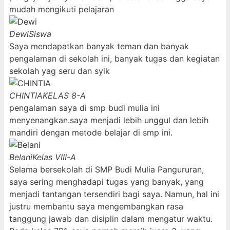
mudah mengikuti pelajaran
Dewi
Siswa
Saya mendapatkan banyak teman dan banyak
pengalaman di sekolah ini, banyak tugas dan kegiatan
sekolah yag seru dan syik
CHINTIA
KELAS 8-A
pengalaman saya di smp budi mulia ini
menyenangkan.saya menjadi lebih unggul dan lebih
mandiri dengan metode belajar di smp ini.
Belani
Kelas VIII-A
Selama bersekolah di SMP Budi Mulia Pangururan,
saya sering menghadapi tugas yang banyak, yang
menjadi tantangan tersendiri bagi saya. Namun, hal ini
justru membantu saya mengembangkan rasa
tanggung jawab dan disiplin dalam mengatur waktu.