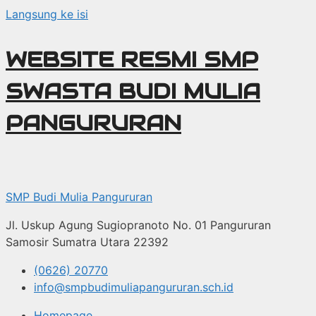
Langsung ke isi
WEBSITE RESMI SMP
SWASTA BUDI MULIA
PANGURURAN
SMP Budi Mulia Pangururan
Jl. Uskup Agung Sugiopranoto No. 01 Pangururan
Samosir Sumatra Utara 22392
(0626) 20770
info@smpbudimuliapangururan.sch.id
Homepage