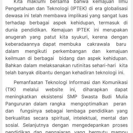
Kita maklumi bersama bahwa kemajuan Ilmu
Pengetahuan dan Teknologi (IPTEK) di era globalisasi
dewasa ini telah membawa implikasi yang sangat luas
terhadap berbagai aspek kehidupan, termasuk di
dunia pendidikan. Kemajuan IPTEK ini merupakan
anugerah yang patut kita syukuri, kerena dengan
keberadaannya dapat membuka cakrawala baru
dalam mengikuti perkembangan dan kemajuan
keilmuan di berbagai bidang dan aspek kehidupan.
Bahkan dalam melaksanakan rutinitas sehari-hari kita
telah banyak dibantu dengan kehadiran teknologi ini.
Pemanfaatan Teknologi Informasi dan Komunikasi
(TIK) melalui website ini, diharapkan dapat
meningkatkan eksistensi SMP Swasta Budi Mulia
Pangururan dalam
rangka mengoptimalkan peran
dan fungsinya sebagai lembaga pendidikan yang
berkualitas secara spiritual, intelektual, mental dan
sosial. Selanjutnya dengan mengedepankan proses
pendidikan dan pengajaran yang bermutu mampu