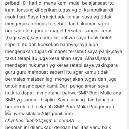
pribadi. Di hari di mana kami mulai belajar,saat itu
kami lansung di berikan tugas yg di kumpulkan di
esok hari. Saya terkejut,ada teman saya yg tidak
mengerjakan tugas tersebut,dan hukuman yg di
berikan oleh guru di mapel tersebut sangat keras
(bagi saya),saya berpikir bahwa saya tidak boleh
seperti itu,dan keesokan harinya,saya lupa
mengerjakan tugas di mapel tersebut,saya panik,saya
takut,tetapi itu juga kesalahan saya. Alhasil,saya
mendapat hukuman yg keras tetapi saya yakin,para
guru guru membuat seperti itu agar kamu tidak
bermalas malasan lagi mengerjakan tugas dan juga
untuk masa depan kami. Dari pengalaman saya
itu,kita dapat mengetahui bahwa SMP Budi Mulia ada
SMP yg sangat disiplin. Saya senang dan bahagia
bersekolah di sekolah SMP Budi Mulia Pangururan.
chyntiasilalahi20@gmail.com
8A
Sekolah ini dilengkapi dengan fasilitas yang baik