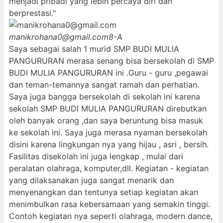
menjadi pribadi yang lebih percaya diri dan
berprestasi."
manikrohana0@gmail.com
8-A
Saya sebagai salah 1 murid SMP BUDI MULIA
PANGURURAN merasa senang bisa bersekolah di SMP
BUDI MULIA PANGURURAN ini .Guru - guru ,pegawai
dan teman-temannya sangat ramah dan perhatian.
Saya juga bangga bersekolah di sekolah ini karena
sekolah SMP BUDI MULIA PANGURURAN direbutkan
oleh banyak orang ,dan saya beruntung bisa masuk
ke sekolah ini. Saya juga merasa nyaman bersekolah
disini karena lingkungan nya yang hijau , asri , bersih.
Fasilitas disekolah ini juga lengkap , mulai dari
peralatan olahraga, komputer,dll. Kegiatan - kegiatan
yang dilaksanakan juga sangat menarik dan
menyenangkan dan tentunya setiap kegiatan akan
menimbulkan rasa kebersamaan yang semakin tinggi.
Contoh kegiatan nya seperti olahraga, modern dance,