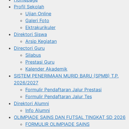
Profil Sekolah
Ujian Online
Galeri Foto
Ektrakurikuler
Direktori Siswa
Arsip Kegiatan
Directori Guru
Silabus
Prestasi Guru
Kalender Akademik
SISTEM PENERIMAAN MURID BARU (SPMB) T.P.
2026/2027
Formulir Pendaftaran Jalur Prestasi
Formulir Pendaftaran Jalur Tes
Direktori Alumni
Info Alumni
OLIMPIADE SAINS DAN FUTSAL TINGKAT SD 2026
FORMULIR OLIMPIADE SAINS