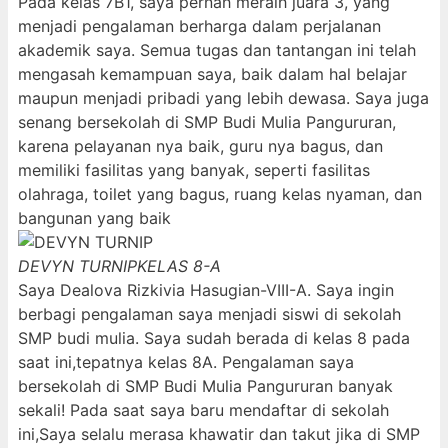
Pada kelas 7B1, saya pernah meraih juara 3, yang
menjadi pengalaman berharga dalam perjalanan
akademik saya. Semua tugas dan tantangan ini telah
mengasah kemampuan saya, baik dalam hal belajar
maupun menjadi pribadi yang lebih dewasa. Saya juga
senang bersekolah di SMP Budi Mulia Pangururan,
karena pelayanan nya baik, guru nya bagus, dan
memiliki fasilitas yang banyak, seperti fasilitas
olahraga, toilet yang bagus, ruang kelas nyaman, dan
bangunan yang baik
DEVYN TURNIP
KELAS 8-A
Saya Dealova Rizkivia Hasugian-VIII-A. Saya ingin
berbagi pengalaman saya menjadi siswi di sekolah
SMP budi mulia. Saya sudah berada di kelas 8 pada
saat ini,tepatnya kelas 8A. Pengalaman saya
bersekolah di SMP Budi Mulia Pangururan banyak
sekali! Pada saat saya baru mendaftar di sekolah
ini,Saya selalu merasa khawatir dan takut jika di SMP