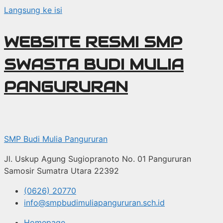
Langsung ke isi
WEBSITE RESMI SMP
SWASTA BUDI MULIA
PANGURURAN
SMP Budi Mulia Pangururan
Jl. Uskup Agung Sugiopranoto No. 01 Pangururan
Samosir Sumatra Utara 22392
(0626) 20770
info@smpbudimuliapangururan.sch.id
Homepage