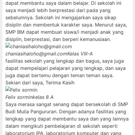
dapat membantu saya dalam belajar. Di sekolah ini
saya menjadi lebih berprestasi dari pada yang
sebelumnya. Sekolah ini mengajarkan saya sikap
disiplin dan membentuk karakter saya. Menurut saya,
SMP BM dapat membuat siswa/i menjadi anak yang
disiplin, berprestasi, dan berperi kemanusiaan.
chaniasihaloho@gmail.com
Kelas VIII-A
fasilitas sekolah yang lengkap dan bagus, saya juga
dapat mempelajari pelajaran yang lengkap, dan saya
juga dapat bertemu dengan teman teman saya.
Sekian dari saya, Terima Kasih
Felix sormin
kelas 8 A
Saya merasa sangat senang dapat bersekolah di SMP
Budi Mulia Pangururan. Dengan adanya fasilitas yang
lengkap yang dapat membantu saya dan yang lainnya
dalam mengikuti pembelajaran di sekolah seperti
laboratorium IPA, laboratorium komputer dan yang