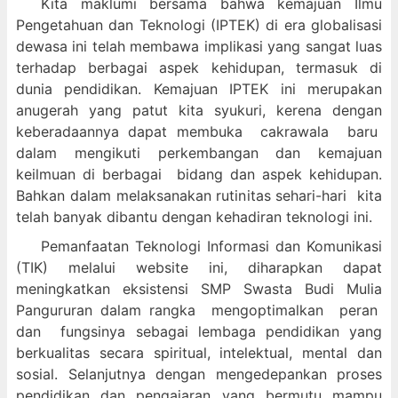
Kita maklumi bersama bahwa kemajuan Ilmu
Pengetahuan dan Teknologi (IPTEK) di era globalisasi
dewasa ini telah membawa implikasi yang sangat luas
terhadap berbagai aspek kehidupan, termasuk di
dunia pendidikan. Kemajuan IPTEK ini merupakan
anugerah yang patut kita syukuri, kerena dengan
keberadaannya dapat membuka cakrawala baru
dalam mengikuti perkembangan dan kemajuan
keilmuan di berbagai bidang dan aspek kehidupan.
Bahkan dalam melaksanakan rutinitas sehari-hari kita
telah banyak dibantu dengan kehadiran teknologi ini.
Pemanfaatan Teknologi Informasi dan Komunikasi
(TIK) melalui website ini, diharapkan dapat
meningkatkan eksistensi SMP Swasta Budi Mulia
Pangururan dalam
rangka mengoptimalkan peran
dan fungsinya sebagai lembaga pendidikan yang
berkualitas secara spiritual, intelektual, mental dan
sosial. Selanjutnya dengan mengedepankan proses
pendidikan dan pengajaran yang bermutu mampu