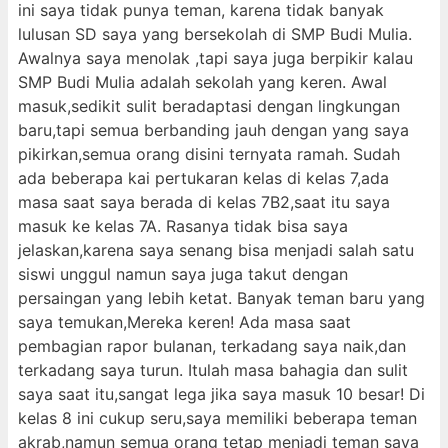
ini saya tidak punya teman, karena tidak banyak
lulusan SD saya yang bersekolah di SMP Budi Mulia.
Awalnya saya menolak ,tapi saya juga berpikir kalau
SMP Budi Mulia adalah sekolah yang keren. Awal
masuk,sedikit sulit beradaptasi dengan lingkungan
baru,tapi semua berbanding jauh dengan yang saya
pikirkan,semua orang disini ternyata ramah. Sudah
ada beberapa kai pertukaran kelas di kelas 7,ada
masa saat saya berada di kelas 7B2,saat itu saya
masuk ke kelas 7A. Rasanya tidak bisa saya
jelaskan,karena saya senang bisa menjadi salah satu
siswi unggul namun saya juga takut dengan
persaingan yang lebih ketat. Banyak teman baru yang
saya temukan,Mereka keren! Ada masa saat
pembagian rapor bulanan, terkadang saya naik,dan
terkadang saya turun. Itulah masa bahagia dan sulit
saya saat itu,sangat lega jika saya masuk 10 besar! Di
kelas 8 ini cukup seru,saya memiliki beberapa teman
akrab,namun semua orang tetap menjadi teman saya