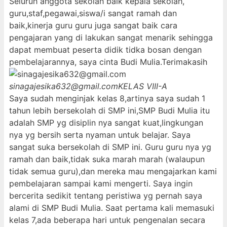
Seluruh anggota sekolah baik kepala sekolah,
guru,staf,pegawai,siswa/i sangat ramah dan
baik,kinerja guru guru juga sangat baik cara
pengajaran yang di lakukan sangat menarik sehingga
dapat membuat peserta didik tidka bosan dengan
pembelajarannya, saya cinta Budi Mulia.Terimakasih
sinagajesika632@gmail.com
KELAS VIII-A
Saya sudah menginjak kelas 8,artinya saya sudah 1
tahun lebih bersekolah di SMP ini,SMP Budi Mulia itu
adalah SMP yg disiplin nya sangat kuat,lingkungan
nya yg bersih serta nyaman untuk belajar. Saya
sangat suka bersekolah di SMP ini. Guru guru nya yg
ramah dan baik,tidak suka marah marah (walaupun
tidak semua guru),dan mereka mau mengajarkan kami
pembelajaran sampai kami mengerti. Saya ingin
bercerita sedikit tentang peristiwa yg pernah saya
alami di SMP Budi Mulia. Saat pertama kali memasuki
kelas 7,ada beberapa hari untuk pengenalan secara