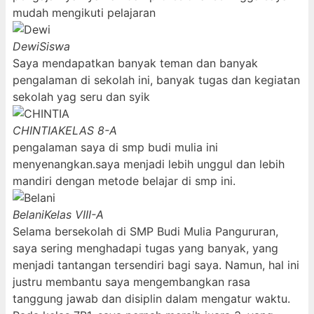
mudah mengikuti pelajaran
Dewi
Siswa
Saya mendapatkan banyak teman dan banyak
pengalaman di sekolah ini, banyak tugas dan kegiatan
sekolah yag seru dan syik
CHINTIA
KELAS 8-A
pengalaman saya di smp budi mulia ini
menyenangkan.saya menjadi lebih unggul dan lebih
mandiri dengan metode belajar di smp ini.
Belani
Kelas VIII-A
Selama bersekolah di SMP Budi Mulia Pangururan,
saya sering menghadapi tugas yang banyak, yang
menjadi tantangan tersendiri bagi saya. Namun, hal ini
justru membantu saya mengembangkan rasa
tanggung jawab dan disiplin dalam mengatur waktu.