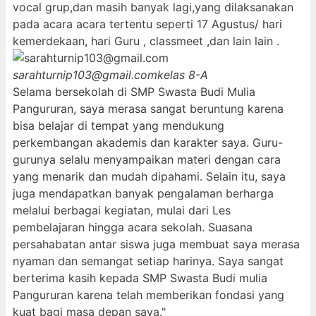
vocal grup,dan masih banyak lagi,yang dilaksanakan
pada acara acara tertentu seperti 17 Agustus/ hari
kemerdekaan, hari Guru , classmeet ,dan lain lain .
sarahturnip103@gmail.com
kelas 8-A
Selama bersekolah di SMP Swasta Budi Mulia
Pangururan, saya merasa sangat beruntung karena
bisa belajar di tempat yang mendukung
perkembangan akademis dan karakter saya. Guru-
gurunya selalu menyampaikan materi dengan cara
yang menarik dan mudah dipahami. Selain itu, saya
juga mendapatkan banyak pengalaman berharga
melalui berbagai kegiatan, mulai dari Les
pembelajaran hingga acara sekolah. Suasana
persahabatan antar siswa juga membuat saya merasa
nyaman dan semangat setiap harinya. Saya sangat
berterima kasih kepada SMP Swasta Budi mulia
Pangururan karena telah memberikan fondasi yang
kuat bagi masa depan saya."