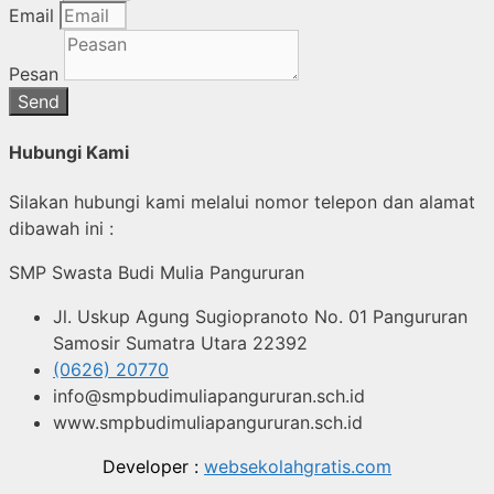
Email
Pesan
Send
Hubungi Kami
Silakan hubungi kami melalui nomor telepon dan alamat
dibawah ini :
SMP Swasta Budi Mulia Pangururan
Jl. Uskup Agung Sugiopranoto No. 01 Pangururan
Samosir Sumatra Utara 22392
(0626) 20770
info@smpbudimuliapangururan.sch.id
www.smpbudimuliapangururan.sch.id
Developer :
websekolahgratis.com