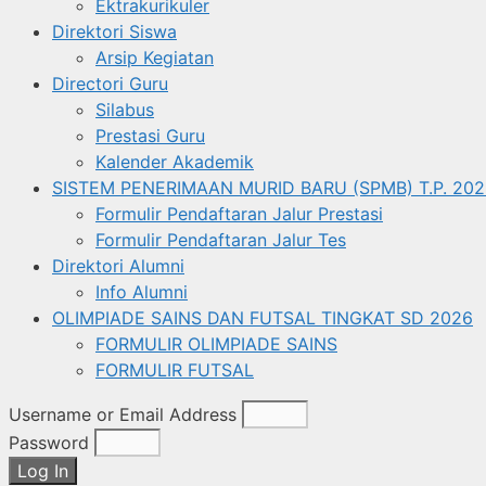
Ektrakurikuler
Direktori Siswa
Arsip Kegiatan
Directori Guru
Silabus
Prestasi Guru
Kalender Akademik
SISTEM PENERIMAAN MURID BARU (SPMB) T.P. 202
Formulir Pendaftaran Jalur Prestasi
Formulir Pendaftaran Jalur Tes
Direktori Alumni
Info Alumni
OLIMPIADE SAINS DAN FUTSAL TINGKAT SD 2026
FORMULIR OLIMPIADE SAINS
FORMULIR FUTSAL
Username or Email Address
Password
Log In