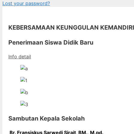
Lost your password?
KEBERSAMAAN KEUNGGULAN KEMANDIR
Penerimaan Siswa Didik Baru
Info detail
Sambutan Kepala Sekolah
Br. Fransiskus Sarwedi Sirait, BM., M
.pd.