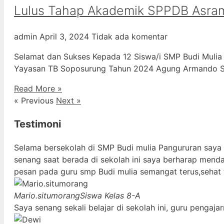
Lulus Tahap Akademik SPPDB Asra
admin
April 3, 2024
Tidak ada komentar
Selamat dan Sukses Kepada 12 Siswa/i SMP Budi Mulia
Yayasan TB Soposurung Tahun 2024 Agung Armando Sil
Read More »
« Previous
Next »
Testimoni
Selama bersekolah di SMP Budi mulia Pangururan saya
senang saat berada di sekolah ini saya berharap mend
pesan pada guru smp Budi mulia semangat terus,sehat 
Mario.situmorang
Siswa Kelas 8-A
Saya senang sekali belajar di sekolah ini, guru penga