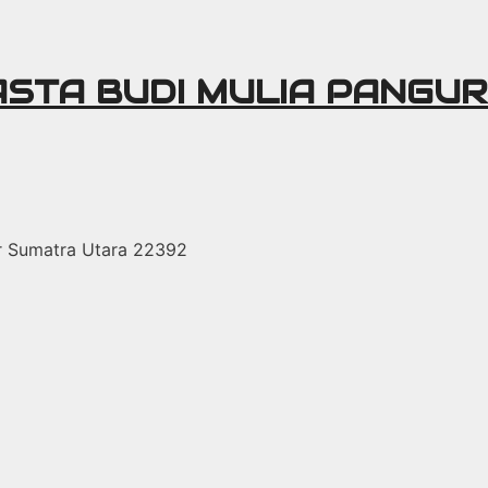
ASTA BUDI MULIA PANGU
r Sumatra Utara 22392