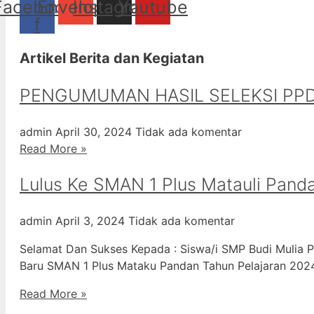
Facebook-
Envelope
Instagram
Youtube
f
Artikel Berita dan Kegiatan
PENGUMUMAN HASIL SELEKSI PPD
admin
April 30, 2024
Tidak ada komentar
Read More »
Lulus Ke SMAN 1 Plus Matauli Pand
admin
April 3, 2024
Tidak ada komentar
Selamat Dan Sukses Kepada : Siswa/i SMP Budi Mulia P
Baru SMAN 1 Plus Mataku Pandan Tahun Pelajaran 20
Read More »