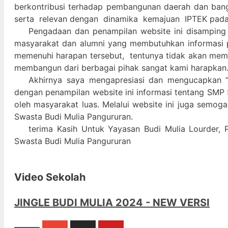
berkontribusi terhadap pembangunan daerah dan ban
serta relevan dengan dinamika kemajuan IPTEK pad
Pengadaan dan penampilan website ini disamping
masyarakat dan alumni yang membutuhkan informasi 
memenuhi harapan tersebut, tentunya tidak akan memada
membangun dari berbagai pihak sangat kami harapkan
Akhirnya saya mengapresiasi dan mengucapkan “
dengan penampilan website ini informasi tentang SMP 
oleh masyarakat luas. Melalui website ini juga semog
Swasta Budi Mulia Pangururan.
terima Kasih Untuk Yayasan Budi Mulia Lourder, 
Swasta Budi Mulia Pangururan
Video Sekolah
JINGLE BUDI MULIA 2024 - NEW VERSI