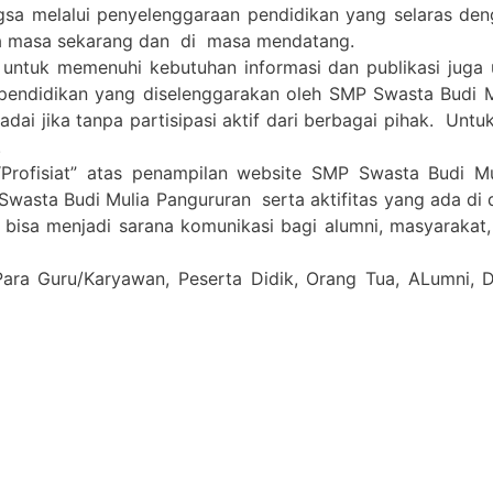
gsa melalui penyelenggaraan pendidikan yang selaras de
a masa sekarang dan di masa mendatang.
 untuk memenuhi kebutuhan informasi dan publikasi juga
pendidikan yang diselenggarakan oleh SMP Swasta Budi 
i jika tanpa partisipasi aktif dari berbagai pihak. Untuk 
.
Profisiat” atas penampilan website SMP Swasta Budi M
Swasta Budi Mulia Pangururan serta aktifitas yang ada di
a bisa menjadi sarana komunikasi bagi alumni, masyarakat
Para Guru/Karyawan, Peserta Didik, Orang Tua, ALumni,