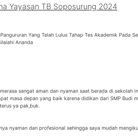
ma Yayasan TB Soposurung 2024
 Pangururan Yang Telah Lulus Tahap Tes Akademik Pada S
alahi ⁠Ananda
 merasa sangat aman dan nyaman saat berada di sekolah in
apat masa depan yang baik karena didikan dari SMP Budi m
terus ya pak,buk.
jarnya nyaman dan profesional sehingga saya mudah mengikut