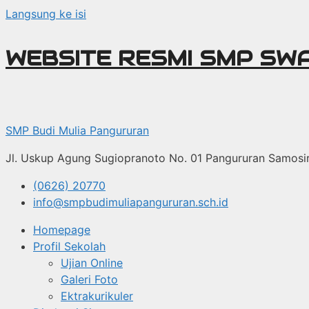
Langsung ke isi
WEBSITE RESMI SMP SW
SMP Budi Mulia Pangururan
Jl. Uskup Agung Sugiopranoto No. 01 Pangururan Samosi
(0626) 20770
info@smpbudimuliapangururan.sch.id
Homepage
Profil Sekolah
Ujian Online
Galeri Foto
Ektrakurikuler