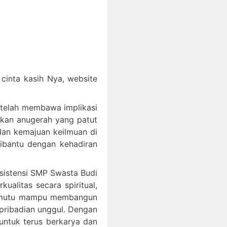
inta kasih Nya, website
 telah membawa implikasi
akan anugerah yang patut
an kemajuan keilmuan di
dibantu dengan kehadiran
ksistensi SMP Swasta Budi
litas secara spiritual,
bermutu mampu membangun
epribadian unggul. Dengan
ntuk terus berkarya dan