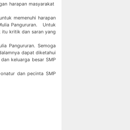
ngan harapan masyarakat
 untuk memenuhi harapan
Mulia Pangururan. Untuk
itu kritik dan saran yang
ulia Pangururan. Semoga
 dalamnya dapat diketahui
, dan keluarga besar SMP
 Donatur dan pecinta SMP