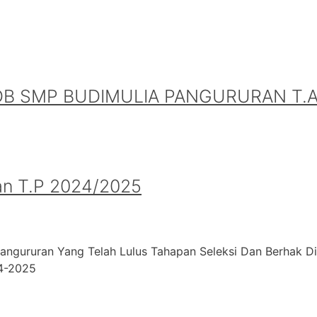
B SMP BUDIMULIA PANGURURAN T.A.
an T.P 2024/2025
angururan Yang Telah Lulus Tahapan Seleksi Dan Berhak D
24-2025