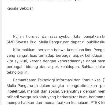
Kepala Sekolah
Pujian, hormat dan
rasa syukur kit
a panjatkan k
SMP Swasta Budi Mulia Pangururan dapat di publikasik
Kita maklumi bersama bahwa kemajuan Ilmu Pengeta
yang sangat luas terhadap berbagai aspek kehidupan,
kita syukuri, kerena dengan keberadaannya dapat m
berbagai bidang dan aspek kehidupan. Bahkan dalam 
teknologi ini.
Pemanfaatan Teknologi Informasi dan Komunikasi (T
Mulia Pangururan dalam
rangka mengoptimalkan pera
intelektual, mental dan sosial. Selanjutnya denga
pribadi warga sekolah yang berkarakter kuat, beriman 
memperhatikan dan memanfaatkan kemajuan IPTEK kir