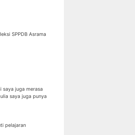
eleksi SPPDB Asrama
i saya juga merasa
ulia saya juga punya
i pelajaran