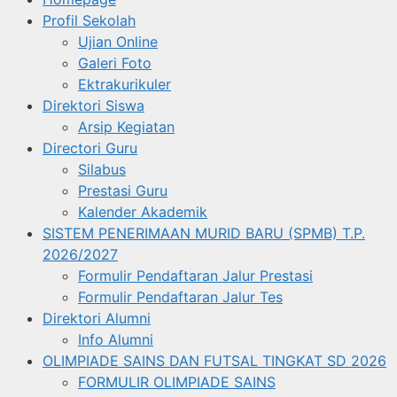
Profil Sekolah
Ujian Online
Galeri Foto
Ektrakurikuler
Direktori Siswa
Arsip Kegiatan
Directori Guru
Silabus
Prestasi Guru
Kalender Akademik
SISTEM PENERIMAAN MURID BARU (SPMB) T.P.
2026/2027
Formulir Pendaftaran Jalur Prestasi
Formulir Pendaftaran Jalur Tes
Direktori Alumni
Info Alumni
OLIMPIADE SAINS DAN FUTSAL TINGKAT SD 2026
FORMULIR OLIMPIADE SAINS