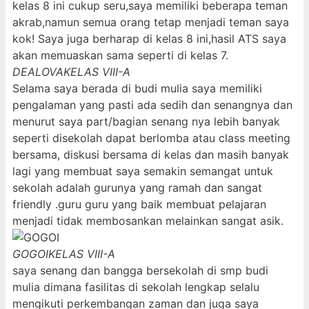
kelas 8 ini cukup seru,saya memiliki beberapa teman
akrab,namun semua orang tetap menjadi teman saya
kok! Saya juga berharap di kelas 8 ini,hasil ATS saya
akan memuaskan sama seperti di kelas 7.
DEALOVA
KELAS VIII-A
Selama saya berada di budi mulia saya memiliki
pengalaman yang pasti ada sedih dan senangnya dan
menurut saya part/bagian senang nya lebih banyak
seperti disekolah dapat berlomba atau class meeting
bersama, diskusi bersama di kelas dan masih banyak
lagi yang membuat saya semakin semangat untuk
sekolah adalah gurunya yang ramah dan sangat
friendly .guru guru yang baik membuat pelajaran
menjadi tidak membosankan melainkan sangat asik.
GOGOI
KELAS VIII-A
saya senang dan bangga bersekolah di smp budi
mulia dimana fasilitas di sekolah lengkap selalu
mengikuti perkembangan zaman dan juga saya