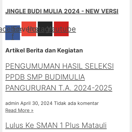
JINGLE BUDI MULIA 2024 - NEW VERSI
acebook-
Envelope
Instagram
Youtube
f
Artikel Berita dan Kegiatan
PENGUMUMAN HASIL SELEKSI
PPDB SMP BUDIMULIA
PANGURURAN T.A. 2024-2025
admin
April 30, 2024
Tidak ada komentar
Read More »
Lulus Ke SMAN 1 Plus Matauli