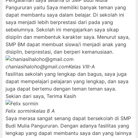
Pengalaman saya selama di SMP Budi Mulia
Pangururan yaitu Saya memiliki banyak teman yang
dapat membantu saya dalam belajar. Di sekolah ini
saya menjadi lebih berprestasi dari pada yang
sebelumnya. Sekolah ini mengajarkan saya sikap
disiplin dan membentuk karakter saya. Menurut saya,
SMP BM dapat membuat siswa/i menjadi anak yang
disiplin, berprestasi, dan berperi kemanusiaan.
chaniasihaloho@gmail.com
Kelas VIII-A
fasilitas sekolah yang lengkap dan bagus, saya juga
dapat mempelajari pelajaran yang lengkap, dan saya
juga dapat bertemu dengan teman teman saya.
Sekian dari saya, Terima Kasih
Felix sormin
kelas 8 A
Saya merasa sangat senang dapat bersekolah di SMP
Budi Mulia Pangururan. Dengan adanya fasilitas yang
lengkap yang dapat membantu saya dan yang lainnya