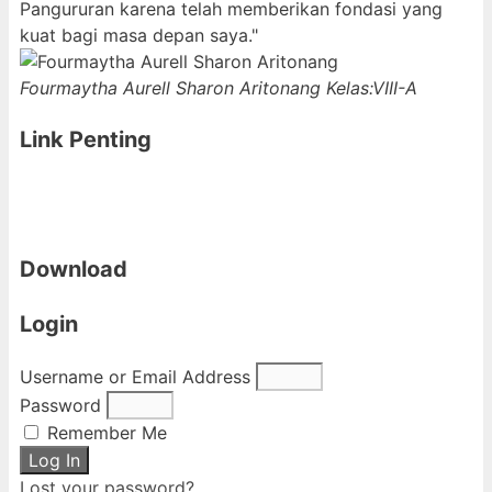
Pangururan karena telah memberikan fondasi yang
kuat bagi masa depan saya."
Fourmaytha Aurell Sharon Aritonang
Kelas:VIII-A
Link Penting
Download
Login
Username or Email Address
Password
Remember Me
Log In
Lost your password?