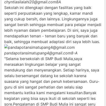
chyntiasilalahi20@gmail.com
8A
Sekolah ini dilengkapi dengan fasilitas yang baik
seperti perpustakaan yang lengkap, kamar mandi
yang cukup bersih, dan lainnya. Lingkungannya juga
sangat bersih sehingga membuat para pelajar menjadi
lebih nyaman dalam pembelajaran. Di sini, saya juga
mendapatkan teman - teman baru yang banyak dan
baik, sehingga membuat adaptasi diri saya lebih luas.
pandapotansimatupang4@gmail.com
8-A
"Selama bersekolah di SMP Budi Mulia,saya
merasakan lingkungan belajar yang sangat
mendukung dan menyenangkan. Setiap harinya, saya
selalu bersemangat datang ke sekolah karena
suasana yang hangat dan penuh kebersamaan. Guru-
guru di sini sangat perhatian dan selalu siap
membantu ketika kami mengalami kesulitan.Banyak
kegiatan yang bisa saya ikuti di sekolah seperti les
sore.Pengalaman di SMP Budi Mulia ini sangat seru