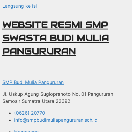
Langsung ke isi
WEBSITE RESMI SMP
SWASTA BUDI MULIA
PANGURURAN
SMP Budi Mulia Pangururan
Jl. Uskup Agung Sugiopranoto No. 01 Pangururan
Samosir Sumatra Utara 22392
(0626) 20770
info@smpbudimuliapangururan.sch.id
Homepage