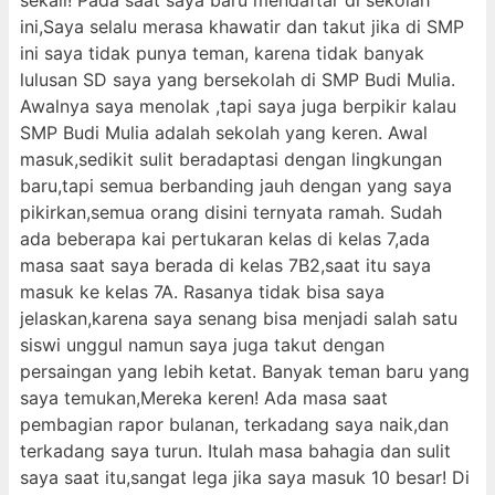
sekali! Pada saat saya baru mendaftar di sekolah
ini,Saya selalu merasa khawatir dan takut jika di SMP
ini saya tidak punya teman, karena tidak banyak
lulusan SD saya yang bersekolah di SMP Budi Mulia.
Awalnya saya menolak ,tapi saya juga berpikir kalau
SMP Budi Mulia adalah sekolah yang keren. Awal
masuk,sedikit sulit beradaptasi dengan lingkungan
baru,tapi semua berbanding jauh dengan yang saya
pikirkan,semua orang disini ternyata ramah. Sudah
ada beberapa kai pertukaran kelas di kelas 7,ada
masa saat saya berada di kelas 7B2,saat itu saya
masuk ke kelas 7A. Rasanya tidak bisa saya
jelaskan,karena saya senang bisa menjadi salah satu
siswi unggul namun saya juga takut dengan
persaingan yang lebih ketat. Banyak teman baru yang
saya temukan,Mereka keren! Ada masa saat
pembagian rapor bulanan, terkadang saya naik,dan
terkadang saya turun. Itulah masa bahagia dan sulit
saya saat itu,sangat lega jika saya masuk 10 besar! Di