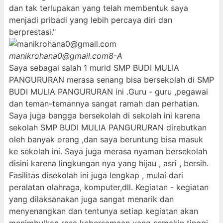
dan tak terlupakan yang telah membentuk saya
menjadi pribadi yang lebih percaya diri dan
berprestasi."
manikrohana0@gmail.com
8-A
Saya sebagai salah 1 murid SMP BUDI MULIA
PANGURURAN merasa senang bisa bersekolah di SMP
BUDI MULIA PANGURURAN ini .Guru - guru ,pegawai
dan teman-temannya sangat ramah dan perhatian.
Saya juga bangga bersekolah di sekolah ini karena
sekolah SMP BUDI MULIA PANGURURAN direbutkan
oleh banyak orang ,dan saya beruntung bisa masuk
ke sekolah ini. Saya juga merasa nyaman bersekolah
disini karena lingkungan nya yang hijau , asri , bersih.
Fasilitas disekolah ini juga lengkap , mulai dari
peralatan olahraga, komputer,dll. Kegiatan - kegiatan
yang dilaksanakan juga sangat menarik dan
menyenangkan dan tentunya setiap kegiatan akan