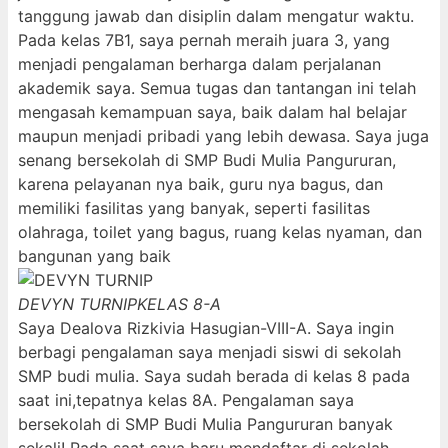
tanggung jawab dan disiplin dalam mengatur waktu.
Pada kelas 7B1, saya pernah meraih juara 3, yang
menjadi pengalaman berharga dalam perjalanan
akademik saya. Semua tugas dan tantangan ini telah
mengasah kemampuan saya, baik dalam hal belajar
maupun menjadi pribadi yang lebih dewasa. Saya juga
senang bersekolah di SMP Budi Mulia Pangururan,
karena pelayanan nya baik, guru nya bagus, dan
memiliki fasilitas yang banyak, seperti fasilitas
olahraga, toilet yang bagus, ruang kelas nyaman, dan
bangunan yang baik
DEVYN TURNIP
KELAS 8-A
Saya Dealova Rizkivia Hasugian-VIII-A. Saya ingin
berbagi pengalaman saya menjadi siswi di sekolah
SMP budi mulia. Saya sudah berada di kelas 8 pada
saat ini,tepatnya kelas 8A. Pengalaman saya
bersekolah di SMP Budi Mulia Pangururan banyak