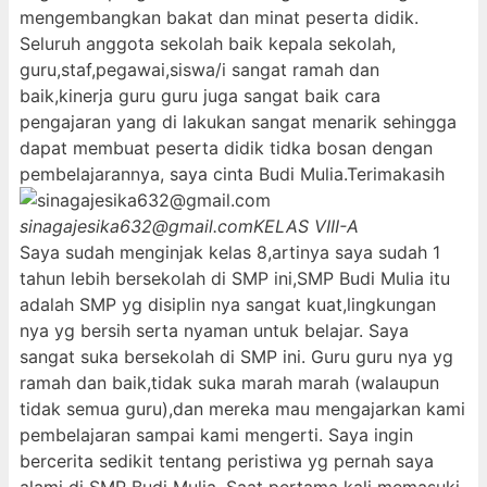
mengembangkan bakat dan minat peserta didik.
Seluruh anggota sekolah baik kepala sekolah,
guru,staf,pegawai,siswa/i sangat ramah dan
baik,kinerja guru guru juga sangat baik cara
pengajaran yang di lakukan sangat menarik sehingga
dapat membuat peserta didik tidka bosan dengan
pembelajarannya, saya cinta Budi Mulia.Terimakasih
sinagajesika632@gmail.com
KELAS VIII-A
Saya sudah menginjak kelas 8,artinya saya sudah 1
tahun lebih bersekolah di SMP ini,SMP Budi Mulia itu
adalah SMP yg disiplin nya sangat kuat,lingkungan
nya yg bersih serta nyaman untuk belajar. Saya
sangat suka bersekolah di SMP ini. Guru guru nya yg
ramah dan baik,tidak suka marah marah (walaupun
tidak semua guru),dan mereka mau mengajarkan kami
pembelajaran sampai kami mengerti. Saya ingin
bercerita sedikit tentang peristiwa yg pernah saya