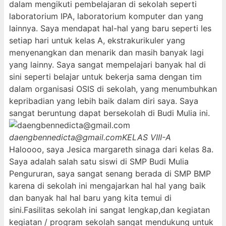
dalam mengikuti pembelajaran di sekolah seperti
laboratorium IPA, laboratorium komputer dan yang
lainnya. Saya mendapat hal-hal yang baru seperti les
setiap hari untuk kelas A, ekstrakurikuler yang
menyenangkan dan menarik dan masih banyak lagi
yang lainny. Saya sangat mempelajari banyak hal di
sini seperti belajar untuk bekerja sama dengan tim
dalam organisasi OSIS di sekolah, yang menumbuhkan
kepribadian yang lebih baik dalam diri saya. Saya
sangat beruntung dapat bersekolah di Budi Mulia ini.
daengbennedicta@gmail.com
KELAS VIII-A
Haloooo, saya Jesica margareth sinaga dari kelas 8a.
Saya adalah salah satu siswi di SMP Budi Mulia
Pengururan, saya sangat senang berada di SMP BMP
karena di sekolah ini mengajarkan hal hal yang baik
dan banyak hal hal baru yang kita temui di
sini.Fasilitas sekolah ini sangat lengkap,dan kegiatan
kegiatan / program sekolah sangat mendukung untuk