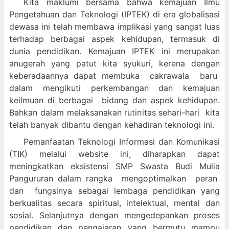
Kita maklumi bersama bahwa kemajuan Ilmu
Pengetahuan dan Teknologi (IPTEK) di era globalisasi
dewasa ini telah membawa implikasi yang sangat luas
terhadap berbagai aspek kehidupan, termasuk di
dunia pendidikan. Kemajuan IPTEK ini merupakan
anugerah yang patut kita syukuri, kerena dengan
keberadaannya dapat membuka cakrawala baru
dalam mengikuti perkembangan dan kemajuan
keilmuan di berbagai bidang dan aspek kehidupan.
Bahkan dalam melaksanakan rutinitas sehari-hari kita
telah banyak dibantu dengan kehadiran teknologi ini.
Pemanfaatan Teknologi Informasi dan Komunikasi
(TIK) melalui website ini, diharapkan dapat
meningkatkan eksistensi SMP Swasta Budi Mulia
Pangururan dalam
rangka mengoptimalkan peran
dan fungsinya sebagai lembaga pendidikan yang
berkualitas secara spiritual, intelektual, mental dan
sosial. Selanjutnya dengan mengedepankan proses
pendidikan dan pengajaran yang bermutu mampu