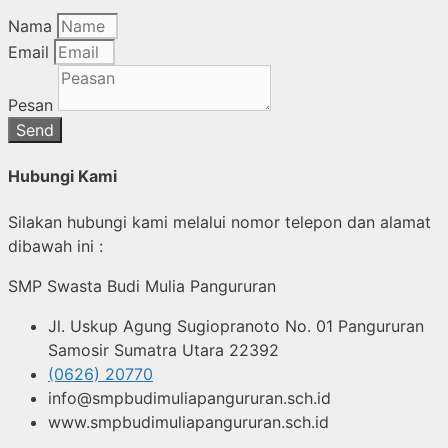
Nama
Email
Pesan
Send
Hubungi Kami
Silakan hubungi kami melalui nomor telepon dan alamat
dibawah ini :
SMP Swasta Budi Mulia Pangururan
Jl. Uskup Agung Sugiopranoto No. 01 Pangururan
Samosir Sumatra Utara 22392
(0626) 20770
info@smpbudimuliapangururan.sch.id
www.smpbudimuliapangururan.sch.id