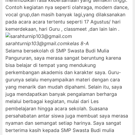
menimbulkan rasa kebersamaan yang semakin tinggi.
Contoh kegiatan nya seperti olahraga, modern dance,
vocal grup,dan masih banyak lagi,yang dilaksanakan
pada acara acara tertentu seperti 17 Agustus/ hari
kemerdekaan, hari Guru , classmeet ,dan lain lain .
sarahturnip103@gmail.com
kelas 8-A
Selama bersekolah di SMP Swasta Budi Mulia
Pangururan, saya merasa sangat beruntung karena
bisa belajar di tempat yang mendukung
perkembangan akademis dan karakter saya. Guru-
gurunya selalu menyampaikan materi dengan cara
yang menarik dan mudah dipahami. Selain itu, saya
juga mendapatkan banyak pengalaman berharga
melalui berbagai kegiatan, mulai dari Les
pembelajaran hingga acara sekolah. Suasana
persahabatan antar siswa juga membuat saya merasa
nyaman dan semangat setiap harinya. Saya sangat
berterima kasih kepada SMP Swasta Budi mulia