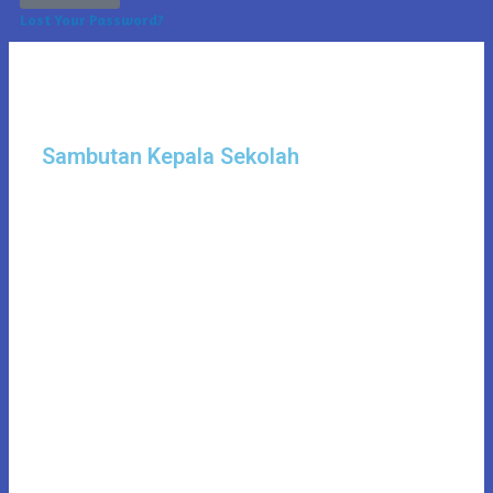
Lost Your Password?
Sambutan Kepala Sekolah