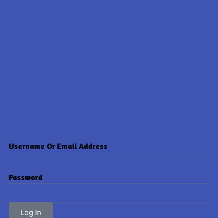
Username Or Email Address
Password
Log In