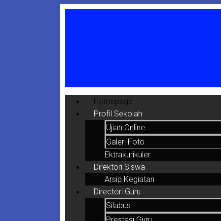
Homepage
Profil Sekolah
Ujian Online
Galeri Foto
Ektrakurikuler
Direktori Siswa
Arsip Kegiatan
Directori Guru
Silabus
Prestasi Guru