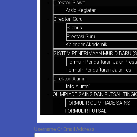
Direktori Siswa
Arsip Kegiatan
Directori Guru
Silabus
Prestasi Guru
Kalender Akademik
SISTEM PENERIMAAN MURID BARU (SP
Formulir Pendaftaran Jalur Prest
Formulir Pendaftaran Jalur Tes
Direktori Alumni
Info Alumni
OLIMPIADE SAINS DAN FUTSAL TINGK
FORMULIR OLIMPIADE SAINS
FORMULIR FUTSAL
Username Or Email Address