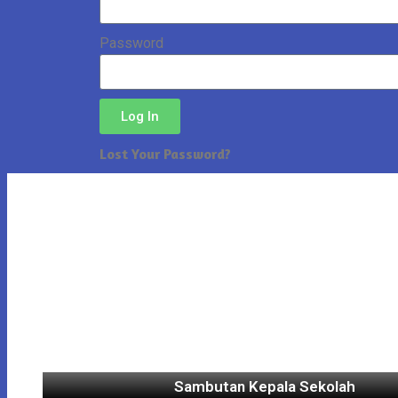
Password
Log In
Lost Your Password?
Sambutan Kepala Sekolah