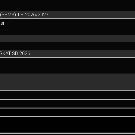
SPMB) T.P. 2026/2027
si
GKAT SD 2026