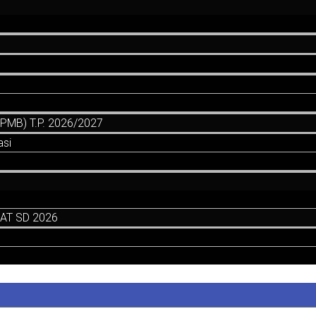
MB) T.P. 2026/2027
asi
AT SD 2026