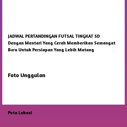
JADWAL PERTANDINGAN FUTSAL TINGKAT SD
SMP
Dengan Mentari Yang Cerah Memberikan Semangat
Kam
Baru Untuk Persiapan Yang Lebih Matang
Foto Unggulan
Peta Lokasi