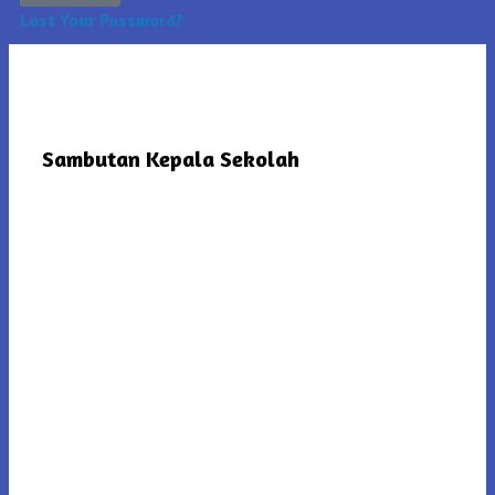
Lost Your Password?
Sambutan Kepala Sekolah