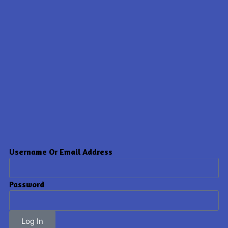
Username Or Email Address
Password
Log In