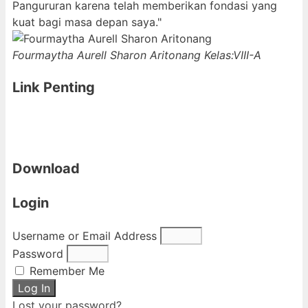
Pangururan karena telah memberikan fondasi yang
kuat bagi masa depan saya."
Fourmaytha Aurell Sharon Aritonang
Kelas:VIII-A
Link Penting
Download
Login
Username or Email Address
Password
Remember Me
Log In
Lost your password?