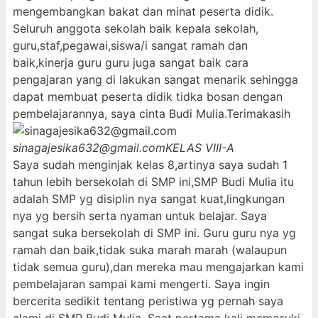
mengembangkan bakat dan minat peserta didik.
Seluruh anggota sekolah baik kepala sekolah,
guru,staf,pegawai,siswa/i sangat ramah dan
baik,kinerja guru guru juga sangat baik cara
pengajaran yang di lakukan sangat menarik sehingga
dapat membuat peserta didik tidka bosan dengan
pembelajarannya, saya cinta Budi Mulia.Terimakasih
sinagajesika632@gmail.com
KELAS VIII-A
Saya sudah menginjak kelas 8,artinya saya sudah 1
tahun lebih bersekolah di SMP ini,SMP Budi Mulia itu
adalah SMP yg disiplin nya sangat kuat,lingkungan
nya yg bersih serta nyaman untuk belajar. Saya
sangat suka bersekolah di SMP ini. Guru guru nya yg
ramah dan baik,tidak suka marah marah (walaupun
tidak semua guru),dan mereka mau mengajarkan kami
pembelajaran sampai kami mengerti. Saya ingin
bercerita sedikit tentang peristiwa yg pernah saya