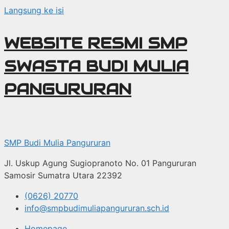
Langsung ke isi
WEBSITE RESMI SMP
SWASTA BUDI MULIA
PANGURURAN
SMP Budi Mulia Pangururan
Jl. Uskup Agung Sugiopranoto No. 01 Pangururan
Samosir Sumatra Utara 22392
(0626) 20770
info@smpbudimuliapangururan.sch.id
Homepage