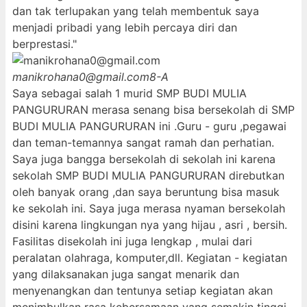
dan tak terlupakan yang telah membentuk saya
menjadi pribadi yang lebih percaya diri dan
berprestasi."
manikrohana0@gmail.com
8-A
Saya sebagai salah 1 murid SMP BUDI MULIA
PANGURURAN merasa senang bisa bersekolah di SMP
BUDI MULIA PANGURURAN ini .Guru - guru ,pegawai
dan teman-temannya sangat ramah dan perhatian.
Saya juga bangga bersekolah di sekolah ini karena
sekolah SMP BUDI MULIA PANGURURAN direbutkan
oleh banyak orang ,dan saya beruntung bisa masuk
ke sekolah ini. Saya juga merasa nyaman bersekolah
disini karena lingkungan nya yang hijau , asri , bersih.
Fasilitas disekolah ini juga lengkap , mulai dari
peralatan olahraga, komputer,dll. Kegiatan - kegiatan
yang dilaksanakan juga sangat menarik dan
menyenangkan dan tentunya setiap kegiatan akan