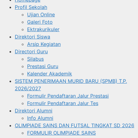
Profil Sekolah
Ujian Online
Galeri Foto
Ektrakurikuler
Direktori Siswa
Arsip Kegiatan
Directori Guru
Silabus
Prestasi Guru
Kalender Akademik
SISTEM PENERIMAAN MURID BARU (SPMB) T.P.
2026/2027
Formulir Pendaftaran Jalur Prestasi
Formulir Pendaftaran Jalur Tes
Direktori Alumni
Info Alumni
OLIMPIADE SAINS DAN FUTSAL TINGKAT SD 2026
FORMULIR OLIMPIADE SAINS