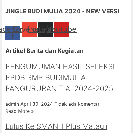
JINGLE BUDI MULIA 2024 - NEW VERSI
acebook-
Envelope
Instagram
Youtube
f
Artikel Berita dan Kegiatan
PENGUMUMAN HASIL SELEKSI
PPDB SMP BUDIMULIA
PANGURURAN T.A. 2024-2025
admin
April 30, 2024
Tidak ada komentar
Read More »
Lulus Ke SMAN 1 Plus Matauli