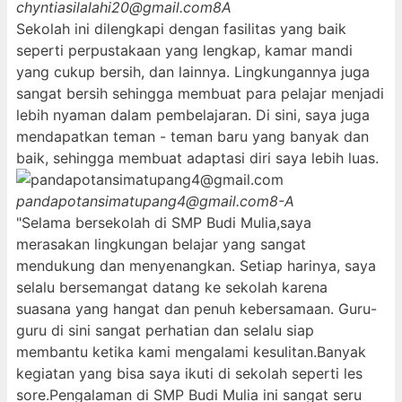
chyntiasilalahi20@gmail.com
8A
Sekolah ini dilengkapi dengan fasilitas yang baik
seperti perpustakaan yang lengkap, kamar mandi
yang cukup bersih, dan lainnya. Lingkungannya juga
sangat bersih sehingga membuat para pelajar menjadi
lebih nyaman dalam pembelajaran. Di sini, saya juga
mendapatkan teman - teman baru yang banyak dan
baik, sehingga membuat adaptasi diri saya lebih luas.
pandapotansimatupang4@gmail.com
8-A
"Selama bersekolah di SMP Budi Mulia,saya
merasakan lingkungan belajar yang sangat
mendukung dan menyenangkan. Setiap harinya, saya
selalu bersemangat datang ke sekolah karena
suasana yang hangat dan penuh kebersamaan. Guru-
guru di sini sangat perhatian dan selalu siap
membantu ketika kami mengalami kesulitan.Banyak
kegiatan yang bisa saya ikuti di sekolah seperti les
sore.Pengalaman di SMP Budi Mulia ini sangat seru