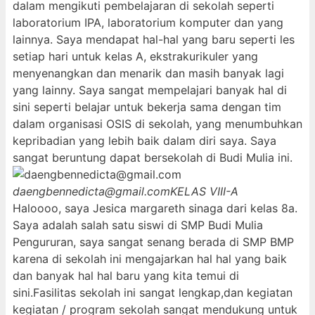
dalam mengikuti pembelajaran di sekolah seperti
laboratorium IPA, laboratorium komputer dan yang
lainnya. Saya mendapat hal-hal yang baru seperti les
setiap hari untuk kelas A, ekstrakurikuler yang
menyenangkan dan menarik dan masih banyak lagi
yang lainny. Saya sangat mempelajari banyak hal di
sini seperti belajar untuk bekerja sama dengan tim
dalam organisasi OSIS di sekolah, yang menumbuhkan
kepribadian yang lebih baik dalam diri saya. Saya
sangat beruntung dapat bersekolah di Budi Mulia ini.
daengbennedicta@gmail.com
KELAS VIII-A
Haloooo, saya Jesica margareth sinaga dari kelas 8a.
Saya adalah salah satu siswi di SMP Budi Mulia
Pengururan, saya sangat senang berada di SMP BMP
karena di sekolah ini mengajarkan hal hal yang baik
dan banyak hal hal baru yang kita temui di
sini.Fasilitas sekolah ini sangat lengkap,dan kegiatan
kegiatan / program sekolah sangat mendukung untuk