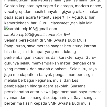
menimbulkan rasa kebersamaan yang semakin tinggi.
Contoh kegiatan nya seperti olahraga, modern dance,
vocal grup,dan masih banyak lagi,yang dilaksanakan
pada acara acara tertentu seperti 17 Agustus/ hari
kemerdekaan, hari Guru , classmeet ,dan lain lain .
sarahturnip103@gmail.com
kelas 8-A
Selama bersekolah di SMP Swasta Budi Mulia
Pangururan, saya merasa sangat beruntung karena
bisa belajar di tempat yang mendukung
perkembangan akademis dan karakter saya. Guru-
gurunya selalu menyampaikan materi dengan cara
yang menarik dan mudah dipahami. Selain itu, saya
juga mendapatkan banyak pengalaman berharga
melalui berbagai kegiatan, mulai dari Les
pembelajaran hingga acara sekolah. Suasana
persahabatan antar siswa juga membuat saya merasa
nyaman dan semangat setiap harinya. Saya sangat
berterima kasih kepada SMP Swasta Budi mulia