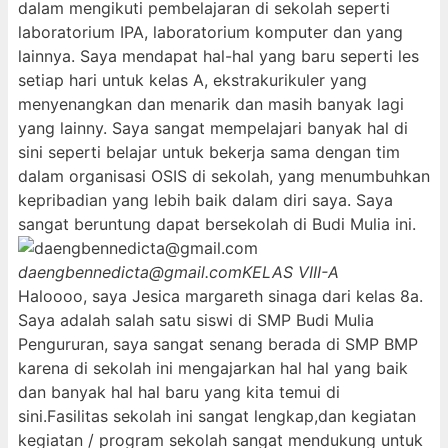
dalam mengikuti pembelajaran di sekolah seperti
laboratorium IPA, laboratorium komputer dan yang
lainnya. Saya mendapat hal-hal yang baru seperti les
setiap hari untuk kelas A, ekstrakurikuler yang
menyenangkan dan menarik dan masih banyak lagi
yang lainny. Saya sangat mempelajari banyak hal di
sini seperti belajar untuk bekerja sama dengan tim
dalam organisasi OSIS di sekolah, yang menumbuhkan
kepribadian yang lebih baik dalam diri saya. Saya
sangat beruntung dapat bersekolah di Budi Mulia ini.
daengbennedicta@gmail.com
KELAS VIII-A
Haloooo, saya Jesica margareth sinaga dari kelas 8a.
Saya adalah salah satu siswi di SMP Budi Mulia
Pengururan, saya sangat senang berada di SMP BMP
karena di sekolah ini mengajarkan hal hal yang baik
dan banyak hal hal baru yang kita temui di
sini.Fasilitas sekolah ini sangat lengkap,dan kegiatan
kegiatan / program sekolah sangat mendukung untuk