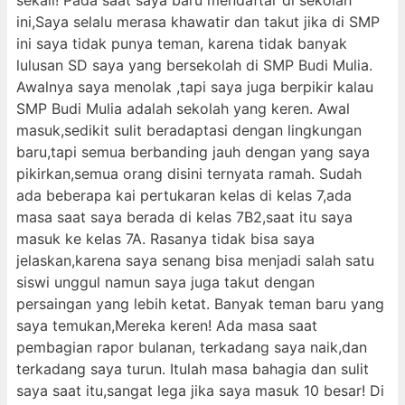
sekali! Pada saat saya baru mendaftar di sekolah
ini,Saya selalu merasa khawatir dan takut jika di SMP
ini saya tidak punya teman, karena tidak banyak
lulusan SD saya yang bersekolah di SMP Budi Mulia.
Awalnya saya menolak ,tapi saya juga berpikir kalau
SMP Budi Mulia adalah sekolah yang keren. Awal
masuk,sedikit sulit beradaptasi dengan lingkungan
baru,tapi semua berbanding jauh dengan yang saya
pikirkan,semua orang disini ternyata ramah. Sudah
ada beberapa kai pertukaran kelas di kelas 7,ada
masa saat saya berada di kelas 7B2,saat itu saya
masuk ke kelas 7A. Rasanya tidak bisa saya
jelaskan,karena saya senang bisa menjadi salah satu
siswi unggul namun saya juga takut dengan
persaingan yang lebih ketat. Banyak teman baru yang
saya temukan,Mereka keren! Ada masa saat
pembagian rapor bulanan, terkadang saya naik,dan
terkadang saya turun. Itulah masa bahagia dan sulit
saya saat itu,sangat lega jika saya masuk 10 besar! Di