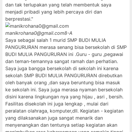
dan tak terlupakan yang telah membentuk saya
menjadi pribadi yang lebih percaya diri dan
berprestasi."
manikrohana0@gmail.com
8-A
Saya sebagai salah 1 murid SMP BUDI MULIA
PANGURURAN merasa senang bisa bersekolah di SMP
BUDI MULIA PANGURURAN ini .Guru - guru ,pegawai
dan teman-temannya sangat ramah dan perhatian.
Saya juga bangga bersekolah di sekolah ini karena
sekolah SMP BUDI MULIA PANGURURAN direbutkan
oleh banyak orang ,dan saya beruntung bisa masuk
ke sekolah ini. Saya juga merasa nyaman bersekolah
disini karena lingkungan nya yang hijau , asri , bersih.
Fasilitas disekolah ini juga lengkap , mulai dari
peralatan olahraga, komputer,dll. Kegiatan - kegiatan
yang dilaksanakan juga sangat menarik dan
menyenangkan dan tentunya setiap kegiatan akan