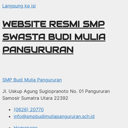
Langsung ke isi
WEBSITE RESMI SMP
SWASTA BUDI MULIA
PANGURURAN
SMP Budi Mulia Pangururan
Jl. Uskup Agung Sugiopranoto No. 01 Pangururan
Samosir Sumatra Utara 22392
(0626) 20770
info@smpbudimuliapangururan.sch.id
Homepage