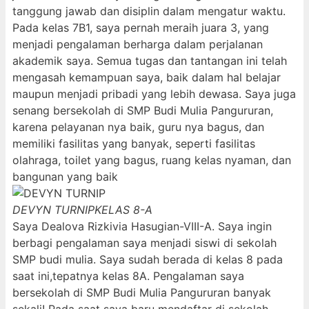
tanggung jawab dan disiplin dalam mengatur waktu.
Pada kelas 7B1, saya pernah meraih juara 3, yang
menjadi pengalaman berharga dalam perjalanan
akademik saya. Semua tugas dan tantangan ini telah
mengasah kemampuan saya, baik dalam hal belajar
maupun menjadi pribadi yang lebih dewasa. Saya juga
senang bersekolah di SMP Budi Mulia Pangururan,
karena pelayanan nya baik, guru nya bagus, dan
memiliki fasilitas yang banyak, seperti fasilitas
olahraga, toilet yang bagus, ruang kelas nyaman, dan
bangunan yang baik
DEVYN TURNIP
KELAS 8-A
Saya Dealova Rizkivia Hasugian-VIII-A. Saya ingin
berbagi pengalaman saya menjadi siswi di sekolah
SMP budi mulia. Saya sudah berada di kelas 8 pada
saat ini,tepatnya kelas 8A. Pengalaman saya
bersekolah di SMP Budi Mulia Pangururan banyak