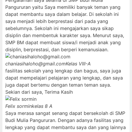
Pengalaman saya selama di SMP Budi Mulia
Pangururan yaitu Saya memiliki banyak teman yang
dapat membantu saya dalam belajar. Di sekolah ini
saya menjadi lebih berprestasi dari pada yang
sebelumnya. Sekolah ini mengajarkan saya sikap
disiplin dan membentuk karakter saya. Menurut saya,
SMP BM dapat membuat siswa/i menjadi anak yang
disiplin, berprestasi, dan berperi kemanusiaan.
chaniasihaloho@gmail.com
Kelas VIII-A
fasilitas sekolah yang lengkap dan bagus, saya juga
dapat mempelajari pelajaran yang lengkap, dan saya
juga dapat bertemu dengan teman teman saya.
Sekian dari saya, Terima Kasih
Felix sormin
kelas 8 A
Saya merasa sangat senang dapat bersekolah di SMP
Budi Mulia Pangururan. Dengan adanya fasilitas yang
lengkap yang dapat membantu saya dan yang lainnya