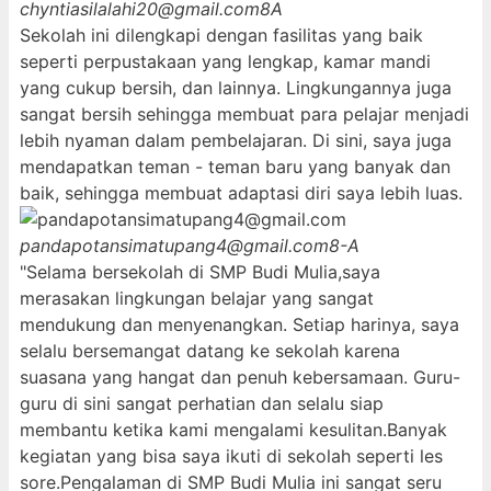
chyntiasilalahi20@gmail.com
8A
Sekolah ini dilengkapi dengan fasilitas yang baik
seperti perpustakaan yang lengkap, kamar mandi
yang cukup bersih, dan lainnya. Lingkungannya juga
sangat bersih sehingga membuat para pelajar menjadi
lebih nyaman dalam pembelajaran. Di sini, saya juga
mendapatkan teman - teman baru yang banyak dan
baik, sehingga membuat adaptasi diri saya lebih luas.
pandapotansimatupang4@gmail.com
8-A
"Selama bersekolah di SMP Budi Mulia,saya
merasakan lingkungan belajar yang sangat
mendukung dan menyenangkan. Setiap harinya, saya
selalu bersemangat datang ke sekolah karena
suasana yang hangat dan penuh kebersamaan. Guru-
guru di sini sangat perhatian dan selalu siap
membantu ketika kami mengalami kesulitan.Banyak
kegiatan yang bisa saya ikuti di sekolah seperti les
sore.Pengalaman di SMP Budi Mulia ini sangat seru