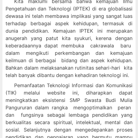
Kita maklumi bersama bahwa kemajuan Ilmu
Pengetahuan dan Teknologi (IPTEK) di era globalisasi
dewasa ini telah membawa implikasi yang sangat luas
terhadap berbagai aspek kehidupan, termasuk di
dunia pendidikan. Kemajuan IPTEK ini merupakan
anugerah yang patut kita syukuri, kerena dengan
keberadaannya dapat membuka cakrawala baru
dalam mengikuti perkembangan dan kemajuan
keilmuan di berbagai bidang dan aspek kehidupan.
Bahkan dalam melaksanakan rutinitas sehari-hari kita
telah banyak dibantu dengan kehadiran teknologi ini.
Pemanfaatan Teknologi Informasi dan Komunikasi
(TIK) melalui website ini, diharapkan dapat
meningkatkan eksistensi SMP Swasta Budi Mulia
Pangururan dalam
rangka mengoptimalkan peran
dan fungsinya sebagai lembaga pendidikan yang
berkualitas secara spiritual, intelektual, mental dan
sosial. Selanjutnya dengan mengedepankan proses
pendidikan dan pengajaran yang bermutu mampu