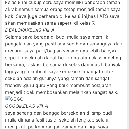
kelas 8 ini cukup seru,saya memiliki beberapa teman
akrab,namun semua orang tetap menjadi teman saya
kok! Saya juga berharap di kelas 8 ini,hasil ATS saya
akan memuaskan sama seperti di kelas 7.
DEALOVA
KELAS VIII-A
Selama saya berada di budi mulia saya memiliki
pengalaman yang pasti ada sedih dan senangnya dan
menurut saya part/bagian senang nya lebih banyak
seperti disekolah dapat berlomba atau class meeting
bersama, diskusi bersama di kelas dan masih banyak
lagi yang membuat saya semakin semangat untuk
sekolah adalah gurunya yang ramah dan sangat
friendly .guru guru yang baik membuat pelajaran
menjadi tidak membosankan melainkan sangat asik.
GOGOI
KELAS VIII-A
saya senang dan bangga bersekolah di smp budi
mulia dimana fasilitas di sekolah lengkap selalu
mengikuti perkembangan zaman dan juga saya