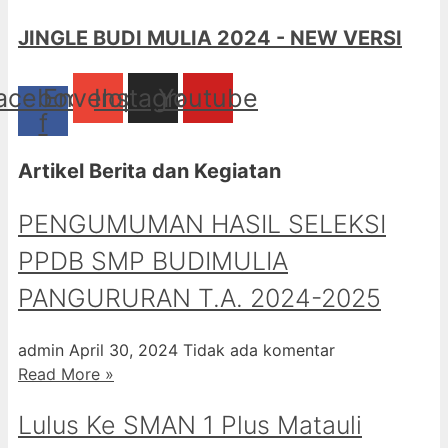
JINGLE BUDI MULIA 2024 - NEW VERSI
acebook-
Envelope
Instagram
Youtube
f
Artikel Berita dan Kegiatan
PENGUMUMAN HASIL SELEKSI
PPDB SMP BUDIMULIA
PANGURURAN T.A. 2024-2025
admin
April 30, 2024
Tidak ada komentar
Read More »
Lulus Ke SMAN 1 Plus Matauli