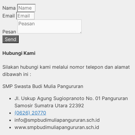
Nama
Email
Pesan
Send
Hubungi Kami
Silakan hubungi kami melalui nomor telepon dan alamat
dibawah ini :
SMP Swasta Budi Mulia Pangururan
Jl. Uskup Agung Sugiopranoto No. 01 Pangururan
Samosir Sumatra Utara 22392
(0626) 20770
info@smpbudimuliapangururan.sch.id
www.smpbudimuliapangururan.sch.id