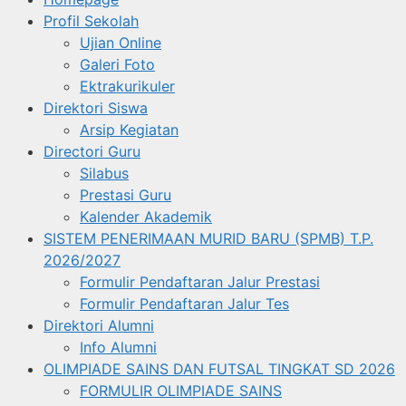
Profil Sekolah
Ujian Online
Galeri Foto
Ektrakurikuler
Direktori Siswa
Arsip Kegiatan
Directori Guru
Silabus
Prestasi Guru
Kalender Akademik
SISTEM PENERIMAAN MURID BARU (SPMB) T.P.
2026/2027
Formulir Pendaftaran Jalur Prestasi
Formulir Pendaftaran Jalur Tes
Direktori Alumni
Info Alumni
OLIMPIADE SAINS DAN FUTSAL TINGKAT SD 2026
FORMULIR OLIMPIADE SAINS