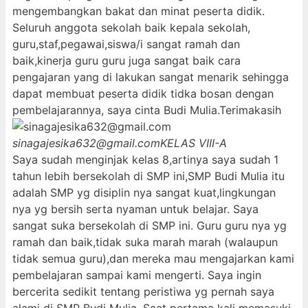
mengembangkan bakat dan minat peserta didik.
Seluruh anggota sekolah baik kepala sekolah,
guru,staf,pegawai,siswa/i sangat ramah dan
baik,kinerja guru guru juga sangat baik cara
pengajaran yang di lakukan sangat menarik sehingga
dapat membuat peserta didik tidka bosan dengan
pembelajarannya, saya cinta Budi Mulia.Terimakasih
sinagajesika632@gmail.com
KELAS VIII-A
Saya sudah menginjak kelas 8,artinya saya sudah 1
tahun lebih bersekolah di SMP ini,SMP Budi Mulia itu
adalah SMP yg disiplin nya sangat kuat,lingkungan
nya yg bersih serta nyaman untuk belajar. Saya
sangat suka bersekolah di SMP ini. Guru guru nya yg
ramah dan baik,tidak suka marah marah (walaupun
tidak semua guru),dan mereka mau mengajarkan kami
pembelajaran sampai kami mengerti. Saya ingin
bercerita sedikit tentang peristiwa yg pernah saya