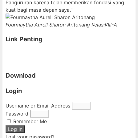
Pangururan karena telah memberikan fondasi yang
kuat bagi masa depan saya."
Fourmaytha Aurell Sharon Aritonang
Kelas:VIII-A
Link Penting
Download
Login
Username or Email Address
Password
Remember Me
Log In
Lost your password?