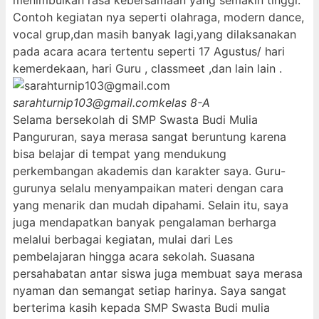
menimbulkan rasa kebersamaan yang semakin tinggi.
Contoh kegiatan nya seperti olahraga, modern dance,
vocal grup,dan masih banyak lagi,yang dilaksanakan
pada acara acara tertentu seperti 17 Agustus/ hari
kemerdekaan, hari Guru , classmeet ,dan lain lain .
sarahturnip103@gmail.com
kelas 8-A
Selama bersekolah di SMP Swasta Budi Mulia
Pangururan, saya merasa sangat beruntung karena
bisa belajar di tempat yang mendukung
perkembangan akademis dan karakter saya. Guru-
gurunya selalu menyampaikan materi dengan cara
yang menarik dan mudah dipahami. Selain itu, saya
juga mendapatkan banyak pengalaman berharga
melalui berbagai kegiatan, mulai dari Les
pembelajaran hingga acara sekolah. Suasana
persahabatan antar siswa juga membuat saya merasa
nyaman dan semangat setiap harinya. Saya sangat
berterima kasih kepada SMP Swasta Budi mulia