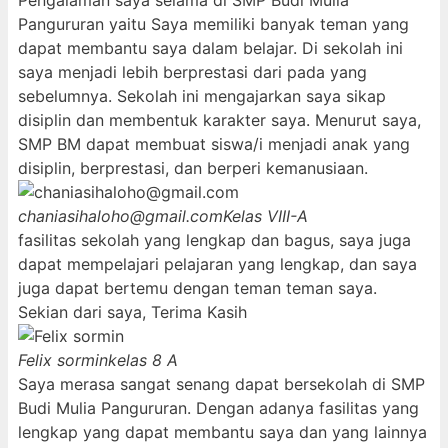
Pengalaman saya selama di SMP Budi Mulia
Pangururan yaitu Saya memiliki banyak teman yang
dapat membantu saya dalam belajar. Di sekolah ini
saya menjadi lebih berprestasi dari pada yang
sebelumnya. Sekolah ini mengajarkan saya sikap
disiplin dan membentuk karakter saya. Menurut saya,
SMP BM dapat membuat siswa/i menjadi anak yang
disiplin, berprestasi, dan berperi kemanusiaan.
chaniasihaloho@gmail.com
Kelas VIII-A
fasilitas sekolah yang lengkap dan bagus, saya juga
dapat mempelajari pelajaran yang lengkap, dan saya
juga dapat bertemu dengan teman teman saya.
Sekian dari saya, Terima Kasih
Felix sormin
kelas 8 A
Saya merasa sangat senang dapat bersekolah di SMP
Budi Mulia Pangururan. Dengan adanya fasilitas yang
lengkap yang dapat membantu saya dan yang lainnya