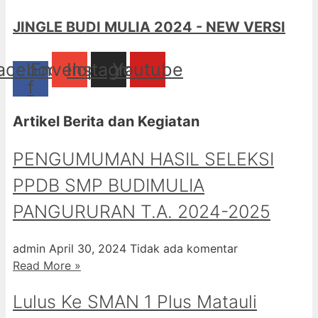
JINGLE BUDI MULIA 2024 - NEW VERSI
acebook-
Envelope
Instagram
Youtube
f
Artikel Berita dan Kegiatan
PENGUMUMAN HASIL SELEKSI
PPDB SMP BUDIMULIA
PANGURURAN T.A. 2024-2025
admin
April 30, 2024
Tidak ada komentar
Read More »
Lulus Ke SMAN 1 Plus Matauli