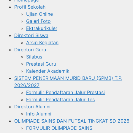
Profil Sekolah
Ujian Online
Galeri Foto
Ektrakurikuler
Direktori Siswa
Arsip Kegiatan
Directori Guru
Silabus
Prestasi Guru
Kalender Akademik
SISTEM PENERIMAAN MURID BARU (SPMB) T.P.
2026/2027
Formulir Pendaftaran Jalur Prestasi
Formulir Pendaftaran Jalur Tes
Direktori Alumni
Info Alumni
OLIMPIADE SAINS DAN FUTSAL TINGKAT SD 2026
FORMULIR OLIMPIADE SAINS