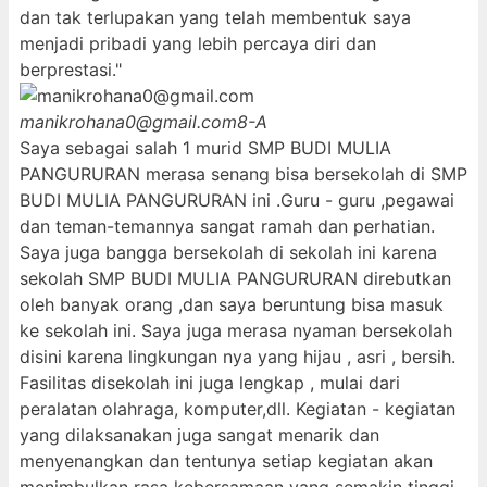
dan tak terlupakan yang telah membentuk saya
menjadi pribadi yang lebih percaya diri dan
berprestasi."
manikrohana0@gmail.com
8-A
Saya sebagai salah 1 murid SMP BUDI MULIA
PANGURURAN merasa senang bisa bersekolah di SMP
BUDI MULIA PANGURURAN ini .Guru - guru ,pegawai
dan teman-temannya sangat ramah dan perhatian.
Saya juga bangga bersekolah di sekolah ini karena
sekolah SMP BUDI MULIA PANGURURAN direbutkan
oleh banyak orang ,dan saya beruntung bisa masuk
ke sekolah ini. Saya juga merasa nyaman bersekolah
disini karena lingkungan nya yang hijau , asri , bersih.
Fasilitas disekolah ini juga lengkap , mulai dari
peralatan olahraga, komputer,dll. Kegiatan - kegiatan
yang dilaksanakan juga sangat menarik dan
menyenangkan dan tentunya setiap kegiatan akan