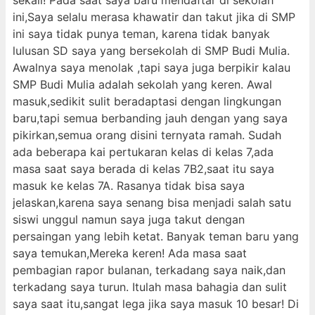
sekali! Pada saat saya baru mendaftar di sekolah
ini,Saya selalu merasa khawatir dan takut jika di SMP
ini saya tidak punya teman, karena tidak banyak
lulusan SD saya yang bersekolah di SMP Budi Mulia.
Awalnya saya menolak ,tapi saya juga berpikir kalau
SMP Budi Mulia adalah sekolah yang keren. Awal
masuk,sedikit sulit beradaptasi dengan lingkungan
baru,tapi semua berbanding jauh dengan yang saya
pikirkan,semua orang disini ternyata ramah. Sudah
ada beberapa kai pertukaran kelas di kelas 7,ada
masa saat saya berada di kelas 7B2,saat itu saya
masuk ke kelas 7A. Rasanya tidak bisa saya
jelaskan,karena saya senang bisa menjadi salah satu
siswi unggul namun saya juga takut dengan
persaingan yang lebih ketat. Banyak teman baru yang
saya temukan,Mereka keren! Ada masa saat
pembagian rapor bulanan, terkadang saya naik,dan
terkadang saya turun. Itulah masa bahagia dan sulit
saya saat itu,sangat lega jika saya masuk 10 besar! Di