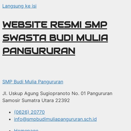
Langsung ke isi
WEBSITE RESMI SMP
SWASTA BUDI MULIA
PANGURURAN
SMP Budi Mulia Pangururan
Jl. Uskup Agung Sugiopranoto No. 01 Pangururan
Samosir Sumatra Utara 22392
(0626) 20770
info@smpbudimuliapangururan.sch.id
Homepage