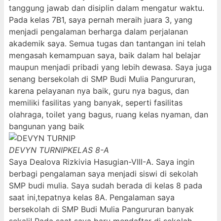
tanggung jawab dan disiplin dalam mengatur waktu.
Pada kelas 7B1, saya pernah meraih juara 3, yang
menjadi pengalaman berharga dalam perjalanan
akademik saya. Semua tugas dan tantangan ini telah
mengasah kemampuan saya, baik dalam hal belajar
maupun menjadi pribadi yang lebih dewasa. Saya juga
senang bersekolah di SMP Budi Mulia Pangururan,
karena pelayanan nya baik, guru nya bagus, dan
memiliki fasilitas yang banyak, seperti fasilitas
olahraga, toilet yang bagus, ruang kelas nyaman, dan
bangunan yang baik
DEVYN TURNIP
KELAS 8-A
Saya Dealova Rizkivia Hasugian-VIII-A. Saya ingin
berbagi pengalaman saya menjadi siswi di sekolah
SMP budi mulia. Saya sudah berada di kelas 8 pada
saat ini,tepatnya kelas 8A. Pengalaman saya
bersekolah di SMP Budi Mulia Pangururan banyak