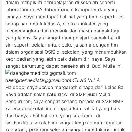
dalam mengikuti pembelajaran di sekolah seperti
laboratorium IPA, laboratorium komputer dan yang
lainnya. Saya mendapat hal-hal yang baru seperti les
setiap hari untuk kelas A, ekstrakurikuler yang
menyenangkan dan menarik dan masih banyak lagi
yang lainny. Saya sangat mempelajari banyak hal di
sini seperti belajar untuk bekerja sama dengan tim
dalam organisasi OSIS di sekolah, yang menumbuhkan
kepribadian yang lebih baik dalam diri saya. Saya
sangat beruntung dapat bersekolah di Budi Mulia ini.
daengbennedicta@gmail.com
KELAS VIII-A
Haloooo, saya Jesica margareth sinaga dari kelas 8a.
Saya adalah salah satu siswi di SMP Budi Mulia
Pengururan, saya sangat senang berada di SMP BMP
karena di sekolah ini mengajarkan hal hal yang baik
dan banyak hal hal baru yang kita temui di
sini.Fasilitas sekolah ini sangat lengkap,dan kegiatan
kegiatan / program sekolah sangat mendukung untuk