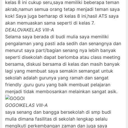
kelas 8 ini cukup seru,saya memiliki beberapa teman
akrab,namun semua orang tetap menjadi teman saya
kok! Saya juga berharap di kelas 8 ini,hasil ATS saya
akan memuaskan sama seperti di kelas 7.
DEALOVA
KELAS VIII-A
Selama saya berada di budi mulia saya memiliki
pengalaman yang pasti ada sedih dan senangnya dan
menurut saya part/bagian senang nya lebih banyak
seperti disekolah dapat berlomba atau class meeting
bersama, diskusi bersama di kelas dan masih banyak
lagi yang membuat saya semakin semangat untuk
sekolah adalah gurunya yang ramah dan sangat
friendly .guru guru yang baik membuat pelajaran
menjadi tidak membosankan melainkan sangat asik.
GOGOI
KELAS VIII-A
saya senang dan bangga bersekolah di smp budi
mulia dimana fasilitas di sekolah lengkap selalu
mengikuti perkembangan zaman dan juga saya