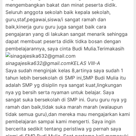
mengembangkan bakat dan minat peserta didik.
Seluruh anggota sekolah baik kepala sekolah,
guru,staf,pegawai,siswa/i sangat ramah dan
baik,kinerja guru guru juga sangat baik cara
pengajaran yang di lakukan sangat menarik sehingga
dapat membuat peserta didik tidka bosan dengan
pembelajarannya, saya cinta Budi Mulia.Terimakasih
sinagajesika632@gmail.com
KELAS VIII-A
Saya sudah menginjak kelas 8,artinya saya sudah 1
tahun lebih bersekolah di SMP ini,SMP Budi Mulia itu
adalah SMP yg disiplin nya sangat kuat,lingkungan
nya yg bersih serta nyaman untuk belajar. Saya
sangat suka bersekolah di SMP ini. Guru guru nya yg
ramah dan baik,tidak suka marah marah (walaupun
tidak semua guru),dan mereka mau mengajarkan kami
pembelajaran sampai kami mengerti. Saya ingin
bercerita sedikit tentang peristiwa yg pernah saya