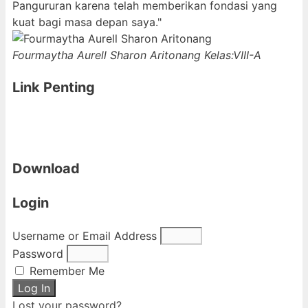
Pangururan karena telah memberikan fondasi yang
kuat bagi masa depan saya."
Fourmaytha Aurell Sharon Aritonang
Kelas:VIII-A
Link Penting
Download
Login
Username or Email Address
Password
Remember Me
Log In
Lost your password?