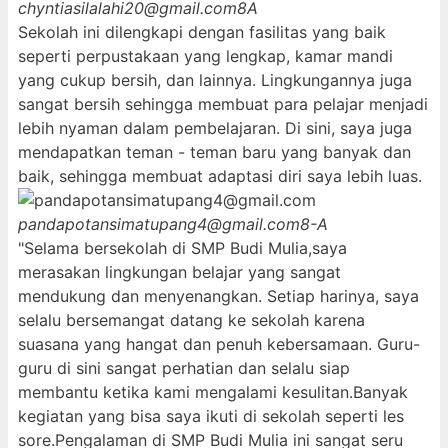
chyntiasilalahi20@gmail.com
8A
Sekolah ini dilengkapi dengan fasilitas yang baik
seperti perpustakaan yang lengkap, kamar mandi
yang cukup bersih, dan lainnya. Lingkungannya juga
sangat bersih sehingga membuat para pelajar menjadi
lebih nyaman dalam pembelajaran. Di sini, saya juga
mendapatkan teman - teman baru yang banyak dan
baik, sehingga membuat adaptasi diri saya lebih luas.
pandapotansimatupang4@gmail.com
8-A
"Selama bersekolah di SMP Budi Mulia,saya
merasakan lingkungan belajar yang sangat
mendukung dan menyenangkan. Setiap harinya, saya
selalu bersemangat datang ke sekolah karena
suasana yang hangat dan penuh kebersamaan. Guru-
guru di sini sangat perhatian dan selalu siap
membantu ketika kami mengalami kesulitan.Banyak
kegiatan yang bisa saya ikuti di sekolah seperti les
sore.Pengalaman di SMP Budi Mulia ini sangat seru