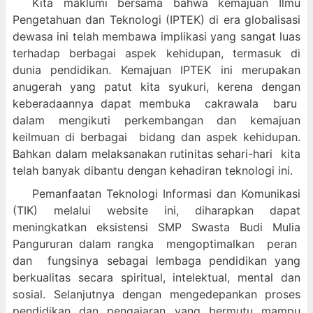
Kita maklumi bersama bahwa kemajuan Ilmu
Pengetahuan dan Teknologi (IPTEK) di era globalisasi
dewasa ini telah membawa implikasi yang sangat luas
terhadap berbagai aspek kehidupan, termasuk di
dunia pendidikan. Kemajuan IPTEK ini merupakan
anugerah yang patut kita syukuri, kerena dengan
keberadaannya dapat membuka cakrawala baru
dalam mengikuti perkembangan dan kemajuan
keilmuan di berbagai bidang dan aspek kehidupan.
Bahkan dalam melaksanakan rutinitas sehari-hari kita
telah banyak dibantu dengan kehadiran teknologi ini.
Pemanfaatan Teknologi Informasi dan Komunikasi
(TIK) melalui website ini, diharapkan dapat
meningkatkan eksistensi SMP Swasta Budi Mulia
Pangururan dalam
rangka mengoptimalkan peran
dan fungsinya sebagai lembaga pendidikan yang
berkualitas secara spiritual, intelektual, mental dan
sosial. Selanjutnya dengan mengedepankan proses
pendidikan dan pengajaran yang bermutu mampu