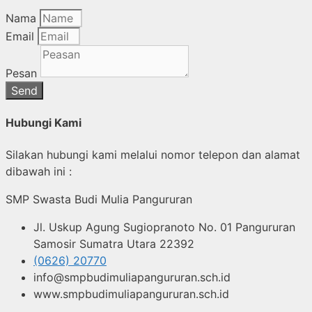
Nama
Email
Pesan
Send
Hubungi Kami
Silakan hubungi kami melalui nomor telepon dan alamat
dibawah ini :
SMP Swasta Budi Mulia Pangururan
Jl. Uskup Agung Sugiopranoto No. 01 Pangururan
Samosir Sumatra Utara 22392
(0626) 20770
info@smpbudimuliapangururan.sch.id
www.smpbudimuliapangururan.sch.id