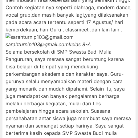
menimbulkan rasa kebersamaan yang semakin tinggi.
Contoh kegiatan nya seperti olahraga, modern dance,
vocal grup,dan masih banyak lagi,yang dilaksanakan
pada acara acara tertentu seperti 17 Agustus/ hari
kemerdekaan, hari Guru , classmeet ,dan lain lain .
sarahturnip103@gmail.com
kelas 8-A
Selama bersekolah di SMP Swasta Budi Mulia
Pangururan, saya merasa sangat beruntung karena
bisa belajar di tempat yang mendukung
perkembangan akademis dan karakter saya. Guru-
gurunya selalu menyampaikan materi dengan cara
yang menarik dan mudah dipahami. Selain itu, saya
juga mendapatkan banyak pengalaman berharga
melalui berbagai kegiatan, mulai dari Les
pembelajaran hingga acara sekolah. Suasana
persahabatan antar siswa juga membuat saya merasa
nyaman dan semangat setiap harinya. Saya sangat
berterima kasih kepada SMP Swasta Budi mulia