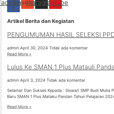
Facebook-
Envelope
Instagram
Youtube
f
Artikel Berita dan Kegiatan
PENGUMUMAN HASIL SELEKSI PPD
admin
April 30, 2024
Tidak ada komentar
Read More »
Lulus Ke SMAN 1 Plus Matauli Pand
admin
April 3, 2024
Tidak ada komentar
Selamat Dan Sukses Kepada : Siswa/i SMP Budi Mulia P
Baru SMAN 1 Plus Mataku Pandan Tahun Pelajaran 20
Read More »