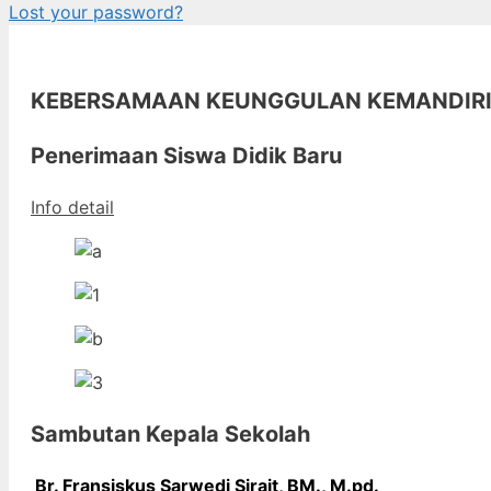
Lost your password?
KEBERSAMAAN KEUNGGULAN KEMANDIR
Penerimaan Siswa Didik Baru
Info detail
Sambutan Kepala Sekolah
Br. Fransiskus Sarwedi Sirait, BM., M
.pd.