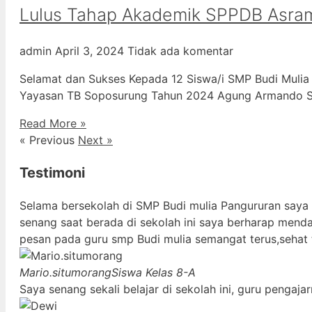
Lulus Tahap Akademik SPPDB Asra
admin
April 3, 2024
Tidak ada komentar
Selamat dan Sukses Kepada 12 Siswa/i SMP Budi Mulia
Yayasan TB Soposurung Tahun 2024 Agung Armando Sil
Read More »
« Previous
Next »
Testimoni
Selama bersekolah di SMP Budi mulia Pangururan saya
senang saat berada di sekolah ini saya berharap mend
pesan pada guru smp Budi mulia semangat terus,sehat 
Mario.situmorang
Siswa Kelas 8-A
Saya senang sekali belajar di sekolah ini, guru penga