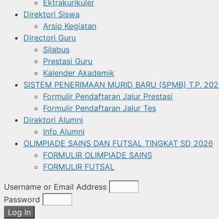
Ektrakurikuler
Direktori Siswa
Arsip Kegiatan
Directori Guru
Silabus
Prestasi Guru
Kalender Akademik
SISTEM PENERIMAAN MURID BARU (SPMB) T.P. 202
Formulir Pendaftaran Jalur Prestasi
Formulir Pendaftaran Jalur Tes
Direktori Alumni
Info Alumni
OLIMPIADE SAINS DAN FUTSAL TINGKAT SD 2026
FORMULIR OLIMPIADE SAINS
FORMULIR FUTSAL
Username or Email Address
Password
Log In