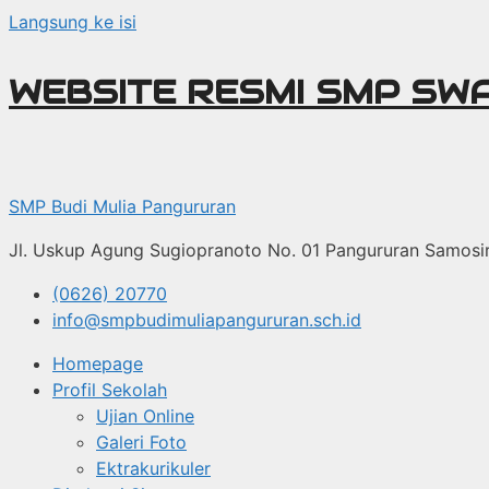
Langsung ke isi
WEBSITE RESMI SMP SW
SMP Budi Mulia Pangururan
Jl. Uskup Agung Sugiopranoto No. 01 Pangururan Samosi
(0626) 20770
info@smpbudimuliapangururan.sch.id
Homepage
Profil Sekolah
Ujian Online
Galeri Foto
Ektrakurikuler