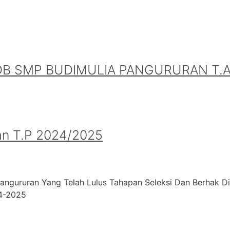
B SMP BUDIMULIA PANGURURAN T.A.
an T.P 2024/2025
angururan Yang Telah Lulus Tahapan Seleksi Dan Berhak D
24-2025