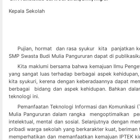
Kepala Sekolah
Pujian, hormat dan
rasa syukur kit
a panjatkan k
SMP Swasta Budi Mulia Pangururan dapat di publikasik
Kita maklumi bersama bahwa kemajuan Ilmu Pengeta
yang sangat luas terhadap berbagai aspek kehidupan,
kita syukuri, kerena dengan keberadaannya dapat m
berbagai bidang dan aspek kehidupan. Bahkan dalam 
teknologi ini.
Pemanfaatan Teknologi Informasi dan Komunikasi (T
Mulia Pangururan dalam
rangka mengoptimalkan pera
intelektual, mental dan sosial. Selanjutnya denga
pribadi warga sekolah yang berkarakter kuat, beriman 
memperhatikan dan memanfaatkan kemajuan IPTEK kir