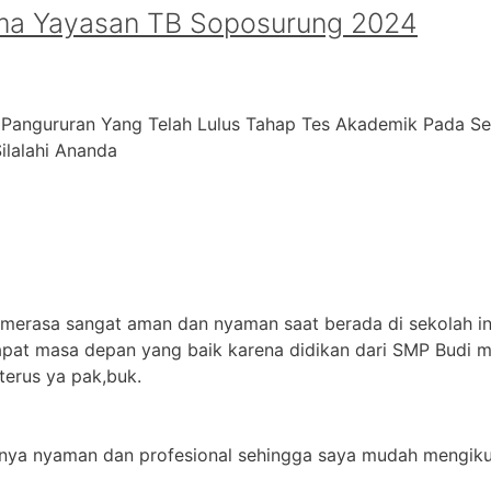
ma Yayasan TB Soposurung 2024
 Pangururan Yang Telah Lulus Tahap Tes Akademik Pada S
alahi ⁠Ananda
 merasa sangat aman dan nyaman saat berada di sekolah in
apat masa depan yang baik karena didikan dari SMP Budi m
terus ya pak,buk.
jarnya nyaman dan profesional sehingga saya mudah mengikut