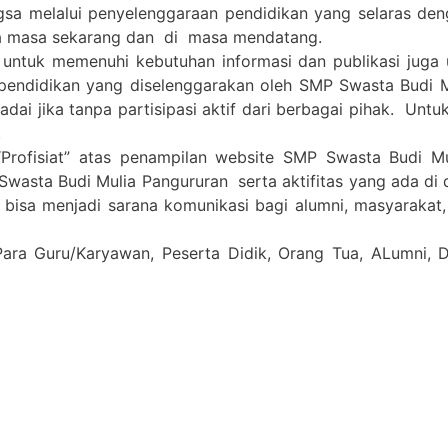
gsa melalui penyelenggaraan pendidikan yang selaras de
a masa sekarang dan di masa mendatang.
 untuk memenuhi kebutuhan informasi dan publikasi juga
pendidikan yang diselenggarakan oleh SMP Swasta Budi 
i jika tanpa partisipasi aktif dari berbagai pihak. Untuk 
.
Profisiat” atas penampilan website SMP Swasta Budi M
Swasta Budi Mulia Pangururan serta aktifitas yang ada di
a bisa menjadi sarana komunikasi bagi alumni, masyarakat
Para Guru/Karyawan, Peserta Didik, Orang Tua, ALumni,