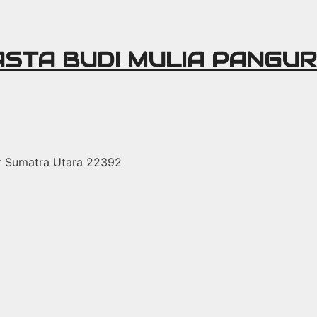
ASTA BUDI MULIA PANGU
r Sumatra Utara 22392