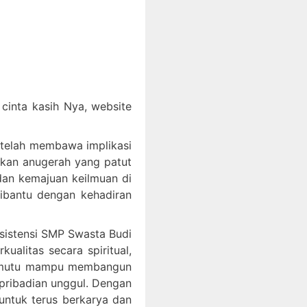
inta kasih Nya, website
 telah membawa implikasi
akan anugerah yang patut
an kemajuan keilmuan di
dibantu dengan kehadiran
ksistensi SMP Swasta Budi
litas secara spiritual,
bermutu mampu membangun
epribadian unggul. Dengan
ntuk terus berkarya dan