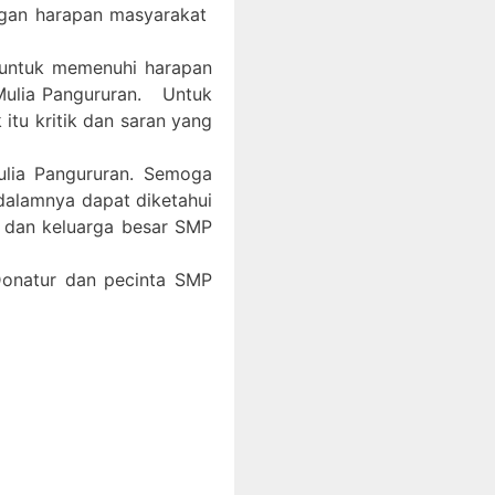
ngan harapan masyarakat
 untuk memenuhi harapan
Mulia Pangururan. Untuk
itu kritik dan saran yang
ulia Pangururan. Semoga
 dalamnya dapat diketahui
, dan keluarga besar SMP
 Donatur dan pecinta SMP