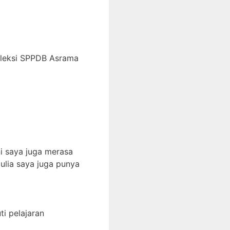
eleksi SPPDB Asrama
i saya juga merasa
ulia saya juga punya
i pelajaran