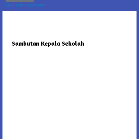
Lost Your Password?
Sambutan Kepala Sekolah