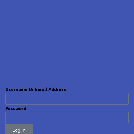
Username Or Email Address
Password
Log In