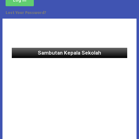
Lost Your Password?
Sambutan Kepala Sekolah