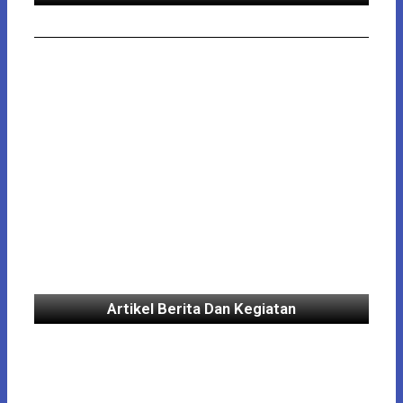
Artikel Berita Dan Kegiatan