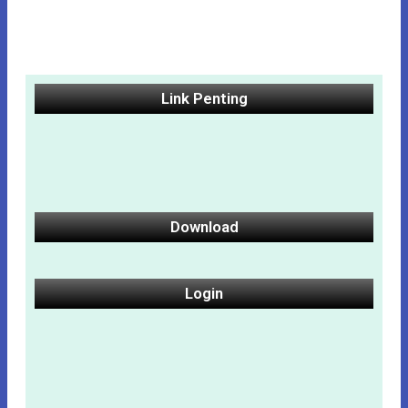
Link Penting
Download
Login