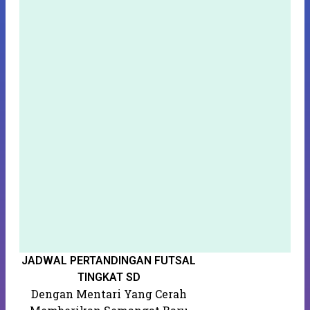
JADWAL PERTANDINGAN FUTSAL
S
K
TINGKAT SD
Dengan Mentari Yang Cerah