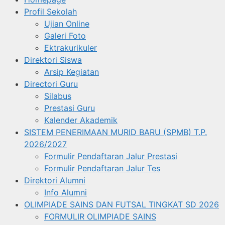
Profil Sekolah
Ujian Online
Galeri Foto
Ektrakurikuler
Direktori Siswa
Arsip Kegiatan
Directori Guru
Silabus
Prestasi Guru
Kalender Akademik
SISTEM PENERIMAAN MURID BARU (SPMB) T.P.
2026/2027
Formulir Pendaftaran Jalur Prestasi
Formulir Pendaftaran Jalur Tes
Direktori Alumni
Info Alumni
OLIMPIADE SAINS DAN FUTSAL TINGKAT SD 2026
FORMULIR OLIMPIADE SAINS