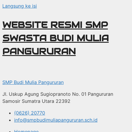
Langsung ke isi
WEBSITE RESMI SMP
SWASTA BUDI MULIA
PANGURURAN
SMP Budi Mulia Pangururan
Jl. Uskup Agung Sugiopranoto No. 01 Pangururan
Samosir Sumatra Utara 22392
(0626) 20770
info@smpbudimuliapangururan.sch.id
Homepage