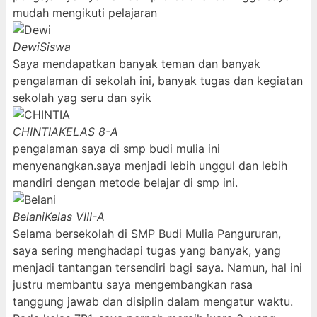
mudah mengikuti pelajaran
Dewi
Siswa
Saya mendapatkan banyak teman dan banyak
pengalaman di sekolah ini, banyak tugas dan kegiatan
sekolah yag seru dan syik
CHINTIA
KELAS 8-A
pengalaman saya di smp budi mulia ini
menyenangkan.saya menjadi lebih unggul dan lebih
mandiri dengan metode belajar di smp ini.
Belani
Kelas VIII-A
Selama bersekolah di SMP Budi Mulia Pangururan,
saya sering menghadapi tugas yang banyak, yang
menjadi tantangan tersendiri bagi saya. Namun, hal ini
justru membantu saya mengembangkan rasa
tanggung jawab dan disiplin dalam mengatur waktu.