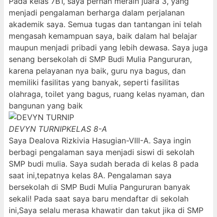
Pada kelas 7B1, saya pernah meraih juara 3, yang
menjadi pengalaman berharga dalam perjalanan
akademik saya. Semua tugas dan tantangan ini telah
mengasah kemampuan saya, baik dalam hal belajar
maupun menjadi pribadi yang lebih dewasa. Saya juga
senang bersekolah di SMP Budi Mulia Pangururan,
karena pelayanan nya baik, guru nya bagus, dan
memiliki fasilitas yang banyak, seperti fasilitas
olahraga, toilet yang bagus, ruang kelas nyaman, dan
bangunan yang baik
DEVYN TURNIP
KELAS 8-A
Saya Dealova Rizkivia Hasugian-VIII-A. Saya ingin
berbagi pengalaman saya menjadi siswi di sekolah
SMP budi mulia. Saya sudah berada di kelas 8 pada
saat ini,tepatnya kelas 8A. Pengalaman saya
bersekolah di SMP Budi Mulia Pangururan banyak
sekali! Pada saat saya baru mendaftar di sekolah
ini,Saya selalu merasa khawatir dan takut jika di SMP