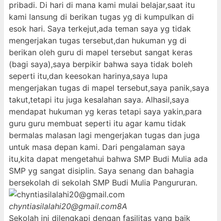
pribadi. Di hari di mana kami mulai belajar,saat itu
kami lansung di berikan tugas yg di kumpulkan di
esok hari. Saya terkejut,ada teman saya yg tidak
mengerjakan tugas tersebut,dan hukuman yg di
berikan oleh guru di mapel tersebut sangat keras
(bagi saya),saya berpikir bahwa saya tidak boleh
seperti itu,dan keesokan harinya,saya lupa
mengerjakan tugas di mapel tersebut,saya panik,saya
takut,tetapi itu juga kesalahan saya. Alhasil,saya
mendapat hukuman yg keras tetapi saya yakin,para
guru guru membuat seperti itu agar kamu tidak
bermalas malasan lagi mengerjakan tugas dan juga
untuk masa depan kami. Dari pengalaman saya
itu,kita dapat mengetahui bahwa SMP Budi Mulia ada
SMP yg sangat disiplin. Saya senang dan bahagia
bersekolah di sekolah SMP Budi Mulia Pangururan.
chyntiasilalahi20@gmail.com
8A
Sekolah ini dilengkapi dengan fasilitas yang baik