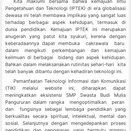
Kita maklumi bersama bahwa kemajuan Ilmu
Pengetahuan dan Teknologi (IPTEK) di era globalisasi
dewasa ini telah membawa implikasi yang sangat luas
terhadap berbagai aspek kehidupan, termasuk di
dunia pendidikan. Kemajuan IPTEK ini merupakan
anugerah yang patut kita syukuri, kerena dengan
keberadaannya dapat membuka cakrawala baru
dalam mengikuti perkembangan dan kemajuan
keilmuan di berbagai bidang dan aspek kehidupan.
Bahkan dalam melaksanakan rutinitas sehari-hari kita
telah banyak dibantu dengan kehadiran teknologi ini.
Pemanfaatan Teknologi Informasi dan Komunikasi
(TIK) melalui website ini, diharapkan dapat
meningkatkan eksistensi SMP Swasta Budi Mulia
Pangururan dalam
rangka mengoptimalkan peran
dan fungsinya sebagai lembaga pendidikan yang
berkualitas secara spiritual, intelektual, mental dan
sosial. Selanjutnya dengan mengedepankan proses
pendidikan dan pengajaran yang bermutu mampu