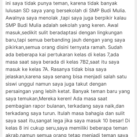
ini saya tidak punya teman, karena tidak banyak
lulusan SD saya yang bersekolah di SMP Budi Mulia.
Awalnya saya menolak ,tapi saya juga berpikir kalau
SMP Budi Mulia adalah sekolah yang keren. Awal
masuk,sedikit sulit beradaptasi dengan lingkungan
baru,tapi semua berbanding jauh dengan yang saya
pikirkan,semua orang disini ternyata ramah. Sudah
ada beberapa kai pertukaran kelas di kelas 7,ada
masa saat saya berada di kelas 7B2,saat itu saya
masuk ke kelas 7A. Rasanya tidak bisa saya
jelaskan,karena saya senang bisa menjadi salah satu
siswi unggul namun saya juga takut dengan
persaingan yang lebih ketat. Banyak teman baru yang
saya temukan,Mereka keren! Ada masa saat
pembagian rapor bulanan, terkadang saya naik,dan
terkadang saya turun. Itulah masa bahagia dan sulit
saya saat itu,sangat lega jika saya masuk 10 besar! Di
kelas 8 ini cukup seru,saya memiliki beberapa teman
akrab,namun semua orang tetap menjadi teman saya