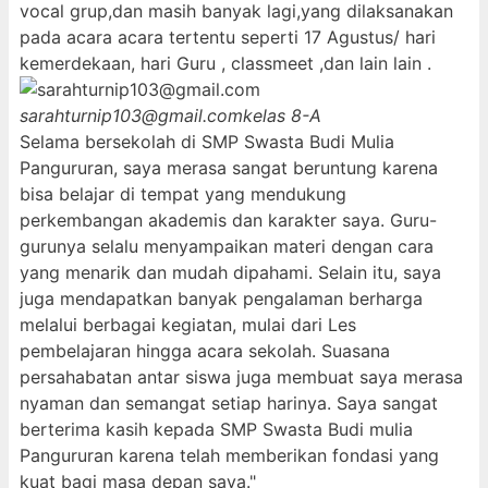
vocal grup,dan masih banyak lagi,yang dilaksanakan
pada acara acara tertentu seperti 17 Agustus/ hari
kemerdekaan, hari Guru , classmeet ,dan lain lain .
sarahturnip103@gmail.com
kelas 8-A
Selama bersekolah di SMP Swasta Budi Mulia
Pangururan, saya merasa sangat beruntung karena
bisa belajar di tempat yang mendukung
perkembangan akademis dan karakter saya. Guru-
gurunya selalu menyampaikan materi dengan cara
yang menarik dan mudah dipahami. Selain itu, saya
juga mendapatkan banyak pengalaman berharga
melalui berbagai kegiatan, mulai dari Les
pembelajaran hingga acara sekolah. Suasana
persahabatan antar siswa juga membuat saya merasa
nyaman dan semangat setiap harinya. Saya sangat
berterima kasih kepada SMP Swasta Budi mulia
Pangururan karena telah memberikan fondasi yang
kuat bagi masa depan saya."