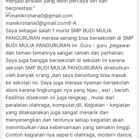
menjadi pribadi yang lebih percaya diri dan
berprestasi."
manikrohana0@gmail.com
8-A
Saya sebagai salah 1 murid SMP BUDI MULIA
PANGURURAN merasa senang bisa bersekolah di SMP
BUDI MULIA PANGURURAN ini .Guru - guru ,pegawai
dan teman-temannya sangat ramah dan perhatian.
Saya juga bangga bersekolah di sekolah ini karena
sekolah SMP BUDI MULIA PANGURURAN direbutkan
oleh banyak orang ,dan saya beruntung bisa masuk
ke sekolah ini. Saya juga merasa nyaman bersekolah
disini karena lingkungan nya yang hijau , asri , bersih.
Fasilitas disekolah ini juga lengkap , mulai dari
peralatan olahraga, komputer,dll. Kegiatan - kegiatan
yang dilaksanakan juga sangat menarik dan
menyenangkan dan tentunya setiap kegiatan akan
menimbulkan rasa kebersamaan yang semakin tinggi.
Contoh kegiatan nya seperti olahraga, modern dance,