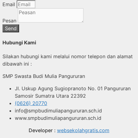
Email
Pesan
Send
Hubungi Kami
Silakan hubungi kami melalui nomor telepon dan alamat
dibawah ini :
SMP Swasta Budi Mulia Pangururan
Jl. Uskup Agung Sugiopranoto No. 01 Pangururan
Samosir Sumatra Utara 22392
(0626) 20770
info@smpbudimuliapangururan.sch.id
www.smpbudimuliapangururan.sch.id
Developer :
websekolahgratis.com