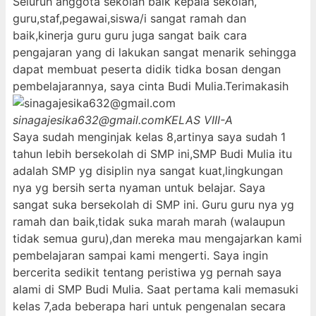
Seluruh anggota sekolah baik kepala sekolah,
guru,staf,pegawai,siswa/i sangat ramah dan
baik,kinerja guru guru juga sangat baik cara
pengajaran yang di lakukan sangat menarik sehingga
dapat membuat peserta didik tidka bosan dengan
pembelajarannya, saya cinta Budi Mulia.Terimakasih
sinagajesika632@gmail.com
KELAS VIII-A
Saya sudah menginjak kelas 8,artinya saya sudah 1
tahun lebih bersekolah di SMP ini,SMP Budi Mulia itu
adalah SMP yg disiplin nya sangat kuat,lingkungan
nya yg bersih serta nyaman untuk belajar. Saya
sangat suka bersekolah di SMP ini. Guru guru nya yg
ramah dan baik,tidak suka marah marah (walaupun
tidak semua guru),dan mereka mau mengajarkan kami
pembelajaran sampai kami mengerti. Saya ingin
bercerita sedikit tentang peristiwa yg pernah saya
alami di SMP Budi Mulia. Saat pertama kali memasuki
kelas 7,ada beberapa hari untuk pengenalan secara