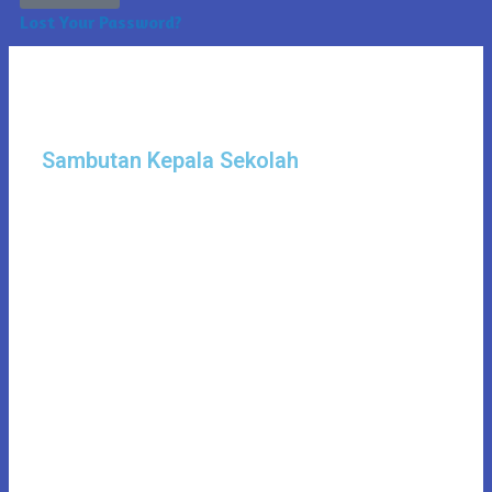
Lost Your Password?
Sambutan Kepala Sekolah