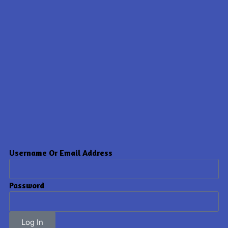
Username Or Email Address
Password
Log In