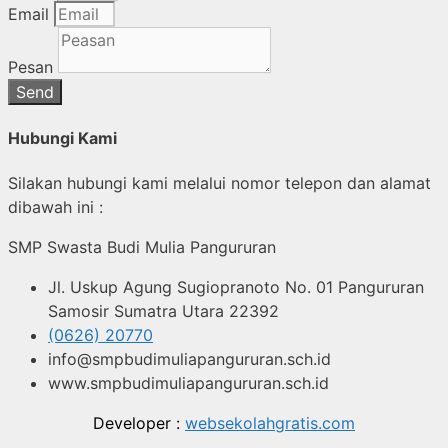
Email
Pesan
Send
Hubungi Kami
Silakan hubungi kami melalui nomor telepon dan alamat
dibawah ini :
SMP Swasta Budi Mulia Pangururan
Jl. Uskup Agung Sugiopranoto No. 01 Pangururan
Samosir Sumatra Utara 22392
(0626) 20770
info@smpbudimuliapangururan.sch.id
www.smpbudimuliapangururan.sch.id
Developer :
websekolahgratis.com