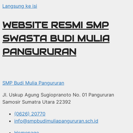
Langsung ke isi
WEBSITE RESMI SMP
SWASTA BUDI MULIA
PANGURURAN
SMP Budi Mulia Pangururan
Jl. Uskup Agung Sugiopranoto No. 01 Pangururan
Samosir Sumatra Utara 22392
(0626) 20770
info@smpbudimuliapangururan.sch.id
Homepage