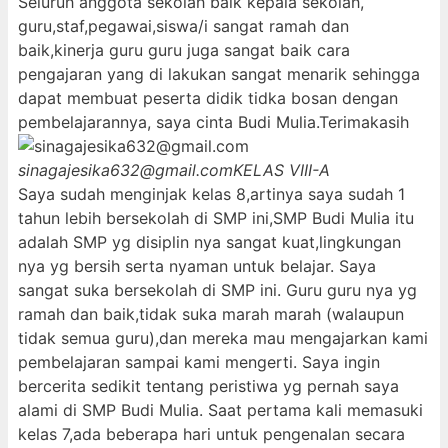
Seluruh anggota sekolah baik kepala sekolah,
guru,staf,pegawai,siswa/i sangat ramah dan
baik,kinerja guru guru juga sangat baik cara
pengajaran yang di lakukan sangat menarik sehingga
dapat membuat peserta didik tidka bosan dengan
pembelajarannya, saya cinta Budi Mulia.Terimakasih
sinagajesika632@gmail.com
KELAS VIII-A
Saya sudah menginjak kelas 8,artinya saya sudah 1
tahun lebih bersekolah di SMP ini,SMP Budi Mulia itu
adalah SMP yg disiplin nya sangat kuat,lingkungan
nya yg bersih serta nyaman untuk belajar. Saya
sangat suka bersekolah di SMP ini. Guru guru nya yg
ramah dan baik,tidak suka marah marah (walaupun
tidak semua guru),dan mereka mau mengajarkan kami
pembelajaran sampai kami mengerti. Saya ingin
bercerita sedikit tentang peristiwa yg pernah saya
alami di SMP Budi Mulia. Saat pertama kali memasuki
kelas 7,ada beberapa hari untuk pengenalan secara