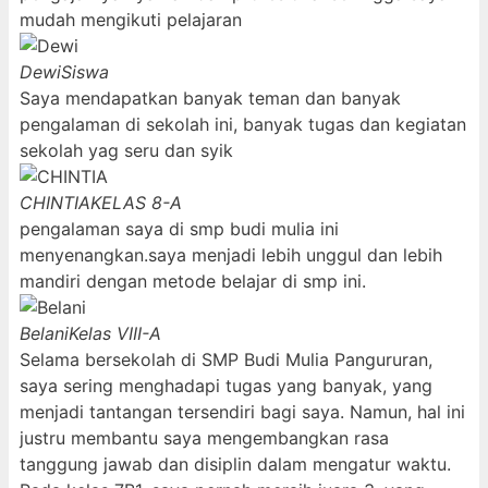
mudah mengikuti pelajaran
Dewi
Siswa
Saya mendapatkan banyak teman dan banyak
pengalaman di sekolah ini, banyak tugas dan kegiatan
sekolah yag seru dan syik
CHINTIA
KELAS 8-A
pengalaman saya di smp budi mulia ini
menyenangkan.saya menjadi lebih unggul dan lebih
mandiri dengan metode belajar di smp ini.
Belani
Kelas VIII-A
Selama bersekolah di SMP Budi Mulia Pangururan,
saya sering menghadapi tugas yang banyak, yang
menjadi tantangan tersendiri bagi saya. Namun, hal ini
justru membantu saya mengembangkan rasa
tanggung jawab dan disiplin dalam mengatur waktu.