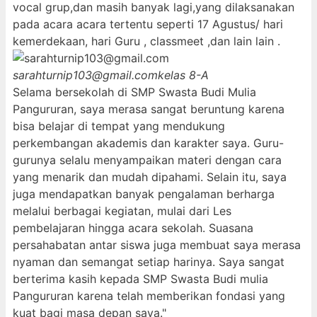
vocal grup,dan masih banyak lagi,yang dilaksanakan
pada acara acara tertentu seperti 17 Agustus/ hari
kemerdekaan, hari Guru , classmeet ,dan lain lain .
sarahturnip103@gmail.com
kelas 8-A
Selama bersekolah di SMP Swasta Budi Mulia
Pangururan, saya merasa sangat beruntung karena
bisa belajar di tempat yang mendukung
perkembangan akademis dan karakter saya. Guru-
gurunya selalu menyampaikan materi dengan cara
yang menarik dan mudah dipahami. Selain itu, saya
juga mendapatkan banyak pengalaman berharga
melalui berbagai kegiatan, mulai dari Les
pembelajaran hingga acara sekolah. Suasana
persahabatan antar siswa juga membuat saya merasa
nyaman dan semangat setiap harinya. Saya sangat
berterima kasih kepada SMP Swasta Budi mulia
Pangururan karena telah memberikan fondasi yang
kuat bagi masa depan saya."