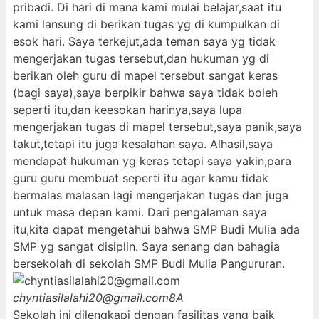
pribadi. Di hari di mana kami mulai belajar,saat itu
kami lansung di berikan tugas yg di kumpulkan di
esok hari. Saya terkejut,ada teman saya yg tidak
mengerjakan tugas tersebut,dan hukuman yg di
berikan oleh guru di mapel tersebut sangat keras
(bagi saya),saya berpikir bahwa saya tidak boleh
seperti itu,dan keesokan harinya,saya lupa
mengerjakan tugas di mapel tersebut,saya panik,saya
takut,tetapi itu juga kesalahan saya. Alhasil,saya
mendapat hukuman yg keras tetapi saya yakin,para
guru guru membuat seperti itu agar kamu tidak
bermalas malasan lagi mengerjakan tugas dan juga
untuk masa depan kami. Dari pengalaman saya
itu,kita dapat mengetahui bahwa SMP Budi Mulia ada
SMP yg sangat disiplin. Saya senang dan bahagia
bersekolah di sekolah SMP Budi Mulia Pangururan.
chyntiasilalahi20@gmail.com
8A
Sekolah ini dilengkapi dengan fasilitas yang baik