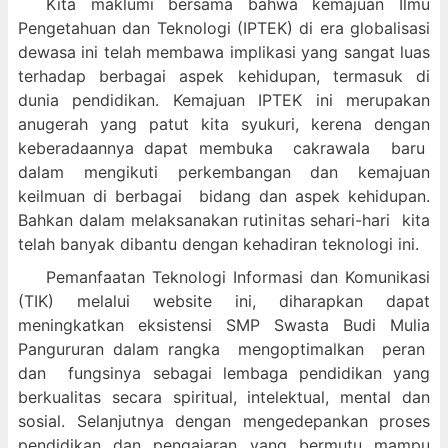
Kita maklumi bersama bahwa kemajuan Ilmu
Pengetahuan dan Teknologi (IPTEK) di era globalisasi
dewasa ini telah membawa implikasi yang sangat luas
terhadap berbagai aspek kehidupan, termasuk di
dunia pendidikan. Kemajuan IPTEK ini merupakan
anugerah yang patut kita syukuri, kerena dengan
keberadaannya dapat membuka cakrawala baru
dalam mengikuti perkembangan dan kemajuan
keilmuan di berbagai bidang dan aspek kehidupan.
Bahkan dalam melaksanakan rutinitas sehari-hari kita
telah banyak dibantu dengan kehadiran teknologi ini.
Pemanfaatan Teknologi Informasi dan Komunikasi
(TIK) melalui website ini, diharapkan dapat
meningkatkan eksistensi SMP Swasta Budi Mulia
Pangururan dalam
rangka mengoptimalkan peran
dan fungsinya sebagai lembaga pendidikan yang
berkualitas secara spiritual, intelektual, mental dan
sosial. Selanjutnya dengan mengedepankan proses
pendidikan dan pengajaran yang bermutu mampu