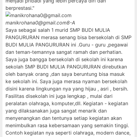
menjadi pribadi yang lebih percaya diri dan
berprestasi."
manikrohana0@gmail.com
8-A
Saya sebagai salah 1 murid SMP BUDI MULIA
PANGURURAN merasa senang bisa bersekolah di SMP
BUDI MULIA PANGURURAN ini .Guru - guru ,pegawai
dan teman-temannya sangat ramah dan perhatian.
Saya juga bangga bersekolah di sekolah ini karena
sekolah SMP BUDI MULIA PANGURURAN direbutkan
oleh banyak orang ,dan saya beruntung bisa masuk
ke sekolah ini. Saya juga merasa nyaman bersekolah
disini karena lingkungan nya yang hijau , asri , bersih.
Fasilitas disekolah ini juga lengkap , mulai dari
peralatan olahraga, komputer,dll. Kegiatan - kegiatan
yang dilaksanakan juga sangat menarik dan
menyenangkan dan tentunya setiap kegiatan akan
menimbulkan rasa kebersamaan yang semakin tinggi.
Contoh kegiatan nya seperti olahraga, modern dance,