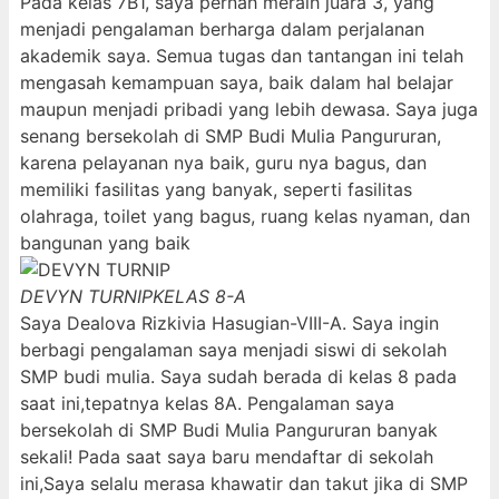
Pada kelas 7B1, saya pernah meraih juara 3, yang
menjadi pengalaman berharga dalam perjalanan
akademik saya. Semua tugas dan tantangan ini telah
mengasah kemampuan saya, baik dalam hal belajar
maupun menjadi pribadi yang lebih dewasa. Saya juga
senang bersekolah di SMP Budi Mulia Pangururan,
karena pelayanan nya baik, guru nya bagus, dan
memiliki fasilitas yang banyak, seperti fasilitas
olahraga, toilet yang bagus, ruang kelas nyaman, dan
bangunan yang baik
DEVYN TURNIP
KELAS 8-A
Saya Dealova Rizkivia Hasugian-VIII-A. Saya ingin
berbagi pengalaman saya menjadi siswi di sekolah
SMP budi mulia. Saya sudah berada di kelas 8 pada
saat ini,tepatnya kelas 8A. Pengalaman saya
bersekolah di SMP Budi Mulia Pangururan banyak
sekali! Pada saat saya baru mendaftar di sekolah
ini,Saya selalu merasa khawatir dan takut jika di SMP