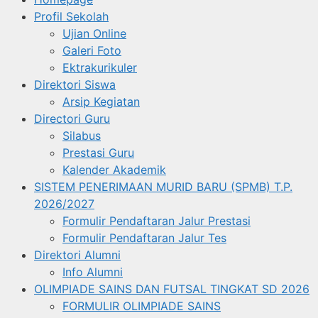
Profil Sekolah
Ujian Online
Galeri Foto
Ektrakurikuler
Direktori Siswa
Arsip Kegiatan
Directori Guru
Silabus
Prestasi Guru
Kalender Akademik
SISTEM PENERIMAAN MURID BARU (SPMB) T.P.
2026/2027
Formulir Pendaftaran Jalur Prestasi
Formulir Pendaftaran Jalur Tes
Direktori Alumni
Info Alumni
OLIMPIADE SAINS DAN FUTSAL TINGKAT SD 2026
FORMULIR OLIMPIADE SAINS