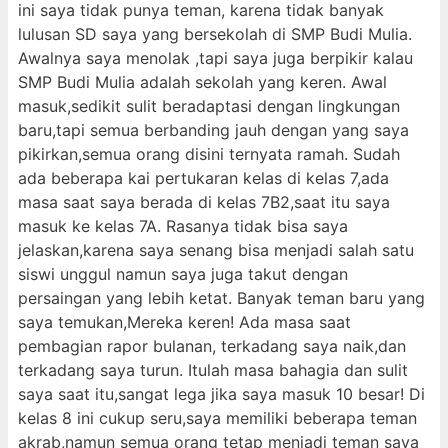
ini saya tidak punya teman, karena tidak banyak
lulusan SD saya yang bersekolah di SMP Budi Mulia.
Awalnya saya menolak ,tapi saya juga berpikir kalau
SMP Budi Mulia adalah sekolah yang keren. Awal
masuk,sedikit sulit beradaptasi dengan lingkungan
baru,tapi semua berbanding jauh dengan yang saya
pikirkan,semua orang disini ternyata ramah. Sudah
ada beberapa kai pertukaran kelas di kelas 7,ada
masa saat saya berada di kelas 7B2,saat itu saya
masuk ke kelas 7A. Rasanya tidak bisa saya
jelaskan,karena saya senang bisa menjadi salah satu
siswi unggul namun saya juga takut dengan
persaingan yang lebih ketat. Banyak teman baru yang
saya temukan,Mereka keren! Ada masa saat
pembagian rapor bulanan, terkadang saya naik,dan
terkadang saya turun. Itulah masa bahagia dan sulit
saya saat itu,sangat lega jika saya masuk 10 besar! Di
kelas 8 ini cukup seru,saya memiliki beberapa teman
akrab,namun semua orang tetap menjadi teman saya