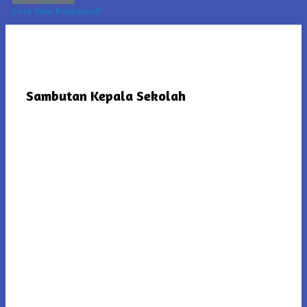
Lost Your Password?
Sambutan Kepala Sekolah