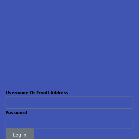
Username Or Email Address
Password
Log In