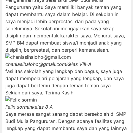
Pengalaman saya selama di SMP Budi Mulia
Pangururan yaitu Saya memiliki banyak teman yang
dapat membantu saya dalam belajar. Di sekolah ini
saya menjadi lebih berprestasi dari pada yang
sebelumnya. Sekolah ini mengajarkan saya sikap
disiplin dan membentuk karakter saya. Menurut saya,
SMP BM dapat membuat siswa/i menjadi anak yang
disiplin, berprestasi, dan berperi kemanusiaan.
chaniasihaloho@gmail.com
Kelas VIII-A
fasilitas sekolah yang lengkap dan bagus, saya juga
dapat mempelajari pelajaran yang lengkap, dan saya
juga dapat bertemu dengan teman teman saya.
Sekian dari saya, Terima Kasih
Felix sormin
kelas 8 A
Saya merasa sangat senang dapat bersekolah di SMP
Budi Mulia Pangururan. Dengan adanya fasilitas yang
lengkap yang dapat membantu saya dan yang lainnya