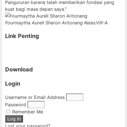
Pangururan karena telah memberikan fondasi yang
kuat bagi masa depan saya."
Fourmaytha Aurell Sharon Aritonang
Kelas:VIII-A
Link Penting
Download
Login
Username or Email Address
Password
Remember Me
Log In
Lost your password?