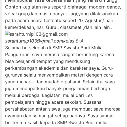
menimbulkan rasa kebersamaan yang semakin tinggi.
Contoh kegiatan nya seperti olahraga, modern dance,
vocal grup,dan masih banyak lagi,yang dilaksanakan
pada acara acara tertentu seperti 17 Agustus/ hari
kemerdekaan, hari Guru , classmeet ,dan lain lain .
sarahturnip103@gmail.com
kelas 8-A
Selama bersekolah di SMP Swasta Budi Mulia
Pangururan, saya merasa sangat beruntung karena
bisa belajar di tempat yang mendukung
perkembangan akademis dan karakter saya. Guru-
gurunya selalu menyampaikan materi dengan cara
yang menarik dan mudah dipahami. Selain itu, saya
juga mendapatkan banyak pengalaman berharga
melalui berbagai kegiatan, mulai dari Les
pembelajaran hingga acara sekolah. Suasana
persahabatan antar siswa juga membuat saya merasa
nyaman dan semangat setiap harinya. Saya sangat
berterima kasih kepada SMP Swasta Budi mulia