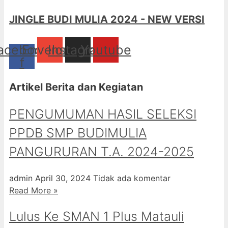
JINGLE BUDI MULIA 2024 - NEW VERSI
acebook-
Envelope
Instagram
Youtube
f
Artikel Berita dan Kegiatan
PENGUMUMAN HASIL SELEKSI
PPDB SMP BUDIMULIA
PANGURURAN T.A. 2024-2025
admin
April 30, 2024
Tidak ada komentar
Read More »
Lulus Ke SMAN 1 Plus Matauli