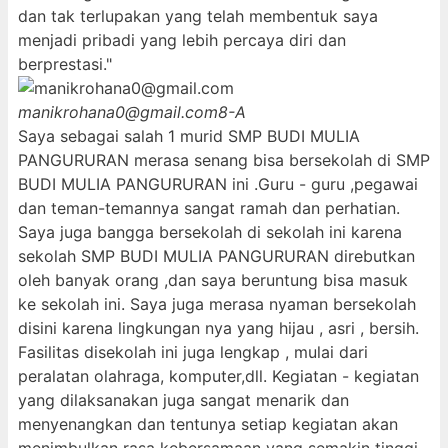
dan tak terlupakan yang telah membentuk saya
menjadi pribadi yang lebih percaya diri dan
berprestasi."
manikrohana0@gmail.com
8-A
Saya sebagai salah 1 murid SMP BUDI MULIA
PANGURURAN merasa senang bisa bersekolah di SMP
BUDI MULIA PANGURURAN ini .Guru - guru ,pegawai
dan teman-temannya sangat ramah dan perhatian.
Saya juga bangga bersekolah di sekolah ini karena
sekolah SMP BUDI MULIA PANGURURAN direbutkan
oleh banyak orang ,dan saya beruntung bisa masuk
ke sekolah ini. Saya juga merasa nyaman bersekolah
disini karena lingkungan nya yang hijau , asri , bersih.
Fasilitas disekolah ini juga lengkap , mulai dari
peralatan olahraga, komputer,dll. Kegiatan - kegiatan
yang dilaksanakan juga sangat menarik dan
menyenangkan dan tentunya setiap kegiatan akan