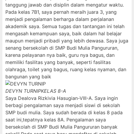
tanggung jawab dan disiplin dalam mengatur waktu.
Pada kelas 7B1, saya pernah meraih juara 3, yang
menjadi pengalaman berharga dalam perjalanan
akademik saya. Semua tugas dan tantangan ini telah
mengasah kemampuan saya, baik dalam hal belajar
maupun menjadi pribadi yang lebih dewasa. Saya juga
senang bersekolah di SMP Budi Mulia Pangururan,
karena pelayanan nya baik, guru nya bagus, dan
memiliki fasilitas yang banyak, seperti fasilitas
olahraga, toilet yang bagus, ruang kelas nyaman, dan
bangunan yang baik
DEVYN TURNIP
KELAS 8-A
Saya Dealova Rizkivia Hasugian-VIII-A. Saya ingin
berbagi pengalaman saya menjadi siswi di sekolah
SMP budi mulia. Saya sudah berada di kelas 8 pada
saat ini,tepatnya kelas 8A. Pengalaman saya
bersekolah di SMP Budi Mulia Pangururan banyak