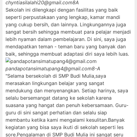
chyntiasilalahi20@gmail.com
8A
Sekolah ini dilengkapi dengan fasilitas yang baik
seperti perpustakaan yang lengkap, kamar mandi
yang cukup bersih, dan lainnya. Lingkungannya juga
sangat bersih sehingga membuat para pelajar menjadi
lebih nyaman dalam pembelajaran. Di sini, saya juga
mendapatkan teman - teman baru yang banyak dan
baik, sehingga membuat adaptasi diri saya lebih luas.
pandapotansimatupang4@gmail.com
8-A
"Selama bersekolah di SMP Budi Mulia,saya
merasakan lingkungan belajar yang sangat
mendukung dan menyenangkan. Setiap harinya, saya
selalu bersemangat datang ke sekolah karena
suasana yang hangat dan penuh kebersamaan. Guru-
guru di sini sangat perhatian dan selalu siap
membantu ketika kami mengalami kesulitan.Banyak
kegiatan yang bisa saya ikuti di sekolah seperti les
sore.Pengalaman di SMP Budi Mulia ini sangat seru