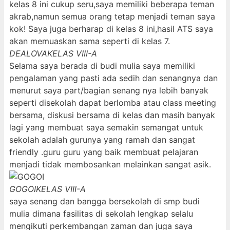
kelas 8 ini cukup seru,saya memiliki beberapa teman
akrab,namun semua orang tetap menjadi teman saya
kok! Saya juga berharap di kelas 8 ini,hasil ATS saya
akan memuaskan sama seperti di kelas 7.
DEALOVA
KELAS VIII-A
Selama saya berada di budi mulia saya memiliki
pengalaman yang pasti ada sedih dan senangnya dan
menurut saya part/bagian senang nya lebih banyak
seperti disekolah dapat berlomba atau class meeting
bersama, diskusi bersama di kelas dan masih banyak
lagi yang membuat saya semakin semangat untuk
sekolah adalah gurunya yang ramah dan sangat
friendly .guru guru yang baik membuat pelajaran
menjadi tidak membosankan melainkan sangat asik.
GOGOI
KELAS VIII-A
saya senang dan bangga bersekolah di smp budi
mulia dimana fasilitas di sekolah lengkap selalu
mengikuti perkembangan zaman dan juga saya