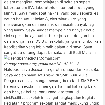
dalam mengikuti pembelajaran di sekolah seperti
laboratorium IPA, laboratorium komputer dan yang
lainnya. Saya mendapat hal-hal yang baru seperti les
setiap hari untuk kelas A, ekstrakurikuler yang
menyenangkan dan menarik dan masih banyak lagi
yang lainny. Saya sangat mempelajari banyak hal di
sini seperti belajar untuk bekerja sama dengan tim
dalam organisasi OSIS di sekolah, yang menumbuhkan
kepribadian yang lebih baik dalam diri saya. Saya
sangat beruntung dapat bersekolah di Budi Mulia ini.
daengbennedicta@gmail.com
KELAS VIII-A
Haloooo, saya Jesica margareth sinaga dari kelas 8a.
Saya adalah salah satu siswi di SMP Budi Mulia
Pengururan, saya sangat senang berada di SMP BMP
karena di sekolah ini mengajarkan hal hal yang baik
dan banyak hal hal baru yang kita temui di
sini.Fasilitas sekolah ini sangat lengkap,dan kegiatan
kegiatan / program sekolah sangat mendukung untuk