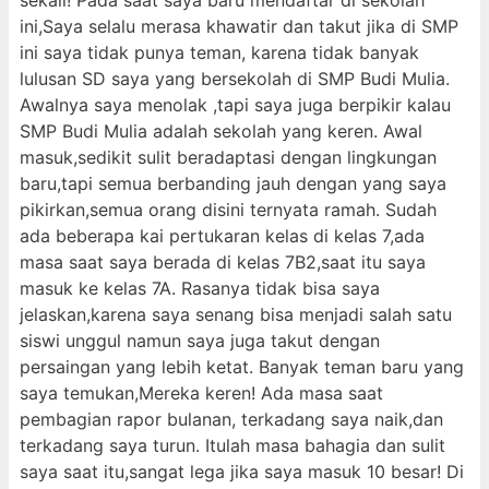
sekali! Pada saat saya baru mendaftar di sekolah
ini,Saya selalu merasa khawatir dan takut jika di SMP
ini saya tidak punya teman, karena tidak banyak
lulusan SD saya yang bersekolah di SMP Budi Mulia.
Awalnya saya menolak ,tapi saya juga berpikir kalau
SMP Budi Mulia adalah sekolah yang keren. Awal
masuk,sedikit sulit beradaptasi dengan lingkungan
baru,tapi semua berbanding jauh dengan yang saya
pikirkan,semua orang disini ternyata ramah. Sudah
ada beberapa kai pertukaran kelas di kelas 7,ada
masa saat saya berada di kelas 7B2,saat itu saya
masuk ke kelas 7A. Rasanya tidak bisa saya
jelaskan,karena saya senang bisa menjadi salah satu
siswi unggul namun saya juga takut dengan
persaingan yang lebih ketat. Banyak teman baru yang
saya temukan,Mereka keren! Ada masa saat
pembagian rapor bulanan, terkadang saya naik,dan
terkadang saya turun. Itulah masa bahagia dan sulit
saya saat itu,sangat lega jika saya masuk 10 besar! Di