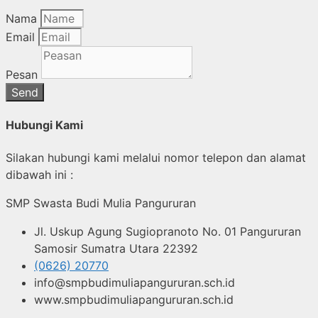
Nama
Email
Pesan
Send
Hubungi Kami
Silakan hubungi kami melalui nomor telepon dan alamat
dibawah ini :
SMP Swasta Budi Mulia Pangururan
Jl. Uskup Agung Sugiopranoto No. 01 Pangururan
Samosir Sumatra Utara 22392
(0626) 20770
info@smpbudimuliapangururan.sch.id
www.smpbudimuliapangururan.sch.id