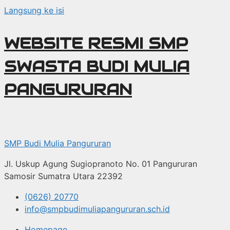
Langsung ke isi
WEBSITE RESMI SMP
SWASTA BUDI MULIA
PANGURURAN
SMP Budi Mulia Pangururan
Jl. Uskup Agung Sugiopranoto No. 01 Pangururan
Samosir Sumatra Utara 22392
(0626) 20770
info@smpbudimuliapangururan.sch.id
Homepage