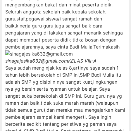
mengembangkan bakat dan minat peserta didik.
Seluruh anggota sekolah baik kepala sekolah,
guru,staf,pegawai,siswa/i sangat ramah dan
baik,kinerja guru guru juga sangat baik cara
pengajaran yang di lakukan sangat menarik sehingga
dapat membuat peserta didik tidka bosan dengan
pembelajarannya, saya cinta Budi Mulia.Terimakasih
sinagajesika632@gmail.com
KELAS VIII-A
Saya sudah menginjak kelas 8,artinya saya sudah 1
tahun lebih bersekolah di SMP ini,SMP Budi Mulia itu
adalah SMP yg disiplin nya sangat kuat,lingkungan
nya yg bersih serta nyaman untuk belajar. Saya
sangat suka bersekolah di SMP ini. Guru guru nya yg
ramah dan baik,tidak suka marah marah (walaupun
tidak semua guru),dan mereka mau mengajarkan kami
pembelajaran sampai kami mengerti. Saya ingin
bercerita sedikit tentang peristiwa yg pernah saya