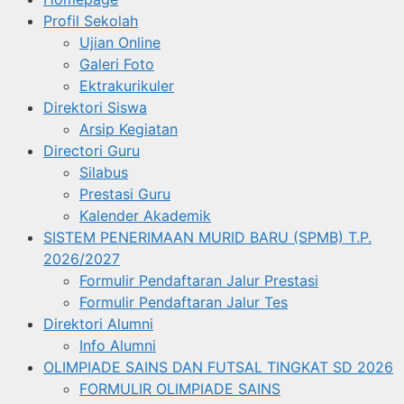
Profil Sekolah
Ujian Online
Galeri Foto
Ektrakurikuler
Direktori Siswa
Arsip Kegiatan
Directori Guru
Silabus
Prestasi Guru
Kalender Akademik
SISTEM PENERIMAAN MURID BARU (SPMB) T.P.
2026/2027
Formulir Pendaftaran Jalur Prestasi
Formulir Pendaftaran Jalur Tes
Direktori Alumni
Info Alumni
OLIMPIADE SAINS DAN FUTSAL TINGKAT SD 2026
FORMULIR OLIMPIADE SAINS