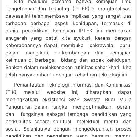
Kita maklumi bersama bahwa kemajuan Ilmu
Pengetahuan dan Teknologi (IPTEK) di era globalisasi
dewasa ini telah membawa implikasi yang sangat luas
terhadap berbagai aspek kehidupan, termasuk di
dunia pendidikan. Kemajuan IPTEK ini merupakan
anugerah yang patut kita syukuri, kerena dengan
keberadaannya dapat membuka cakrawala baru
dalam mengikuti perkembangan dan kemajuan
keilmuan di berbagai bidang dan aspek kehidupan.
Bahkan dalam melaksanakan rutinitas sehari-hari kita
telah banyak dibantu dengan kehadiran teknologi ini.
Pemanfaatan Teknologi Informasi dan Komunikasi
(TIK) melalui website ini, diharapkan dapat
meningkatkan eksistensi SMP Swasta Budi Mulia
Pangururan dalam
rangka mengoptimalkan peran
dan fungsinya sebagai lembaga pendidikan yang
berkualitas secara spiritual, intelektual, mental dan
sosial. Selanjutnya dengan mengedepankan proses
pendidikan dan pengajaran yang bermutu mampu