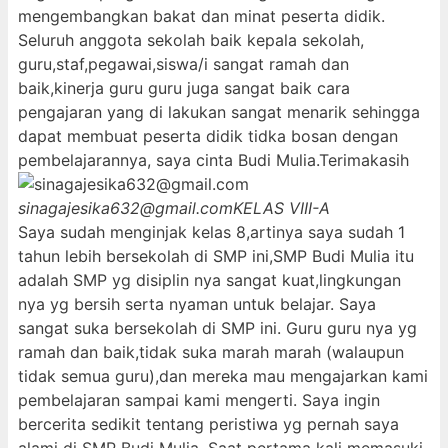
mengembangkan bakat dan minat peserta didik.
Seluruh anggota sekolah baik kepala sekolah,
guru,staf,pegawai,siswa/i sangat ramah dan
baik,kinerja guru guru juga sangat baik cara
pengajaran yang di lakukan sangat menarik sehingga
dapat membuat peserta didik tidka bosan dengan
pembelajarannya, saya cinta Budi Mulia.Terimakasih
sinagajesika632@gmail.com
KELAS VIII-A
Saya sudah menginjak kelas 8,artinya saya sudah 1
tahun lebih bersekolah di SMP ini,SMP Budi Mulia itu
adalah SMP yg disiplin nya sangat kuat,lingkungan
nya yg bersih serta nyaman untuk belajar. Saya
sangat suka bersekolah di SMP ini. Guru guru nya yg
ramah dan baik,tidak suka marah marah (walaupun
tidak semua guru),dan mereka mau mengajarkan kami
pembelajaran sampai kami mengerti. Saya ingin
bercerita sedikit tentang peristiwa yg pernah saya