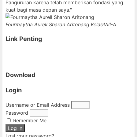
Pangururan karena telah memberikan fondasi yang
kuat bagi masa depan saya."
Fourmaytha Aurell Sharon Aritonang
Kelas:VIII-A
Link Penting
Download
Login
Username or Email Address
Password
Remember Me
Log In
Lost your password?