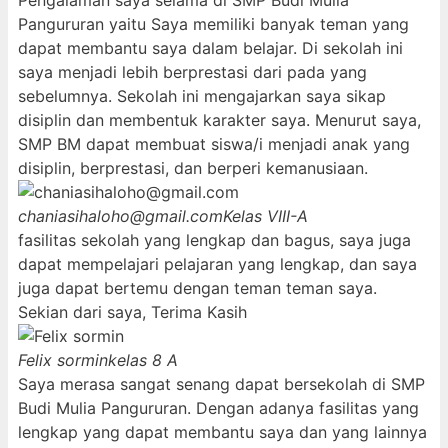
Pengalaman saya selama di SMP Budi Mulia
Pangururan yaitu Saya memiliki banyak teman yang
dapat membantu saya dalam belajar. Di sekolah ini
saya menjadi lebih berprestasi dari pada yang
sebelumnya. Sekolah ini mengajarkan saya sikap
disiplin dan membentuk karakter saya. Menurut saya,
SMP BM dapat membuat siswa/i menjadi anak yang
disiplin, berprestasi, dan berperi kemanusiaan.
chaniasihaloho@gmail.com
Kelas VIII-A
fasilitas sekolah yang lengkap dan bagus, saya juga
dapat mempelajari pelajaran yang lengkap, dan saya
juga dapat bertemu dengan teman teman saya.
Sekian dari saya, Terima Kasih
Felix sormin
kelas 8 A
Saya merasa sangat senang dapat bersekolah di SMP
Budi Mulia Pangururan. Dengan adanya fasilitas yang
lengkap yang dapat membantu saya dan yang lainnya