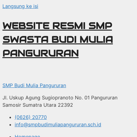
Langsung ke isi
WEBSITE RESMI SMP
SWASTA BUDI MULIA
PANGURURAN
SMP Budi Mulia Pangururan
Jl. Uskup Agung Sugiopranoto No. 01 Pangururan
Samosir Sumatra Utara 22392
(0626) 20770
info@smpbudimuliapangururan.sch.id
Homepage