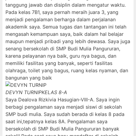
tanggung jawab dan disiplin dalam mengatur waktu.
Pada kelas 7B1, saya pernah meraih juara 3, yang
menjadi pengalaman berharga dalam perjalanan
akademik saya. Semua tugas dan tantangan ini telah
mengasah kemampuan saya, baik dalam hal belajar
maupun menjadi pribadi yang lebih dewasa. Saya juga
senang bersekolah di SMP Budi Mulia Pangururan,
karena pelayanan nya baik, guru nya bagus, dan
memiliki fasilitas yang banyak, seperti fasilitas
olahraga, toilet yang bagus, ruang kelas nyaman, dan
bangunan yang baik
DEVYN TURNIP
KELAS 8-A
Saya Dealova Rizkivia Hasugian-VIII-A. Saya ingin
berbagi pengalaman saya menjadi siswi di sekolah
SMP budi mulia. Saya sudah berada di kelas 8 pada
saat ini,tepatnya kelas 8A. Pengalaman saya
bersekolah di SMP Budi Mulia Pangururan banyak