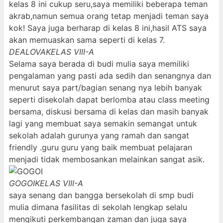
kelas 8 ini cukup seru,saya memiliki beberapa teman
akrab,namun semua orang tetap menjadi teman saya
kok! Saya juga berharap di kelas 8 ini,hasil ATS saya
akan memuaskan sama seperti di kelas 7.
DEALOVA
KELAS VIII-A
Selama saya berada di budi mulia saya memiliki
pengalaman yang pasti ada sedih dan senangnya dan
menurut saya part/bagian senang nya lebih banyak
seperti disekolah dapat berlomba atau class meeting
bersama, diskusi bersama di kelas dan masih banyak
lagi yang membuat saya semakin semangat untuk
sekolah adalah gurunya yang ramah dan sangat
friendly .guru guru yang baik membuat pelajaran
menjadi tidak membosankan melainkan sangat asik.
GOGOI
KELAS VIII-A
saya senang dan bangga bersekolah di smp budi
mulia dimana fasilitas di sekolah lengkap selalu
mengikuti perkembangan zaman dan juga saya