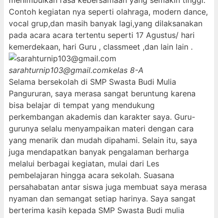
menimbulkan rasa kebersamaan yang semakin tinggi.
Contoh kegiatan nya seperti olahraga, modern dance,
vocal grup,dan masih banyak lagi,yang dilaksanakan
pada acara acara tertentu seperti 17 Agustus/ hari
kemerdekaan, hari Guru , classmeet ,dan lain lain .
sarahturnip103@gmail.com
kelas 8-A
Selama bersekolah di SMP Swasta Budi Mulia
Pangururan, saya merasa sangat beruntung karena
bisa belajar di tempat yang mendukung
perkembangan akademis dan karakter saya. Guru-
gurunya selalu menyampaikan materi dengan cara
yang menarik dan mudah dipahami. Selain itu, saya
juga mendapatkan banyak pengalaman berharga
melalui berbagai kegiatan, mulai dari Les
pembelajaran hingga acara sekolah. Suasana
persahabatan antar siswa juga membuat saya merasa
nyaman dan semangat setiap harinya. Saya sangat
berterima kasih kepada SMP Swasta Budi mulia