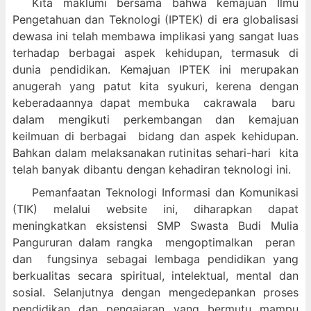
Kita maklumi bersama bahwa kemajuan Ilmu
Pengetahuan dan Teknologi (IPTEK) di era globalisasi
dewasa ini telah membawa implikasi yang sangat luas
terhadap berbagai aspek kehidupan, termasuk di
dunia pendidikan. Kemajuan IPTEK ini merupakan
anugerah yang patut kita syukuri, kerena dengan
keberadaannya dapat membuka cakrawala baru
dalam mengikuti perkembangan dan kemajuan
keilmuan di berbagai bidang dan aspek kehidupan.
Bahkan dalam melaksanakan rutinitas sehari-hari kita
telah banyak dibantu dengan kehadiran teknologi ini.
Pemanfaatan Teknologi Informasi dan Komunikasi
(TIK) melalui website ini, diharapkan dapat
meningkatkan eksistensi SMP Swasta Budi Mulia
Pangururan dalam
rangka mengoptimalkan peran
dan fungsinya sebagai lembaga pendidikan yang
berkualitas secara spiritual, intelektual, mental dan
sosial. Selanjutnya dengan mengedepankan proses
pendidikan dan pengajaran yang bermutu mampu