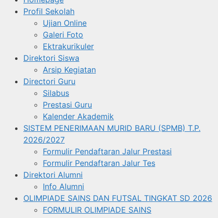
Profil Sekolah
Ujian Online
Galeri Foto
Ektrakurikuler
Direktori Siswa
Arsip Kegiatan
Directori Guru
Silabus
Prestasi Guru
Kalender Akademik
SISTEM PENERIMAAN MURID BARU (SPMB) T.P.
2026/2027
Formulir Pendaftaran Jalur Prestasi
Formulir Pendaftaran Jalur Tes
Direktori Alumni
Info Alumni
OLIMPIADE SAINS DAN FUTSAL TINGKAT SD 2026
FORMULIR OLIMPIADE SAINS