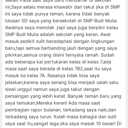
sekali! Pada saat saya baru mendaftar di sekolah
ini,Saya selalu merasa khawatir dan takut jika di SMP
ini saya tidak punya teman, karena tidak banyak
lulusan SD saya yang bersekolah di SMP Budi Mulia.
Awalnya saya menolak ,tapi saya juga berpikir kalau
SMP Budi Mulia adalah sekolah yang keren. Awal
masuk,sedikit sulit beradaptasi dengan lingkungan
baru,tapi semua berbanding jauh dengan yang saya
pikirkan,semua orang disini ternyata ramah. Sudah
ada beberapa kai pertukaran kelas di kelas 7,ada
masa saat saya berada di kelas 7B2,saat itu saya
masuk ke kelas 7A. Rasanya tidak bisa saya
jelaskan,karena saya senang bisa menjadi salah satu
siswi unggul namun saya juga takut dengan
persaingan yang lebih ketat. Banyak teman baru yang
saya temukan,Mereka keren! Ada masa saat
pembagian rapor bulanan, terkadang saya naik,dan
terkadang saya turun. Itulah masa bahagia dan sulit
saya saat itu,sangat lega jika saya masuk 10 besar! Di