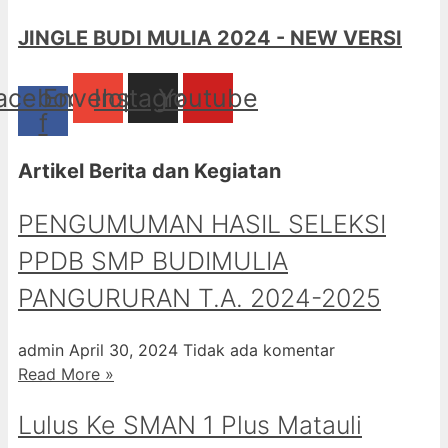
JINGLE BUDI MULIA 2024 - NEW VERSI
acebook-
Envelope
Instagram
Youtube
f
Artikel Berita dan Kegiatan
PENGUMUMAN HASIL SELEKSI
PPDB SMP BUDIMULIA
PANGURURAN T.A. 2024-2025
admin
April 30, 2024
Tidak ada komentar
Read More »
Lulus Ke SMAN 1 Plus Matauli