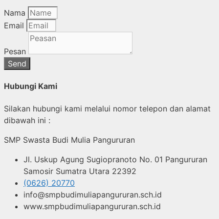
Nama
Email
Pesan
Send
Hubungi Kami
Silakan hubungi kami melalui nomor telepon dan alamat
dibawah ini :
SMP Swasta Budi Mulia Pangururan
Jl. Uskup Agung Sugiopranoto No. 01 Pangururan
Samosir Sumatra Utara 22392
(0626) 20770
info@smpbudimuliapangururan.sch.id
www.smpbudimuliapangururan.sch.id