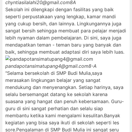
chyntiasilalahi20@gmail.com
8A
Sekolah ini dilengkapi dengan fasilitas yang baik
seperti perpustakaan yang lengkap, kamar mandi
yang cukup bersih, dan lainnya. Lingkungannya juga
sangat bersih sehingga membuat para pelajar menjadi
lebih nyaman dalam pembelajaran. Di sini, saya juga
mendapatkan teman - teman baru yang banyak dan
baik, sehingga membuat adaptasi diri saya lebih luas.
pandapotansimatupang4@gmail.com
8-A
"Selama bersekolah di SMP Budi Mulia,saya
merasakan lingkungan belajar yang sangat
mendukung dan menyenangkan. Setiap harinya, saya
selalu bersemangat datang ke sekolah karena
suasana yang hangat dan penuh kebersamaan. Guru-
guru di sini sangat perhatian dan selalu siap
membantu ketika kami mengalami kesulitan.Banyak
kegiatan yang bisa saya ikuti di sekolah seperti les
sore.Pengalaman di SMP Budi Mulia ini sangat seru