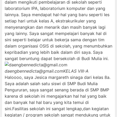
dalam mengikuti pembelajaran di sekolah seperti
laboratorium IPA, laboratorium komputer dan yang
lainnya. Saya mendapat hal-hal yang baru seperti les
setiap hari untuk kelas A, ekstrakurikuler yang
menyenangkan dan menarik dan masih banyak lagi
yang lainny. Saya sangat mempelajari banyak hal di
sini seperti belajar untuk bekerja sama dengan tim
dalam organisasi OSIS di sekolah, yang menumbuhkan
kepribadian yang lebih baik dalam diri saya. Saya
sangat beruntung dapat bersekolah di Budi Mulia ini.
daengbennedicta@gmail.com
KELAS VIII-A
Haloooo, saya Jesica margareth sinaga dari kelas 8a.
Saya adalah salah satu siswi di SMP Budi Mulia
Pengururan, saya sangat senang berada di SMP BMP
karena di sekolah ini mengajarkan hal hal yang baik
dan banyak hal hal baru yang kita temui di
sini.Fasilitas sekolah ini sangat lengkap,dan kegiatan
kegiatan / program sekolah sangat mendukung untuk