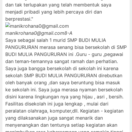
dan tak terlupakan yang telah membentuk saya
menjadi pribadi yang lebih percaya diri dan
berprestasi."
manikrohana0@gmail.com
8-A
Saya sebagai salah 1 murid SMP BUDI MULIA
PANGURURAN merasa senang bisa bersekolah di SMP
BUDI MULIA PANGURURAN ini .Guru - guru ,pegawai
dan teman-temannya sangat ramah dan perhatian.
Saya juga bangga bersekolah di sekolah ini karena
sekolah SMP BUDI MULIA PANGURURAN direbutkan
oleh banyak orang ,dan saya beruntung bisa masuk
ke sekolah ini. Saya juga merasa nyaman bersekolah
disini karena lingkungan nya yang hijau , asri , bersih.
Fasilitas disekolah ini juga lengkap , mulai dari
peralatan olahraga, komputer,dll. Kegiatan - kegiatan
yang dilaksanakan juga sangat menarik dan
menyenangkan dan tentunya setiap kegiatan akan