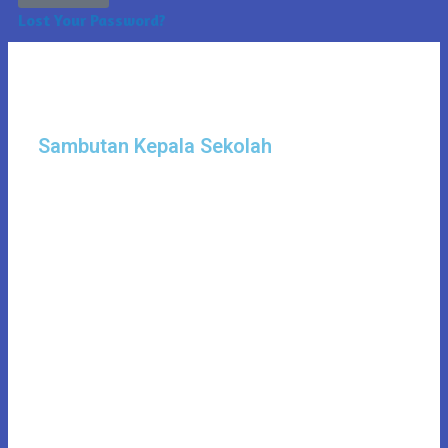
Lost Your Password?
Sambutan Kepala Sekolah