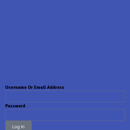
Username Or Email Address
Password
Log In