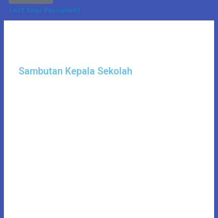
Lost Your Password?
Sambutan Kepala Sekolah