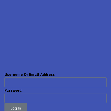
Username Or Email Address
Password
Log In