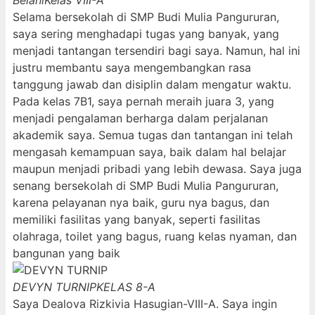
Belani
Kelas VIII-A
Selama bersekolah di SMP Budi Mulia Pangururan,
saya sering menghadapi tugas yang banyak, yang
menjadi tantangan tersendiri bagi saya. Namun, hal ini
justru membantu saya mengembangkan rasa
tanggung jawab dan disiplin dalam mengatur waktu.
Pada kelas 7B1, saya pernah meraih juara 3, yang
menjadi pengalaman berharga dalam perjalanan
akademik saya. Semua tugas dan tantangan ini telah
mengasah kemampuan saya, baik dalam hal belajar
maupun menjadi pribadi yang lebih dewasa. Saya juga
senang bersekolah di SMP Budi Mulia Pangururan,
karena pelayanan nya baik, guru nya bagus, dan
memiliki fasilitas yang banyak, seperti fasilitas
olahraga, toilet yang bagus, ruang kelas nyaman, dan
bangunan yang baik
DEVYN TURNIP
KELAS 8-A
Saya Dealova Rizkivia Hasugian-VIII-A. Saya ingin