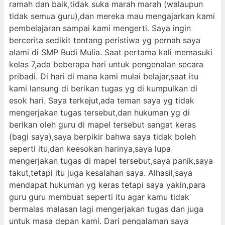
ramah dan baik,tidak suka marah marah (walaupun
tidak semua guru),dan mereka mau mengajarkan kami
pembelajaran sampai kami mengerti. Saya ingin
bercerita sedikit tentang peristiwa yg pernah saya
alami di SMP Budi Mulia. Saat pertama kali memasuki
kelas 7,ada beberapa hari untuk pengenalan secara
pribadi. Di hari di mana kami mulai belajar,saat itu
kami lansung di berikan tugas yg di kumpulkan di
esok hari. Saya terkejut,ada teman saya yg tidak
mengerjakan tugas tersebut,dan hukuman yg di
berikan oleh guru di mapel tersebut sangat keras
(bagi saya),saya berpikir bahwa saya tidak boleh
seperti itu,dan keesokan harinya,saya lupa
mengerjakan tugas di mapel tersebut,saya panik,saya
takut,tetapi itu juga kesalahan saya. Alhasil,saya
mendapat hukuman yg keras tetapi saya yakin,para
guru guru membuat seperti itu agar kamu tidak
bermalas malasan lagi mengerjakan tugas dan juga
untuk masa depan kami. Dari pengalaman saya