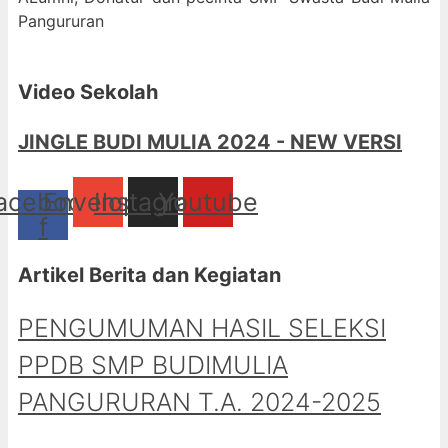
Pangururan
Video Sekolah
JINGLE BUDI MULIA 2024 - NEW VERSI
acebook-
Envelope
Instagram
Youtube
f
Artikel Berita dan Kegiatan
PENGUMUMAN HASIL SELEKSI
PPDB SMP BUDIMULIA
PANGURURAN T.A. 2024-2025