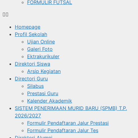
FORMULIR FUTSAL
Homepage
Profil Sekolah
Ujian Online
Galeri Foto
Ektrakurikuler
Direktori Siswa
Arsip Kegiatan
Directori Guru
Silabus
Prestasi Guru
Kalender Akademik
SISTEM PENERIMAAN MURID BARU (SPMB) T.P.
2026/2027
Formulir Pendaftaran Jalur Prestasi
Formulir Pendaftaran Jalur Tes
Direktori Alumni