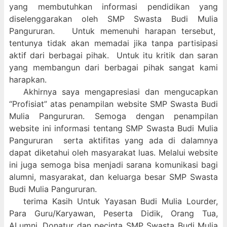
yang membutuhkan informasi pendidikan yang
diselenggarakan oleh SMP Swasta Budi Mulia
Pangururan. Untuk memenuhi harapan tersebut,
tentunya tidak akan memadai jika tanpa partisipasi
aktif dari berbagai pihak. Untuk itu kritik dan saran
yang membangun dari berbagai pihak sangat kami
harapkan.
Akhirnya saya mengapresiasi dan mengucapkan
“Profisiat” atas penampilan website SMP Swasta Budi
Mulia Pangururan. Semoga dengan penampilan
website ini informasi tentang SMP Swasta Budi Mulia
Pangururan serta aktifitas yang ada di dalamnya
dapat diketahui oleh masyarakat luas. Melalui website
ini juga semoga bisa menjadi sarana komunikasi bagi
alumni, masyarakat, dan keluarga besar SMP Swasta
Budi Mulia Pangururan.
terima Kasih Untuk Yayasan Budi Mulia Lourder,
Para Guru/Karyawan, Peserta Didik, Orang Tua,
ALumni, Donatur dan pecinta SMP Swasta Budi Mulia