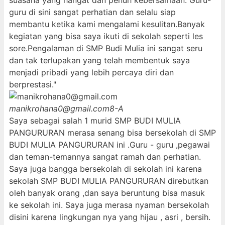
suasana yang hangat dan penuh kebersamaan. Guru-
guru di sini sangat perhatian dan selalu siap
membantu ketika kami mengalami kesulitan.Banyak
kegiatan yang bisa saya ikuti di sekolah seperti les
sore.Pengalaman di SMP Budi Mulia ini sangat seru
dan tak terlupakan yang telah membentuk saya
menjadi pribadi yang lebih percaya diri dan
berprestasi."
manikrohana0@gmail.com
8-A
Saya sebagai salah 1 murid SMP BUDI MULIA
PANGURURAN merasa senang bisa bersekolah di SMP
BUDI MULIA PANGURURAN ini .Guru - guru ,pegawai
dan teman-temannya sangat ramah dan perhatian.
Saya juga bangga bersekolah di sekolah ini karena
sekolah SMP BUDI MULIA PANGURURAN direbutkan
oleh banyak orang ,dan saya beruntung bisa masuk
ke sekolah ini. Saya juga merasa nyaman bersekolah
disini karena lingkungan nya yang hijau , asri , bersih.