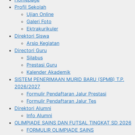
Profil Sekolah
Ujian Online
Galeri Foto
Ektrakurikuler
Direktori Siswa
Arsip Kegiatan
Directori Guru
Silabus
Prestasi Guru
Kalender Akademik
SISTEM PENERIMAAN MURID BARU (SPMB) T.P.
2026/2027
Formulir Pendaftaran Jalur Prestasi
Formulir Pendaftaran Jalur Tes
Direktori Alumni
Info Alumni
OLIMPIADE SAINS DAN FUTSAL TINGKAT SD 2026
FORMULIR OLIMPIADE SAINS