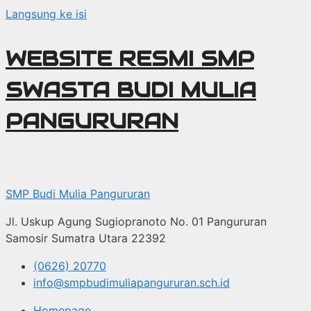
Langsung ke isi
WEBSITE RESMI SMP
SWASTA BUDI MULIA
PANGURURAN
SMP Budi Mulia Pangururan
Jl. Uskup Agung Sugiopranoto No. 01 Pangururan
Samosir Sumatra Utara 22392
(0626) 20770
info@smpbudimuliapangururan.sch.id
Homepage