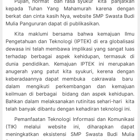
Pujian, hormat dan
rasa syukur kit
a panjatkan
kepada Tuhan Yang Mahamurah karena dengan
berkat dan cinta kasih Nya, website SMP Swasta Budi
Mulia Pangururan dapat di publikasikan.
Kita maklumi bersama bahwa kemajuan Ilmu
Pengetahuan dan Teknologi (IPTEK) di era globalisasi
dewasa ini telah membawa implikasi yang sangat luas
terhadap berbagai aspek kehidupan, termasuk di
dunia pendidikan. Kemajuan IPTEK ini merupakan
anugerah yang patut kita syukuri, kerena dengan
keberadaannya dapat membuka cakrawala baru
dalam mengikuti perkembangan dan kemajuan
keilmuan di berbagai bidang dan aspek kehidupan.
Bahkan dalam melaksanakan rutinitas sehari-hari kita
telah banyak dibantu dengan kehadiran teknologi ini.
Pemanfaatan Teknologi Informasi dan Komunikasi
(TIK) melalui website ini, diharapkan dapat
meningkatkan eksistensi SMP Swasta Budi Mulia