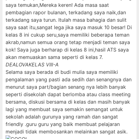
saya temukan,Mereka keren! Ada masa saat
pembagian rapor bulanan, terkadang saya naik,dan
terkadang saya turun. Itulah masa bahagia dan sulit
saya saat itu,sangat lega jika saya masuk 10 besar! Di
kelas 8 ini cukup seru,saya memiliki beberapa teman
akrab,namun semua orang tetap menjadi teman saya
kok! Saya juga berharap di kelas 8 ini,hasil ATS saya
akan memuaskan sama seperti di kelas 7.
DEALOVA
KELAS VIII-A
Selama saya berada di budi mulia saya memiliki
pengalaman yang pasti ada sedih dan senangnya dan
menurut saya part/bagian senang nya lebih banyak
seperti disekolah dapat berlomba atau class meeting
bersama, diskusi bersama di kelas dan masih banyak
lagi yang membuat saya semakin semangat untuk
sekolah adalah gurunya yang ramah dan sangat
friendly .guru guru yang baik membuat pelajaran
menjadi tidak membosankan melainkan sangat asik.