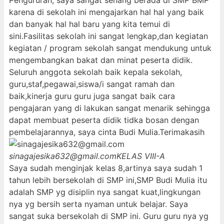
Pengururan, saya sangat senang berada di SMP BMP
karena di sekolah ini mengajarkan hal hal yang baik
dan banyak hal hal baru yang kita temui di
sini.Fasilitas sekolah ini sangat lengkap,dan kegiatan
kegiatan / program sekolah sangat mendukung untuk
mengembangkan bakat dan minat peserta didik.
Seluruh anggota sekolah baik kepala sekolah,
guru,staf,pegawai,siswa/i sangat ramah dan
baik,kinerja guru guru juga sangat baik cara
pengajaran yang di lakukan sangat menarik sehingga
dapat membuat peserta didik tidka bosan dengan
pembelajarannya, saya cinta Budi Mulia.Terimakasih
sinagajesika632@gmail.com
KELAS VIII-A
Saya sudah menginjak kelas 8,artinya saya sudah 1
tahun lebih bersekolah di SMP ini,SMP Budi Mulia itu
adalah SMP yg disiplin nya sangat kuat,lingkungan
nya yg bersih serta nyaman untuk belajar. Saya
sangat suka bersekolah di SMP ini. Guru guru nya yg