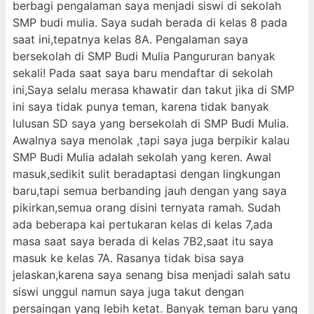
berbagi pengalaman saya menjadi siswi di sekolah
SMP budi mulia. Saya sudah berada di kelas 8 pada
saat ini,tepatnya kelas 8A. Pengalaman saya
bersekolah di SMP Budi Mulia Pangururan banyak
sekali! Pada saat saya baru mendaftar di sekolah
ini,Saya selalu merasa khawatir dan takut jika di SMP
ini saya tidak punya teman, karena tidak banyak
lulusan SD saya yang bersekolah di SMP Budi Mulia.
Awalnya saya menolak ,tapi saya juga berpikir kalau
SMP Budi Mulia adalah sekolah yang keren. Awal
masuk,sedikit sulit beradaptasi dengan lingkungan
baru,tapi semua berbanding jauh dengan yang saya
pikirkan,semua orang disini ternyata ramah. Sudah
ada beberapa kai pertukaran kelas di kelas 7,ada
masa saat saya berada di kelas 7B2,saat itu saya
masuk ke kelas 7A. Rasanya tidak bisa saya
jelaskan,karena saya senang bisa menjadi salah satu
siswi unggul namun saya juga takut dengan
persaingan yang lebih ketat. Banyak teman baru yang