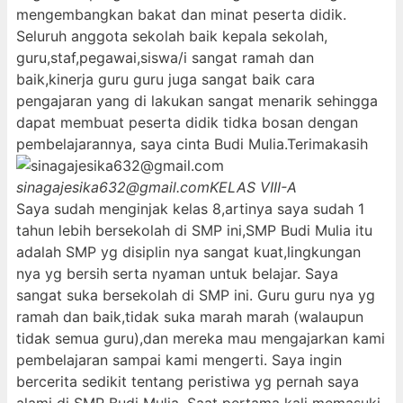
mengembangkan bakat dan minat peserta didik.
Seluruh anggota sekolah baik kepala sekolah,
guru,staf,pegawai,siswa/i sangat ramah dan
baik,kinerja guru guru juga sangat baik cara
pengajaran yang di lakukan sangat menarik sehingga
dapat membuat peserta didik tidka bosan dengan
pembelajarannya, saya cinta Budi Mulia.Terimakasih
sinagajesika632@gmail.com
KELAS VIII-A
Saya sudah menginjak kelas 8,artinya saya sudah 1
tahun lebih bersekolah di SMP ini,SMP Budi Mulia itu
adalah SMP yg disiplin nya sangat kuat,lingkungan
nya yg bersih serta nyaman untuk belajar. Saya
sangat suka bersekolah di SMP ini. Guru guru nya yg
ramah dan baik,tidak suka marah marah (walaupun
tidak semua guru),dan mereka mau mengajarkan kami
pembelajaran sampai kami mengerti. Saya ingin
bercerita sedikit tentang peristiwa yg pernah saya