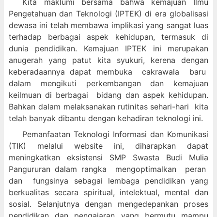
Kita maklumi bersama bahwa kemajuan Ilmu
Pengetahuan dan Teknologi (IPTEK) di era globalisasi
dewasa ini telah membawa implikasi yang sangat luas
terhadap berbagai aspek kehidupan, termasuk di
dunia pendidikan. Kemajuan IPTEK ini merupakan
anugerah yang patut kita syukuri, kerena dengan
keberadaannya dapat membuka cakrawala baru
dalam mengikuti perkembangan dan kemajuan
keilmuan di berbagai bidang dan aspek kehidupan.
Bahkan dalam melaksanakan rutinitas sehari-hari kita
telah banyak dibantu dengan kehadiran teknologi ini.
Pemanfaatan Teknologi Informasi dan Komunikasi
(TIK) melalui website ini, diharapkan dapat
meningkatkan eksistensi SMP Swasta Budi Mulia
Pangururan dalam
rangka mengoptimalkan peran
dan fungsinya sebagai lembaga pendidikan yang
berkualitas secara spiritual, intelektual, mental dan
sosial. Selanjutnya dengan mengedepankan proses
pendidikan dan pengajaran yang bermutu mampu