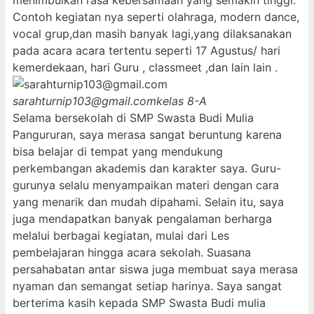
menimbulkan rasa kebersamaan yang semakin tinggi.
Contoh kegiatan nya seperti olahraga, modern dance,
vocal grup,dan masih banyak lagi,yang dilaksanakan
pada acara acara tertentu seperti 17 Agustus/ hari
kemerdekaan, hari Guru , classmeet ,dan lain lain .
sarahturnip103@gmail.com
kelas 8-A
Selama bersekolah di SMP Swasta Budi Mulia
Pangururan, saya merasa sangat beruntung karena
bisa belajar di tempat yang mendukung
perkembangan akademis dan karakter saya. Guru-
gurunya selalu menyampaikan materi dengan cara
yang menarik dan mudah dipahami. Selain itu, saya
juga mendapatkan banyak pengalaman berharga
melalui berbagai kegiatan, mulai dari Les
pembelajaran hingga acara sekolah. Suasana
persahabatan antar siswa juga membuat saya merasa
nyaman dan semangat setiap harinya. Saya sangat
berterima kasih kepada SMP Swasta Budi mulia