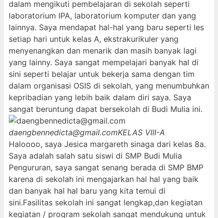
dalam mengikuti pembelajaran di sekolah seperti
laboratorium IPA, laboratorium komputer dan yang
lainnya. Saya mendapat hal-hal yang baru seperti les
setiap hari untuk kelas A, ekstrakurikuler yang
menyenangkan dan menarik dan masih banyak lagi
yang lainny. Saya sangat mempelajari banyak hal di
sini seperti belajar untuk bekerja sama dengan tim
dalam organisasi OSIS di sekolah, yang menumbuhkan
kepribadian yang lebih baik dalam diri saya. Saya
sangat beruntung dapat bersekolah di Budi Mulia ini.
daengbennedicta@gmail.com
KELAS VIII-A
Haloooo, saya Jesica margareth sinaga dari kelas 8a.
Saya adalah salah satu siswi di SMP Budi Mulia
Pengururan, saya sangat senang berada di SMP BMP
karena di sekolah ini mengajarkan hal hal yang baik
dan banyak hal hal baru yang kita temui di
sini.Fasilitas sekolah ini sangat lengkap,dan kegiatan
kegiatan / program sekolah sangat mendukung untuk