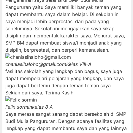
Pengalaman saya selama di SMP Budi Mulia
Pangururan yaitu Saya memiliki banyak teman yang
dapat membantu saya dalam belajar. Di sekolah ini
saya menjadi lebih berprestasi dari pada yang
sebelumnya. Sekolah ini mengajarkan saya sikap
disiplin dan membentuk karakter saya. Menurut saya,
SMP BM dapat membuat siswa/i menjadi anak yang
disiplin, berprestasi, dan berperi kemanusiaan.
chaniasihaloho@gmail.com
Kelas VIII-A
fasilitas sekolah yang lengkap dan bagus, saya juga
dapat mempelajari pelajaran yang lengkap, dan saya
juga dapat bertemu dengan teman teman saya.
Sekian dari saya, Terima Kasih
Felix sormin
kelas 8 A
Saya merasa sangat senang dapat bersekolah di SMP
Budi Mulia Pangururan. Dengan adanya fasilitas yang
lengkap yang dapat membantu saya dan yang lainnya