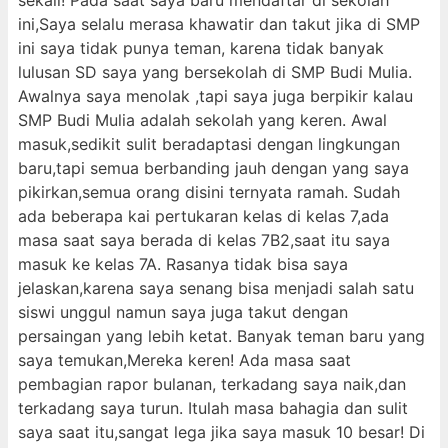
sekali! Pada saat saya baru mendaftar di sekolah
ini,Saya selalu merasa khawatir dan takut jika di SMP
ini saya tidak punya teman, karena tidak banyak
lulusan SD saya yang bersekolah di SMP Budi Mulia.
Awalnya saya menolak ,tapi saya juga berpikir kalau
SMP Budi Mulia adalah sekolah yang keren. Awal
masuk,sedikit sulit beradaptasi dengan lingkungan
baru,tapi semua berbanding jauh dengan yang saya
pikirkan,semua orang disini ternyata ramah. Sudah
ada beberapa kai pertukaran kelas di kelas 7,ada
masa saat saya berada di kelas 7B2,saat itu saya
masuk ke kelas 7A. Rasanya tidak bisa saya
jelaskan,karena saya senang bisa menjadi salah satu
siswi unggul namun saya juga takut dengan
persaingan yang lebih ketat. Banyak teman baru yang
saya temukan,Mereka keren! Ada masa saat
pembagian rapor bulanan, terkadang saya naik,dan
terkadang saya turun. Itulah masa bahagia dan sulit
saya saat itu,sangat lega jika saya masuk 10 besar! Di