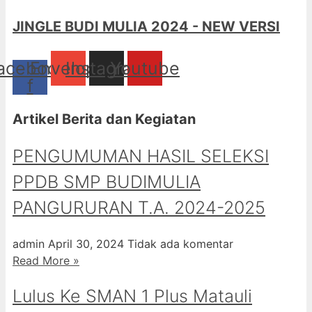
JINGLE BUDI MULIA 2024 - NEW VERSI
acebook-
Envelope
Instagram
Youtube
f
Artikel Berita dan Kegiatan
PENGUMUMAN HASIL SELEKSI
PPDB SMP BUDIMULIA
PANGURURAN T.A. 2024-2025
admin
April 30, 2024
Tidak ada komentar
Read More »
Lulus Ke SMAN 1 Plus Matauli