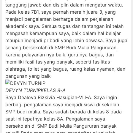
tanggung jawab dan disiplin dalam mengatur waktu.
Pada kelas 7B1, saya pernah meraih juara 3, yang
menjadi pengalaman berharga dalam perjalanan
akademik saya. Semua tugas dan tantangan ini telah
mengasah kemampuan saya, baik dalam hal belajar
maupun menjadi pribadi yang lebih dewasa. Saya juga
senang bersekolah di SMP Budi Mulia Pangururan,
karena pelayanan nya baik, guru nya bagus, dan
memiliki fasilitas yang banyak, seperti fasilitas
olahraga, toilet yang bagus, ruang kelas nyaman, dan
bangunan yang baik
DEVYN TURNIP
KELAS 8-A
Saya Dealova Rizkivia Hasugian-VIII-A. Saya ingin
berbagi pengalaman saya menjadi siswi di sekolah
SMP budi mulia. Saya sudah berada di kelas 8 pada
saat ini,tepatnya kelas 8A. Pengalaman saya
bersekolah di SMP Budi Mulia Pangururan banyak