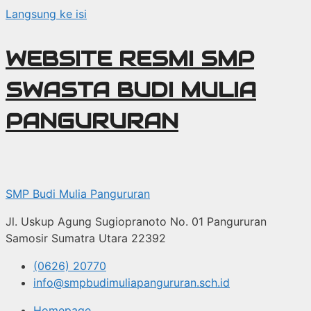
Langsung ke isi
WEBSITE RESMI SMP
SWASTA BUDI MULIA
PANGURURAN
SMP Budi Mulia Pangururan
Jl. Uskup Agung Sugiopranoto No. 01 Pangururan
Samosir Sumatra Utara 22392
(0626) 20770
info@smpbudimuliapangururan.sch.id
Homepage