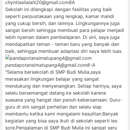
chyntiasilalahi20@gmail.com
8A
Sekolah ini dilengkapi dengan fasilitas yang baik
seperti perpustakaan yang lengkap, kamar mandi
yang cukup bersih, dan lainnya. Lingkungannya juga
sangat bersih sehingga membuat para pelajar menjadi
lebih nyaman dalam pembelajaran. Di sini, saya juga
mendapatkan teman - teman baru yang banyak dan
baik, sehingga membuat adaptasi diri saya lebih luas.
pandapotansimatupang4@gmail.com
8-A
"Selama bersekolah di SMP Budi Mulia,saya
merasakan lingkungan belajar yang sangat
mendukung dan menyenangkan. Setiap harinya, saya
selalu bersemangat datang ke sekolah karena
suasana yang hangat dan penuh kebersamaan. Guru-
guru di sini sangat perhatian dan selalu siap
membantu ketika kami mengalami kesulitan.Banyak
kegiatan yang bisa saya ikuti di sekolah seperti les
sore.Pengalaman di SMP Budi Mulia ini sangat seru