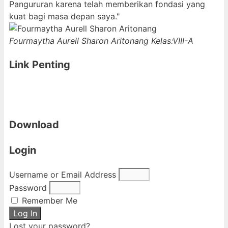
Pangururan karena telah memberikan fondasi yang
kuat bagi masa depan saya."
Fourmaytha Aurell Sharon Aritonang
Kelas:VIII-A
Link Penting
Download
Login
Username or Email Address
Password
Remember Me
Log In
Lost your password?