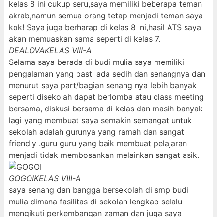
kelas 8 ini cukup seru,saya memiliki beberapa teman
akrab,namun semua orang tetap menjadi teman saya
kok! Saya juga berharap di kelas 8 ini,hasil ATS saya
akan memuaskan sama seperti di kelas 7.
DEALOVA
KELAS VIII-A
Selama saya berada di budi mulia saya memiliki
pengalaman yang pasti ada sedih dan senangnya dan
menurut saya part/bagian senang nya lebih banyak
seperti disekolah dapat berlomba atau class meeting
bersama, diskusi bersama di kelas dan masih banyak
lagi yang membuat saya semakin semangat untuk
sekolah adalah gurunya yang ramah dan sangat
friendly .guru guru yang baik membuat pelajaran
menjadi tidak membosankan melainkan sangat asik.
GOGOI
KELAS VIII-A
saya senang dan bangga bersekolah di smp budi
mulia dimana fasilitas di sekolah lengkap selalu
mengikuti perkembangan zaman dan juga saya