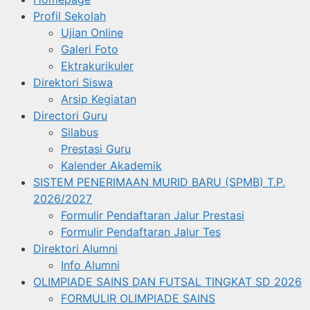
Profil Sekolah
Ujian Online
Galeri Foto
Ektrakurikuler
Direktori Siswa
Arsip Kegiatan
Directori Guru
Silabus
Prestasi Guru
Kalender Akademik
SISTEM PENERIMAAN MURID BARU (SPMB) T.P.
2026/2027
Formulir Pendaftaran Jalur Prestasi
Formulir Pendaftaran Jalur Tes
Direktori Alumni
Info Alumni
OLIMPIADE SAINS DAN FUTSAL TINGKAT SD 2026
FORMULIR OLIMPIADE SAINS