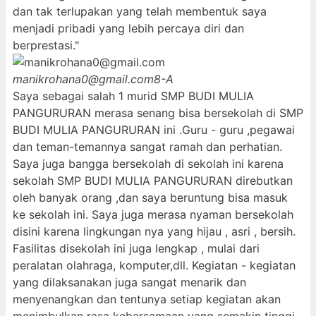
dan tak terlupakan yang telah membentuk saya
menjadi pribadi yang lebih percaya diri dan
berprestasi."
manikrohana0@gmail.com
8-A
Saya sebagai salah 1 murid SMP BUDI MULIA
PANGURURAN merasa senang bisa bersekolah di SMP
BUDI MULIA PANGURURAN ini .Guru - guru ,pegawai
dan teman-temannya sangat ramah dan perhatian.
Saya juga bangga bersekolah di sekolah ini karena
sekolah SMP BUDI MULIA PANGURURAN direbutkan
oleh banyak orang ,dan saya beruntung bisa masuk
ke sekolah ini. Saya juga merasa nyaman bersekolah
disini karena lingkungan nya yang hijau , asri , bersih.
Fasilitas disekolah ini juga lengkap , mulai dari
peralatan olahraga, komputer,dll. Kegiatan - kegiatan
yang dilaksanakan juga sangat menarik dan
menyenangkan dan tentunya setiap kegiatan akan