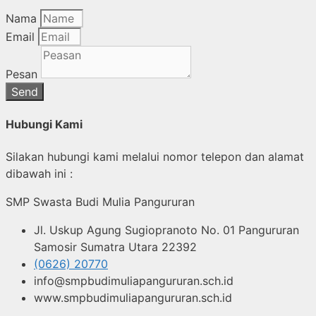
Nama
Email
Pesan
Send
Hubungi Kami
Silakan hubungi kami melalui nomor telepon dan alamat
dibawah ini :
SMP Swasta Budi Mulia Pangururan
Jl. Uskup Agung Sugiopranoto No. 01 Pangururan
Samosir Sumatra Utara 22392
(0626) 20770
info@smpbudimuliapangururan.sch.id
www.smpbudimuliapangururan.sch.id