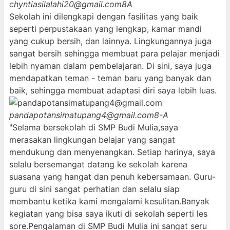
chyntiasilalahi20@gmail.com
8A
Sekolah ini dilengkapi dengan fasilitas yang baik
seperti perpustakaan yang lengkap, kamar mandi
yang cukup bersih, dan lainnya. Lingkungannya juga
sangat bersih sehingga membuat para pelajar menjadi
lebih nyaman dalam pembelajaran. Di sini, saya juga
mendapatkan teman - teman baru yang banyak dan
baik, sehingga membuat adaptasi diri saya lebih luas.
pandapotansimatupang4@gmail.com
8-A
"Selama bersekolah di SMP Budi Mulia,saya
merasakan lingkungan belajar yang sangat
mendukung dan menyenangkan. Setiap harinya, saya
selalu bersemangat datang ke sekolah karena
suasana yang hangat dan penuh kebersamaan. Guru-
guru di sini sangat perhatian dan selalu siap
membantu ketika kami mengalami kesulitan.Banyak
kegiatan yang bisa saya ikuti di sekolah seperti les
sore.Pengalaman di SMP Budi Mulia ini sangat seru