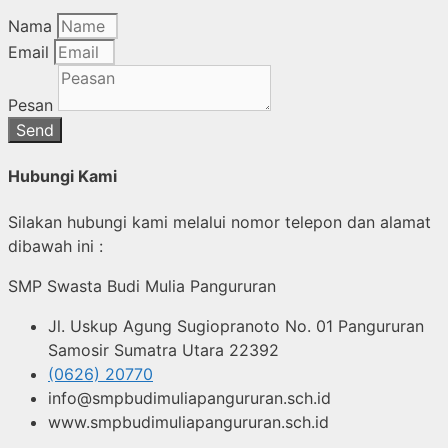
Nama
Email
Pesan
Send
Hubungi Kami
Silakan hubungi kami melalui nomor telepon dan alamat
dibawah ini :
SMP Swasta Budi Mulia Pangururan
Jl. Uskup Agung Sugiopranoto No. 01 Pangururan
Samosir Sumatra Utara 22392
(0626) 20770
info@smpbudimuliapangururan.sch.id
www.smpbudimuliapangururan.sch.id