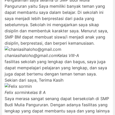
Pengalaman saya selama di SMP Budi Mulia
Pangururan yaitu Saya memiliki banyak teman yang
dapat membantu saya dalam belajar. Di sekolah ini
saya menjadi lebih berprestasi dari pada yang
sebelumnya. Sekolah ini mengajarkan saya sikap
disiplin dan membentuk karakter saya. Menurut saya,
SMP BM dapat membuat siswa/i menjadi anak yang
disiplin, berprestasi, dan berperi kemanusiaan.
chaniasihaloho@gmail.com
Kelas VIII-A
fasilitas sekolah yang lengkap dan bagus, saya juga
dapat mempelajari pelajaran yang lengkap, dan saya
juga dapat bertemu dengan teman teman saya.
Sekian dari saya, Terima Kasih
Felix sormin
kelas 8 A
Saya merasa sangat senang dapat bersekolah di SMP
Budi Mulia Pangururan. Dengan adanya fasilitas yang
lengkap yang dapat membantu saya dan yang lainnya