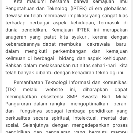
Kita maklumi bersama bahwa kemajuan Ilmu
Pengetahuan dan Teknologi (IPTEK) di era globalisasi
dewasa ini telah membawa implikasi yang sangat luas
terhadap berbagai aspek kehidupan, termasuk di
dunia pendidikan. Kemajuan IPTEK ini merupakan
anugerah yang patut kita syukuri, kerena dengan
keberadaannya dapat membuka cakrawala baru
dalam mengikuti perkembangan dan kemajuan
keilmuan di berbagai bidang dan aspek kehidupan.
Bahkan dalam melaksanakan rutinitas sehari-hari kita
telah banyak dibantu dengan kehadiran teknologi ini.
Pemanfaatan Teknologi Informasi dan Komunikasi
(TIK) melalui website ini, diharapkan dapat
meningkatkan eksistensi SMP Swasta Budi Mulia
Pangururan dalam
rangka mengoptimalkan peran
dan fungsinya sebagai lembaga pendidikan yang
berkualitas secara spiritual, intelektual, mental dan
sosial. Selanjutnya dengan mengedepankan proses
pendidikan dan pengajaran yang bermutu mampu