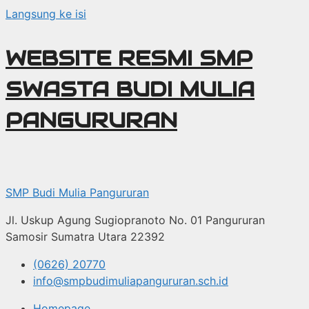
Langsung ke isi
WEBSITE RESMI SMP
SWASTA BUDI MULIA
PANGURURAN
SMP Budi Mulia Pangururan
Jl. Uskup Agung Sugiopranoto No. 01 Pangururan
Samosir Sumatra Utara 22392
(0626) 20770
info@smpbudimuliapangururan.sch.id
Homepage