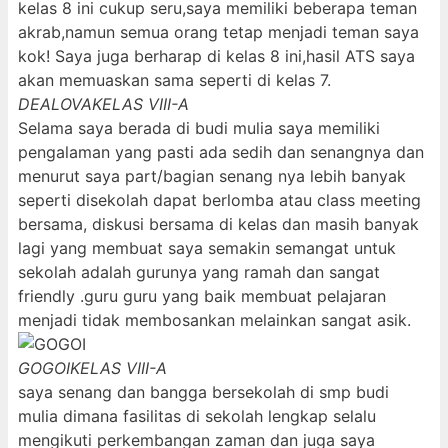
kelas 8 ini cukup seru,saya memiliki beberapa teman
akrab,namun semua orang tetap menjadi teman saya
kok! Saya juga berharap di kelas 8 ini,hasil ATS saya
akan memuaskan sama seperti di kelas 7.
DEALOVA
KELAS VIII-A
Selama saya berada di budi mulia saya memiliki
pengalaman yang pasti ada sedih dan senangnya dan
menurut saya part/bagian senang nya lebih banyak
seperti disekolah dapat berlomba atau class meeting
bersama, diskusi bersama di kelas dan masih banyak
lagi yang membuat saya semakin semangat untuk
sekolah adalah gurunya yang ramah dan sangat
friendly .guru guru yang baik membuat pelajaran
menjadi tidak membosankan melainkan sangat asik.
GOGOI
KELAS VIII-A
saya senang dan bangga bersekolah di smp budi
mulia dimana fasilitas di sekolah lengkap selalu
mengikuti perkembangan zaman dan juga saya