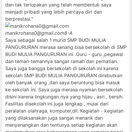
dan tak terlupakan yang telah membentuk saya
menjadi pribadi yang lebih percaya diri dan
berprestasi."
manikrohana0@gmail.com
8-A
Saya sebagai salah 1 murid SMP BUDI MULIA
PANGURURAN merasa senang bisa bersekolah di SMP
BUDI MULIA PANGURURAN ini .Guru - guru ,pegawai
dan teman-temannya sangat ramah dan perhatian.
Saya juga bangga bersekolah di sekolah ini karena
sekolah SMP BUDI MULIA PANGURURAN direbutkan
oleh banyak orang ,dan saya beruntung bisa masuk
ke sekolah ini. Saya juga merasa nyaman bersekolah
disini karena lingkungan nya yang hijau , asri , bersih.
Fasilitas disekolah ini juga lengkap , mulai dari
peralatan olahraga, komputer,dll. Kegiatan - kegiatan
yang dilaksanakan juga sangat menarik dan
menyenangkan dan tentunya setiap kegiatan akan