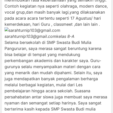
menimbulkan rasa kebersamaan yang semakin tinggi.
Contoh kegiatan nya seperti olahraga, modern dance,
vocal grup,dan masih banyak lagi,yang dilaksanakan
pada acara acara tertentu seperti 17 Agustus/ hari
kemerdekaan, hari Guru , classmeet ,dan lain lain .
sarahturnip103@gmail.com
kelas 8-A
Selama bersekolah di SMP Swasta Budi Mulia
Pangururan, saya merasa sangat beruntung karena
bisa belajar di tempat yang mendukung
perkembangan akademis dan karakter saya. Guru-
gurunya selalu menyampaikan materi dengan cara
yang menarik dan mudah dipahami. Selain itu, saya
juga mendapatkan banyak pengalaman berharga
melalui berbagai kegiatan, mulai dari Les
pembelajaran hingga acara sekolah. Suasana
persahabatan antar siswa juga membuat saya merasa
nyaman dan semangat setiap harinya. Saya sangat
berterima kasih kepada SMP Swasta Budi mulia