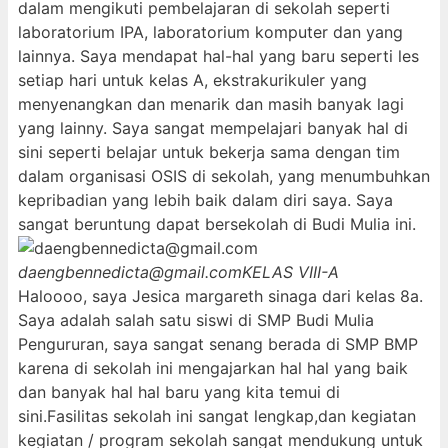
dalam mengikuti pembelajaran di sekolah seperti
laboratorium IPA, laboratorium komputer dan yang
lainnya. Saya mendapat hal-hal yang baru seperti les
setiap hari untuk kelas A, ekstrakurikuler yang
menyenangkan dan menarik dan masih banyak lagi
yang lainny. Saya sangat mempelajari banyak hal di
sini seperti belajar untuk bekerja sama dengan tim
dalam organisasi OSIS di sekolah, yang menumbuhkan
kepribadian yang lebih baik dalam diri saya. Saya
sangat beruntung dapat bersekolah di Budi Mulia ini.
daengbennedicta@gmail.com
KELAS VIII-A
Haloooo, saya Jesica margareth sinaga dari kelas 8a.
Saya adalah salah satu siswi di SMP Budi Mulia
Pengururan, saya sangat senang berada di SMP BMP
karena di sekolah ini mengajarkan hal hal yang baik
dan banyak hal hal baru yang kita temui di
sini.Fasilitas sekolah ini sangat lengkap,dan kegiatan
kegiatan / program sekolah sangat mendukung untuk