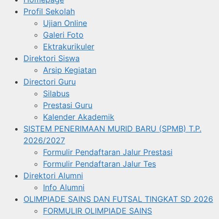
Profil Sekolah
Ujian Online
Galeri Foto
Ektrakurikuler
Direktori Siswa
Arsip Kegiatan
Directori Guru
Silabus
Prestasi Guru
Kalender Akademik
SISTEM PENERIMAAN MURID BARU (SPMB) T.P.
2026/2027
Formulir Pendaftaran Jalur Prestasi
Formulir Pendaftaran Jalur Tes
Direktori Alumni
Info Alumni
OLIMPIADE SAINS DAN FUTSAL TINGKAT SD 2026
FORMULIR OLIMPIADE SAINS