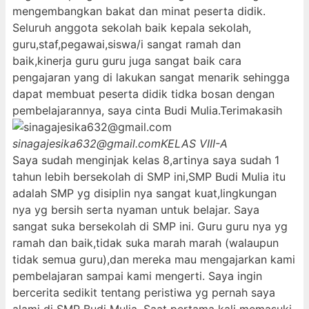
mengembangkan bakat dan minat peserta didik.
Seluruh anggota sekolah baik kepala sekolah,
guru,staf,pegawai,siswa/i sangat ramah dan
baik,kinerja guru guru juga sangat baik cara
pengajaran yang di lakukan sangat menarik sehingga
dapat membuat peserta didik tidka bosan dengan
pembelajarannya, saya cinta Budi Mulia.Terimakasih
sinagajesika632@gmail.com
KELAS VIII-A
Saya sudah menginjak kelas 8,artinya saya sudah 1
tahun lebih bersekolah di SMP ini,SMP Budi Mulia itu
adalah SMP yg disiplin nya sangat kuat,lingkungan
nya yg bersih serta nyaman untuk belajar. Saya
sangat suka bersekolah di SMP ini. Guru guru nya yg
ramah dan baik,tidak suka marah marah (walaupun
tidak semua guru),dan mereka mau mengajarkan kami
pembelajaran sampai kami mengerti. Saya ingin
bercerita sedikit tentang peristiwa yg pernah saya