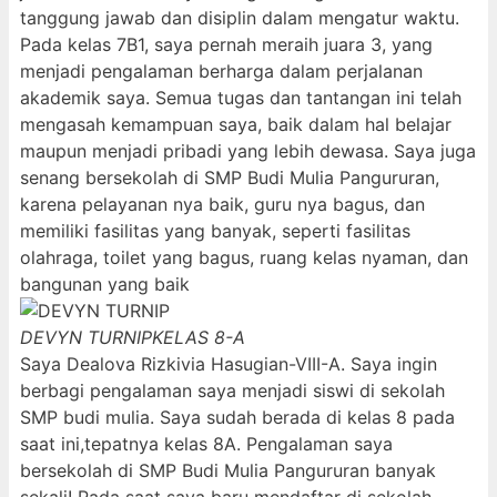
tanggung jawab dan disiplin dalam mengatur waktu.
Pada kelas 7B1, saya pernah meraih juara 3, yang
menjadi pengalaman berharga dalam perjalanan
akademik saya. Semua tugas dan tantangan ini telah
mengasah kemampuan saya, baik dalam hal belajar
maupun menjadi pribadi yang lebih dewasa. Saya juga
senang bersekolah di SMP Budi Mulia Pangururan,
karena pelayanan nya baik, guru nya bagus, dan
memiliki fasilitas yang banyak, seperti fasilitas
olahraga, toilet yang bagus, ruang kelas nyaman, dan
bangunan yang baik
DEVYN TURNIP
KELAS 8-A
Saya Dealova Rizkivia Hasugian-VIII-A. Saya ingin
berbagi pengalaman saya menjadi siswi di sekolah
SMP budi mulia. Saya sudah berada di kelas 8 pada
saat ini,tepatnya kelas 8A. Pengalaman saya
bersekolah di SMP Budi Mulia Pangururan banyak