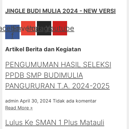
JINGLE BUDI MULIA 2024 - NEW VERSI
acebook-
Envelope
Instagram
Youtube
f
Artikel Berita dan Kegiatan
PENGUMUMAN HASIL SELEKSI
PPDB SMP BUDIMULIA
PANGURURAN T.A. 2024-2025
admin
April 30, 2024
Tidak ada komentar
Read More »
Lulus Ke SMAN 1 Plus Matauli