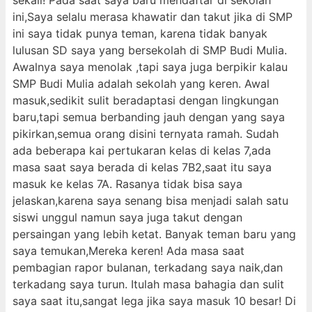
sekali! Pada saat saya baru mendaftar di sekolah
ini,Saya selalu merasa khawatir dan takut jika di SMP
ini saya tidak punya teman, karena tidak banyak
lulusan SD saya yang bersekolah di SMP Budi Mulia.
Awalnya saya menolak ,tapi saya juga berpikir kalau
SMP Budi Mulia adalah sekolah yang keren. Awal
masuk,sedikit sulit beradaptasi dengan lingkungan
baru,tapi semua berbanding jauh dengan yang saya
pikirkan,semua orang disini ternyata ramah. Sudah
ada beberapa kai pertukaran kelas di kelas 7,ada
masa saat saya berada di kelas 7B2,saat itu saya
masuk ke kelas 7A. Rasanya tidak bisa saya
jelaskan,karena saya senang bisa menjadi salah satu
siswi unggul namun saya juga takut dengan
persaingan yang lebih ketat. Banyak teman baru yang
saya temukan,Mereka keren! Ada masa saat
pembagian rapor bulanan, terkadang saya naik,dan
terkadang saya turun. Itulah masa bahagia dan sulit
saya saat itu,sangat lega jika saya masuk 10 besar! Di