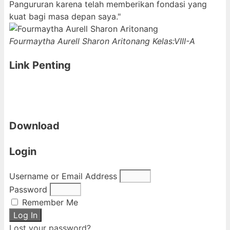
Pangururan karena telah memberikan fondasi yang
kuat bagi masa depan saya."
Fourmaytha Aurell Sharon Aritonang
Kelas:VIII-A
Link Penting
Download
Login
Username or Email Address
Password
Remember Me
Log In
Lost your password?